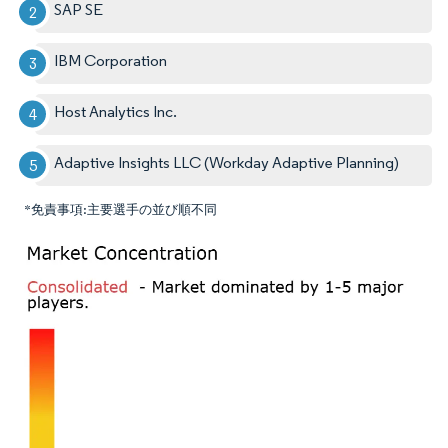
SAP SE
IBM Corporation
Host Analytics Inc.
Adaptive Insights LLC (Workday Adaptive Planning)
*免責事項:主要選手の並び順不同