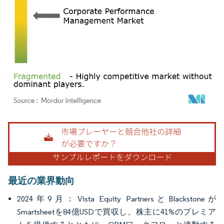
画像 © Mordor Intelligence。再利用にはCC BY 4.0の表示が必要です。
最近の業界動向
2024年9月：Vista Equity PartnersとBlackstoneが
Smartsheetを84億USDで買収し、株主に41%のプレミア