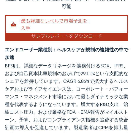
画像 © Mordor Intelligence。再利用にはCC BY 4.0の表示が必要です。
可能
エンドユーザー業種別：ヘルスケアが規制の複雑性の中で
加速
BFSIは、詳細なデータリネージを義務付けるSOX、IFRS、
および自己資本比率規制のおかげで29.11%という支配的な
シェアを維持しています。CAGR 6.86%で拡大するヘルス
ケアおよびライフサイエンスは、コーポレート・パフォー
マンス・マネジメント市場において最もダイナミックな業
種を代表するようになっています。増大するR&D支出、治
験コスト圧力、および厳格なFDA・EMA報告がマイルスト
ーン、予算、およびコンプライアンス指標を追跡する統合
計画の導入を促進しています。製造業者はCPMを排出量