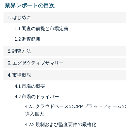
業界レポートの目次
1. はじめに
1.1 調査の前提と市場定義
1.2 調査範囲
2. 調査方法
3. エグゼクティブサマリー
4. 市場概観
4.1 市場の概要
4.2 市場のドライバー
4.2.1 クラウドベースのCPMプラットフォームの
導入拡大
4.2.2 規制および監査要件の厳格化