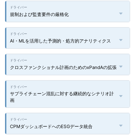
規制および監査要件の厳格化
AI・MLを活用した予測的・処方的アナリティクス
クロスファンクショナル計画のためのxPandAの拡張
サプライチェーン混乱に対する継続的なシナリオ計
画
CPMダッシュボードへのESGデータ統合