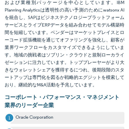
および業種別パッケージを中心としています。IBM
Planning Analyticsは透明性の高い予測のためにwatsonx AI
を統合し、SAPはビジネステクノロジープラットフォーム
サービスとライブERPデータを組み合わせてモデル構築時
間を短縮しています。ベンダーはマーケットプレイスとロ
ーコード拡張機能を通じてオファリングを強化し、顧客が
業界ワークフローをカスタマイズできるようにしていま
す。地域の挑戦者はソブリン・クラウドと規制ローカライ
ゼーションに注力しています。トッププレーヤーがより大
きなウォレットシェアを獲得するにつれ、後期段階のスタ
ートアップは専門化を図るか戦略的エグジットを模索して
おり、継続的なM&A活動を予兆しています。
コーポレート・パフォーマンス・マネジメント
業界のリーダー企業
Oracle Corporation