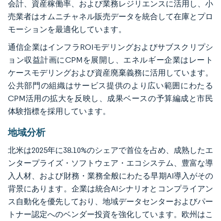
会計、資産稼働率、および業務レジリエンスに活用し、小
売業者はオムニチャネル販売データを統合して在庫とプロ
モーションを最適化しています。
通信企業はインフラROIモデリングおよびサブスクリプシ
ョン収益計画にCPMを展開し、エネルギー企業はレート
ケースモデリングおよび資産廃棄義務に活用しています。
公共部門の組織はサービス提供のより広い範囲にわたる
CPM活用の拡大を反映し、成果ベースの予算編成と市民
体験指標を採用しています。
地域分析
北米は2025年に38.10%のシェアで首位を占め、成熟したエ
ンタープライズ・ソフトウェア・エコシステム、豊富な導
入人材、および財務・業務全般にわたる早期AI導入がその
背景にあります。企業は統合AIシナリオとコンプライアン
ス自動化を優先しており、地域データセンターおよびパー
トナー認定へのベンダー投資を強化しています。欧州はこ