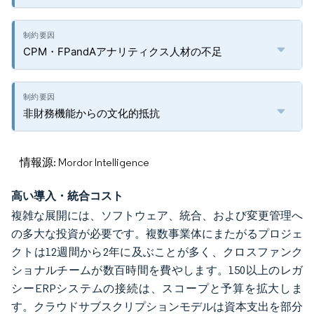
CPM・FPandAアナリティクス人材の不足
非財務機能からの文化的抵抗
情報源: Mordor Intelligence
高い導入・統合コスト
複雑な展開には、ソフトウェア、統合、および変更管理へ
の多大な投資が必要です。複数事業体にまたがるプロジェ
クトは12週間から2年に及ぶことが多く、クロスファンク
ショナルチームが数百時間を費やします。150以上のレガ
シーERPシステムの接続は、スコープと予算を拡大しま
す。クラウドサブスクリプションモデルは資本支出を部分