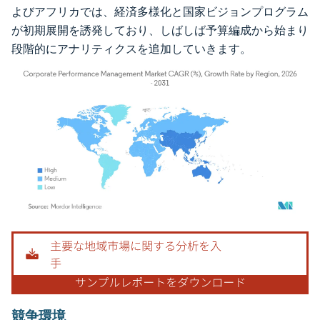
よびアフリカでは、経済多様化と国家ビジョンプログラム
が初期展開を誘発しており、しばしば予算編成から始まり
段階的にアナリティクスを追加していきます。
画像 © Mordor Intelligence。再利用にはCC BY 4.0の表示が必要です。
競争環境