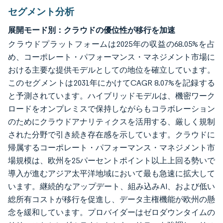
セグメント分析
展開モード別：クラウドの優位性が移行を加速
クラウドプラットフォームは2025年の収益の68.05%を占
め、コーポレート・パフォーマンス・マネジメント市場に
おける主要な提供モデルとしての地位を確立しています。
このセグメントは2031年にかけてCAGR 8.07%を記録する
と予測されています。ハイブリッドモデルは、機密ワーク
ロードをオンプレミスで保持しながらもコラボレーション
のためにクラウドアナリティクスを活用する、厳しく規制
された分野で引き続き存在感を示しています。クラウドに
帰属するコーポレート・パフォーマンス・マネジメント市
場規模は、欧州を25パーセントポイント以上上回る勢いで
導入が進むアジア太平洋地域において最も急速に拡大して
います。継続的なアップデート、組み込みAI、および低い
総所有コストが移行を促進し、データ主権機能が欧州の懸
念を緩和しています。プロバイダーはゼロダウンタイムの