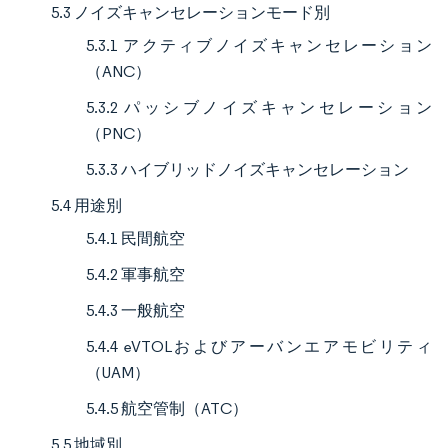
5.3 ノイズキャンセレーションモード別
5.3.1 アクティブノイズキャンセレーション
（ANC）
5.3.2 パッシブノイズキャンセレーション
（PNC）
5.3.3 ハイブリッドノイズキャンセレーション
5.4 用途別
5.4.1 民間航空
5.4.2 軍事航空
5.4.3 一般航空
5.4.4 eVTOLおよびアーバンエアモビリティ
（UAM）
5.4.5 航空管制（ATC）
5.5 地域別