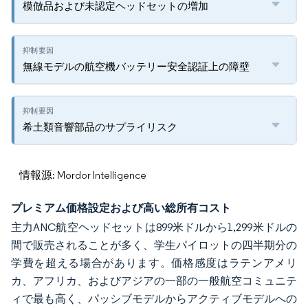
模倣品および未認定ヘッドセットの増加
無線モデルの航空機バッテリー安全認証上の障壁
希土類音響部品のサプライリスク
情報源: Mordor Intelligence
プレミアム価格設定および高い総所有コスト
主力ANC航空ヘッドセットは899米ドルから1,299米ドルの
間で販売されることが多く、学生パイロットの四半期分の
学費を超える場合があります。価格感度はラテンアメリ
カ、アフリカ、およびアジアの一部の一般航空コミュニテ
ィで最も高く、パッシブモデルからアクティブモデルへの