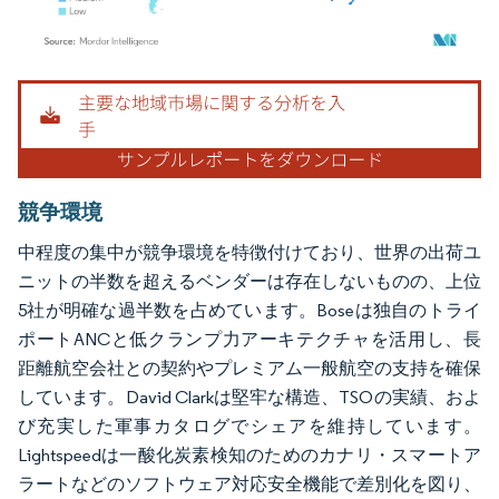
画像 © Mordor Intelligence。再利用にはCC BY 4.0の表示が必要です。
競争環境
中程度の集中が競争環境を特徴付けており、世界の出荷ユ
ニットの半数を超えるベンダーは存在しないものの、上位
5社が明確な過半数を占めています。Boseは独自のトライ
ポートANCと低クランプ力アーキテクチャを活用し、長
距離航空会社との契約やプレミアム一般航空の支持を確保
しています。David Clarkは堅牢な構造、TSOの実績、およ
び充実した軍事カタログでシェアを維持しています。
Lightspeedは一酸化炭素検知のためのカナリ・スマートア
ラートなどのソフトウェア対応安全機能で差別化を図り、