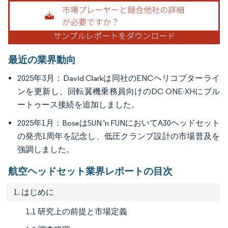
画像 © Mordor Intelligence。再利用にはCC BY 4.0の表示が必要です。
最近の業界動向
2025年3月：David Clarkは同社のENCヘリコプターライ
ンを更新し、回転翼機乗務員向けのDC ONE-XHにブル
ートゥース接続を追加しました。
2025年1月：BoseはSUN 'n FUNにおいてA30ヘッドセット
の発売1周年を記念し、低圧クランプ設計の市場普及を
強調しました。
航空ヘッドセット業界レポートの目次
1. はじめに
1.1 研究上の前提と市場定義