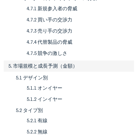
4.7.1 新規参入者の脅威
4.7.2 買い手の交渉力
4.7.3 売り手の交渉力
4.7.4 代替製品の脅威
4.7.5 競争の激しさ
5. 市場規模と成長予測（金額）
5.1 デザイン別
5.1.1 オンイヤー
5.1.2 インイヤー
5.2 タイプ別
5.2.1 有線
5.2.2 無線