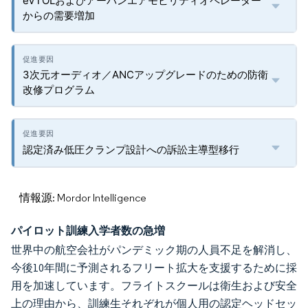
eVTOLおよびアーバンエアモビリティオペレーター
からの需要増加
3次元オーディオ／ANCアップグレードのための防衛
改修プログラム
認定済み低圧クランプ設計への訴訟主導型移行
情報源: Mordor Intelligence
パイロット訓練入学者数の急増
世界中の航空会社がパンデミック期の人員不足を解消し、
今後10年間に予測されるフリート拡大を支援するために採
用を加速しています。フライトスクールは衛生および安全
上の理由から、訓練生それぞれが個人用の認定ヘッドセッ