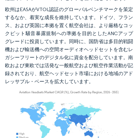
欧州はEASAがVTOL認証のグローバルベンチマークを策定
するなか、着実な成長を維持しています。ドイツ、フラン
ス、および英国に本拠を置く航空会社は、より厳格なコッ
クピット騒音暴露規制への準拠を目的としたANCアップ
グレードに投資しています。同時に、国防省は多目的戦闘
機および輸送機への空間オーディオヘッドセットを含むレ
ガシーフリートのデジタル化に資金を配分しています。南
欧および東欧では活発な一般航空および航空作業活動が記
録されており、航空ヘッドセット市場における地域のアド
レッサブル・ベースを拡大しています。