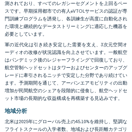
測されており、すべてのレガシーセグメントを上回るペー
スです。早期採用都市での有人eVTOLサービスの認証が専
門訓練プログラムを誘発し、各訓練生が高度に自動化され
た環境と継続的なデータストリーミングに適応した機器を
必要としています。
軍の近代化は引き続き安定した需要を支え、3次元空間オ
ーディオの改修が状況認識を向上させています。一般航空
はパンデミック後のレジャーフライングで回復しており、
航空管制ヘッドセットはタワーおよびセンターのアップグ
レードに牽引されるニッチで安定した分野であり続けてい
ます。予測期間を通じて、アーバンエアモビリティの出動
増加が民間航空のシェアを段階的に侵食し、航空ヘッドセ
ット市場の長期的な収益構成を再構築する見込みです。
地域分析
北米は2025年にグローバル売上の45.10%を維持し、堅調な
フライトスクールの入学者数、地域および長距離カテゴリ