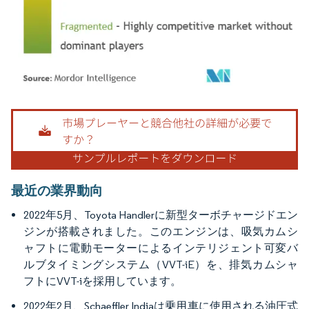
画像 © Mordor Intelligence。再利用にはCC BY 4.0の表示が必要です。
最近の業界動向
2022年5月、Toyota Handlerに新型ターボチャージドエン
ジンが搭載されました。このエンジンは、吸気カムシ
ャフトに電動モーターによるインテリジェント可変バ
ルブタイミングシステム（VVT-iE）を、排気カムシャ
フトにVVT-iを採用しています。
2022年2月、Schaeffler Indiaは乗用車に使用される油圧式