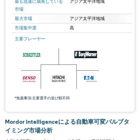
最も急速に成長している
アジア太平洋地域
市場
最大市場
アジア太平洋地域
市場集中度
高
主要プレーヤー
*免責事項:主要選手の並び順不同
Mordor Intelligenceによる自動車可変バルブタ
イミング市場分析