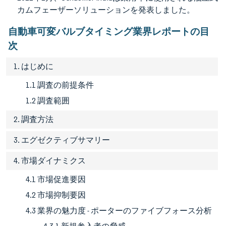
カムフェーザーソリューションを発表しました。
自動車可変バルブタイミング業界レポートの目
次
1. はじめに
1.1 調査の前提条件
1.2 調査範囲
2. 調査方法
3. エグゼクティブサマリー
4. 市場ダイナミクス
4.1 市場促進要因
4.2 市場抑制要因
4.3 業界の魅力度 - ポーターのファイブフォース分析