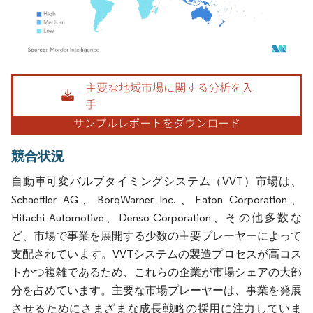
画像 © Mordor Intelligence。再利用にはCC BY 4.0の表示が必要です。
競合状況
自動車可変バルブタイミングシステム（VVT）市場は、
Schaeffler AG、BorgWarner Inc.、Eaton Corporation、
Hitachi Automotive、Denso Corporation、その他多数な
ど、市場で事業を展開する少数の主要プレーヤーによって
支配されています。VVTシステムの製造プロセスが高コス
トかつ複雑であるため、これらの企業が市場シェアの大部
分を占めています。主要な市場プレーヤーは、事業を発展
させるためにさまざまな成長戦略の採用に注力していま