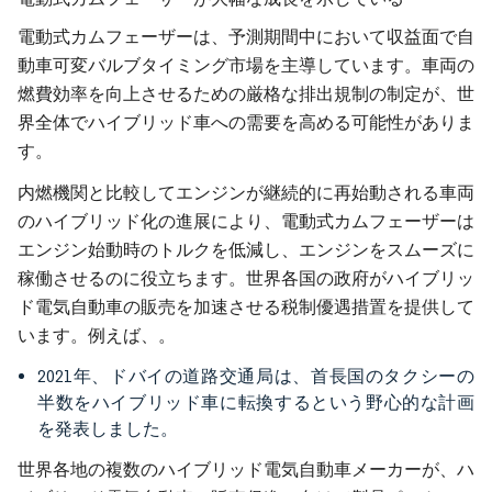
電動式カムフェーザーは、予測期間中において収益面で自
動車可変バルブタイミング市場を主導しています。車両の
燃費効率を向上させるための厳格な排出規制の制定が、世
界全体でハイブリッド車への需要を高める可能性がありま
す。
内燃機関と比較してエンジンが継続的に再始動される車両
のハイブリッド化の進展により、電動式カムフェーザーは
エンジン始動時のトルクを低減し、エンジンをスムーズに
稼働させるのに役立ちます。世界各国の政府がハイブリッ
ド電気自動車の販売を加速させる税制優遇措置を提供して
います。例えば、。
2021年、ドバイの道路交通局は、首長国のタクシーの
半数をハイブリッド車に転換するという野心的な計画
を発表しました。
世界各地の複数のハイブリッド電気自動車メーカーが、ハ