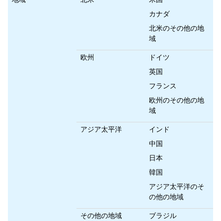
カナダ
北米のその他の地
域
欧州
ドイツ
英国
フランス
欧州のその他の地
域
アジア太平洋
インド
中国
日本
韓国
アジア太平洋のそ
の他の地域
その他の地域
ブラジル