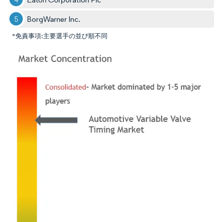
BorgWarner Inc.
*免責事項:主要選手の並び順不同