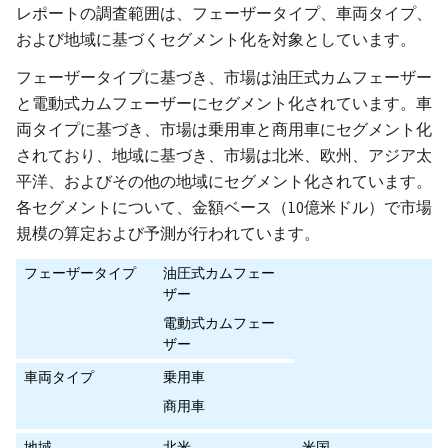
レポートの調査範囲は、フェーザータイプ、車両タイプ、
および地域に基づくセグメント化を対象としています。
フェーザータイプに基づき、市場は油圧式カムフェーザー
と電動式カムフェーザーにセグメント化されています。車
両タイプに基づき、市場は乗用車と商用車にセグメント化
されており、地域に基づき、市場は北米、欧州、アジア太
平洋、およびその他の地域にセグメント化されています。
各セグメントについて、金額ベース（10億米ドル）で市場
規模の算定および予測が行われています。
フェーザータイプ
油圧式カムフェー
ザー
電動式カムフェー
ザー
車両タイプ
乗用車
商用車
地域
北米
米国