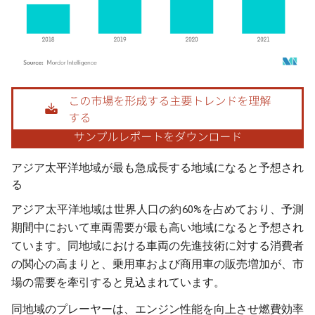
画像 © Mordor Intelligence。再利用にはCC BY 4.0の表示が必要です。
アジア太平洋地域が最も急成長する地域になると予想され
る
アジア太平洋地域は世界人口の約60%を占めており、予測
期間中において車両需要が最も高い地域になると予想され
ています。同地域における車両の先進技術に対する消費者
の関心の高まりと、乗用車および商用車の販売増加が、市
場の需要を牽引すると見込まれています。
同地域のプレーヤーは、エンジン性能を向上させ燃費効率