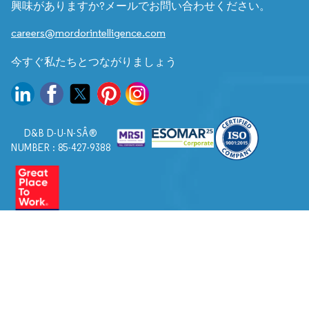
興味がありますか?メールでお問い合わせください。
careers@mordorintelligence.com
今すぐ私たちとつながりましょう
D&B D-U-N-SÂ®
NUMBER : 85-427-9388
© 2026. すべての権利は Mordor Intelligence に帰属します。