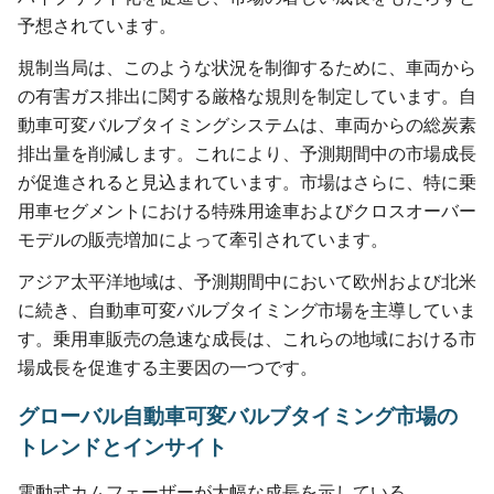
予想されています。
規制当局は、このような状況を制御するために、車両から
の有害ガス排出に関する厳格な規則を制定しています。自
動車可変バルブタイミングシステムは、車両からの総炭素
排出量を削減します。これにより、予測期間中の市場成長
が促進されると見込まれています。市場はさらに、特に乗
用車セグメントにおける特殊用途車およびクロスオーバー
モデルの販売増加によって牽引されています。
アジア太平洋地域は、予測期間中において欧州および北米
に続き、自動車可変バルブタイミング市場を主導していま
す。乗用車販売の急速な成長は、これらの地域における市
場成長を促進する主要因の一つです。
グローバル自動車可変バルブタイミング市場の
トレンドとインサイト
電動式カムフェーザーが大幅な成長を示している