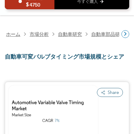
4750
ホーム
市場分析
自動車研究
自動車部品研究
自動車可変バルブタイミング市場規模とシェア
Share