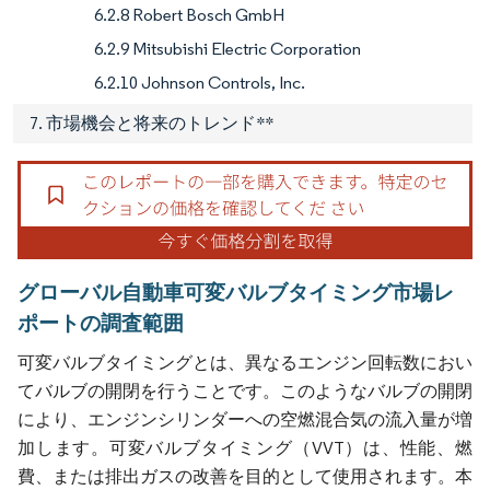
6.2.8 Robert Bosch GmbH
6.2.9 Mitsubishi Electric Corporation
6.2.10 Johnson Controls, Inc.
7. 市場機会と将来のトレンド**
グローバル自動車可変バルブタイミング市場レ
ポートの調査範囲
可変バルブタイミングとは、異なるエンジン回転数におい
てバルブの開閉を行うことです。このようなバルブの開閉
により、エンジンシリンダーへの空燃混合気の流入量が増
加します。可変バルブタイミング（VVT）は、性能、燃
費、または排出ガスの改善を目的として使用されます。本