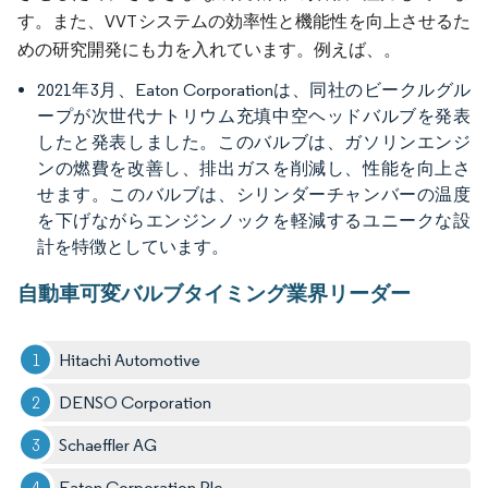
す。また、VVTシステムの効率性と機能性を向上させるた
めの研究開発にも力を入れています。例えば、。
2021年3月、Eaton Corporationは、同社のビークルグル
ープが次世代ナトリウム充填中空ヘッドバルブを発表
したと発表しました。このバルブは、ガソリンエンジ
ンの燃費を改善し、排出ガスを削減し、性能を向上さ
せます。このバルブは、シリンダーチャンバーの温度
を下げながらエンジンノックを軽減するユニークな設
計を特徴としています。
自動車可変バルブタイミング業界リーダー
Hitachi Automotive
DENSO Corporation
Schaeffler AG
Eaton Corporation Plc