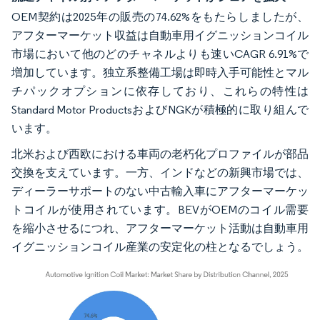
OEM契約は2025年の販売の74.62%をもたらしましたが、
アフターマーケット収益は自動車用イグニッションコイル
市場において他のどのチャネルよりも速いCAGR 6.91%で
増加しています。独立系整備工場は即時入手可能性とマル
チパックオプションに依存しており、これらの特性は
Standard Motor ProductsおよびNGKが積極的に取り組んで
います。
北米および西欧における車両の老朽化プロファイルが部品
交換を支えています。一方、インドなどの新興市場では、
ディーラーサポートのない中古輸入車にアフターマーケッ
トコイルが使用されています。BEVがOEMのコイル需要
を縮小させるにつれ、アフターマーケット活動は自動車用
イグニッションコイル産業の安定化の柱となるでしょう。