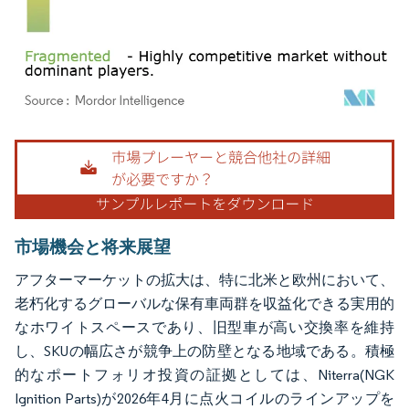
画像 © Mordor Intelligence。再利用にはCC BY 4.0の表示が必要です。
市場機会と将来展望
アフターマーケットの拡大は、特に北米と欧州において、
老朽化するグローバルな保有車両群を収益化できる実用的
なホワイトスペースであり、旧型車が高い交換率を維持
し、SKUの幅広さが競争上の防壁となる地域である。積極
的なポートフォリオ投資の証拠としては、Niterra(NGK
Ignition Parts)が2026年4月に点火コイルのラインアップを