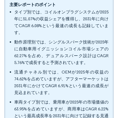
主要レポートのポイント
タイプ別では、コイルオンプラグシステムが2025
年に51.07%の収益シェアを獲得し、2031年に向け
てCAGR 6.08%という最速の成長も記録していま
す。
動作原理別では、シングルスパーク技術が2025年
に自動車用イグニッションコイル市場シェアの
62.27%を占め、デュアルスパーク設計はCAGR
5.76%で成長すると予測されています。
流通チャネル別では、OEMが2025年の収益の
74.62%を占めていますが、アフターマーケットは
2031年にかけてCAGR 6.91%という最速の成長が
見込まれています。
車両タイプ別では、乗用車が2025年の市場価値の
63.95%を占めていますが、商用車はCAGR 6.22%
という最高成長率を2031年に向けて記録する見通