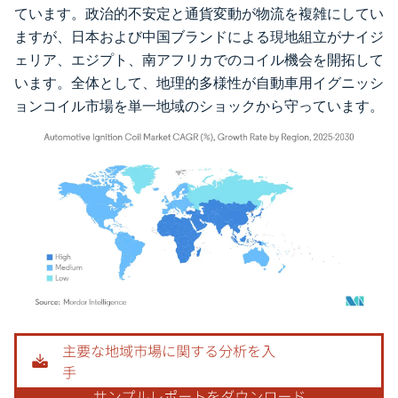
ています。政治的不安定と通貨変動が物流を複雑にしてい
ますが、日本および中国ブランドによる現地組立がナイジ
ェリア、エジプト、南アフリカでのコイル機会を開拓して
います。全体として、地理的多様性が自動車用イグニッシ
ョンコイル市場を単一地域のショックから守っています。
画像 © Mordor Intelligence。再利用にはCC BY 4.0の表示が必要です。