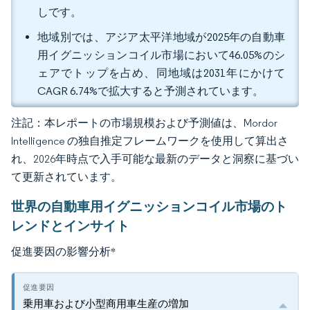
しです。
地域別では、アジア太平洋地域が2025年の自動車
用イグニッションコイル市場において46.05%のシ
ェアでトップを占め、同地域は2031年にかけて
CAGR 6.74%で拡大すると予測されています。
注記：本レポートの市場規模および予測値は、Mordor
Intelligence の独自推定フレームワークを使用して算出さ
れ、2026年時点で入手可能な最新のデータと洞察に基づい
て更新されています。
世界の自動車用イグニッションコイル市場のト
レンドとインサイト
促進要因の影響分析
*
乗用車および小型商用車生産の増加