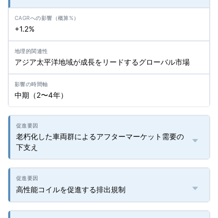
+1.2%
アジア太平洋地域が成長をリードするグローバル市場
中期（2〜4年）
老朽化した車両群によるアフターマーケット需要の
下支え
高性能コイルを促進する排出規制