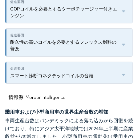
COPコイルを必要とするターボチャージャー付きエ
ンジン
耐久性の高いコイルを必要とするフレックス燃料の
普及
スマート診断コネクテッドコイルの台頭
情報源: Mordor Intelligence
乗用車および小型商用車の世界生産台数の増加
車両生産台数はパンデミックによる落ち込みから回復を続
けており、特にアジア太平洋地域では2024年上半期に産業
収益が7%増加しました。小型商用車の電動化は乗用車の