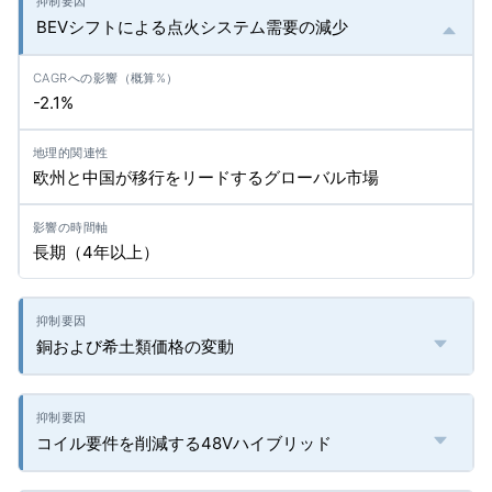
BEVシフトによる点火システム需要の減少
-2.1%
欧州と中国が移行をリードするグローバル市場
長期（4年以上）
銅および希土類価格の変動
コイル要件を削減する48Vハイブリッド