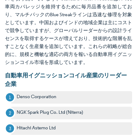
車両カバレッジを維持するために毎月品番を追加してお
り、マルチパックのBlue Streakラインは迅速な修理を対象
としています。中国およびインドの地域企業は主にコスト
で競争していますが、グローバルリーダーからの設計ライ
センスを取得するケースが増えており、技術的な階層を乱
すことなく生産量を追加しています。これらの戦略が総合
的に、規模と機敏な適応の両方を報いる自動車用イグニッ
ションコイル市場を形成しています。
自動車用イグニッションコイル産業のリーダー
企業
Denso Corporation
NGK Spark Plug Co. Ltd (Niterra)
Hitachi Astemo Ltd