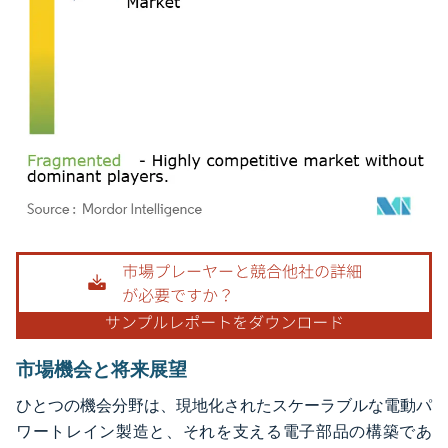
画像 © Mordor Intelligence。再利用にはCC BY 4.0の表示が必要です。
市場機会と将来展望
ひとつの機会分野は、現地化されたスケーラブルな電動パ
ワートレイン製造と、それを支える電子部品の構築であ