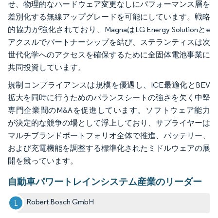
せ、物理的なハードウェア変更なしにパフォーマンス層を
差別化する無線アップグレードを可能にしています。戦略
的協力が強化されており、MagnaはLG Energy Solutionとe
アクスルでパートナーシップを結び、ステランティスは次
世代化学へのアクセスを確保するために全固体電池事業に
共同投資しています。
規制コンプライアンスは規模を優遇し、ICE最適化とBEV
拡大を同時に行うためのバランスシートの強さを欠く中堅
専門企業間のM&Aを促進しています。ソフトウェア能力
が決定的な競争の場として浮上しており、サプライヤーは
マルチブランドポートフォリオ全体で推進、バッテリー、
および充電機能を調整する標準化されたミドルウェアの展
開を競っています。
自動車パワートレインシステム産業のリーダー
Robert Bosch GmbH