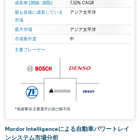
成長率 (2026 - 2031)
7.52% CAGR
最も急速に成長している
アジア太平洋
市場
最大市場
アジア太平洋
市場集中度
中
画像 © Mordor Intelligence。再利用にはCC BY 4.0の表示が必要です。
主要プレーヤー
*免責事項:主要選手の並び順不同
Mordor Intelligenceによる自動車パワートレイ
ンシステム市場分析