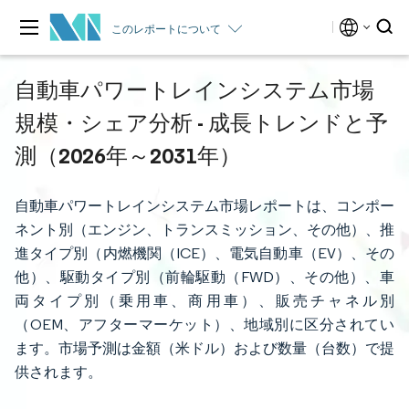
このレポートについて
自動車パワートレインシステム市場
規模・シェア分析 - 成長トレンドと予
測（2026年～2031年）
自動車パワートレインシステム市場レポートは、コンポー
ネント別（エンジン、トランスミッション、その他）、推
進タイプ別（内燃機関（ICE）、電気自動車（EV）、その
他）、駆動タイプ別（前輪駆動（FWD）、その他）、車
両タイプ別（乗用車、商用車）、販売チャネル別
（OEM、アフターマーケット）、地域別に区分されてい
ます。市場予測は金額（米ドル）および数量（台数）で提
供されます。