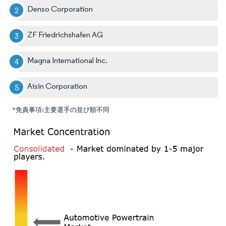
Denso Corporation
ZF Friedrichshafen AG
Magna International Inc.
Aisin Corporation
*免責事項:主要選手の並び順不同