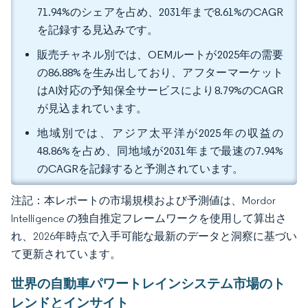
71.94%のシェアを占め、2031年まで8.61%のCAGR
を記録する見込みです。
販売チャネル別では、OEMルートが2025年の需要
の86.88%を生み出しており、アフターマーケット
はAI対応の予知保全サービスにより8.79%のCAGR
が見込まれています。
地域別では、アジア太平洋が2025年の収益の
48.86%を占め、同地域が2031年まで最速の7.94%
のCAGRを記録すると予測されています。
注記：本レポートの市場規模および予測値は、Mordor
Intelligence の独自推定フレームワークを使用して算出さ
れ、2026年時点で入手可能な最新のデータと洞察に基づい
て更新されています。
世界の自動車パワートレインシステム市場のト
レンドとインサイト