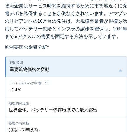
物流企業はサービス時間を維持するために市街地近くに充
電デポを確保することを余儀なくされています。アマゾン
のリビアンへの10万台の発注は、大規模事業者が規模を活
用してバッテリー供給とインフラの譲歩を確保し、2030年
まで eアクスルの需要を固定する方法を示しています。
抑制要因の影響分析
*
重要鉱物価格の変動
−1.4%
世界全体、バッテリー依存地域での最大露出
短期（2年以内）