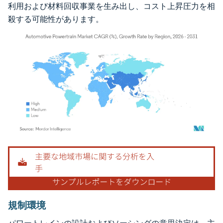
利用および材料回収事業を生み出し、コスト上昇圧力を相
殺する可能性があります。
画像 © Mordor Intelligence。再利用にはCC BY 4.0の表示が必要です。
規制環境