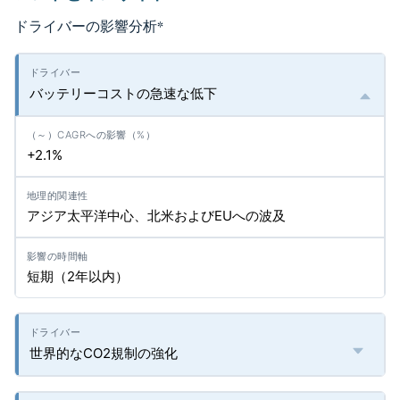
ドライバーの影響分析
*
バッテリーコストの急速な低下
+2.1%
アジア太平洋中心、北米およびEUへの波及
短期（2年以内）
世界的なCO2規制の強化