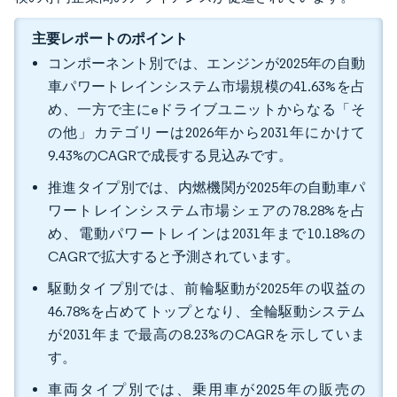
主要レポートのポイント
コンポーネント別では、エンジンが2025年の自動
車パワートレインシステム市場規模の41.63%を占
め、一方で主にeドライブユニットからなる「そ
の他」カテゴリーは2026年から2031年にかけて
9.43%のCAGRで成長する見込みです。
推進タイプ別では、内燃機関が2025年の自動車パ
ワートレインシステム市場シェアの78.28%を占
め、電動パワートレインは2031年まで10.18%の
CAGRで拡大すると予測されています。
駆動タイプ別では、前輪駆動が2025年の収益の
46.78%を占めてトップとなり、全輪駆動システム
が2031年まで最高の8.23%のCAGRを示していま
す。
車両タイプ別では、乗用車が2025年の販売の