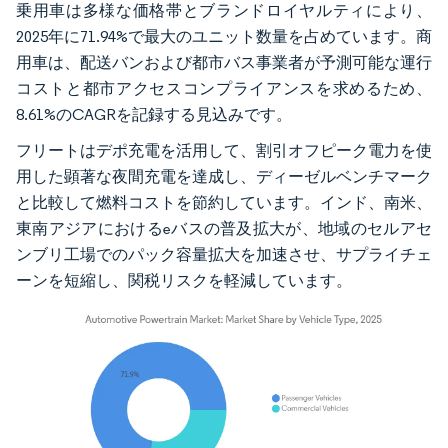
乗用車は多様な価格帯とブランドロイヤルティにより、
2025年に71.94%で最大のユニット数量を占めています。商
用車は、配送バンおよび都市バス事業者が予測可能な運行
コストと都市アクセスコンプライアンスを求めるため、
8.61%のCAGRを記録する見込みです。
フリートはデポ充電を活用して、割引オフピーク電力を使
用した顕著な夜間充電を達成し、ディーゼルベンチマーク
と比較して燃料コストを節約しています。インド、南米、
東南アジアにおけるeバスの普及拡大が、地域のセルアセ
ンブリ工場でのパック容量拡大を加速させ、サプライチェ
ーンを短縮し、関税リスクを軽減しています。