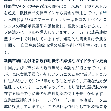
腫瘍学CAR-Tの中央値請求価格はコースあたり40万米ドル
[3]
を超え、慢性自己免疫ラインから資金を転用しています
。米国およびEUのフォーミュラリーは高コストバイオロ
ジクスの事前承認基準を厳格化し、普及を遅らせるステッ
プ療法のハードルを導入しています。メーカーは成果連動
型リベートで対抗していますが、短期的な需要量は予測を
下回り、自己免疫治療市場の成長を削ぐ可能性がありま
す。
新興市場における新規作用機序の緩慢なガイドライン更新
中国およびブラジルの規制当局は承認を加速させています
が、臨床実践委員会が新しいメカニズムを地域プロトコル
に組み込むまでに2〜3年かかることが多く、広範な処方が
遅延しています。このギャップは、より優れた選択肢が存
在する場合でも従来の免疫抑制薬の使用を長引かせます。
企業は医師向けトレーニングロードショーや地域データ生
成に投資していますが、この遅れは依然として対象需要を