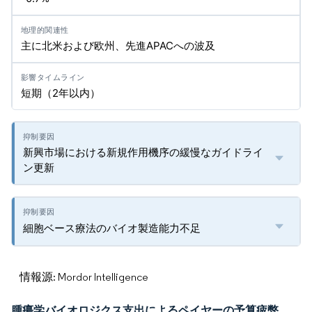
主に北米および欧州、先進APACへの波及
短期（2年以内）
新興市場における新規作用機序の緩慢なガイドライ
ン更新
細胞ベース療法のバイオ製造能力不足
情報源: Mordor Intelligence
腫瘍学バイオロジクス支出によるペイヤーの予算疲弊