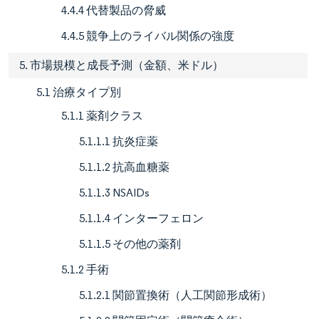
4.4.4 代替製品の脅威
4.4.5 競争上のライバル関係の強度
5. 市場規模と成長予測（金額、米ドル）
5.1 治療タイプ別
5.1.1 薬剤クラス
5.1.1.1 抗炎症薬
5.1.1.2 抗高血糖薬
5.1.1.3 NSAIDs
5.1.1.4 インターフェロン
5.1.1.5 その他の薬剤
5.1.2 手術
5.1.2.1 関節置換術（人工関節形成術）