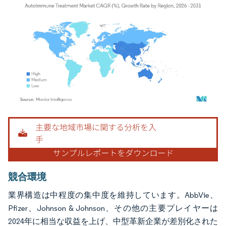
画像 © Mordor Intelligence。再利用にはCC BY 4.0の表示が必要です。
競合環境
業界構造は中程度の集中度を維持しています。AbbVie、
Pfizer、Johnson & Johnson、その他の主要プレイヤーは
2024年に相当な収益を上げ、中型革新企業が差別化された