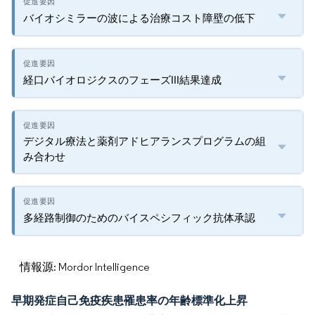
バイオシミラーの波による治療コスト障壁の低下
経口バイオロジクスのフェーズIII結果達成
デジタル療法と薬剤アドヒアランスプログラムの組
み合わせ
多経路制御のためのバイスペシフィック抗体承認
情報源: Mordor Intelligence
早期発症自己免疫疾患罹患率の年齢標準化上昇