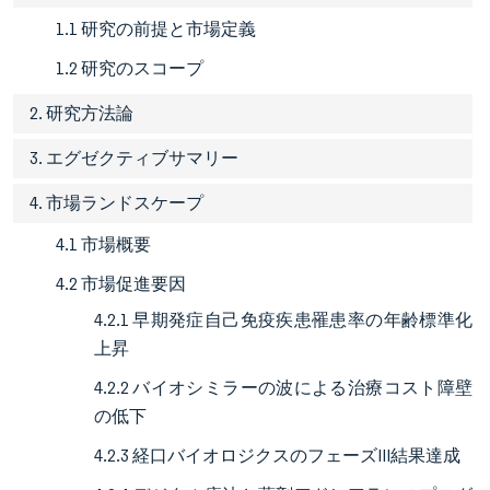
1.1 研究の前提と市場定義
1.2 研究のスコープ
2. 研究方法論
3. エグゼクティブサマリー
4. 市場ランドスケープ
4.1 市場概要
4.2 市場促進要因
4.2.1 早期発症自己免疫疾患罹患率の年齢標準化
上昇
4.2.2 バイオシミラーの波による治療コスト障壁
の低下
4.2.3 経口バイオロジクスのフェーズIII結果達成