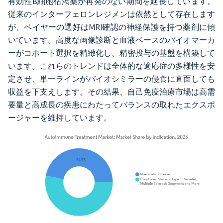
有効性B細胞枯渇薬が再発のない期間を延長しています。
従来のインターフェロンレジメンは依然として存在します
が、ペイヤーの選好はMRI確認の神経保護を持つ薬剤に傾
いています。高度な画像診断と血液ベースのバイオマーカ
ーがコホート選択を精緻化し、精密投与の基盤を構築して
います。これらのトレンドは全体的な適応症の多様性を安
定させ、単一ラインがバイオシミラーの侵食に直面しても
収益を下支えします。その結果、自己免疫治療市場は高需
要量と高成長の疾患にわたってバランスの取れたエクスポ
ージャーを維持しています。