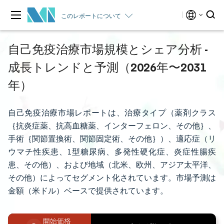
このレポートについて
自己免疫治療市場規模とシェア分析 -
成長トレンドと予測（2026年〜2031
年）
自己免疫治療市場レポートは、治療タイプ（薬剤クラス
｛抗炎症薬、抗高血糖薬、インターフェロン、その他｝、
手術｛関節置換術、関節固定術、その他｝）、適応症（リ
ウマチ性疾患、1型糖尿病、多発性硬化症、炎症性腸疾
患、その他）、および地域（北米、欧州、アジア太平洋、
その他）によってセグメント化されています。市場予測は
金額（米ドル）ベースで提供されています。