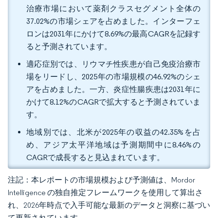
治療市場において薬剤クラスセグメント全体の
37.02%の市場シェアを占めました。インターフェ
ロンは2031年にかけて8.69%の最高CAGRを記録す
ると予測されています。
適応症別では、リウマチ性疾患が自己免疫治療市
場をリードし、2025年の市場規模の46.92%のシェ
アを占めました。一方、炎症性腸疾患は2031年に
かけて8.12%のCAGRで拡大すると予測されていま
す。
地域別では、北米が2025年の収益の42.35%を占
め、アジア太平洋地域は予測期間中に8.46%の
CAGRで成長すると見込まれています。
注記：本レポートの市場規模および予測値は、Mordor
Intelligence の独自推定フレームワークを使用して算出さ
れ、2026年時点で入手可能な最新のデータと洞察に基づい
て更新されています。