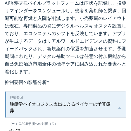
AI誘導型モバイルプラットフォームは症状を記録し、投薬
リマインダーをスケジュールし、患者を薬剤師と繋ぎ、回
避可能な再燃と入院を削減します。小売薬局のレイアウト
は現在、専門製品の隣にデジタルヘルスキオスクを設置し
ており、エコシステムのシフトを反映しています。アプリ
が生成するデータはリアルワールドエビデンスの資料にフ
ィードバックされ、新規薬剤の償還を加速させます。予測
期間にわたり、デジタル補助ツールは任意の付加機能から
自己免疫治療市場全体の標準ケアに組み込まれた要素へと
進化します。
抑制要因の影響分析
*
腫瘍学バイオロジクス支出によるペイヤーの予算疲
弊
-0.7%