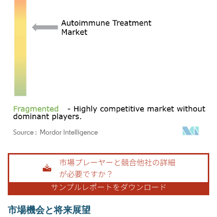
画像 © Mordor Intelligence。再利用にはCC BY 4.0の表示が必要です。
市場機会と将来展望