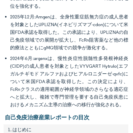
位を強化する。
2025年12月:Amgenは、全身性重症筋無力症の成人患者
を対象としたUPLIZNA(イネビリズマブ-cdon)について米
国FDA承認を取得した。この承認により、UPLIZNAの自
己免疫領域での展開が拡大し、FcRn阻害薬など他の標
的療法とともにgMG領域での競争が激化する。
2024年6月:argenxは、慢性炎症性脱髄性多発根神経炎
(CIDP)の成人患者を対象としたVYVGART Hytrulo(エフ
ガルチギモド アルファおよびヒアルロニダーゼ-qvfc)に
ついて米国FDA承認を取得した。この決定により、
FcRnクラスの適用範囲が神経学領域のさらなる適応症
へと拡大し、複雑で専門管理を要する自己免疫疾患に
おけるメカニズム主導の治療への移行が強化される。
自己免疫治療産業レポートの目次
1. はじめに