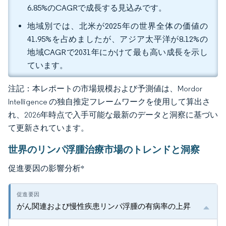
6.85%のCAGRで成長する見込みです。
地域別では、北米が2025年の世界全体の価値の
41.95%を占めましたが、アジア太平洋が8.12%の
地域CAGRで2031年にかけて最も高い成長を示し
ています。
注記：本レポートの市場規模および予測値は、Mordor
Intelligence の独自推定フレームワークを使用して算出さ
れ、2026年時点で入手可能な最新のデータと洞察に基づい
て更新されています。
世界のリンパ浮腫治療市場のトレンドと洞察
促進要因の影響分析
*
がん関連および慢性疾患リンパ浮腫の有病率の上昇