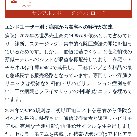
エンドユーザー別：病院から在宅への移行が加速
病院は2025年の世界売上高の44.85%を依然として占めてお
り、診断、ステージング、集中的な除圧療法の開始を担っ
ているためです。しかし、価値に基づくケアと在宅輸液の
類似モデルへのシフトが収益を再配分しており、在宅ケア
チャネルは年率6.85%で成長し、圧迫ポンプと衣料品の最
も急成長する販売経路となっています。専門リンパ浮腫ク
リニックは複雑な外科的・リハビリテーション症例を担
い、三次病院とプライマリケアの中間的なニッチを埋めて
います。
2024年のCMS規則は、初期圧迫コストを患者から保険会
社へと効果的に移行させ、通信販売業者と遠隔リハビリモ
デルに有利な予測可能な再供給サイクルを生み出しまし
た。セルラーモデムを搭載した携帯型ポンプはアドヒアラ