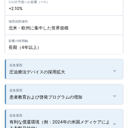
+2.10%
北米・欧州に集中した世界規模
長期（4年以上）
圧迫療法デバイスの採用拡大
患者教育および啓発プログラムの増加
有利な償還環境（例：2024年の米国メディケアによ