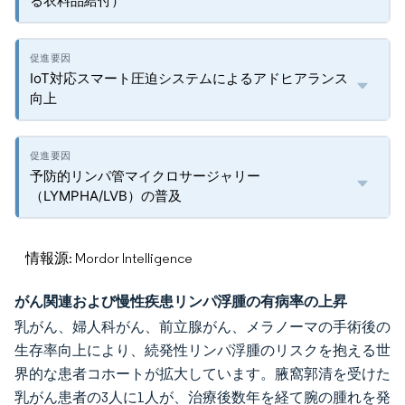
る衣料品給付）
IoT対応スマート圧迫システムによるアドヒアランス
向上
予防的リンパ管マイクロサージャリー
（LYMPHA/LVB）の普及
情報源: Mordor Intelligence
がん関連および慢性疾患リンパ浮腫の有病率の上昇
乳がん、婦人科がん、前立腺がん、メラノーマの手術後の
生存率向上により、続発性リンパ浮腫のリスクを抱える世
界的な患者コホートが拡大しています。腋窩郭清を受けた
乳がん患者の3人に1人が、治療後数年を経て腕の腫れを発