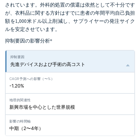
されています。外科的処置の償還は依然として不十分です
が、衣料品に関する方針はすでに患者の年間平均自己負担
額を1,000米ドル以上削減し、サプライヤーの発注サイク
ルを安定させています。
抑制要因の影響分析
*
先進デバイスおよび手術の高コスト
-1.20%
新興市場を中心とした世界規模
中期（2〜4年）