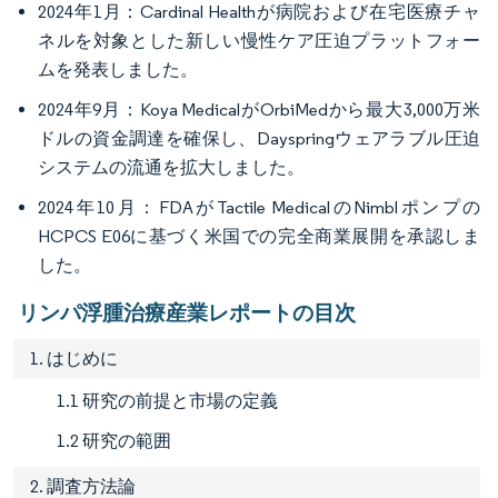
2024年1月：Cardinal Healthが病院および在宅医療チャ
ネルを対象とした新しい慢性ケア圧迫プラットフォー
ムを発表しました。
2024年9月：Koya MedicalがOrbiMedから最大3,000万米
ドルの資金調達を確保し、Dayspringウェアラブル圧迫
システムの流通を拡大しました。
2024年10月：FDAがTactile MedicalのNimblポンプの
HCPCS E06に基づく米国での完全商業展開を承認しま
した。
リンパ浮腫治療産業レポートの目次
1. はじめに
1.1 研究の前提と市場の定義
1.2 研究の範囲
2. 調査方法論