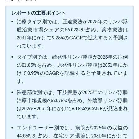
レポートの主要ポイント
治療タイプ別では、圧迫療法が2025年のリンパ浮
腫治療市場シェアの56.02%を占め、薬物療法は
2031年にかけて9.25%のCAGRで拡大すると予測さ
れています。
タイプ別では、続発性リンパ浮腫が2025年の症例
の81.05%を占め、原発性リンパ浮腫は2031年にか
けて8.95%のCAGRを記録すると予測されていま
す。
罹患部位別では、下肢疾患が2025年のリンパ浮腫
治療市場規模の60.78%を占め、外陰部リンパ浮腫
は2026〜2031年にかけて8.18%のCAGRが見込まれ
ています。
エンドユーザー別では、病院が2025年の収益の
44.85%を占め、在宅ケア環境は2031年にかけて