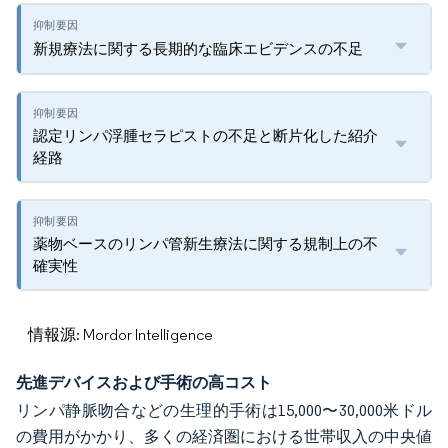
新規療法に関する長期的な臨床エビデンスの不足
認定リンパ浮腫セラピストの不足と断片化した紹介
経路
薬物ベースのリンパ管新生療法に関する規制上の不
確実性
情報源: Mordor Intelligence
先進デバイスおよび手術の高コスト
リンパ静脈吻合などの生理的手術は15,000〜30,000米ドル
の費用がかかり、多くの経済圏における世帯収入の中央値