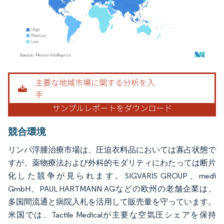
画像 © Mordor Intelligence。再利用にはCC BY 4.0の表示が必要です。
競合環境
リンパ浮腫治療市場は、圧迫衣料品においては寡占状態で
すが、薬物療法および外科的モダリティにわたっては断片
化した競争が見られます。SIGVARIS GROUP、medi
GmbH、PAUL HARTMANN AGなどの欧州の老舗企業は、
多国間流通と病院入札を活用して販売量を守っています。
米国では、Tactile Medicalが主要な空気圧シェアを保持