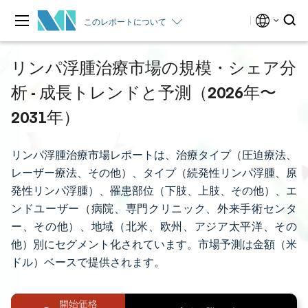
このレポートについて
リンパ浮腫治療市場の規模・シェア分
析 - 成長トレンドと予測（2026年〜
2031年）
リンパ浮腫治療市場レポートは、治療タイプ（圧迫療法、
レーザー療法、その他）、タイプ（続発性リンパ浮腫、原
発性リンパ浮腫）、罹患部位（下肢、上肢、その他）、エ
ンドユーザー（病院、専門クリニック、外来手術センタ
ー、その他）、地域（北米、欧州、アジア太平洋、その
他）別にセグメント化されています。市場予測は金額（米
ドル）ベースで提供されます。