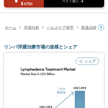
4750
ホーム
市場分析
ヘルスケア研究
医薬品研究
リンパ浮腫治療市場の規模とシェア
シェア