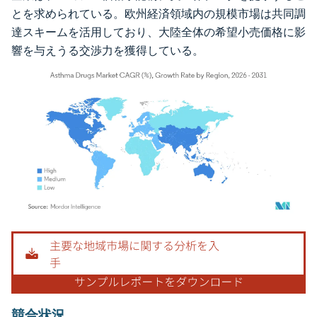
とを求められている。欧州経済領域内の規模市場は共同調
達スキームを活用しており、大陸全体の希望小売価格に影
響を与えうる交渉力を獲得している。
画像 © Mordor Intelligence。再利用にはCC BY 4.0の表示が必要です。
競合状況