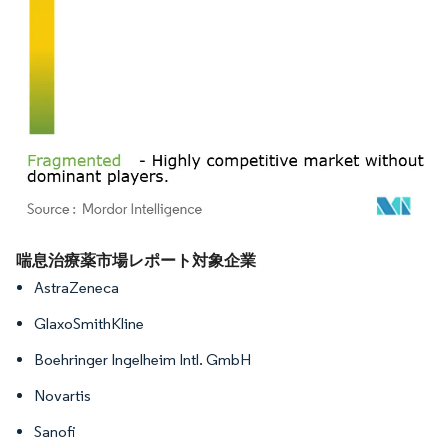
画像 © Mordor Intelligence。再利用にはCC BY 4.0の表示が必要です。
喘息治療薬市場レポート対象企業
AstraZeneca
GlaxoSmithKline
Boehringer Ingelheim Intl. GmbH
Novartis
Sanofi