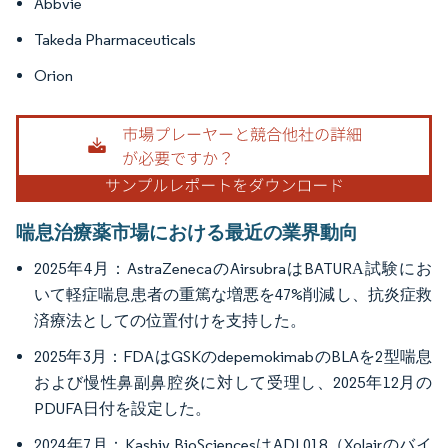
Abbvie
Takeda Pharmaceuticals
Orion
喘息治療薬市場における最近の業界動向
2025年4月：AstraZenecaのAirsubraはBATURА試験にお
いて軽症喘息患者の重篤な増悪を47%削減し、抗炎症救
済療法としての位置付けを支持した。
2025年3月：FDAはGSKのdepemokimabのBLAを2型喘息
および慢性鼻副鼻腔炎に対して受理し、2025年12月の
PDUFA日付を設定した。
2024年7月：Kashiv BioSciencesはADL018（Xolairのバイ