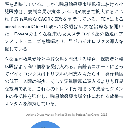
率を反映している。しかし喘息治療薬市場規模における小
児医療は、規制当局が抗体ラベルを6歳まで拡大するにつ
れて最も急峻なCAGR 6.58%を享受している。FDAによる
benralizumabの6〜11歳への承認は広大な治療窓を開い
た。Floventのような従来の吸入ステロイド薬の撤退はア
ンメット・ニーズを増幅させ、早期バイオロジクス導入を
促している。
医薬品が救急受診と学校欠席を削減する場合、保護者と臨
床医はより高い価格を受け入れる。高齢者コホートにとっ
てバイオロジクスはトリプルの恩恵をもたらす：発作頻度
の低下、入院の減少、そして定量噴霧式吸入器よりも容易
な投与である。これらのトレンドが相まって患者セグメン
トの多様性を強化し、喘息治療薬市場全体にわたる成長モ
メンタムを維持している。