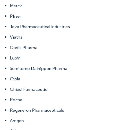
Merck
Pfizer
Teva Pharmaceutical Industries
Viatris
Covis Pharma
Lupin
Sumitomo Dainippon Pharma
Cipla
Chiesi Farmaceutici
Roche
Regeneron Pharmaceuticals
Amgen