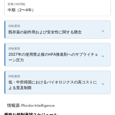
中期（2〜4年）
既存薬の副作用および安全性に関する懸念
2027年の使用禁止後のHFA推進剤へのサプライチェ
ーン圧力
低・中所得国におけるバイオロジクスの高コストに
よる普及制限
情報源: Mordor Intelligence
厳格な規制承認スケジュール