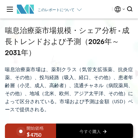
このレポートについて
喘息治療薬市場規模・シェア分析 - 成
長トレンドおよび予測（2026年～
2031年）
喘息治療薬市場は、薬剤クラス（気管支拡張薬、抗炎症
薬、その他）、投与経路（吸入、経口、その他）、患者年
齢層（小児、成人、高齢者）、流通チャネル（病院薬局、
その他）、地域（北米、欧州、アジア太平洋、その他）に
よって区分されている。市場および予測は金額（USD）ベ
ースで提供される。
4750