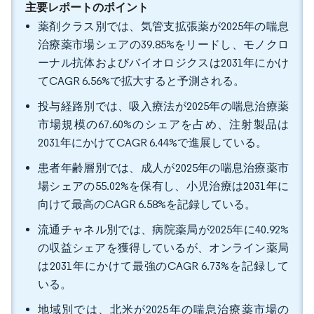
主要レポートのポイント
薬剤クラス別では、気管支拡張薬が2025年の喘息
治療薬市場シェアの39.85%をリードし、モノクロ
ーナル抗体およびバイオロジクスは2031年にかけ
てCAGR 6.56%で拡大すると予測される。
投与経路別では、吸入療法が2025年の喘息治療薬
市場規模の67.60%のシェアを占め、注射製品は
2031年にかけてCAGR 6.44%で進展している。
患者年齢層別では、成人が2025年の喘息治療薬市
場シェアの55.02%を保有し、小児治療は2031年に
向けて最高のCAGR 6.58%を記録している。
流通チャネル別では、病院薬局が2025年に40.92%
の収益シェアを獲得しているが、オンライン薬局
は2031年にかけて最強のCAGR 6.73%を記録して
いる。
地域別では、北米が2025年の喘息治療薬市場の