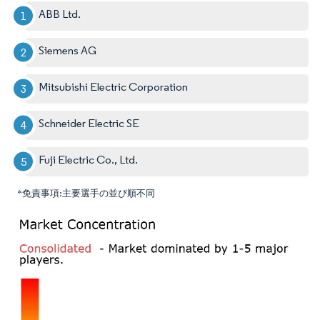
ABB Ltd.
Siemens AG
Mitsubishi Electric Corporation
Schneider Electric SE
Fuji Electric Co., Ltd.
*免責事項:主要選手の並び順不同