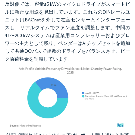
反対側では、容量≤5 kWのマイクロドライブがスマートビ
ルに新たな用途を見出しています。これらのDINレールユ
ニットはBACnetを介して在室センサーとインターフェー
スし、リアルタイムでファン速度を調整します。中間の
41〜200 kWシステムは産業用コンプレッサーおよびブロ
ワーの主力として残り、ベンダーはAIチップセットを追加
して共通DCバスで複数のドライブをバランスさせ、ピー
ク負荷料金を削減しています。