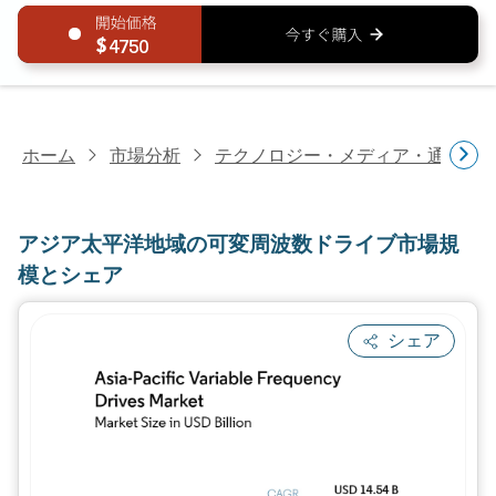
4750
ホーム
市場分析
テクノロジー・メディア・通信研
アジア太平洋地域の可変周波数ドライブ市場規
模とシェア
シェア