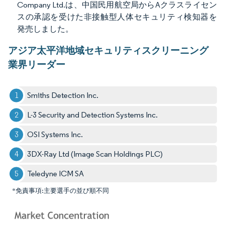
Company Ltd.は、中国民用航空局からAクラスライセン
スの承認を受けた非接触型人体セキュリティ検知器を
発売しました。
アジア太平洋地域セキュリティスクリーニング
業界リーダー
Smiths Detection Inc.
L-3 Security and Detection Systems Inc.
OSI Systems Inc.
3DX-Ray Ltd (Image Scan Holdings PLC)
Teledyne ICM SA
*免責事項:主要選手の並び順不同