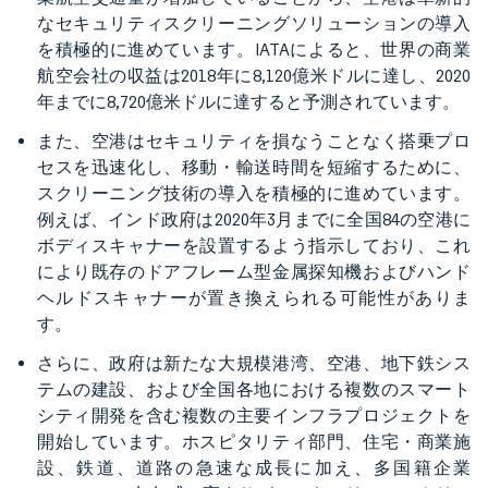
なセキュリティスクリーニングソリューションの導入
を積極的に進めています。IATAによると、世界の商業
航空会社の収益は2018年に8,120億米ドルに達し、2020
年までに8,720億米ドルに達すると予測されています。
また、空港はセキュリティを損なうことなく搭乗プロ
セスを迅速化し、移動・輸送時間を短縮するために、
スクリーニング技術の導入を積極的に進めています。
例えば、インド政府は2020年3月までに全国84の空港に
ボディスキャナーを設置するよう指示しており、これ
により既存のドアフレーム型金属探知機およびハンド
ヘルドスキャナーが置き換えられる可能性がありま
す。
さらに、政府は新たな大規模港湾、空港、地下鉄シス
テムの建設、および全国各地における複数のスマート
シティ開発を含む複数の主要インフラプロジェクトを
開始しています。ホスピタリティ部門、住宅・商業施
設、鉄道、道路の急速な成長に加え、多国籍企業