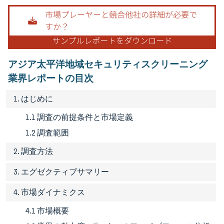
画像 © Mordor Intelligence。再利用にはCC BY 4.0の表示が必要です。
アジア太平洋地域セキュリティスクリーニング
業界レポートの目次
1. はじめに
1.1 調査の前提条件と市場定義
1.2 調査範囲
2. 調査方法
3. エグゼクティブサマリー
4. 市場ダイナミクス
4.1 市場概要