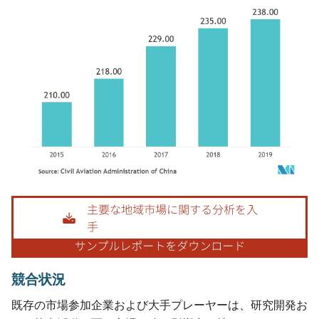
画像 © Mordor Intelligence。再利用にはCC BY 4.0の表示が必要です。
競合状況
既存の市場参加企業および大手プレーヤーは、研究開発お