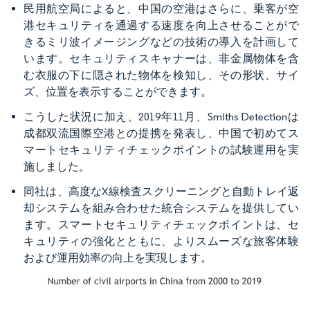
民用航空局によると、中国の空港はさらに、乗客が空
港セキュリティを通過する速度を向上させることがで
きるミリ波イメージングなどの技術の導入を計画して
います。セキュリティスキャナーは、非金属物体を含
む衣服の下に隠された物体を検知し、その形状、サイ
ズ、位置を表示することができます。
こうした状況に加え、2019年11月、Smiths Detectionは
成都双流国際空港との提携を発表し、中国で初めてス
マートセキュリティチェックポイントの試験運用を実
施しました。
同社は、高度なX線検査スクリーニングと自動トレイ返
却システムを組み合わせた統合システムを提供してい
ます。スマートセキュリティチェックポイントは、セ
キュリティの強化とともに、よりスムーズな旅客体験
および運用効率の向上を実現します。