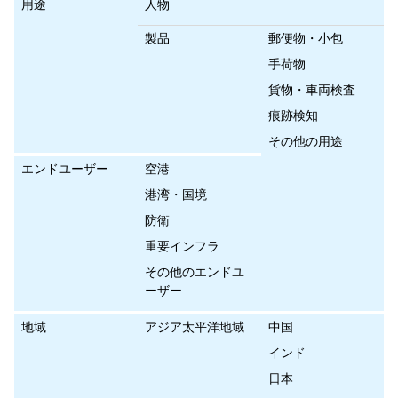
用途
人物
製品
郵便物・小包
手荷物
貨物・車両検査
痕跡検知
その他の用途
エンドユーザー
空港
港湾・国境
防衛
重要インフラ
その他のエンドユ
ーザー
地域
アジア太平洋地域
中国
インド
日本