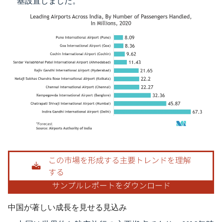
基設置しました。
画像 © Mordor Intelligence。再利用にはCC BY 4.0の表示が必要です。
中国が著しい成長を見せる見込み