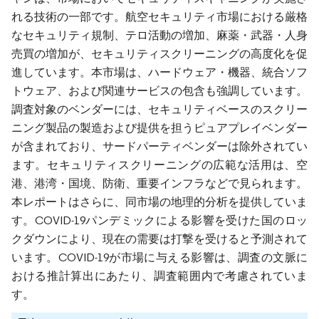
れる技術の一部です。航空セキュリティ市場における厳格
なセキュリティ規制、テロ活動の増加、麻薬・武器・人身
売買の増加が、セキュリティスクリーニングの高度化を促
進しています。本市場は、ハードウェア・機器、統合ソフ
トウェア、および関連サービスの包含も強調しています。
調査対象のベンダーには、セキュリティベースのスクリー
ニング製品の製造および提供を担うピュアプレイベンダー
が含まれており、サードパーティベンダーは除外されてい
ます。セキュリティスクリーニングの広範な活用は、空
港、港湾・国境、防衛、重要インフラなどで見られます。
本レポートはさらに、同市場の地理的分析を提供していま
す。COVID-19パンデミックによる影響を受けた国のロッ
クダウンにより、現在の需要は打撃を受けると予測されて
います。COVID-19が市場に与える影響は、調査の文脈に
おける推計算出にあたり、調査範囲内で考慮されていま
す。