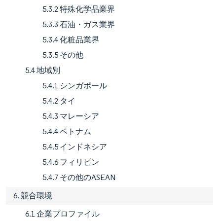
5.3.2 特殊化学品業界
5.3.3 石油・ガス業界
5.3.4 化粧品業界
5.3.5 その他
5.4 地域別
5.4.1 シンガポール
5.4.2 タイ
5.4.3 マレーシア
5.4.4 ベトナム
5.4.5 インドネシア
5.4.6 フィリピン
5.4.7 その他のASEAN
6. 競合環境
6.1 企業プロファイル