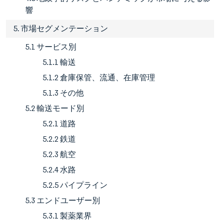
響
5. 市場セグメンテーション
5.1 サービス別
5.1.1 輸送
5.1.2 倉庫保管、流通、在庫管理
5.1.3 その他
5.2 輸送モード別
5.2.1 道路
5.2.2 鉄道
5.2.3 航空
5.2.4 水路
5.2.5 パイプライン
5.3 エンドユーザー別
5.3.1 製薬業界