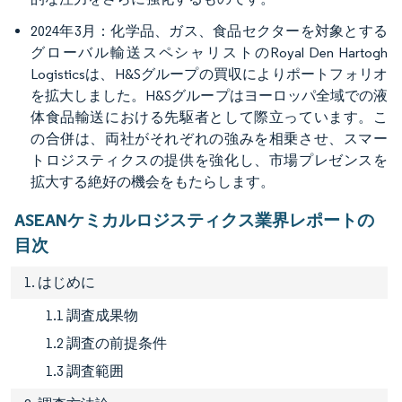
2024年3月：化学品、ガス、食品セクターを対象とする
グローバル輸送スペシャリストのRoyal Den Hartogh
Logisticsは、H&Sグループの買収によりポートフォリオ
を拡大しました。H&Sグループはヨーロッパ全域での液
体食品輸送における先駆者として際立っています。こ
の合併は、両社がそれぞれの強みを相乗させ、スマー
トロジスティクスの提供を強化し、市場プレゼンスを
拡大する絶好の機会をもたらします。
ASEANケミカルロジスティクス業界レポートの
目次
1. はじめに
1.1 調査成果物
1.2 調査の前提条件
1.3 調査範囲