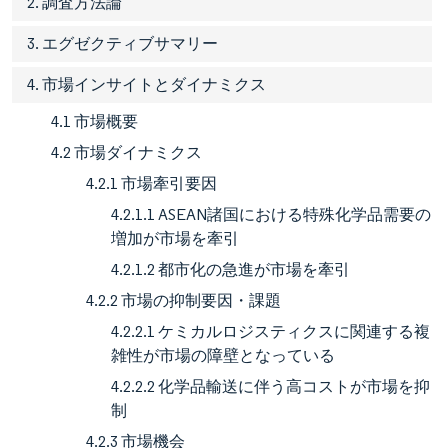
2. 調査方法論
3. エグゼクティブサマリー
4. 市場インサイトとダイナミクス
4.1 市場概要
4.2 市場ダイナミクス
4.2.1 市場牽引要因
4.2.1.1 ASEAN諸国における特殊化学品需要の
増加が市場を牽引
4.2.1.2 都市化の急進が市場を牽引
4.2.2 市場の抑制要因・課題
4.2.2.1 ケミカルロジスティクスに関連する複
雑性が市場の障壁となっている
4.2.2.2 化学品輸送に伴う高コストが市場を抑
制
4.2.3 市場機会