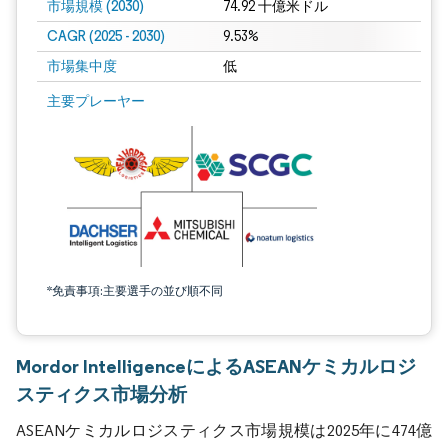
市場規模 (2030)
74.92 十億米ドル
CAGR (2025 - 2030)
9.53%
市場集中度
低
主要プレーヤー
*免責事項:主要選手の並び順不同
Mordor IntelligenceによるASEANケミカルロジ
スティクス市場分析
ASEANケミカルロジスティクス市場規模は2025年に474億