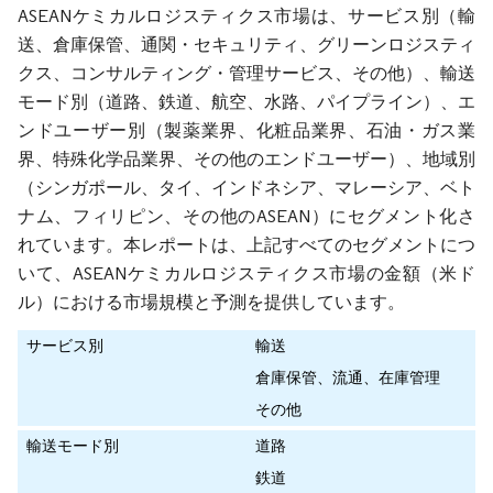
ASEANケミカルロジスティクス市場は、サービス別（輸
送、倉庫保管、通関・セキュリティ、グリーンロジスティ
クス、コンサルティング・管理サービス、その他）、輸送
モード別（道路、鉄道、航空、水路、パイプライン）、エ
ンドユーザー別（製薬業界、化粧品業界、石油・ガス業
界、特殊化学品業界、その他のエンドユーザー）、地域別
（シンガポール、タイ、インドネシア、マレーシア、ベト
ナム、フィリピン、その他のASEAN）にセグメント化さ
れています。本レポートは、上記すべてのセグメントにつ
いて、ASEANケミカルロジスティクス市場の金額（米ド
ル）における市場規模と予測を提供しています。
サービス別
輸送
倉庫保管、流通、在庫管理
その他
輸送モード別
道路
鉄道