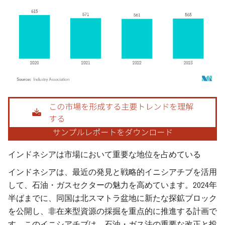
画像 © Mordor Intelligence。再利用にはCC BY 4.0の表示が必要です。
インドネシアは市場において重要な地位を占めている
インドネシアは、最近の発見と戦略的イニシアチブを活用
して、石油・ガスセクターの魅力を高めています。2024年
半ばまでに、同国は北スマトラ盆地に新たな探鉱ブロック
を公開し、非在来型資源の採掘を重点的に推進する計画で
す。このイニシアチブは、石油・ガス法の重要な改正と投