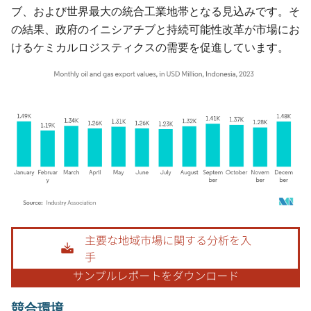
ブ、および世界最大の統合工業地帯となる見込みです。そ
の結果、政府のイニシアチブと持続可能性改革が市場にお
けるケミカルロジスティクスの需要を促進しています。
画像 © Mordor Intelligence。再利用にはCC BY 4.0の表示が必要です。
競合環境