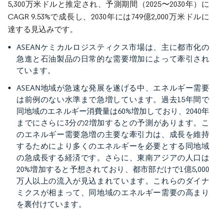
5,300万米ドルと推定され、予測期間（2025〜2030年）に
CAGR 9.53%で成長し、2030年には749億2,000万米ドルに
達する見込みです。
ASEANケミカルロジスティクス市場は、主に都市化の
急進と石油製品の日常的な需要増加によって牽引され
ています。
ASEAN地域が急速な発展を遂げる中、エネルギー需要
は前例のない水準まで急増しています。過去15年間で
同地域のエネルギー消費量は60%増加しており、2040年
までにさらに3分の2増加するとの予測があります。こ
のエネルギー需要急増の主要な牽引力は、成長を維持
するためにより多くのエネルギーを必要とする同地域
の急成長する経済です。さらに、東南アジアの人口は
20%増加すると予想されており、都市部だけで1億5,000
万人以上の流入が見込まれています。これらのダイナ
ミクスが相まって、同地域のエネルギー需要の高まり
を裏付けています。