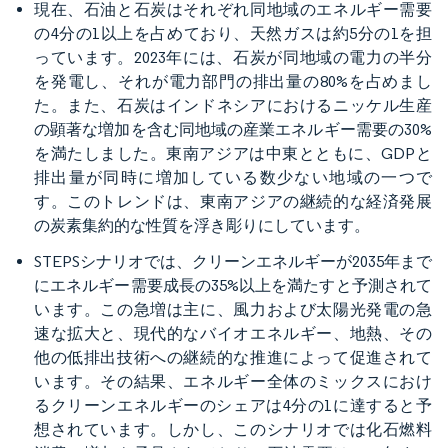
現在、石油と石炭はそれぞれ同地域のエネルギー需要
の4分の1以上を占めており、天然ガスは約5分の1を担
っています。2023年には、石炭が同地域の電力の半分
を発電し、それが電力部門の排出量の80%を占めまし
た。また、石炭はインドネシアにおけるニッケル生産
の顕著な増加を含む同地域の産業エネルギー需要の30%
を満たしました。東南アジアは中東とともに、GDPと
排出量が同時に増加している数少ない地域の一つで
す。このトレンドは、東南アジアの継続的な経済発展
の炭素集約的な性質を浮き彫りにしています。
STEPSシナリオでは、クリーンエネルギーが2035年まで
にエネルギー需要成長の35%以上を満たすと予測されて
います。この急増は主に、風力および太陽光発電の急
速な拡大と、現代的なバイオエネルギー、地熱、その
他の低排出技術への継続的な推進によって促進されて
います。その結果、エネルギー全体のミックスにおけ
るクリーンエネルギーのシェアは4分の1に達すると予
想されています。しかし、このシナリオでは化石燃料