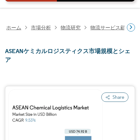
ホーム
市場分析
物流研究
物流サービス顧客研
ASEANケミカルロジスティクス市場規模とシェ
ア
Share