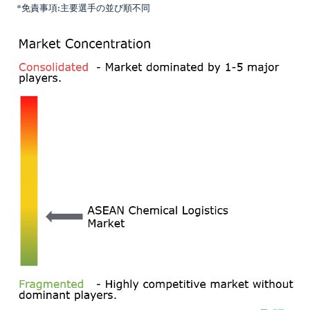
*免責事項:主要選手の並び順不同