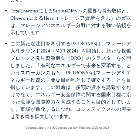
TotalEnergiesによるSapuraOMVへの重要な持分取得と、
ChevronによるHess（マレーシア資産を含む）の買収
は、マレーシアのエネルギー分野に対する強い信頼を
示しています。
この新たな注目を牽引するPETRONASは、マレーシア
入札ラウンド2024（MBR 2024）を開始し、新たな探鉱
ブロックと発見資源機会（DRO）のクラスターを公開
しました。「有利なエネルギーで未来を変革する」と
いうスローガンのもと、PETRONASはマレーシアをエ
ネルギー投資の主要な目的地として確立することを目
指しています。この戦略は、多額の資本を誘致するだ
けでなく、エネルギー安全保障に関する国家目標に沿
った広範な国際協力を育成することも目的としていま
す。市場が進化するにつれ、ロジスティクスへの需要
は引き続き拡大しています。