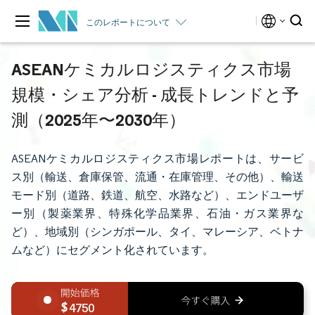
このレポートについて
ASEANケミカルロジスティクス市場
規模・シェア分析 - 成長トレンドと予
測（2025年〜2030年）
ASEANケミカルロジスティクス市場レポートは、サービ
ス別（輸送、倉庫保管、流通・在庫管理、その他）、輸送
モード別（道路、鉄道、航空、水路など）、エンドユーザ
ー別（製薬業界、特殊化学品業界、石油・ガス業界な
ど）、地域別（シンガポール、タイ、マレーシア、ベトナ
ムなど）にセグメント化されています。
4750