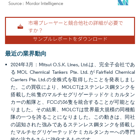
画像 © Mordor Intelligence。再利用にはCC BY 4.0の表示が必要です。
最近の業界動向
2024年3月：Mitsui O.S.K. Lines, Ltd.は、完全子会社であ
るMOL Chemical Tankers Pte. Ltd.がFairfield Chemical
Carriers Pte. Ltd.の全株式を取得したことを発表しまし
た。この買収により、MOLCTはステンレス鋼タンクを
搭載した81隻のマルチセグリゲーテッドケミカルタン
カーの船隊と、FCCの36隻を統合することが可能とな
りました。その結果、MOLCTは世界最大規模の同種船
隊の一つを誇ることになりました。この動きは、同社
の認知された強みであるステンレス鋼タンクを搭載し
たマルチセグリゲーテッドケミカルタンカーへの専門
的な注力をさらに強化するものです。