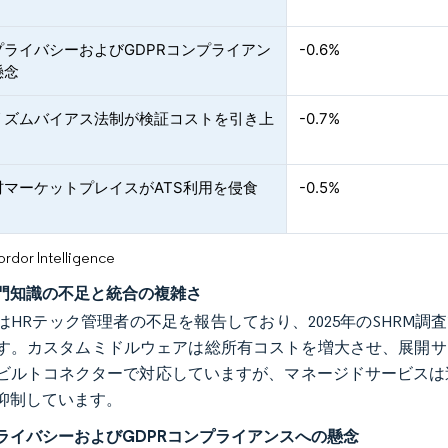
プライバシーおよびGDPRコンプライアン
-0.6%
懸念
リズムバイアス法制が検証コストを引き上
-0.7%
材マーケットプレイスがATS利用を侵食
-0.5%
or Intelligence
門知識の不足と統合の複雑さ
はHRテック管理者の不足を報告しており、2025年のSHRM
す。カスタムミドルウェアは総所有コストを増大させ、展開サイ
ビルトコネクターで対応していますが、マネージドサービスは
抑制しています。
ライバシーおよびGDPRコンプライアンスへの懸念