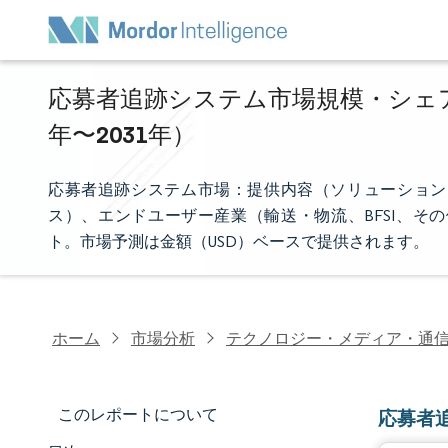
応募者追跡システム市場規模・シェア分
年〜2031年）
応募者追跡システム市場：提供内容（ソリューション
ス）、エンドユーザー産業（輸送・物流、BFSI、そ
ト。市場予測は金額（USD）ベースで提供されます。
ホーム
市場分析
テクノロジー・メディア・通
このレポートについて
応募者