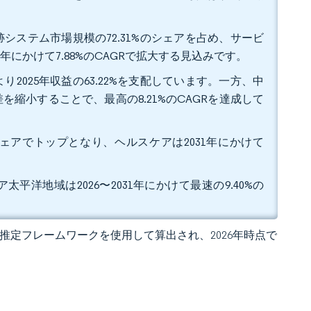
システム市場規模の72.31%のシェアを占め、サービ
にかけて7.88%のCAGRで拡大する見込みです。
025年収益の63.22%を支配しています。一方、中
縮小することで、最高の8.21%のCAGRを達成して
益シェアでトップとなり、ヘルスケアは2031年にかけて
太平洋地域は2026〜2031年にかけて最速の9.40%の
 の独自推定フレームワークを使用して算出され、2026年時点で