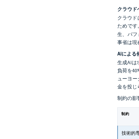
クラウド
クラウド
ためです。
生、パフ
事省は現
AIによ
生成AI
負荷を40
ューヨー
金を投じ
制約の影
制約
技術的