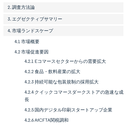
2. 調査方法論
3. エグゼクティブサマリー
4. 市場ランドスケープ
4.1 市場概要
4.2 市場促進要因
4.2.1 Eコマースセクターからの需要拡大
4.2.2 食品・飲料産業の拡大
4.2.3 持続可能な包装規制の採用拡大
4.2.4 クイックコマースダークストアの急速な成
長
4.2.5 国内デジタル印刷スタートアップ企業
4.2.6 AfCFTA関税調和