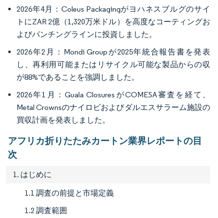
2026年4月：Coleus Packagingがヨハネスブルグのサイ
トにZAR 2億（1,320万米ドル）を高度なコーティングお
よびパンチングラインに投資しました。
2026年2月：Mondi Groupが2025年統合報告書を発表
し、再利用可能またはリサイクル可能な製品からの収
が88%であることを強調しました。
2026年1月：Guala ClosuresがCOMESA審査を経て、
Metal Crownsのナイロビおよびダルエスサラーム施設の
買収計画を発表しました。
アフリカ折りたたみカートン業界レポートの目
次
1. はじめに
1.1 調査の前提と市場定義
1.2 調査範囲