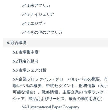
5.4.1 南アフリカ
5.4.2 ナイジェリア
5.4.3 エジプト
5.4.4 その他のアフリカ
6. 競合環境
6.1 市場集中度
6.2 戦略的動向
6.3 市場シェア分析
6.4 企業プロファイル（グローバルレベルの概要、市
場レベルの概要、中核セグメント、財務情報（入手
可能な場合）、戦略情報、主要企業の市場ランク・
シェア、製品およびサービス、最近の動向を含む）
6.4.1 International Paper Company