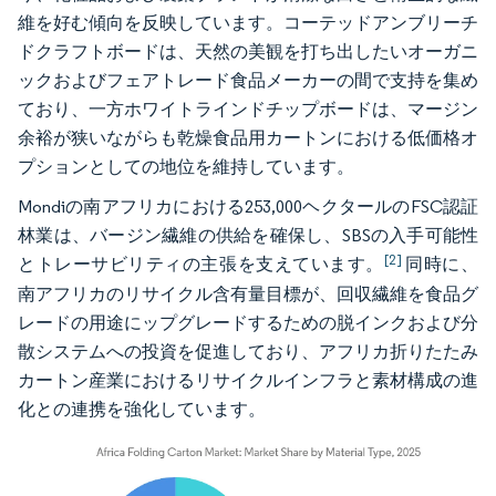
維を好む傾向を反映しています。コーテッドアンブリーチ
ドクラフトボードは、天然の美観を打ち出したいオーガニ
ックおよびフェアトレード食品メーカーの間で支持を集め
ており、一方ホワイトラインドチップボードは、マージン
余裕が狭いながらも乾燥食品用カートンにおける低価格オ
プションとしての地位を維持しています。
Mondiの南アフリカにおける253,000ヘクタールのFSC認証
林業は、バージン繊維の供給を確保し、SBSの入手可能性
[2]
とトレーサビリティの主張を支えています。
同時に、
南アフリカのリサイクル含有量目標が、回収繊維を食品グ
レードの用途にップグレードするための脱インクおよび分
散システムへの投資を促進しており、アフリカ折りたたみ
カートン産業におけるリサイクルインフラと素材構成の進
化との連携を強化しています。