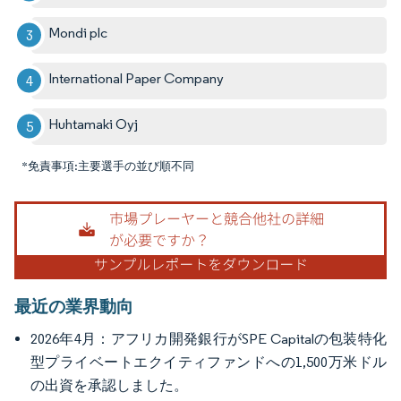
Mondi plc
International Paper Company
Huhtamaki Oyj
*免責事項:主要選手の並び順不同
画像 © Mordor Intelligence。再利用にはCC BY 4.0の表示が必要です。
最近の業界動向
2026年4月：アフリカ開発銀行がSPE Capitalの包装特化
型プライベートエクイティファンドへの1,500万米ドル
の出資を承認しました。