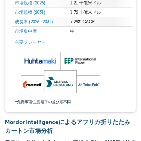
市場規模 (2026)
1.21 十億米ドル
市場規模 (2031)
1.72 十億米ドル
成長率 (2026 - 2031)
7.29% CAGR
市場集中度
中
画像 © Mordor Intelligence。再利用にはCC BY 4.0の表示が必要です。
主要プレーヤー
*免責事項:主要選手の並び順不同
Mordor Intelligenceによるアフリカ折りたたみ
カートン市場分析