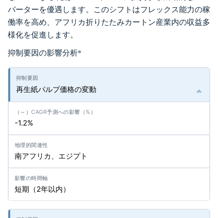
バーターを優遇します。このシフトはフレックス能力の稼
働率を高め、アフリカ折りたたみカートン産業内の収益多
様化を促進します。
抑制要因の影響分析
*
再生紙パルプ価格の変動
-1.2%
南アフリカ、エジプト
短期（2年以内）