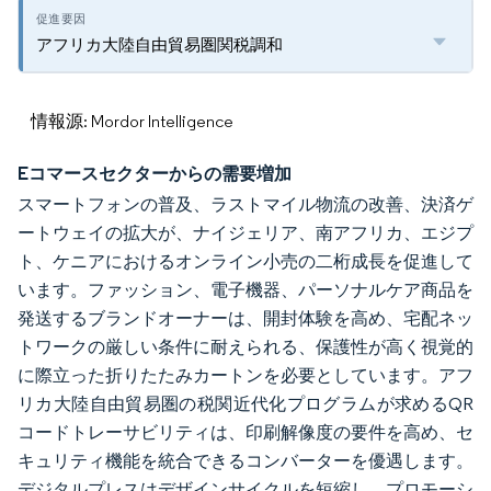
アフリカ大陸自由貿易圏関税調和
情報源: Mordor Intelligence
Eコマースセクターからの需要増加
スマートフォンの普及、ラストマイル物流の改善、決済ゲ
ートウェイの拡大が、ナイジェリア、南アフリカ、エジプ
ト、ケニアにおけるオンライン小売の二桁成長を促進して
います。ファッション、電子機器、パーソナルケア商品を
発送するブランドオーナーは、開封体験を高め、宅配ネッ
トワークの厳しい条件に耐えられる、保護性が高く視覚的
に際立った折りたたみカートンを必要としています。アフ
リカ大陸自由貿易圏の税関近代化プログラムが求めるQR
コードトレーサビリティは、印刷解像度の要件を高め、セ
キュリティ機能を統合できるコンバーターを優遇します。
デジタルプレスはデザインサイクルを短縮し、プロモーシ