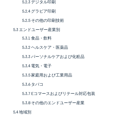
5.2.3 デジタル印刷
5.2.4 グラビア印刷
5.2.5 その他の印刷技術
5.3 エンドユーザー産業別
5.3.1 食品・飲料
5.3.2 ヘルスケア・医薬品
5.3.3 パーソナルケアおよび化粧品
5.3.4 電気・電子
5.3.5 家庭用および工業用品
5.3.6 タバコ
5.3.7 Eコマースおよびリテール対応包装
5.3.8 その他のエンドユーザー産業
5.4 地域別