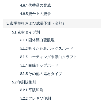
4.8.4 代替品の脅威
4.8.5 競合上の競争
5. 市場規模および成長予測（金額）
5.1 素材タイプ別
5.1.1 固体漂白硫酸塩
5.1.2 折りたたみボックスボード
5.1.3 コーティング未漂白クラフト
5.1.4 白線チップボード
5.1.5 その他の素材タイプ
5.2 印刷技術別
5.2.1 平版印刷
5.2.2 フレキソ印刷