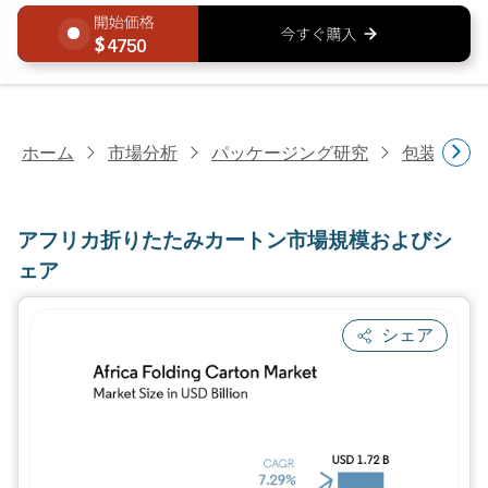
4750
ホーム
市場分析
パッケージング研究
包装材料
アフリカ折りたたみカートン市場規模およびシ
ェア
シェア