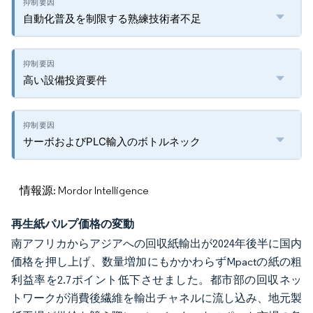
自動化普及を制限する熟練技術者不足
高い設備投資要件
サーボおよびPLC輸入のボトルネック
情報源: Mordor Intelligence
再生紙パルプ価格の変動
南アフリカからアジアへの回収紙輸出が2024年後半に国内
価格を押し上げ、数量増加にもかかわらずMpactの紙の粗
利益率を2.7ポイント低下させました。都市部の回収ネッ
トワークが消費後繊維を輸出チャネルに流し込み、地元製