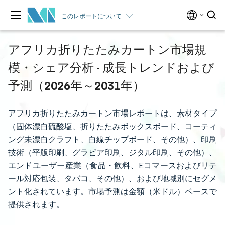
このレポートについて
アフリカ折りたたみカートン市場規
模・シェア分析 - 成長トレンドおよび
予測（2026年～2031年）
アフリカ折りたたみカートン市場レポートは、素材タイプ
（固体漂白硫酸塩、折りたたみボックスボード、コーティ
ング未漂白クラフト、白線チップボード、その他）、印刷
技術（平版印刷、グラビア印刷、ジタル印刷、その他）、
エンドユーザー産業（食品・飲料、Eコマースおよびリテ
ール対応包装、タバコ、その他）、および地域別にセグメ
ント化されています。市場予測は金額（米ドル）ベースで
提供されます。