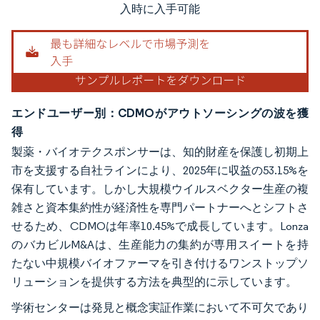
入時に入手可能
エンドユーザー別：CDMOがアウトソーシングの波を獲
得
製薬・バイオテクスポンサーは、知的財産を保護し初期上
市を支援する自社ラインにより、2025年に収益の53.15%を
保有しています。しかし大規模ウイルスベクター生産の複
雑さと資本集約性が経済性を専門パートナーへとシフトさ
せるため、CDMOは年率10.45%で成長しています。Lonza
のバカビルM&Aは、生産能力の集約が専用スイートを持
たない中規模バイオファーマを引き付けるワンストップソ
リューションを提供する方法を典型的に示しています。
学術センターは発見と概念実証作業において不可欠であり