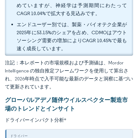
めていますが、神経学は予測期間にわたって
CAGR 10.04%で拡大する見込みです。
エンドユーザー別では、製薬・バイオテク企業が
2025年に53.15%のシェアを占め、CDMOはアウト
ソーシング需要の増加によりCAGR 10.45%で最も
速く成長しています。
注記：本レポートの市場規模および予測値は、Mordor
Intelligence の独自推定フレームワークを使用して算出さ
れ、2026年時点で入手可能な最新のデータと洞察に基づい
て更新されています。
グローバルアデノ随伴ウイルスベクター製造市
場のトレンドとインサイト
ドライバーインパクト分析
*