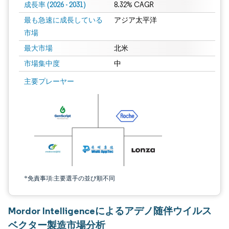
成長率 (2026 - 2031)
8.32% CAGR
最も急速に成長している
アジア太平洋
市場
最大市場
北米
市場集中度
中
画像 © Mordor Intelligence。再利用にはCC BY 4.0の表示が必要です。
主要プレーヤー
*免責事項:主要選手の並び順不同
Mordor Intelligenceによるアデノ随伴ウイルス
ベクター製造市場分析