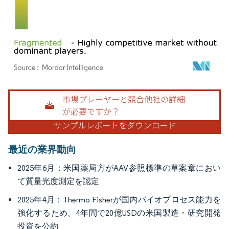
画像 © Mordor Intelligence。再利用にはCC BY 4.0の表示が必要です。
最近の業界動向
2025年6月：米国薬局方がAAV参照標準の草案章におい
て質量光度測定を認定
2025年4月：Thermo Fisherが国内バイオプロセス能力を
強化するため、4年間で20億USDの米国製造・研究開発
投資を公約