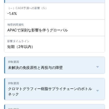
-1.4%
APACで深刻な影響を伴うグローバル
短期（2年以内）
未解決の免疫原性と再投与の障壁
クロマトグラフィー樹脂サプライチェーンのボトル
ネック