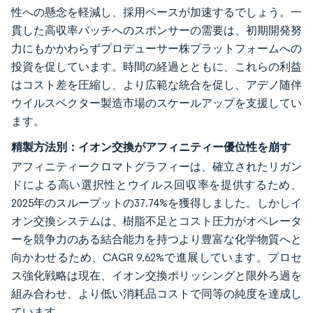
性への懸念を軽減し、採用ペースが加速するでしょう。一
貫した高収率バッチへのスポンサーの需要は、初期開発努
力にもかかわらずプロデューサー株プラットフォームへの
投資を促しています。時間の経過とともに、これらの利益
はコスト差を圧縮し、より広範な統合を促し、アデノ随伴
ウイルスベクター製造市場のスケールアップを支援してい
ます。
精製方法別：イオン交換がアフィニティー優位性を崩す
アフィニティークロマトグラフィーは、確立されたリガン
ドによる高い選択性とウイルス回収率を提供するため、
2025年のスループットの37.74%を獲得しました。しかしイ
オン交換システムは、樹脂不足とコスト圧力がオペレータ
ーを競争力のある結合能力を持つより豊富な化学物質へと
向かわせるため、CAGR 9.62%で進展しています。プロセ
ス強化戦略は現在、イオン交換ポリッシングと限外ろ過を
組み合わせ、より低い消耗品コストで同等の純度を達成し
ています。