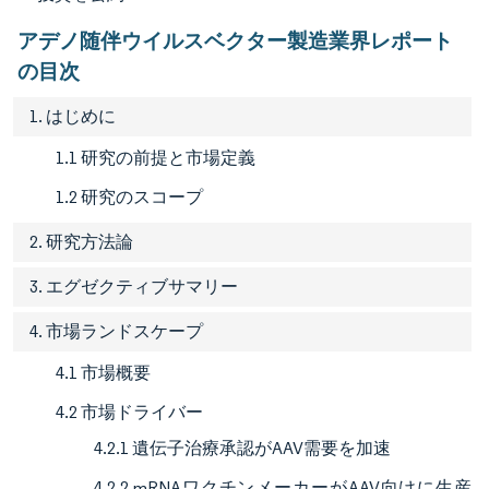
アデノ随伴ウイルスベクター製造業界レポート
の目次
1. はじめに
1.1 研究の前提と市場定義
1.2 研究のスコープ
2. 研究方法論
3. エグゼクティブサマリー
4. 市場ランドスケープ
4.1 市場概要
4.2 市場ドライバー
4.2.1 遺伝子治療承認がAAV需要を加速
4.2.2 mRNAワクチンメーカーがAAV向けに生産