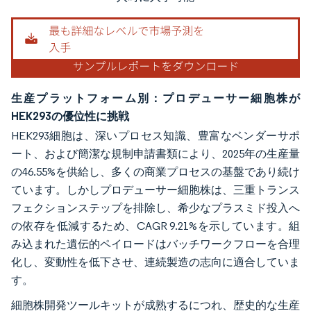
生産プラットフォーム別：プロデューサー細胞株が
HEK293の優位性に挑戦
HEK293細胞は、深いプロセス知識、豊富なベンダーサポ
ート、および簡潔な規制申請書類により、2025年の生産量
の46.55%を供給し、多くの商業プロセスの基盤であり続け
ています。しかしプロデューサー細胞株は、三重トランス
フェクションステップを排除し、希少なプラスミド投入へ
の依存を低減するため、CAGR 9.21%を示しています。組
み込まれた遺伝的ペイロードはバッチワークフローを合理
化し、変動性を低下させ、連続製造の志向に適合していま
す。
細胞株開発ツールキットが成熟するにつれ、歴史的な生産