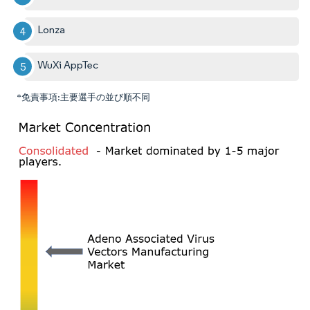
Lonza
WuXi AppTec
*免責事項:主要選手の並び順不同