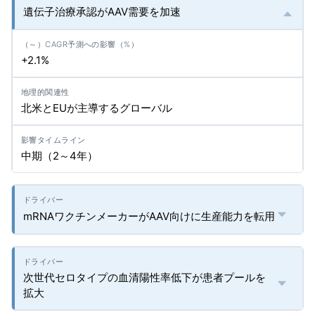
遺伝子治療承認がAAV需要を加速
+2.1%
北米とEUが主導するグローバル
中期（2～4年）
mRNAワクチンメーカーがAAV向けに生産能力を転用
次世代セロタイプの血清陽性率低下が患者プールを
拡大