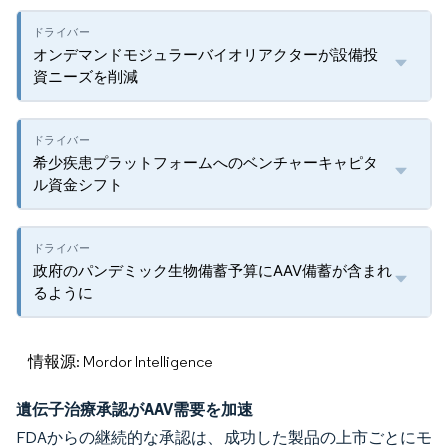
オンデマンドモジュラーバイオリアクターが設備投
資ニーズを削減
希少疾患プラットフォームへのベンチャーキャピタ
ル資金シフト
政府のパンデミック生物備蓄予算にAAV備蓄が含まれ
るように
情報源: Mordor Intelligence
遺伝子治療承認がAAV需要を加速
FDAからの継続的な承認は、成功した製品の上市ごとにモ