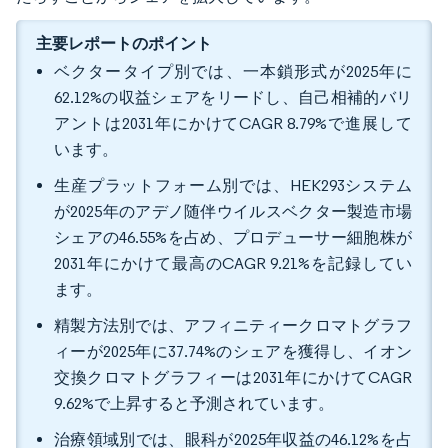
主要レポートのポイント
ベクタータイプ別では、一本鎖形式が2025年に
62.12%の収益シェアをリードし、自己相補的バリ
アントは2031年にかけてCAGR 8.79%で進展して
います。
生産プラットフォーム別では、HEK293システム
が2025年のアデノ随伴ウイルスベクター製造市場
シェアの46.55%を占め、プロデューサー細胞株が
2031年にかけて最高のCAGR 9.21%を記録してい
ます。
精製方法別では、アフィニティークロマトグラフ
ィーが2025年に37.74%のシェアを獲得し、イオン
交換クロマトグラフィーは2031年にかけてCAGR
9.62%で上昇すると予測されています。
治療領域別では、眼科が2025年収益の46.12%を占