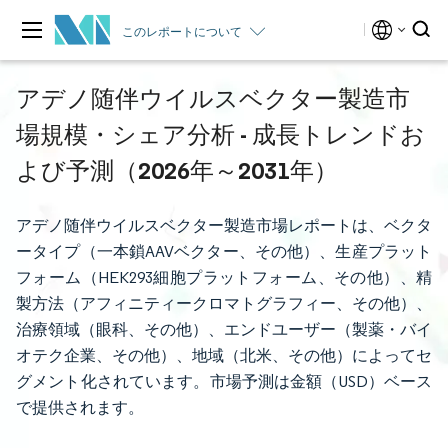
このレポートについて
アデノ随伴ウイルスベクター製造市
場規模・シェア分析 - 成長トレンドお
よび予測（2026年～2031年）
アデノ随伴ウイルスベクター製造市場レポートは、ベクタ
ータイプ（一本鎖AAVベクター、その他）、生産プラット
フォーム（HEK293細胞プラットフォーム、その他）、精
製方法（アフィニティークロマトグラフィー、その他）、
治療領域（眼科、その他）、エンドユーザー（製薬・バイ
オテク企業、その他）、地域（北米、その他）によってセ
グメント化されています。市場予測は金額（USD）ベース
で提供されます。