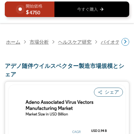
4750
ホーム
市場分析
ヘルスケア研究
バイオテクノ
アデノ随伴ウイルスベクター製造市場規模とシ
ェア
シェア