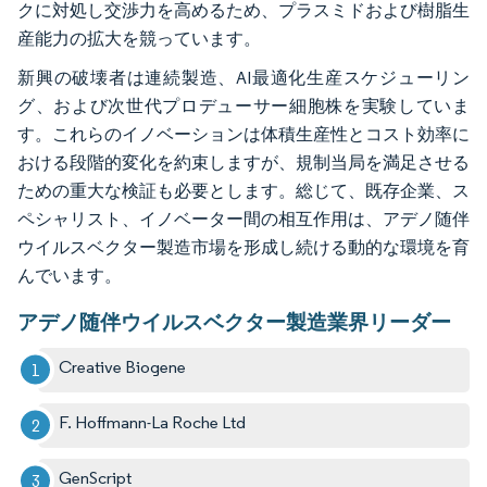
クに対処し交渉力を高めるため、プラスミドおよび樹脂生
産能力の拡大を競っています。
新興の破壊者は連続製造、AI最適化生産スケジューリン
グ、および次世代プロデューサー細胞株を実験していま
す。これらのイノベーションは体積生産性とコスト効率に
おける段階的変化を約束しますが、規制当局を満足させる
ための重大な検証も必要とします。総じて、既存企業、ス
ペシャリスト、イノベーター間の相互作用は、アデノ随伴
ウイルスベクター製造市場を形成し続ける動的な環境を育
んでいます。
アデノ随伴ウイルスベクター製造業界リーダー
Creative Biogene
F. Hoffmann-La Roche Ltd
GenScript