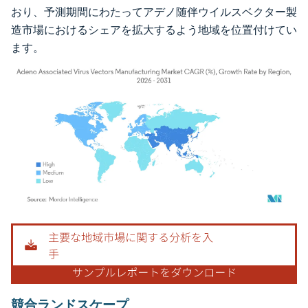
おり、予測期間にわたってアデノ随伴ウイルスベクター製
造市場におけるシェアを拡大するよう地域を位置付けてい
ます。
画像 © Mordor Intelligence。再利用にはCC BY 4.0の表示が必要です。
競合ランドスケープ