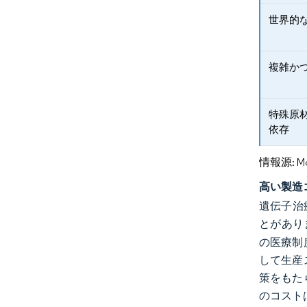
世界的
複雑か
特殊原
依存
情報源: Mord
高い製造
遺伝子治
とがあり
の医療制
して生産
策をもた
のコスト