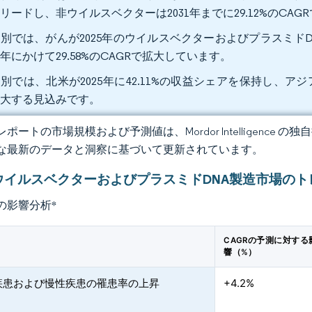
リードし、非ウイルスベクターは2031年までに29.12%のCA
別では、がんが2025年のウイルスベクターおよびプラスミドD
31年にかけて29.58%のCAGRで拡大しています。
別では、北米が2025年に42.11%の収益シェアを保持し、アジア太
拡大する見込みです。
ポートの市場規模および予測値は、Mordor Intelligence
な最新のデータと洞察に基づいて更新されています。
ウイルスベクターおよびプラスミドDNA製造市場のト
の影響分析
*
CAGRの予測に対する
響（%）
疾患および慢性疾患の罹患率の上昇
+4.2%