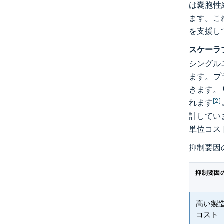
は嚢胞性
ます。こ
を支援し
スケーラ
シングル
ます。プ
きます。
[2]
れます
計してい
単位コス
抑制要因
抑制要因
高い製
コスト