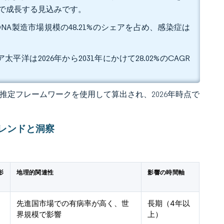
GRで成長する見込みです。
NA製造市場規模の48.21%のシェアを占め、感染症は
平洋は2026年から2031年にかけて28.02%のCAGR
 の独自推定フレームワークを使用して算出され、2026年時点で
レンドと洞察
影
地理的関連性
影響の時間軸
先進国市場での有病率が高く、世
長期（4年以
界規模で影響
上）