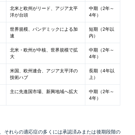
北米と欧州がリード、アジア太平
中期（2年～
洋が台頭
4年）
世界規模、パンデミックによる加
短期（2年以
速
内）
北米・欧州が中核、世界規模で拡
中期（2年～
大
4年）
米国、欧州連合、アジア太平洋の
長期（4年以
技術ハブ
上）
主に先進国市場、新興地域へ拡大
中期（2年～
4年）
、それらの適応症の多くには承認済みまたは後期段階の