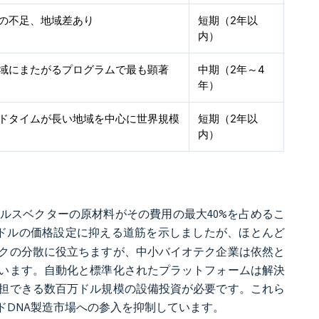
の不足、地域差あり
短期（2年以
内）
域にまたがるプログラムで最も顕著
中期（2年～4
年）
ドタイムが長い地域を中心に世界規模
短期（2年以
内）
イルスベクターの原材料がその費用の最大40%を占めるこ
00米ドルの価格設定に抑える道筋を示しましたが、ほとんど
クの分散に役立ちますが、中小バイオテク企業は依然と
います。自動化と標準化されたプラットフォームは解決
担できる数百万ドル規模の設備投資が必要です。これら
ドDNA製造市場への参入を抑制しています。