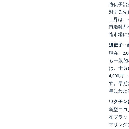
遺伝子治療
対する先
上昇は、
市場独占
造市場に
遺伝子・
現在、2
も一般的
は、十分
4,00
す。早期
年にわた
ワクチン
新型コロ
在プラッ
アリング