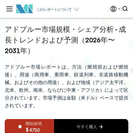
このレポートについて
アドブルー市場規模・シェア分析 - 成
長トレンドおよび予測（2026年〜
2031年）
アドブルー市場レポートは、方法（燃焼前および燃焼
後）、用途（商用車、乗用車、鉄道列車、非道路移動機
械、およびその他の用途）、および地域（アジア太平洋、
北米、欧州、南米、ならびに中東・アフリカ）によって区
分されています。市場予測は金額（米ドル）ベースで提供
されています。
4750