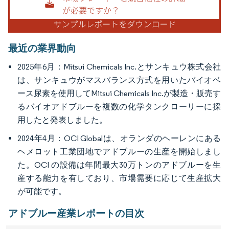
最近の業界動向
2025年6月：Mitsui Chemicals Inc.とサンキュウ株式会社
は、サンキュウがマスバランス方式を用いたバイオベ
ース尿素を使用してMitsui Chemicals Inc.が製造・販売す
るバイオアドブルーを複数の化学タンクローリーに採
用したと発表しました。
2024年4月：OCI Globalは、オランダのヘーレンにある
ヘメロット工業団地でアドブルーの生産を開始しまし
た。OCI の設備は年間最大30万トンのアドブルーを生
産する能力を有しており、市場需要に応じて生産拡大
が可能です。
アドブルー産業レポートの目次