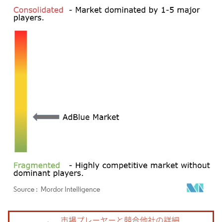
画像 © Mordor Intelligence。再利用にはCC BY 4.0の表示が必要です。