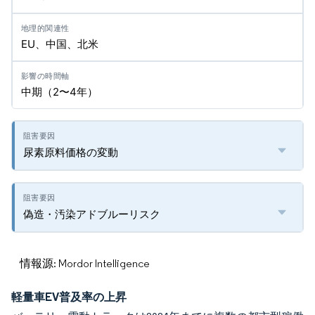
EU、中国、北米
中期（2〜4年）
尿素原料価格の変動
偽造・汚染アドブルーリスク
情報源: Mordor Intelligence
軽量車EV普及率の上昇