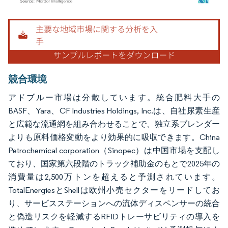
画像 © Mordor Intelligence。再利用にはCC BY 4.0の表示が必要です。
競合環境
アドブルー市場は分散しています。統合肥料大手の
BASF、Yara、CF Industries Holdings, Inc.は、自社尿素生産
と広範な流通網を組み合わせることで、独立系ブレンダー
よりも原料価格変動をより効果的に吸収できます。China
Petrochemical corporation（Sinopec）は中国市場を支配し
ており、国家第六段階のトラック補助金のもとで2025年の
消費量は2,500万トンを超えると予測されています。
TotalEnergiesとShellは欧州小売セクターをリードしてお
り、サービスステーションへの流体ディスペンサーの統合
と偽造リスクを軽減するRFIDトレーサビリティの導入を