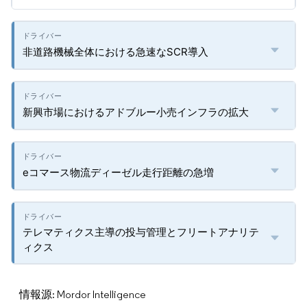
非道路機械全体における急速なSCR導入
新興市場におけるアドブルー小売インフラの拡大
eコマース物流ディーゼル走行距離の急増
テレマティクス主導の投与管理とフリートアナリテ
ィクス
情報源: Mordor Intelligence