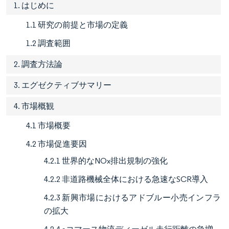
1. はじめに
1.1 研究の前提と市場の定義
1.2 調査範囲
2. 調査方法論
3. エグゼクティブサマリー
4. 市場概観
4.1 市場概要
4.2 市場促進要因
4.2.1 世界的なNOx排出規制の強化
4.2.2 非道路機械全体における急速なSCR導入
4.2.3 新興市場におけるアドブルー小売インフラ
の拡大