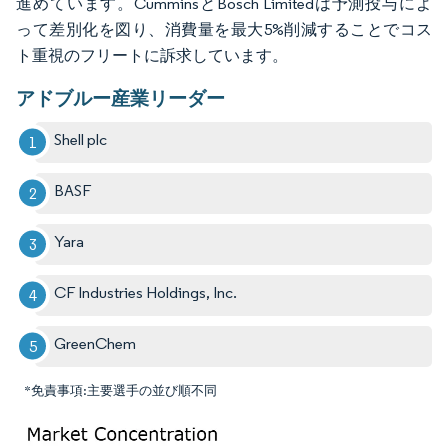
進めています。CumminsとBosch Limitedは予測投与によ
って差別化を図り、消費量を最大5%削減することでコス
ト重視のフリートに訴求しています。
アドブルー産業リーダー
Shell plc
BASF
Yara
CF Industries Holdings, Inc.
GreenChem
*免責事項:主要選手の並び順不同