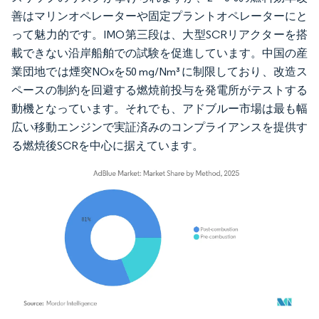
善はマリンオペレーターや固定プラントオペレーターにと
って魅力的です。IMO第三段は、大型SCRリアクターを搭
載できない沿岸船舶での試験を促進しています。中国の産
業団地では煙突NOxを50 mg/Nm³に制限しており、改造ス
ペースの制約を回避する燃焼前投与を発電所がテストする
動機となっています。それでも、アドブルー市場は最も幅
広い移動エンジンで実証済みのコンプライアンスを提供す
る燃焼後SCRを中心に据えています。