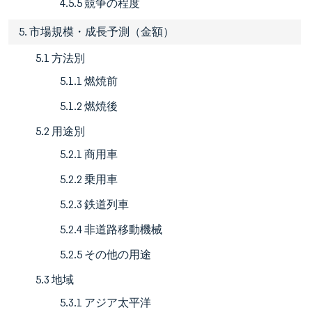
4.5.5 競争の程度
5. 市場規模・成長予測（金額）
5.1 方法別
5.1.1 燃焼前
5.1.2 燃焼後
5.2 用途別
5.2.1 商用車
5.2.2 乗用車
5.2.3 鉄道列車
5.2.4 非道路移動機械
5.2.5 その他の用途
5.3 地域
5.3.1 アジア太平洋