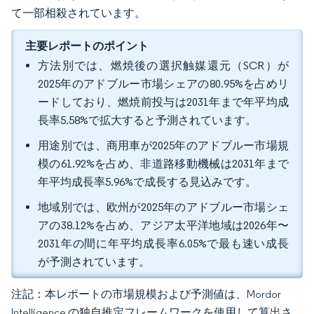
て一部相殺されています。
主要レポートのポイント
方法別では、燃焼後の選択触媒還元（SCR）が
2025年のアドブルー市場シェアの80.95%を占めリ
ードしており、燃焼前投与は2031年まで年平均成
長率5.58%で拡大すると予測されています。
用途別では、商用車が2025年のアドブルー市場規
模の61.92%を占め、非道路移動機械は2031年まで
年平均成長率5.96%で成長する見込みです。
地域別では、欧州が2025年のアドブルー市場シェ
アの38.12%を占め、アジア太平洋地域は2026年〜
2031年の間に年平均成長率6.05%で最も速い成長
が予測されています。
注記：本レポートの市場規模および予測値は、Mordor
Intelligence の独自推定フレームワークを使用して算出さ