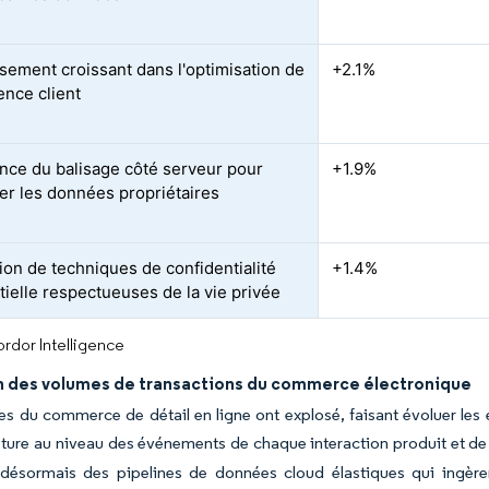
ssement croissant dans l'optimisation de
+2.1%
ence client
ce du balisage côté serveur pour
+1.9%
er les données propriétaires
tion de techniques de confidentialité
+1.4%
tielle respectueuses de la vie privée
rdor Intelligence
n des volumes de transactions du commerce électronique
s du commerce de détail en ligne ont explosé, faisant évoluer les
pture au niveau des événements de chaque interaction produit et d
 désormais des pipelines de données cloud élastiques qui ingère