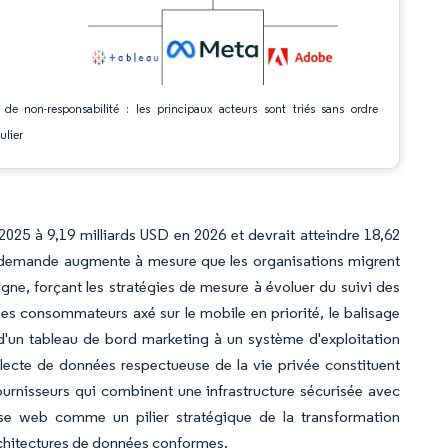
 de non-responsabilité : les principaux acteurs sont triés sans ordre
ulier
 2025 à 9,19 milliards USD en 2026 et devrait atteindre 18,62
a demande augmente à mesure que les organisations migrent
gne, forçant les stratégies de mesure à évoluer du suivi des
es consommateurs axé sur le mobile en priorité, le balisage
 d'un tableau de bord marketing à un système d'exploitation
 collecte de données respectueuse de la vie privée constituent
fournisseurs qui combinent une infrastructure sécurisée avec
lyse web comme un pilier stratégique de la transformation
rchitectures de données conformes.