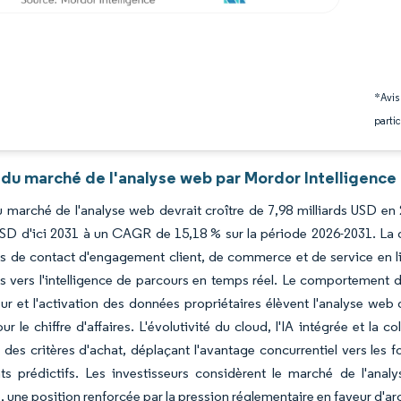
*Avis
partic
 du marché de l'analyse web par Mordor Intelligence
du marché de l'analyse web devrait croître de 7,98 milliards USD en
 USD d'ici 2031 à un CAGR de 15,18 % sur la période 2026-2031. L
ts de contact d'engagement client, de commerce et de service en li
 vers l'intelligence de parcours en temps réel. Le comportement d
ur et l'activation des données propriétaires élèvent l'analyse web
our le chiffre d'affaires. L'évolutivité du cloud, l'IA intégrée et la
des critères d'achat, déplaçant l'avantage concurrentiel vers les 
hts prédictifs. Les investisseurs considèrent le marché de l'ana
 une position renforcée par la pression réglementaire en faveur d'a