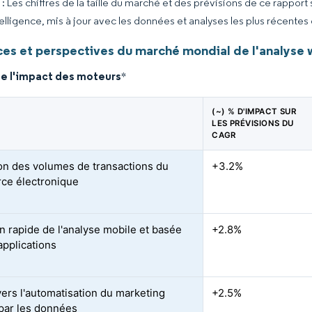
 Les chiffres de la taille du marché et des prévisions de ce rapport
elligence, mis à jour avec les données et analyses les plus récentes
es et perspectives du marché mondial de l'analyse
de l'impact des moteurs
*
(~) % D'IMPACT SUR
LES PRÉVISIONS DU
CAGR
on des volumes de transactions du
+3.2%
ce électronique
n rapide de l'analyse mobile et basée
+2.8%
applications
vers l'automatisation du marketing
+2.5%
 par les données