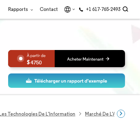
Rapports
Contact
+1 617-765-2493
4750
Les Technologies De L'Information
Marché De L'Analytique