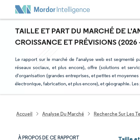
TAILLE ET PART DU MARCHÉ DE L'A
CROISSANCE ET PRÉVISIONS (2026 -
Le rapport sur le marché de l'analyse web est segmenté pa
réseaux sociaux, et plus encore), offre (solutions et servi
d'organisation (grandes entreprises, et petites et moyennes e
électronique, fabrication, et plus encore), et géographie. Le
Accueil
Analyse Du Marché
Recherche Sur Les T
À PROPOS DE CE RAPPORT
Taille e