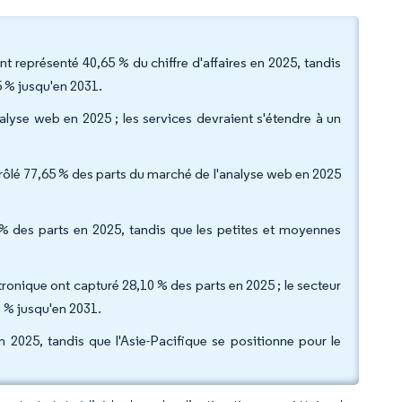
nt représenté 40,65 % du chiffre d'affaires en 2025, tandis
5 % jusqu'en 2031.
nalyse web en 2025 ; les services devraient s'étendre à un
rôlé 77,65 % des parts du marché de l'analyse web en 2025
 % des parts en 2025, tandis que les petites et moyennes
tronique ont capturé 28,10 % des parts en 2025 ; le secteur
0 % jusqu'en 2031.
2025, tandis que l'Asie-Pacifique se positionne pour le