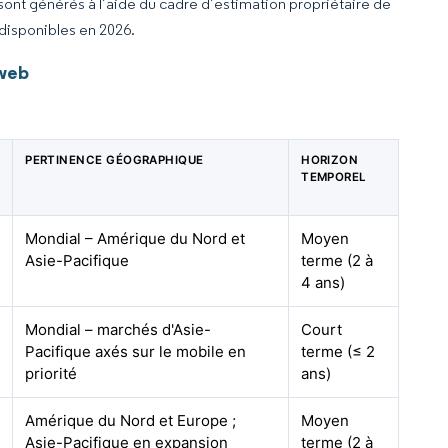
 sont générés à l’aide du cadre d’estimation propriétaire de
 disponibles en 2026.
 web
PERTINENCE GÉOGRAPHIQUE
HORIZON
TEMPOREL
Mondial – Amérique du Nord et
Moyen
Asie-Pacifique
terme (2 à
4 ans)
Mondial – marchés d'Asie-
Court
Pacifique axés sur le mobile en
terme (≤ 2
priorité
ans)
Amérique du Nord et Europe ;
Moyen
Asie-Pacifique en expansion
terme (2 à