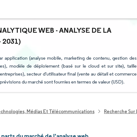
NALYTIQUE WEB - ANALYSE DE LA
 2031)
r application (analyse mobile, marketing de contenu, gestion des
ces), modèle de déploiement (basé sur le cloud et sur site), taille
ntreprises), secteur d'utilisateur final (vente au détail et commerce
s prévisions du marché sont fournies en termes de valeur (USD).
echnologies, Médias Et Télécommunications
Recherche Sur 
t parts du marché de l'analyse web