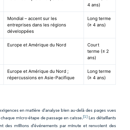
4 ans)
Mondial – accent sur les
Long terme
entreprises dans les régions
(≥ 4 ans)
développées
Europe et Amérique du Nord
Court
terme (≤ 2
ans)
Europe et Amérique du Nord ;
Long terme
répercussions en Asie-Pacifique
(≥ 4 ans)
 exigences en matière d'analyse bien au-delà des pages vues
[1]
e chaque micro-étape de passage en caisse.
Les détaillants
nt des millions d'événements par minute et renvoient des