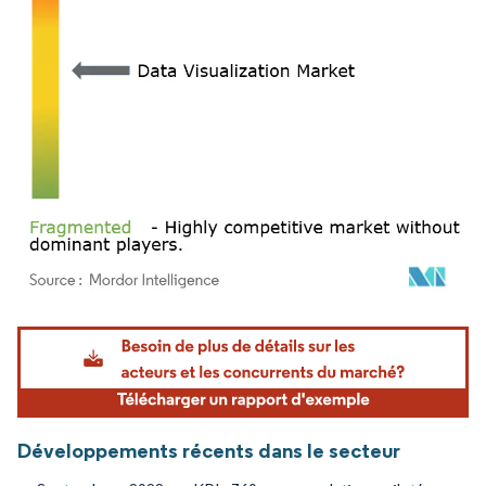
Image © Mordor Intelligence. La réutilisation nécessite une attribution sous CC BY 4.
Développements récents dans le secteur