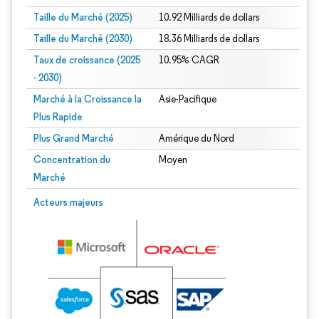
Taille du Marché (2025)
10.92 Milliards de dollars
Taille du Marché (2030)
18.36 Milliards de dollars
Taux de croissance (2025
10.95% CAGR
- 2030)
Marché à la Croissance la
Asie-Pacifique
Plus Rapide
Plus Grand Marché
Amérique du Nord
Concentration du
Moyen
Marché
Image © Mordor Intelligence. La réutilisation nécessite une attribution sous CC 
Acteurs majeurs