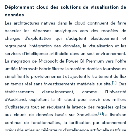
Déploiement cloud des solutions de visualisation de
données
Les architectures natives dans le cloud continuent de faire
basculer les dépenses analytiques vers des modèles de
charges d'exploitation qui s'adaptent élastiquement et
regroupent l'intégration des données, la visualisation et les
services d'intelligence artificielle dans un seul environnement.
La migration de Microsoft de Power BI Premium vers l'offre
unifiée Microsoft Fabric illustre la manière dont les fournisseurs
simplifient le provisionnement et ajoutent le traitement de flux
[1]
en temps réel sans investissements matériels sur site.
Des
établissements d'enseignement, comme l'Université
d'Auckland, exploitent la BI cloud pour servir des milliers
d'utilisateurs tout en réduisant la latence des requêtes grâce
[2]
aux clouds de données basés sur Snowflake.
La livraison
continue de fonctionnalités, la tarification par abonnement
prévisible et les accélérateurs d'intelligence artificielle natifs se