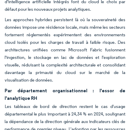
d'intelligence artificielle intégrés font du cloud le choix par
défaut pour les nouveaux projets analytiques.
Les approches hybrides persistent là où la souveraineté des
données impose une résidence locale, mais même les secteurs
fortement réglementés expérimentent des environnements
cloud isolés pour les charges de travail à faible risque. Des
architectures unifiées comme Microsoft Fabric fusionnent
l'ingestion, le stockage en lac de données et l'exploration
visuelle, réduisant la complexité architecturale et consolidant
davantage la primauté du cloud sur le marché de la
visualisation de données.
Par département organisationnel : l'essor de
l'analytique RH
Les tableaux de bord de direction restent le cas d'usage
départemental le plus important à 24,34 % en 2024, soulignant
la dépendance de la direction générale aux indicateurs clés de
performance de premier niveau. L'adoption par les ressources