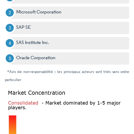
Microsoft Corporation
SAP SE
SAS Institute Inc.
Oracle Corporation
*Avis de non-responsabilité : les principaux acteurs sont triés sans ordre
particulier