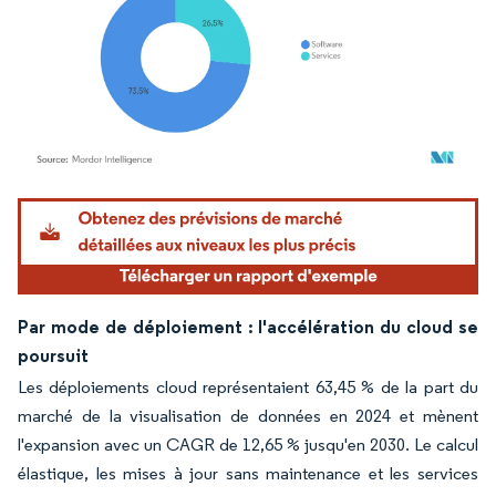
Image © Mordor Intelligence. La réutilisation nécessite une attribution sous CC BY 4.
Par mode de déploiement : l'accélération du cloud se
poursuit
Les déploiements cloud représentaient 63,45 % de la part du
marché de la visualisation de données en 2024 et mènent
l'expansion avec un CAGR de 12,65 % jusqu'en 2030. Le calcul
élastique, les mises à jour sans maintenance et les services