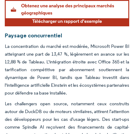
Image © Mordor Intelligence. La réutilisation nécessite une attribution sous CC BY 4.
Paysage concurrentiel
La concentration du marché est modérée, Microsoft Power BI
atteignant une part de 13,47 %, légèrement en avance sur les
12,88 % de Tableau. L'intégration étroite avec Office 365 et la
tarification compétitive par abonnement soutiennent la
dynamique de Power BI, tandis que Tableau investit dans
l'intelligence artificielle Einstein et les écosystèmes partenaires
pour défendre sa base installée.
Les challengers open source, notamment ceux construits
autour de DuckDB ou de moteurs similaires, attirent l'attention
des développeurs pour les cas d'usage légers. Des start-ups
comme Spindle AI reçoivent des financements de capital-