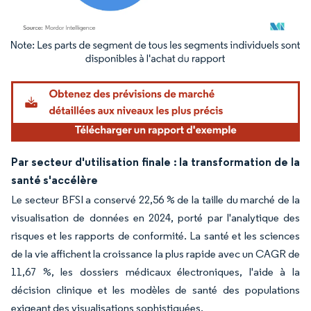
Image © Mordor Intelligence. La réutilisation nécessite une attribution sous CC BY 4.
Par secteur d'utilisation finale : la transformation de la
santé s'accélère
Le secteur BFSI a conservé 22,56 % de la taille du marché de la
visualisation de données en 2024, porté par l'analytique des
risques et les rapports de conformité. La santé et les sciences
de la vie affichent la croissance la plus rapide avec un CAGR de
11,67 %, les dossiers médicaux électroniques, l'aide à la
décision clinique et les modèles de santé des populations
exigeant des visualisations sophistiquées.