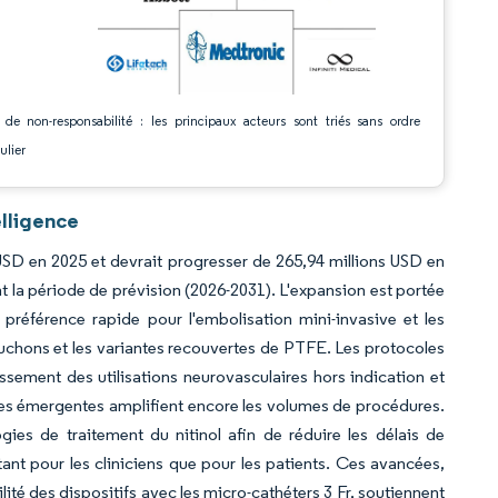
 de non-responsabilité : les principaux acteurs sont triés sans ordre
ulier
lligence
 USD en 2025 et devrait progresser de 265,94 millions USD en
t la période de prévision (2026-2031). L'expansion est portée
 préférence rapide pour l'embolisation mini-invasive et les
ouchons et les variantes recouvertes de PTFE. Les protocoles
gissement des utilisations neurovasculaires hors indication et
ies émergentes amplifient encore les volumes de procédures.
gies de traitement du nitinol afin de réduire les délais de
nt pour les cliniciens que pour les patients. Ces avancées,
té des dispositifs avec les micro-cathéters 3 Fr, soutiennent