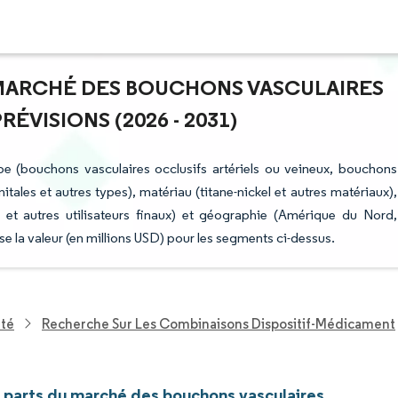
U MARCHÉ DES BOUCHONS VASCULAIRES
ÉVISIONS (2026 - 2031)
 (bouchons vasculaires occlusifs artériels ou veineux, bouchons
ales et autres types), matériau (titane-nickel et autres matériaux),
es et autres utilisateurs finaux) et géographie (Amérique du Nord,
e la valeur (en millions USD) pour les segments ci-dessus.
nté
Recherche Sur Les Combinaisons Dispositif-Médicament
t parts du marché des bouchons vasculaires