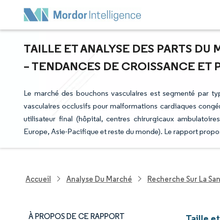
TAILLE ET ANALYSE DES PARTS D
– TENDANCES DE CROISSANCE ET PR
Le marché des bouchons vasculaires est segmenté par type
vasculaires occlusifs pour malformations cardiaques congénit
utilisateur final (hôpital, centres chirurgicaux ambulatoir
Europe, Asie-Pacifique et reste du monde). Le rapport propos
Accueil
Analyse Du Marché
Recherche Sur La Sa
À PROPOS DE CE RAPPORT
Taille e