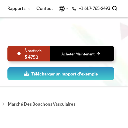
Rapports
Contact
+1 617-765-2493
4750
Marché Des Bouchons Vasculaires