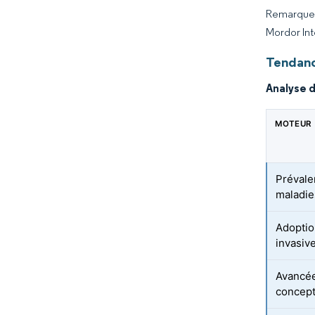
Remarque :
Mordor Int
Tendanc
Analyse 
MOTEUR
Prévale
maladie
Adoptio
invasiv
Avancée
concept