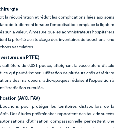
chirurgie
t la récupération et réduit les complications liées aux soins
taux de traitement lorsque l'embolisation remplace la ligature
 sur la valeur. À mesure que les administrateurs hospitaliers
ordent la priorité au stockage des inventaires de bouchons, une
chons vasculaires.
uvertures en PTFE)
cathéters de 0,021 pouce, atteignant la vasculature distale
ce qui peut éliminer l'utilisation de plusieurs coils et réduire
ations des marqueurs radio-opaques réduisent l'exposition à
t l'irradiation cumulée.
ication (AVC, FAV)
bouchons pour protéger les territoires distaux lors de la
débit. Des études préliminaires rapportent des taux de succès
utorisations d'utilisation compassionnelle permettent une