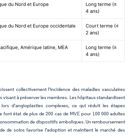
ue du Nord et Europe
Long terme (≥
4 ans)
ue du Nord et Europe occidentale
Court terme (≤
2 ans)
acifique, Amérique latine, MEA
Long terme (≥
4 ans)
)
oissent collectivement l'incidence des maladies vasculaires
 visant à préserver les membres. Les hôpitaux standardisent
lors d'angioplasties complexes, ce qui réduit les étapes
ue font état de plus de 200 cas de MVE pour 100 000 adultes
la consommation de dispositifs emboliques. Un remboursement
de de soins favorise l'adoption et maintient le marché des