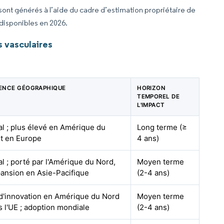
 sont générés à l’aide du cadre d’estimation propriétaire de
 disponibles en 2026.
 vasculaires
ENCE GÉOGRAPHIQUE
HORIZON
TEMPOREL DE
L'IMPACT
l ; plus élevé en Amérique du
Long terme (≥
t en Europe
4 ans)
l ; porté par l'Amérique du Nord,
Moyen terme
ansion en Asie-Pacifique
(2-4 ans)
d'innovation en Amérique du Nord
Moyen terme
s l'UE ; adoption mondiale
(2-4 ans)