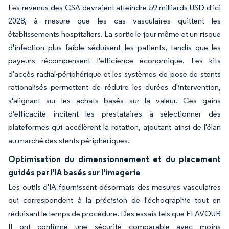
Les revenus des CSA devraient atteindre 59 milliards USD d'ici
2028, à mesure que les cas vasculaires quittent les
établissements hospitaliers. La sortie le jour même et un risque
d'infection plus faible séduisent les patients, tandis que les
payeurs récompensent l'efficience économique. Les kits
d'accès radial-périphérique et les systèmes de pose de stents
rationalisés permettent de réduire les durées d'intervention,
s'alignant sur les achats basés sur la valeur. Ces gains
d'efficacité incitent les prestataires à sélectionner des
plateformes qui accélèrent la rotation, ajoutant ainsi de l'élan
au marché des stents périphériques.
Optimisation du dimensionnement et du placement
guidés par l'IA basés sur l'imagerie
Les outils d'IA fournissent désormais des mesures vasculaires
qui correspondent à la précision de l'échographie tout en
réduisant le temps de procédure. Des essais tels que FLAVOUR
II ont confirmé une sécurité comparable avec moins