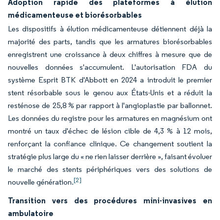
Adoption rapide des plateformes à élution
médicamenteuse et biorésorbables
Les dispositifs à élution médicamenteuse détiennent déjà la
majorité des parts, tandis que les armatures biorésorbables
enregistrent une croissance à deux chiffres à mesure que de
nouvelles données s'accumulent. L'autorisation FDA du
système Esprit BTK d'Abbott en 2024 a introduit le premier
stent résorbable sous le genou aux États-Unis et a réduit la
resténose de 25,8 % par rapport à l'angioplastie par ballonnet.
Les données du registre pour les armatures en magnésium ont
montré un taux d'échec de lésion cible de 4,3 % à 12 mois,
renforçant la confiance clinique. Ce changement soutient la
stratégie plus large du « ne rien laisser derrière », faisant évoluer
le marché des stents périphériques vers des solutions de
[2]
nouvelle génération.
Transition vers des procédures mini-invasives en
ambulatoire