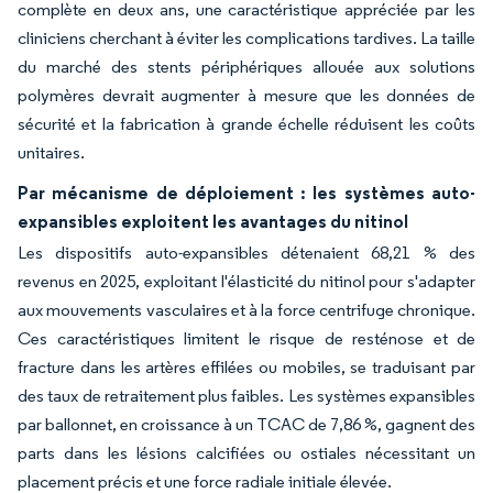
complète en deux ans, une caractéristique appréciée par les
cliniciens cherchant à éviter les complications tardives. La taille
du marché des stents périphériques allouée aux solutions
polymères devrait augmenter à mesure que les données de
sécurité et la fabrication à grande échelle réduisent les coûts
unitaires.
Par mécanisme de déploiement : les systèmes auto-
expansibles exploitent les avantages du nitinol
Les dispositifs auto-expansibles détenaient 68,21 % des
revenus en 2025, exploitant l'élasticité du nitinol pour s'adapter
aux mouvements vasculaires et à la force centrifuge chronique.
Ces caractéristiques limitent le risque de resténose et de
fracture dans les artères effilées ou mobiles, se traduisant par
des taux de retraitement plus faibles. Les systèmes expansibles
par ballonnet, en croissance à un TCAC de 7,86 %, gagnent des
parts dans les lésions calcifiées ou ostiales nécessitant un
placement précis et une force radiale initiale élevée.