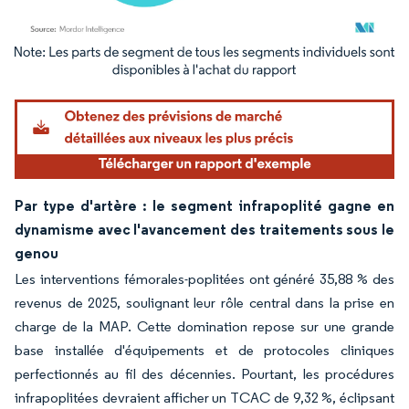
Image © Mordor Intelligence. La réutilisation nécessite une attribution sous CC BY 4.
Par type d'artère : le segment infrapoplité gagne en
dynamisme avec l'avancement des traitements sous le
genou
Les interventions fémorales-poplitées ont généré 35,88 % des
revenus de 2025, soulignant leur rôle central dans la prise en
charge de la MAP. Cette domination repose sur une grande
base installée d'équipements et de protocoles cliniques
perfectionnés au fil des décennies. Pourtant, les procédures
infrapoplitées devraient afficher un TCAC de 9,32 %, éclipsant