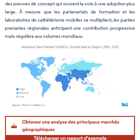
des preuves de concept qui ouvrent la voie à une adoption plus
large. À mesure que les partenariats de formation et les
laboratoires de cathétérisme mobiles se multiplient, les parties
prenantes régionales anticipent une contribution progressive
mais régulière aux volumes mondiaux.
Image © Mordor Intelligence. La réutilisation nécessite une attribution sous CC BY 4.