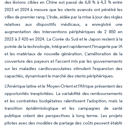
des lésions cibles en Chine est passé de 6,8 % à 4,3 % entre
2023 et 2024 à mesure que les stents avancés ont pénétré les
villes de premier rang. L'Inde, aidée par la mise à jour des règles
relatives aux dispositifs médicaux, a enregistré une
augmentation des interventions périphériques de 2 850 en
2023 à 3 420 en 2024. La Corée du Sud et le Japon restent à la
pointe de la technologie, intégrant rapidement l'imagerie par IA
et les matériaux de nouvelle génération. L'amélioration de la
couverture des payeurs et l'accent mis par les gouvernements
sur les maladies cardiovasculaires stimulent l'expansion des
capacités, dynamisant le marché des stents périphériques.
L'Amérique latine et le Moyen-Orient et l'Afrique présentent des
opportunités inexploitées. La variabilité des remboursements
et les contraintes budgétaires ralentissent l'adoption, mais la
transition épidémiologique et les campagnes de santé
publique créent des perspectives à long terme. Les projets
pilotes avec des modèles de partage des coûts peuvent établir