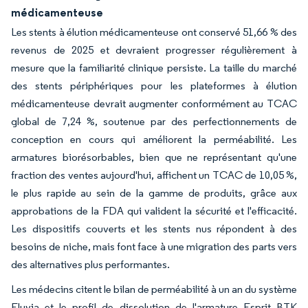
médicamenteuse
Les stents à élution médicamenteuse ont conservé 51,66 % des
revenus de 2025 et devraient progresser régulièrement à
mesure que la familiarité clinique persiste. La taille du marché
des stents périphériques pour les plateformes à élution
médicamenteuse devrait augmenter conformément au TCAC
global de 7,24 %, soutenue par des perfectionnements de
conception en cours qui améliorent la perméabilité. Les
armatures biorésorbables, bien que ne représentant qu'une
fraction des ventes aujourd'hui, affichent un TCAC de 10,05 %,
le plus rapide au sein de la gamme de produits, grâce aux
approbations de la FDA qui valident la sécurité et l'efficacité.
Les dispositifs couverts et les stents nus répondent à des
besoins de niche, mais font face à une migration des parts vers
des alternatives plus performantes.
Les médecins citent le bilan de perméabilité à un an du système
Eluvia et le profil de dissolution de l'armature Esprit BTK