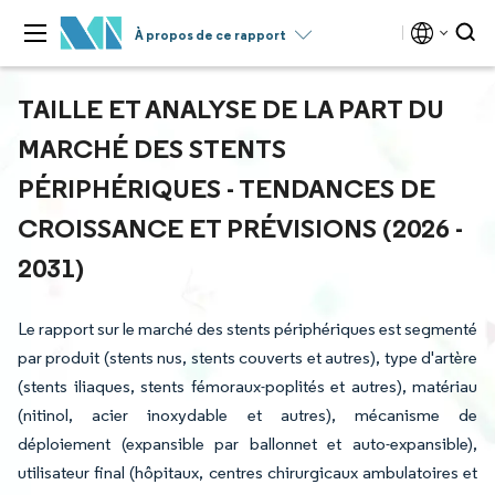
À propos de ce rapport
TAILLE ET ANALYSE DE LA PART DU
MARCHÉ DES STENTS
PÉRIPHÉRIQUES - TENDANCES DE
CROISSANCE ET PRÉVISIONS (2026 -
2031)
Le rapport sur le marché des stents périphériques est segmenté
par produit (stents nus, stents couverts et autres), type d'artère
(stents iliaques, stents fémoraux-poplités et autres), matériau
(nitinol, acier inoxydable et autres), mécanisme de
déploiement (expansible par ballonnet et auto-expansible),
utilisateur final (hôpitaux, centres chirurgicaux ambulatoires et