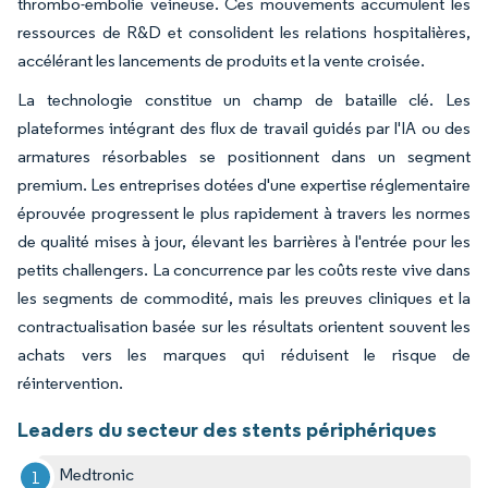
thrombo-embolie veineuse. Ces mouvements accumulent les
ressources de R&D et consolident les relations hospitalières,
accélérant les lancements de produits et la vente croisée.
La technologie constitue un champ de bataille clé. Les
plateformes intégrant des flux de travail guidés par l'IA ou des
armatures résorbables se positionnent dans un segment
premium. Les entreprises dotées d'une expertise réglementaire
éprouvée progressent le plus rapidement à travers les normes
de qualité mises à jour, élevant les barrières à l'entrée pour les
petits challengers. La concurrence par les coûts reste vive dans
les segments de commodité, mais les preuves cliniques et la
contractualisation basée sur les résultats orientent souvent les
achats vers les marques qui réduisent le risque de
réintervention.
Leaders du secteur des stents périphériques
Medtronic