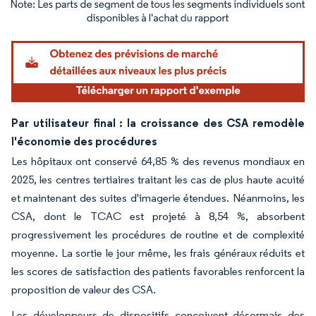
Image © Mordor Intelligence. La réutilisation nécessite une attribution sous CC BY 4.
Par utilisateur final : la croissance des CSA remodèle
l'économie des procédures
Les hôpitaux ont conservé 64,85 % des revenus mondiaux en
2025, les centres tertiaires traitant les cas de plus haute acuité
et maintenant des suites d'imagerie étendues. Néanmoins, les
CSA, dont le TCAC est projeté à 8,54 %, absorbent
progressivement les procédures de routine et de complexité
moyenne. La sortie le jour même, les frais généraux réduits et
les scores de satisfaction des patients favorables renforcent la
proposition de valeur des CSA.
Les développeurs de dispositifs conçoivent désormais des