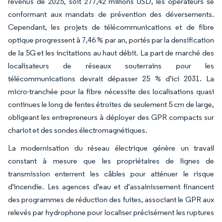
revenus de 2025, soit 277,42 millions USD, les opérateurs se
conformant aux mandats de prévention des déversements.
Cependant, les projets de télécommunications et de fibre
optique progressent à 7,46 % par an, portés par la densification
de la 5G et les incitations au haut débit. La part de marché des
localisateurs de réseaux souterrains pour les
télécommunications devrait dépasser 25 % d'ici 2031. La
micro-tranchée pour la fibre nécessite des localisations quasi
continues le long de fentes étroites de seulement 5 cm de large,
obligeant les entrepreneurs à déployer des GPR compacts sur
chariot et des sondes électromagnétiques.
La modernisation du réseau électrique génère un travail
constant à mesure que les propriétaires de lignes de
transmission enterrent les câbles pour atténuer le risque
d'incendie. Les agences d'eau et d'assainissement financent
des programmes de réduction des fuites, associant le GPR aux
relevés par hydrophone pour localiser précisément les ruptures