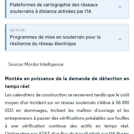
Plateformes de cartographie des réseaux
souterrains à distance activées par l'IA
Programmes de mise en souterrain pour la
résilience du réseau électrique
Source: Mordor Intelligence
Montée en puissance de la demande de détection en
temps réel
Les calendriers de construction se resserrent tandis que le coût
moyen d'un incident sur un réseau souterrain s'élève à 56 000
USD en dommages, incitant les maîtres d'ouvrage et les
entrepreneurs à passer des vérifications préalables aux fouilles
à une vérification continue des actifs en temps réel.
L'intégration par AT&T d'un flux de travail piloté par l'IA illustre