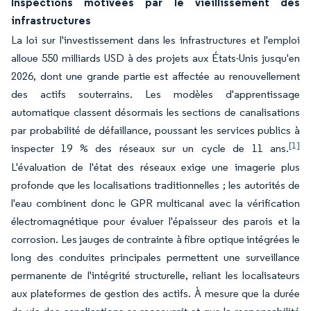
Inspections motivées par le vieillissement des
infrastructures
La loi sur l'investissement dans les infrastructures et l'emploi
alloue 550 milliards USD à des projets aux États-Unis jusqu'en
2026, dont une grande partie est affectée au renouvellement
des actifs souterrains. Les modèles d'apprentissage
automatique classent désormais les sections de canalisations
par probabilité de défaillance, poussant les services publics à
[1]
inspecter 19 % des réseaux sur un cycle de 11 ans.
L'évaluation de l'état des réseaux exige une imagerie plus
profonde que les localisations traditionnelles ; les autorités de
l'eau combinent donc le GPR multicanal avec la vérification
électromagnétique pour évaluer l'épaisseur des parois et la
corrosion. Les jauges de contrainte à fibre optique intégrées le
long des conduites principales permettent une surveillance
permanente de l'intégrité structurelle, reliant les localisateurs
aux plateformes de gestion des actifs. À mesure que la durée