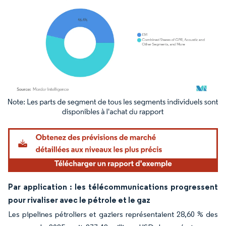
Image © Mordor Intelligence. La réutilisation nécessite une attribution sous CC BY 4.
Par application : les télécommunications progressent
pour rivaliser avec le pétrole et le gaz
Les pipelines pétroliers et gaziers représentaient 28,60 % des