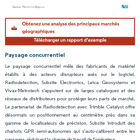
Image © Mordor Intelligence. La réutilisation nécessite une attribution sous CC BY 4.
Paysage concurrentiel
Le paysage concurrentiel mêle des fabricants de matériel
établis à des acteurs disrupteurs axés sur le logiciel.
Radiodetection, Subsite Electronics, Leica Geosystems et
Vivax-Metrotech s'appuient sur de larges catalogues et des
réseaux de distributeurs pour protéger leurs parts de marché.
Le partenariat de Radiodetection avec Trimble Catalyst offre
désormais un positionnement au centimètre près dans sa
gamme de localisateurs de précision. Subsite introduit des
chariots GPR semi-autonomes qui s'auto-calibrent entre les
passages, réduisant la charge de travail de l'opérateur.