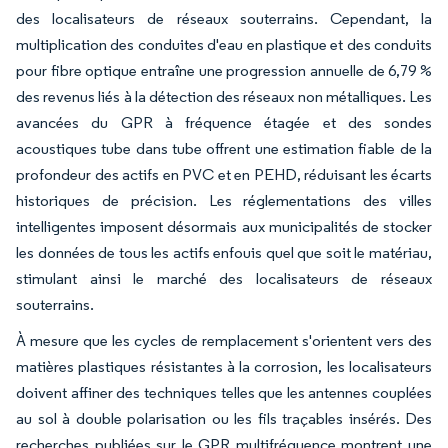
des localisateurs de réseaux souterrains. Cependant, la
multiplication des conduites d'eau en plastique et des conduits
pour fibre optique entraîne une progression annuelle de 6,79 %
des revenus liés à la détection des réseaux non métalliques. Les
avancées du GPR à fréquence étagée et des sondes
acoustiques tube dans tube offrent une estimation fiable de la
profondeur des actifs en PVC et en PEHD, réduisant les écarts
historiques de précision. Les réglementations des villes
intelligentes imposent désormais aux municipalités de stocker
les données de tous les actifs enfouis quel que soit le matériau,
stimulant ainsi le marché des localisateurs de réseaux
souterrains.
À mesure que les cycles de remplacement s'orientent vers des
matières plastiques résistantes à la corrosion, les localisateurs
doivent affiner des techniques telles que les antennes couplées
au sol à double polarisation ou les fils traçables insérés. Des
recherches publiées sur le GPR multifréquence montrent une