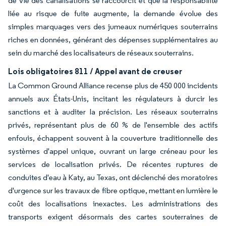
de vie des canalisations se raccourcit et que la responsabilité
liée au risque de fuite augmente, la demande évolue des
simples marquages vers des jumeaux numériques souterrains
riches en données, générant des dépenses supplémentaires au
sein du marché des localisateurs de réseaux souterrains.
Lois obligatoires 811 / Appel avant de creuser
La Common Ground Alliance recense plus de 450 000 incidents
annuels aux États-Unis, incitant les régulateurs à durcir les
sanctions et à auditer la précision. Les réseaux souterrains
privés, représentant plus de 60 % de l'ensemble des actifs
enfouis, échappent souvent à la couverture traditionnelle des
systèmes d'appel unique, ouvrant un large créneau pour les
services de localisation privés. De récentes ruptures de
conduites d'eau à Katy, au Texas, ont déclenché des moratoires
d'urgence sur les travaux de fibre optique, mettant en lumière le
coût des localisations inexactes. Les administrations des
transports exigent désormais des cartes souterraines de