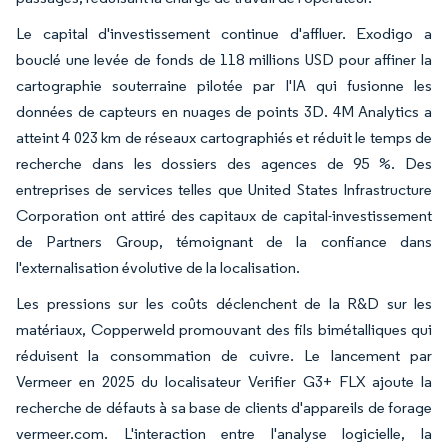
Le capital d'investissement continue d'affluer. Exodigo a
bouclé une levée de fonds de 118 millions USD pour affiner la
cartographie souterraine pilotée par l'IA qui fusionne les
données de capteurs en nuages de points 3D. 4M Analytics a
atteint 4 023 km de réseaux cartographiés et réduit le temps de
recherche dans les dossiers des agences de 95 %. Des
entreprises de services telles que United States Infrastructure
Corporation ont attiré des capitaux de capital-investissement
de Partners Group, témoignant de la confiance dans
l'externalisation évolutive de la localisation.
Les pressions sur les coûts déclenchent de la R&D sur les
matériaux, Copperweld promouvant des fils bimétalliques qui
réduisent la consommation de cuivre. Le lancement par
Vermeer en 2025 du localisateur Verifier G3+ FLX ajoute la
recherche de défauts à sa base de clients d'appareils de forage
vermeer.com. L'interaction entre l'analyse logicielle, la