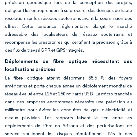
précision géodésique lors de la conception des projets,
obligeant les entrepreneurs à se procurer des données de haute
résolution sur les réseaux souterrains avant la soumission des
offres. Cette tendance réglementaire élargit le marché
adressable des localisateurs de réseaux souterrains et
récompense les prestataires qui certifient la précision grâce à
des flux de travail GPR et GPS intégrés.
Déploiements de fibre optique nécessitant des
localisations précises
La fibre optique atteint désormais 55,6 % des foyers
américains et porte chaque année un déploiement mondial de
réseau évalué entre 125 et 250 milliards USD. La micro-tranchée
dans des emprises encombrées nécessite une précision au
millimètre pour éviter les conduites de gaz, d'électricité et
d'eaux pluviales. Les rapports faisant le lien entre les
déploiements de fibre en Arizona et des perturbations de
service soulignent les risques réputationnels liés à des