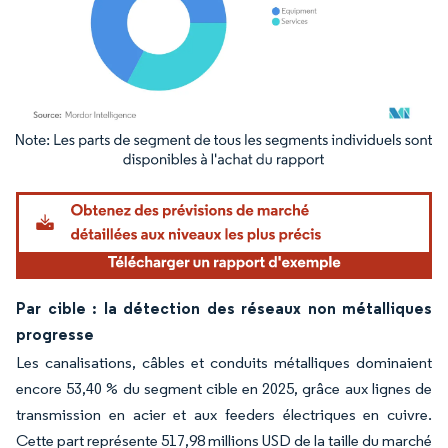
Image © Mordor Intelligence. La réutilisation nécessite une attribution sous CC BY 4.
Par cible : la détection des réseaux non métalliques
progresse
Les canalisations, câbles et conduits métalliques dominaient
encore 53,40 % du segment cible en 2025, grâce aux lignes de
transmission en acier et aux feeders électriques en cuivre.
Cette part représente 517,98 millions USD de la taille du marché