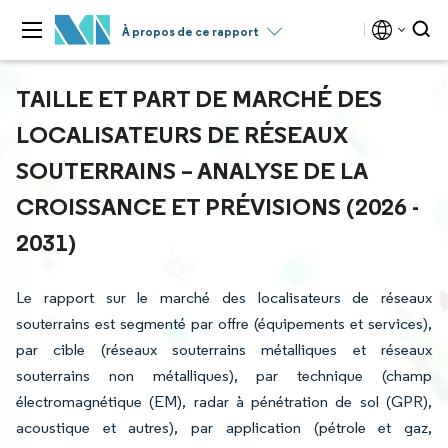
À propos de ce rapport
TAILLE ET PART DE MARCHÉ DES
LOCALISATEURS DE RÉSEAUX
SOUTERRAINS – ANALYSE DE LA
CROISSANCE ET PRÉVISIONS (2026 -
2031)
Le rapport sur le marché des localisateurs de réseaux
souterrains est segmenté par offre (équipements et services),
par cible (réseaux souterrains métalliques et réseaux
souterrains non métalliques), par technique (champ
électromagnétique (EM), radar à pénétration de sol (GPR),
acoustique et autres), par application (pétrole et gaz,