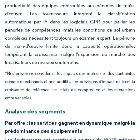
productivité des équipes confrontées aux pénuries de main-
d'œuvre. Les fournisseurs intègrent la classification
automatique par IA dans les logiciels GPR pour pallier les
pénuries de compétences, mais les conditions de sol urbain
complexes nécessitent toujours un examen expert. La pénurie
de main-d'œuvre limite donc la capacité opérationnelle,
tempérant la croissance malgré l'expansion du marché des
localisateurs de réseaux souterrains.
*Nos prévisions considèrent les impacts des moteurs et des contraintes
comme directionnels et non additifs. Les prévisions d'impact reflètent la
croissance de référence, les effets de composition et les interactions
entre variables.
Analyse des segments
Par offre : les services gagnent en dynamique malgré la
prédominance des équipements
Les équipements ont contribué à hauteur de 652,81 millions