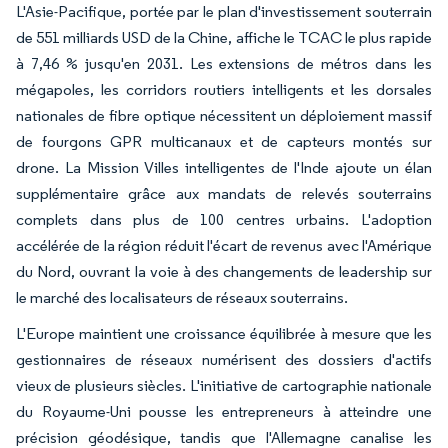
L'Asie-Pacifique, portée par le plan d'investissement souterrain
de 551 milliards USD de la Chine, affiche le TCAC le plus rapide
à 7,46 % jusqu'en 2031. Les extensions de métros dans les
mégapoles, les corridors routiers intelligents et les dorsales
nationales de fibre optique nécessitent un déploiement massif
de fourgons GPR multicanaux et de capteurs montés sur
drone. La Mission Villes intelligentes de l'Inde ajoute un élan
supplémentaire grâce aux mandats de relevés souterrains
complets dans plus de 100 centres urbains. L'adoption
accélérée de la région réduit l'écart de revenus avec l'Amérique
du Nord, ouvrant la voie à des changements de leadership sur
le marché des localisateurs de réseaux souterrains.
L'Europe maintient une croissance équilibrée à mesure que les
gestionnaires de réseaux numérisent des dossiers d'actifs
vieux de plusieurs siècles. L'initiative de cartographie nationale
du Royaume-Uni pousse les entrepreneurs à atteindre une
précision géodésique, tandis que l'Allemagne canalise les