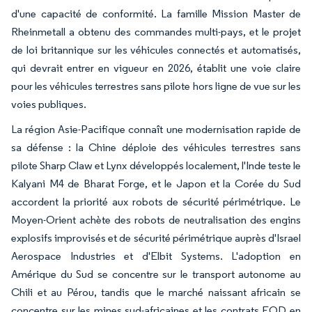
d'une capacité de conformité. La famille Mission Master de
Rheinmetall a obtenu des commandes multi-pays, et le projet
de loi britannique sur les véhicules connectés et automatisés,
qui devrait entrer en vigueur en 2026, établit une voie claire
pour les véhicules terrestres sans pilote hors ligne de vue sur les
voies publiques.
La région Asie-Pacifique connaît une modernisation rapide de
sa défense : la Chine déploie des véhicules terrestres sans
pilote Sharp Claw et Lynx développés localement, l'Inde teste le
Kalyani M4 de Bharat Forge, et le Japon et la Corée du Sud
accordent la priorité aux robots de sécurité périmétrique. Le
Moyen-Orient achète des robots de neutralisation des engins
explosifs improvisés et de sécurité périmétrique auprès d'Israel
Aerospace Industries et d'Elbit Systems. L'adoption en
Amérique du Sud se concentre sur le transport autonome au
Chili et au Pérou, tandis que le marché naissant africain se
concentre sur les mines sud-africaines et les contrats EOD en