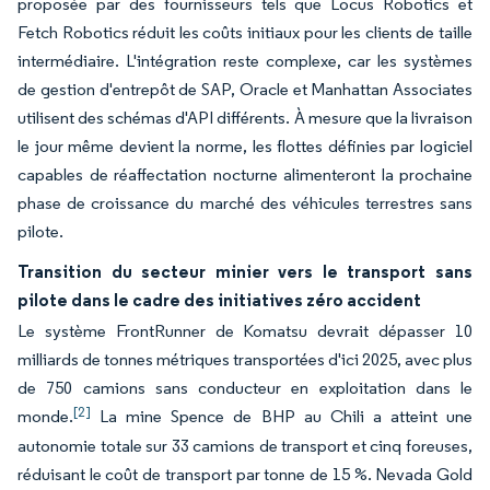
proposée par des fournisseurs tels que Locus Robotics et
Fetch Robotics réduit les coûts initiaux pour les clients de taille
intermédiaire. L'intégration reste complexe, car les systèmes
de gestion d'entrepôt de SAP, Oracle et Manhattan Associates
utilisent des schémas d'API différents. À mesure que la livraison
le jour même devient la norme, les flottes définies par logiciel
capables de réaffectation nocturne alimenteront la prochaine
phase de croissance du marché des véhicules terrestres sans
pilote.
Transition du secteur minier vers le transport sans
pilote dans le cadre des initiatives zéro accident
Le système FrontRunner de Komatsu devrait dépasser 10
milliards de tonnes métriques transportées d'ici 2025, avec plus
de 750 camions sans conducteur en exploitation dans le
[2]
monde.
La mine Spence de BHP au Chili a atteint une
autonomie totale sur 33 camions de transport et cinq foreuses,
réduisant le coût de transport par tonne de 15 %. Nevada Gold