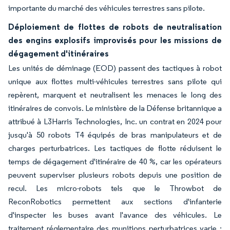
importante du marché des véhicules terrestres sans pilote.
Déploiement de flottes de robots de neutralisation
des engins explosifs improvisés pour les missions de
dégagement d'itinéraires
Les unités de déminage (EOD) passent des tactiques à robot
unique aux flottes multi-véhicules terrestres sans pilote qui
repèrent, marquent et neutralisent les menaces le long des
itinéraires de convois. Le ministère de la Défense britannique a
attribué à L3Harris Technologies, Inc. un contrat en 2024 pour
jusqu'à 50 robots T4 équipés de bras manipulateurs et de
charges perturbatrices. Les tactiques de flotte réduisent le
temps de dégagement d'itinéraire de 40 %, car les opérateurs
peuvent superviser plusieurs robots depuis une position de
recul. Les micro-robots tels que le Throwbot de
ReconRobotics permettent aux sections d'infanterie
d'inspecter les buses avant l'avance des véhicules. Le
traitement réglementaire des munitions perturbatrices varie :