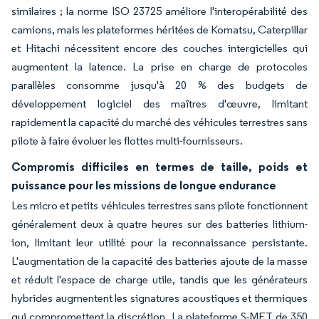
similaires ; la norme ISO 23725 améliore l'interopérabilité des
camions, mais les plateformes héritées de Komatsu, Caterpillar
et Hitachi nécessitent encore des couches intergicielles qui
augmentent la latence. La prise en charge de protocoles
parallèles consomme jusqu'à 20 % des budgets de
développement logiciel des maîtres d'œuvre, limitant
rapidement la capacité du marché des véhicules terrestres sans
pilote à faire évoluer les flottes multi-fournisseurs.
Compromis difficiles en termes de taille, poids et
puissance pour les missions de longue endurance
Les micro et petits véhicules terrestres sans pilote fonctionnent
généralement deux à quatre heures sur des batteries lithium-
ion, limitant leur utilité pour la reconnaissance persistante.
L'augmentation de la capacité des batteries ajoute de la masse
et réduit l'espace de charge utile, tandis que les générateurs
hybrides augmentent les signatures acoustiques et thermiques
qui compromettent la discrétion. La plateforme S-MET de 350