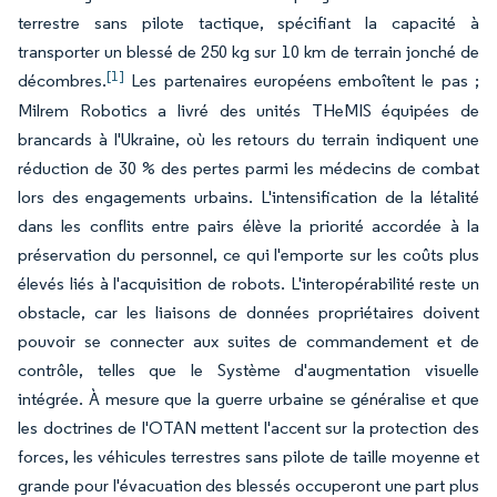
terrestre sans pilote tactique, spécifiant la capacité à
transporter un blessé de 250 kg sur 10 km de terrain jonché de
[1]
décombres.
Les partenaires européens emboîtent le pas ;
Milrem Robotics a livré des unités THeMIS équipées de
brancards à l'Ukraine, où les retours du terrain indiquent une
réduction de 30 % des pertes parmi les médecins de combat
lors des engagements urbains. L'intensification de la létalité
dans les conflits entre pairs élève la priorité accordée à la
préservation du personnel, ce qui l'emporte sur les coûts plus
élevés liés à l'acquisition de robots. L'interopérabilité reste un
obstacle, car les liaisons de données propriétaires doivent
pouvoir se connecter aux suites de commandement et de
contrôle, telles que le Système d'augmentation visuelle
intégrée. À mesure que la guerre urbaine se généralise et que
les doctrines de l'OTAN mettent l'accent sur la protection des
forces, les véhicules terrestres sans pilote de taille moyenne et
grande pour l'évacuation des blessés occuperont une part plus