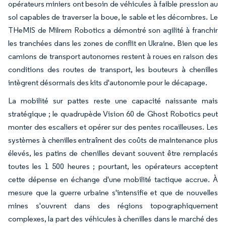
opérateurs miniers ont besoin de véhicules à faible pression au
sol capables de traverser la boue, le sable et les décombres. Le
THeMIS de Milrem Robotics a démontré son agilité à franchir
les tranchées dans les zones de conflit en Ukraine. Bien que les
camions de transport autonomes restent à roues en raison des
conditions des routes de transport, les bouteurs à chenilles
intègrent désormais des kits d'autonomie pour le décapage.
La mobilité sur pattes reste une capacité naissante mais
stratégique ; le quadrupède Vision 60 de Ghost Robotics peut
monter des escaliers et opérer sur des pentes rocailleuses. Les
systèmes à chenilles entraînent des coûts de maintenance plus
élevés, les patins de chenilles devant souvent être remplacés
toutes les 1 500 heures ; pourtant, les opérateurs acceptent
cette dépense en échange d'une mobilité tactique accrue. À
mesure que la guerre urbaine s'intensifie et que de nouvelles
mines s'ouvrent dans des régions topographiquement
complexes, la part des véhicules à chenilles dans le marché des