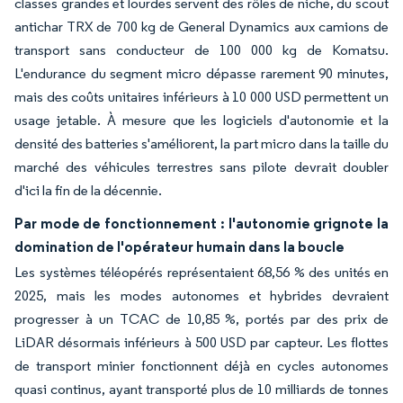
classes grandes et lourdes servent des rôles de niche, du scout
antichar TRX de 700 kg de General Dynamics aux camions de
transport sans conducteur de 100 000 kg de Komatsu.
L'endurance du segment micro dépasse rarement 90 minutes,
mais des coûts unitaires inférieurs à 10 000 USD permettent un
usage jetable. À mesure que les logiciels d'autonomie et la
densité des batteries s'améliorent, la part micro dans la taille du
marché des véhicules terrestres sans pilote devrait doubler
d'ici la fin de la décennie.
Par mode de fonctionnement : l'autonomie grignote la
domination de l'opérateur humain dans la boucle
Les systèmes téléopérés représentaient 68,56 % des unités en
2025, mais les modes autonomes et hybrides devraient
progresser à un TCAC de 10,85 %, portés par des prix de
LiDAR désormais inférieurs à 500 USD par capteur. Les flottes
de transport minier fonctionnent déjà en cycles autonomes
quasi continus, ayant transporté plus de 10 milliards de tonnes