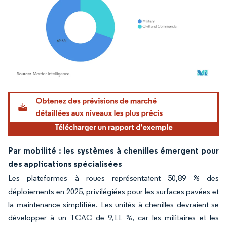
Image © Mordor Intelligence. La réutilisation nécessite une attribution sous CC BY 4.
Par mobilité : les systèmes à chenilles émergent pour
des applications spécialisées
Les plateformes à roues représentaient 50,89 % des
déploiements en 2025, privilégiées pour les surfaces pavées et
la maintenance simplifiée. Les unités à chenilles devraient se
développer à un TCAC de 9,11 %, car les militaires et les