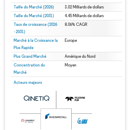
Taille du Marché (2026)
3.02 Milliards de dollars
Taille du Marché (2031)
4.45 Milliards de dollars
Taux de croissance (2026
8.06% CAGR
- 2031)
Marché à la Croissance la
Europe
Plus Rapide
Plus Grand Marché
Amérique du Nord
Concentration du
Moyen
Marché
Image © Mordor Intelligence. La réutilisation nécessite une attribution sous CC 
Acteurs majeurs