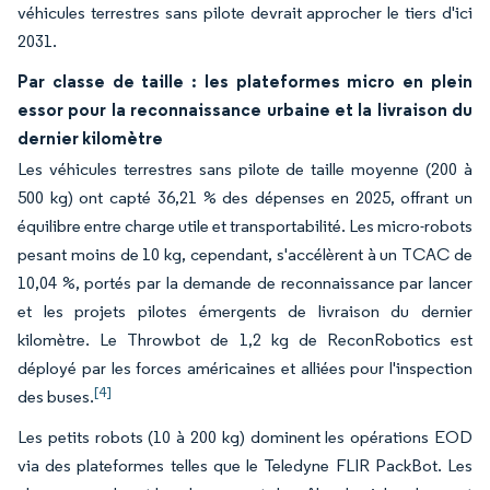
véhicules terrestres sans pilote devrait approcher le tiers d'ici
2031.
Par classe de taille : les plateformes micro en plein
essor pour la reconnaissance urbaine et la livraison du
dernier kilomètre
Les véhicules terrestres sans pilote de taille moyenne (200 à
500 kg) ont capté 36,21 % des dépenses en 2025, offrant un
équilibre entre charge utile et transportabilité. Les micro-robots
pesant moins de 10 kg, cependant, s'accélèrent à un TCAC de
10,04 %, portés par la demande de reconnaissance par lancer
et les projets pilotes émergents de livraison du dernier
kilomètre. Le Throwbot de 1,2 kg de ReconRobotics est
déployé par les forces américaines et alliées pour l'inspection
[4]
des buses.
Les petits robots (10 à 200 kg) dominent les opérations EOD
via des plateformes telles que le Teledyne FLIR PackBot. Les