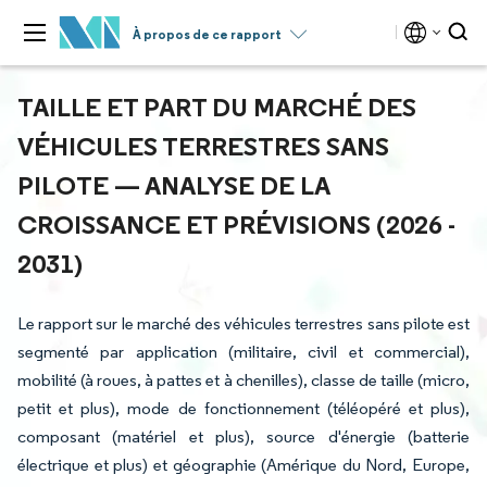
À propos de ce rapport
TAILLE ET PART DU MARCHÉ DES
VÉHICULES TERRESTRES SANS
PILOTE — ANALYSE DE LA
CROISSANCE ET PRÉVISIONS (2026 -
2031)
Le rapport sur le marché des véhicules terrestres sans pilote est
segmenté par application (militaire, civil et commercial),
mobilité (à roues, à pattes et à chenilles), classe de taille (micro,
petit et plus), mode de fonctionnement (téléopéré et plus),
composant (matériel et plus), source d'énergie (batterie
électrique et plus) et géographie (Amérique du Nord, Europe,