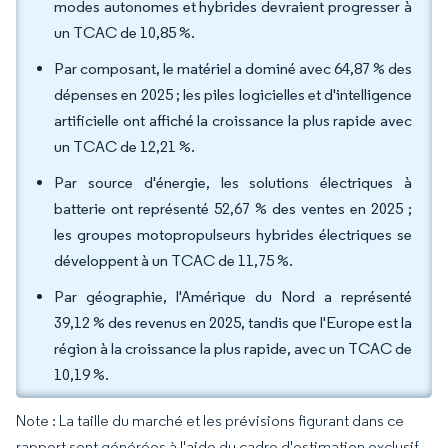
modes autonomes et hybrides devraient progresser à
un TCAC de 10,85 %.
Par composant, le matériel a dominé avec 64,87 % des
dépenses en 2025 ; les piles logicielles et d'intelligence
artificielle ont affiché la croissance la plus rapide avec
un TCAC de 12,21 %.
Par source d'énergie, les solutions électriques à
batterie ont représenté 52,67 % des ventes en 2025 ;
les groupes motopropulseurs hybrides électriques se
développent à un TCAC de 11,75 %.
Par géographie, l'Amérique du Nord a représenté
39,12 % des revenus en 2025, tandis que l'Europe est la
région à la croissance la plus rapide, avec un TCAC de
10,19 %.
Note : La taille du marché et les prévisions figurant dans ce
rapport sont générées à l'aide du cadre d'estimation exclusif