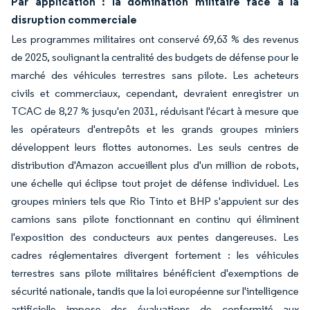
Par application : la domination militaire face à la
disruption commerciale
Les programmes militaires ont conservé 69,63 % des revenus
de 2025, soulignant la centralité des budgets de défense pour le
marché des véhicules terrestres sans pilote. Les acheteurs
civils et commerciaux, cependant, devraient enregistrer un
TCAC de 8,27 % jusqu'en 2031, réduisant l'écart à mesure que
les opérateurs d'entrepôts et les grands groupes miniers
développent leurs flottes autonomes. Les seuls centres de
distribution d'Amazon accueillent plus d'un million de robots,
une échelle qui éclipse tout projet de défense individuel. Les
groupes miniers tels que Rio Tinto et BHP s'appuient sur des
camions sans pilote fonctionnant en continu qui éliminent
l'exposition des conducteurs aux pentes dangereuses. Les
cadres réglementaires divergent fortement : les véhicules
terrestres sans pilote militaires bénéficient d'exemptions de
sécurité nationale, tandis que la loi européenne sur l'intelligence
artificielle impose des évaluations de conformité aux