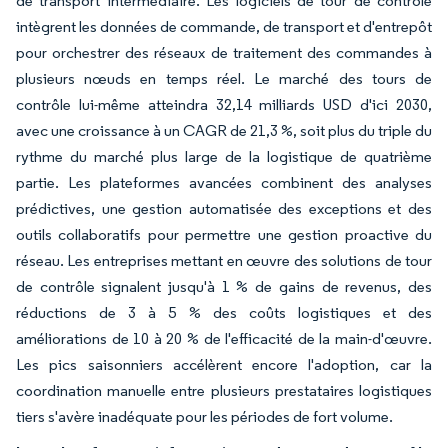
de transport intermédiaire. Les logiciels de tour de contrôle
intègrent les données de commande, de transport et d'entrepôt
pour orchestrer des réseaux de traitement des commandes à
plusieurs nœuds en temps réel. Le marché des tours de
contrôle lui-même atteindra 32,14 milliards USD d'ici 2030,
avec une croissance à un CAGR de 21,3 %, soit plus du triple du
rythme du marché plus large de la logistique de quatrième
partie. Les plateformes avancées combinent des analyses
prédictives, une gestion automatisée des exceptions et des
outils collaboratifs pour permettre une gestion proactive du
réseau. Les entreprises mettant en œuvre des solutions de tour
de contrôle signalent jusqu'à 1 % de gains de revenus, des
réductions de 3 à 5 % des coûts logistiques et des
améliorations de 10 à 20 % de l'efficacité de la main-d'œuvre.
Les pics saisonniers accélèrent encore l'adoption, car la
coordination manuelle entre plusieurs prestataires logistiques
tiers s'avère inadéquate pour les périodes de fort volume.