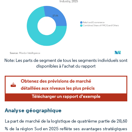
Image © Mordor Intelligence. La réutilisation nécessite une attribution sous CC BY 4.
Analyse géographique
La part de marché de la logistique de quatrième partie de 28,60
% de la région Sud en 2025 reflète ses avantages stratégiques