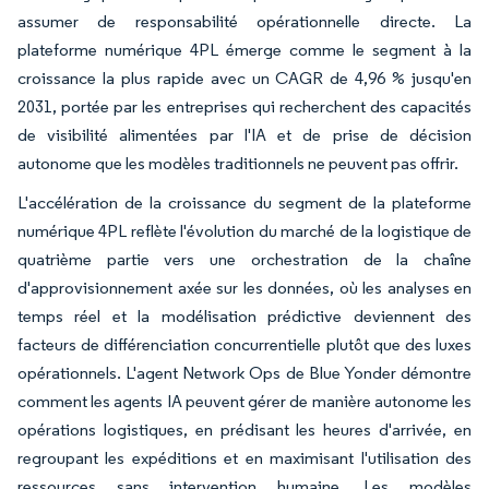
assumer de responsabilité opérationnelle directe. La
plateforme numérique 4PL émerge comme le segment à la
croissance la plus rapide avec un CAGR de 4,96 % jusqu'en
2031, portée par les entreprises qui recherchent des capacités
de visibilité alimentées par l'IA et de prise de décision
autonome que les modèles traditionnels ne peuvent pas offrir.
L'accélération de la croissance du segment de la plateforme
numérique 4PL reflète l'évolution du marché de la logistique de
quatrième partie vers une orchestration de la chaîne
d'approvisionnement axée sur les données, où les analyses en
temps réel et la modélisation prédictive deviennent des
facteurs de différenciation concurrentielle plutôt que des luxes
opérationnels. L'agent Network Ops de Blue Yonder démontre
comment les agents IA peuvent gérer de manière autonome les
opérations logistiques, en prédisant les heures d'arrivée, en
regroupant les expéditions et en maximisant l'utilisation des
ressources sans intervention humaine. Les modèles