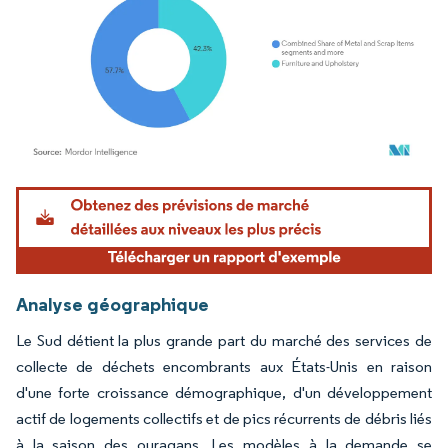
Image © Mordor Intelligence. La réutilisation nécessite une attribution sous CC BY 4.
Analyse géographique
Le Sud détient la plus grande part du marché des services de
collecte de déchets encombrants aux États-Unis en raison
d'une forte croissance démographique, d'un développement
actif de logements collectifs et de pics récurrents de débris liés
à la saison des ouragans. Les modèles à la demande se