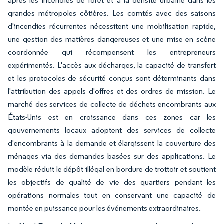
après les incendies de forêt et à la densité urbaine dans les
grandes métropoles côtières. Les comtés avec des saisons
d'incendies récurrentes nécessitent une mobilisation rapide,
une gestion des matières dangereuses et une mise en scène
coordonnée qui récompensent les entrepreneurs
expérimentés. L'accès aux décharges, la capacité de transfert
et les protocoles de sécurité conçus sont déterminants dans
l'attribution des appels d'offres et des ordres de mission. Le
marché des services de collecte de déchets encombrants aux
États-Unis est en croissance dans ces zones car les
gouvernements locaux adoptent des services de collecte
d'encombrants à la demande et élargissent la couverture des
ménages via des demandes basées sur des applications. Le
modèle réduit le dépôt illégal en bordure de trottoir et soutient
les objectifs de qualité de vie des quartiers pendant les
opérations normales tout en conservant une capacité de
montée en puissance pour les événements extraordinaires.