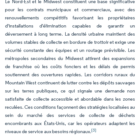
Le Nord-Est et le Midwest constituent une base significative
pour les contrats municipaux et commerciaux, avec des
renouvellements compétitifs favorisant les propriétaires
d'installations d'élimination capables de garantir un
déversement à long terme. La densité urbaine maintient des
volumes stables de collecte en bordure de trottoir et exige une
sécurité constante des équipes et un routage prévisible. Les
métropoles secondaires du Midwest attirent des expansions
de franchise où les coûts fonciers et les délais de permis
soutiennent des ouvertures rapides. Les corridors ruraux du
Mountain West continuent de lutter contre les dépôts sauvages
sur les terres publiques, ce qui signale une demande non
satisfaite de collecte accessible et abordable dans les zones
reculées. Ces conditions façonnent des stratégies localisées au
sein du marché des services de collecte de déchets
encombrants aux États-Unis, car les opérateurs adaptent les
[3]
niveaux de service aux besoins régionaux.