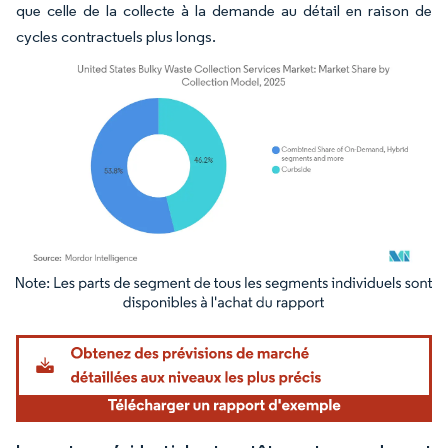
que celle de la collecte à la demande au détail en raison de
cycles contractuels plus longs.
Image © Mordor Intelligence. La réutilisation nécessite une attribution sous CC BY 4.