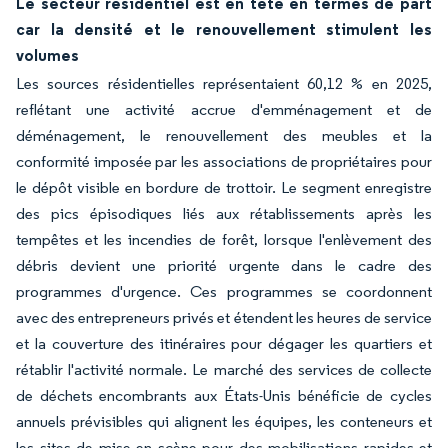
Le secteur résidentiel est en tête en termes de part
car la densité et le renouvellement stimulent les
volumes
Les sources résidentielles représentaient 60,12 % en 2025,
reflétant une activité accrue d'emménagement et de
déménagement, le renouvellement des meubles et la
conformité imposée par les associations de propriétaires pour
le dépôt visible en bordure de trottoir. Le segment enregistre
des pics épisodiques liés aux rétablissements après les
tempêtes et les incendies de forêt, lorsque l'enlèvement des
débris devient une priorité urgente dans le cadre des
programmes d'urgence. Ces programmes se coordonnent
avec des entrepreneurs privés et étendent les heures de service
et la couverture des itinéraires pour dégager les quartiers et
rétablir l'activité normale. Le marché des services de collecte
de déchets encombrants aux États-Unis bénéficie de cycles
annuels prévisibles qui alignent les équipes, les conteneurs et
les sites de mise en scène pour des mobilisations rapides et