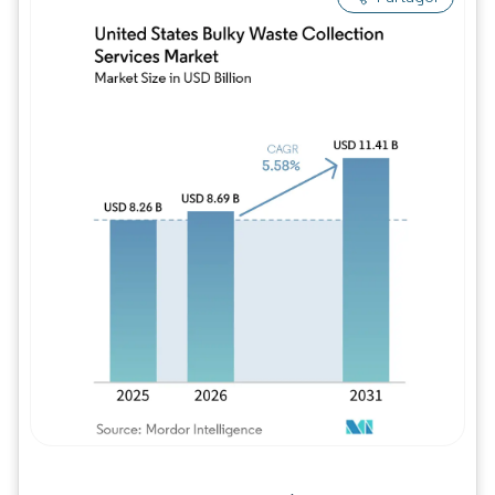
Image © Mordor Intelligence. La réutilisation