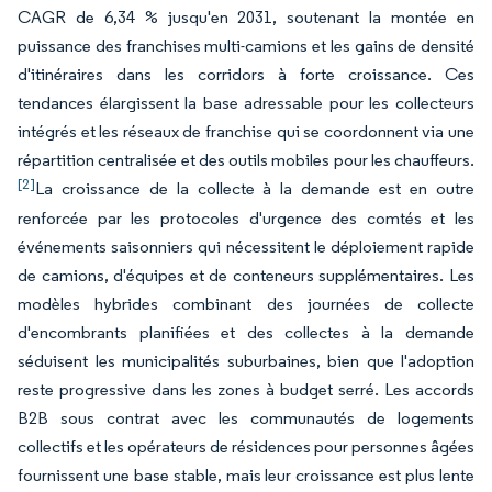
CAGR de 6,34 % jusqu'en 2031, soutenant la montée en
puissance des franchises multi-camions et les gains de densité
d'itinéraires dans les corridors à forte croissance. Ces
tendances élargissent la base adressable pour les collecteurs
intégrés et les réseaux de franchise qui se coordonnent via une
répartition centralisée et des outils mobiles pour les chauffeurs.
[2]
La croissance de la collecte à la demande est en outre
renforcée par les protocoles d'urgence des comtés et les
événements saisonniers qui nécessitent le déploiement rapide
de camions, d'équipes et de conteneurs supplémentaires. Les
modèles hybrides combinant des journées de collecte
d'encombrants planifiées et des collectes à la demande
séduisent les municipalités suburbaines, bien que l'adoption
reste progressive dans les zones à budget serré. Les accords
B2B sous contrat avec les communautés de logements
collectifs et les opérateurs de résidences pour personnes âgées
fournissent une base stable, mais leur croissance est plus lente