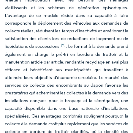
vieillissants et les schémas de génération épisodiques.
L'avantage de ce modèle réside dans sa capacité à faire
correspondre le déploiement des véhicules aux demandes de
collecte réelles, réduisant les temps d'inactivité et améliorant la
satisfaction des clients lors de réductions de logement ou de
[2]
liquidations de successions
. Le format à la demande prend
également en charge le pré-tri en bordure de trottoir et la
manutention article par article, rendant le recyclage en aval plus
efficace et bénéficiant aux municipalités qui travaillent à
atteindre leurs objectifs d'économie circulaire. Le marché des
services de collecte des encombrants au Japon favorise les
prestataires qui acheminent les collectes à la demande vers des
installations conçues pour le broyage et la ségrégation, une
capacité disponible dans une base nationale d'installations
spécialisées. Ces avantages combinés soulignent pourquoi la
collecte à la demande croît plus rapidement que les services de
collecte en bordure de trottoir planifiés, où la densité des