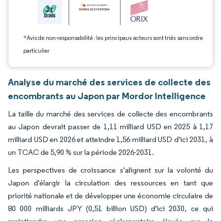
*Avis de non-responsabilité : les principaux acteurs sont triés sans ordre
particulier
Analyse du marché des services de collecte des
encombrants au Japon par Mordor Intelligence
La taille du marché des services de collecte des encombrants
au Japon devrait passer de 1,11 milliard USD en 2025 à 1,17
milliard USD en 2026 et atteindre 1,56 milliard USD d'ici 2031, à
un TCAC de 5,90 % sur la période 2026-2031.
Les perspectives de croissance s'alignent sur la volonté du
Japon d'élargir la circulation des ressources en tant que
priorité nationale et de développer une économie circulaire de
80 000 milliards JPY (0,51 billion USD) d'ici 2030, ce qui