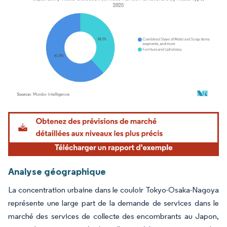
Image © Mordor Intelligence. La réutilisation nécessite une attribution sous CC BY 4.
Analyse géographique
La concentration urbaine dans le couloir Tokyo-Osaka-Nagoya
représente une large part de la demande de services dans le
marché des services de collecte des encombrants au Japon,