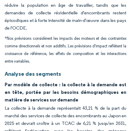
réduire la population en âge de travailler, tandis que les
demandes de collecte résidentielle d'encombrants restent
épisodiques et à forte intensité de main-d'œuvre dans les pays
de l'OCDE.
*Nos prévisions considèrent les impacts des moteurs et des contraintes
comme directionnels et non additifs. Les prévisions d'impact reflètent la
croissance de référence, les effets de composition et les interactions
entre variables.
Analyse des segments
Par modèle de collecte : la collecte à la demande est
en tête, portée par les besoins démographiques en
matière de services sur demande
La collecte à la demande représentait 43,21 % de la part du
marché des services de collecte des encombrants au Japon en
2025 et devrait croître à un TCAC de 6,21 % jusqu'en 2031,
reflétant l'adéquation avec les besoins des ménages