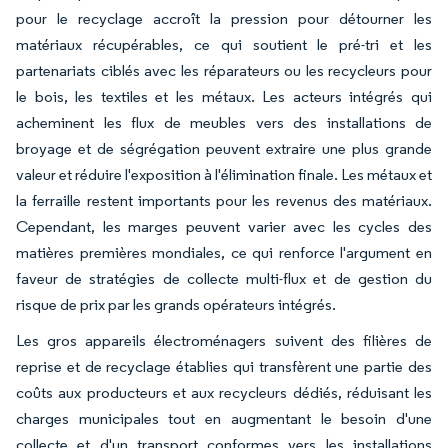
pour le recyclage accroît la pression pour détourner les
matériaux récupérables, ce qui soutient le pré-tri et les
partenariats ciblés avec les réparateurs ou les recycleurs pour
le bois, les textiles et les métaux. Les acteurs intégrés qui
acheminent les flux de meubles vers des installations de
broyage et de ségrégation peuvent extraire une plus grande
valeur et réduire l'exposition à l'élimination finale. Les métaux et
la ferraille restent importants pour les revenus des matériaux.
Cependant, les marges peuvent varier avec les cycles des
matières premières mondiales, ce qui renforce l'argument en
faveur de stratégies de collecte multi-flux et de gestion du
risque de prix par les grands opérateurs intégrés.
Les gros appareils électroménagers suivent des filières de
reprise et de recyclage établies qui transfèrent une partie des
coûts aux producteurs et aux recycleurs dédiés, réduisant les
charges municipales tout en augmentant le besoin d'une
collecte et d'un transport conformes vers les installations