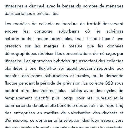
itinéraires a diminué avec la baisse du nombre de ménages
dans certaines municipalités.
Les modèles de collecte en bordure de trottoir desservent
encore les contextes suburbains où les schémas
hebdomadaires restent prévisibles, mais ils font face à une
pression sur les marges à mesure que les données
démographiques réduisent les concentrations de ménages par
itinéraire. Les approches hybrides qui associent des collectes
planifiées à une flexibilité sur appel peuvent répondre aux
besoins des zones suburbaines et rurales, où la demande
fluctue pendant la période de prévision. La collecte B2B sous
contrat offre des volumes plus stables avec des cycles de
remplacement d'actifs plus longs pour les bureaux et le
commerce de détail, et elle bénéficie des besoins de reporting
des entreprises en matière de valorisation des déchets et
d'émissions, ce qui oriente la sélection des fournisseurs vers
des prestataires intégrés capables de documenter les résultats.