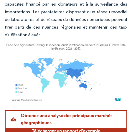
capacités financé par les donateurs et à la surveillance des
importations. Les prestataires disposant d'un réseau mondial
de laboratoires et de réseaux de données numériques peuvent
tirer parti de ces nuances régionales et maintenir des taux
d'utilisation élevés.
Image © Mordor Intelligence. La réutilisation nécessite une attribution sous CC BY 4.