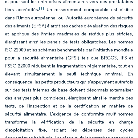
et poussant les entreprises alimentaires vers des prestataires
[1]
tiers accrédités.
Un resserrement comparable est visible
dans l'Union européenne, où l'Autorité européenne de sécurité
des aliments (EFSA) élargit ses cadres d'évaluation des risques
et applique des limites maximales de résidus plus strictes,
élargissant ainsi les panels de tests obligatoires. Les normes
ISO 22000 et les schémas benchmarkés par l'Initiative mondiale
pour la sécurité alimentaire (GFSI) tels que BRCGS, IFS et
FSSC 22000 réduisent la fragmentation réglementaire, tout en
élevant simultanément le seuil technique minimal. En
conséquence, les petits producteurs qui s'appuyaient autrefois
sur des tests internes de base doivent désormais externaliser
des analyses plus complexes, élargissant ainsi le marché des
tests, de l'inspection et de la certification en matière de
sécurité alimentaire. L'exigence de conformité multi-normes
transforme la vérification de la sécurité en charge
d'exploitation fixe, isolant les dépenses des cycles
économiques habituels. Les réseaux de laboratoires consolidés