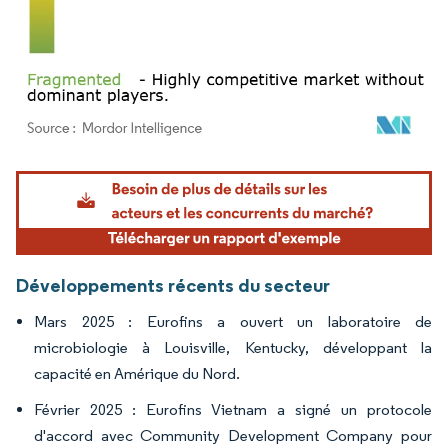
Image © Mordor Intelligence. La réutilisation nécessite une attribution sous CC BY 4.
Développements récents du secteur
Mars 2025 : Eurofins a ouvert un laboratoire de
microbiologie à Louisville, Kentucky, développant la
capacité en Amérique du Nord.
Février 2025 : Eurofins Vietnam a signé un protocole
d'accord avec Community Development Company pour