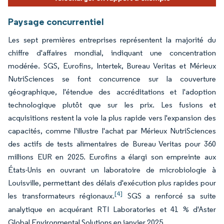
Paysage concurrentiel
Les sept premières entreprises représentent la majorité du
chiffre d'affaires mondial, indiquant une concentration
modérée. SGS, Eurofins, Intertek, Bureau Veritas et Mérieux
NutriSciences se font concurrence sur la couverture
géographique, l'étendue des accréditations et l'adoption
technologique plutôt que sur les prix. Les fusions et
acquisitions restent la voie la plus rapide vers l'expansion des
capacités, comme l'illustre l'achat par Mérieux NutriSciences
des actifs de tests alimentaires de Bureau Veritas pour 360
millions EUR en 2025. Eurofins a élargi son empreinte aux
États-Unis en ouvrant un laboratoire de microbiologie à
Louisville, permettant des délais d'exécution plus rapides pour
[4]
les transformateurs régionaux.
SGS a renforcé sa suite
analytique en acquérant RTI Laboratories et 41 % d'Aster
Global Environmental Solutions en janvier 2025.