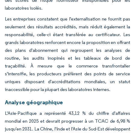
des scores de risque fournisseur indisponibles pour les
laboratoires isolés.
Les entreprises constatent que l'externalisation ne fournit pas
seulement des résultats accrédités, mais réduit également la
responsabilité, celle-ci étant transférée au certificateur. Les
grands laboratoires renforcent encore la proposition en offrant
des plans d'abonnement qui regroupent les analyses de
routine, les audits inopinés et les tableaux de bord de
traçabilité. À mesure que le commerce transfrontalier
s'intensifie, les producteurs préfèrent des points de service
uniques disposant d'accréditations mondiales, un statut
inaccessible pour la plupart des laboratoires internes.
Analyse géographique
L'Asie-Pacifique a représenté 43,12 % du chiffre d'affaires
mondial en 2025 et devrait progresser à un TCAC de 6,98 %
jusqu'en 2031. La Chine, l'Inde et l'Asie du Sud-Est développent