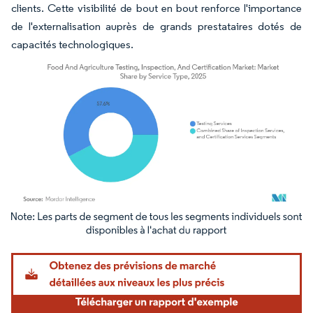
clients. Cette visibilité de bout en bout renforce l'importance
de l'externalisation auprès de grands prestataires dotés de
capacités technologiques.
Image © Mordor Intelligence. La réutilisation nécessite une attribution sous CC BY 4.