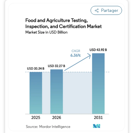
Partager
Image © Mordor Intelligence. La réutilisation