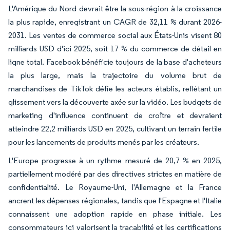
L'Amérique du Nord devrait être la sous-région à la croissance
la plus rapide, enregistrant un CAGR de 32,11 % durant 2026-
2031. Les ventes de commerce social aux États-Unis visent 80
milliards USD d'ici 2025, soit 17 % du commerce de détail en
ligne total. Facebook bénéficie toujours de la base d'acheteurs
la plus large, mais la trajectoire du volume brut de
marchandises de TikTok défie les acteurs établis, reflétant un
glissement vers la découverte axée sur la vidéo. Les budgets de
marketing d'influence continuent de croître et devraient
atteindre 22,2 milliards USD en 2025, cultivant un terrain fertile
pour les lancements de produits menés par les créateurs.
L'Europe progresse à un rythme mesuré de 20,7 % en 2025,
partiellement modéré par des directives strictes en matière de
confidentialité. Le Royaume-Uni, l'Allemagne et la France
ancrent les dépenses régionales, tandis que l'Espagne et l'Italie
connaissent une adoption rapide en phase initiale. Les
consommateurs ici valorisent la traçabilité et les certifications