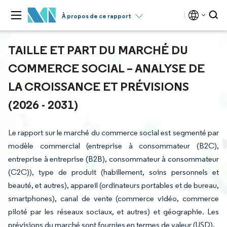
À propos de ce rapport
TAILLE ET PART DU MARCHÉ DU
COMMERCE SOCIAL – ANALYSE DE
LA CROISSANCE ET PRÉVISIONS
(2026 - 2031)
Le rapport sur le marché du commerce social est segmenté par
modèle commercial (entreprise à consommateur (B2C),
entreprise à entreprise (B2B), consommateur à consommateur
(C2C)), type de produit (habillement, soins personnels et
beauté, et autres), appareil (ordinateurs portables et de bureau,
smartphones), canal de vente (commerce vidéo, commerce
piloté par les réseaux sociaux, et autres) et géographie. Les
prévisions du marché sont fournies en termes de valeur (USD).