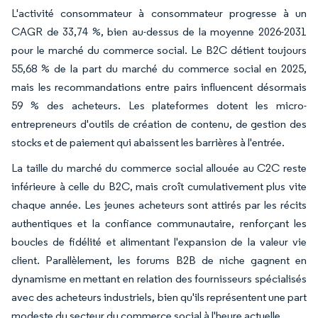
L'activité consommateur à consommateur progresse à un
CAGR de 33,74 %, bien au-dessus de la moyenne 2026-2031
pour le marché du commerce social. Le B2C détient toujours
55,68 % de la part du marché du commerce social en 2025,
mais les recommandations entre pairs influencent désormais
59 % des acheteurs. Les plateformes dotent les micro-
entrepreneurs d'outils de création de contenu, de gestion des
stocks et de paiement qui abaissent les barrières à l'entrée.
La taille du marché du commerce social allouée au C2C reste
inférieure à celle du B2C, mais croît cumulativement plus vite
chaque année. Les jeunes acheteurs sont attirés par les récits
authentiques et la confiance communautaire, renforçant les
boucles de fidélité et alimentant l'expansion de la valeur vie
client. Parallèlement, les forums B2B de niche gagnent en
dynamisme en mettant en relation des fournisseurs spécialisés
avec des acheteurs industriels, bien qu'ils représentent une part
modeste du secteur du commerce social à l'heure actuelle.