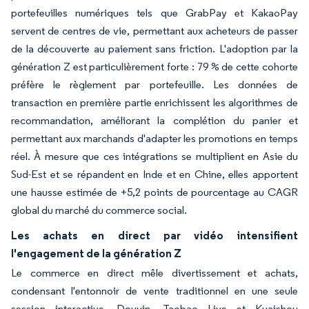
portefeuilles numériques tels que GrabPay et KakaoPay
servent de centres de vie, permettant aux acheteurs de passer
de la découverte au paiement sans friction. L'adoption par la
génération Z est particulièrement forte : 79 % de cette cohorte
préfère le règlement par portefeuille. Les données de
transaction en première partie enrichissent les algorithmes de
recommandation, améliorant la complétion du panier et
permettant aux marchands d'adapter les promotions en temps
réel. À mesure que ces intégrations se multiplient en Asie du
Sud-Est et se répandent en Inde et en Chine, elles apportent
une hausse estimée de +5,2 points de pourcentage au CAGR
global du marché du commerce social.
Les achats en direct par vidéo intensifient
l'engagement de la génération Z
Le commerce en direct mêle divertissement et achats,
condensant l'entonnoir de vente traditionnel en une seule
session interactive. Douyin, Taobao Live et Kuaishou