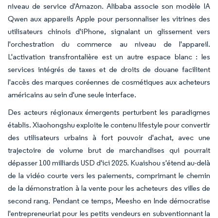
niveau de service d'Amazon. Alibaba associe son modèle IA
Qwen aux appareils Apple pour personnaliser les vitrines des
utilisateurs chinois d'iPhone, signalant un glissement vers
l'orchestration du commerce au niveau de l'appareil.
L'activation transfrontalière est un autre espace blanc : les
services intégrés de taxes et de droits de douane facilitent
l'accès des marques coréennes de cosmétiques aux acheteurs
américains au sein d'une seule interface.
Des acteurs régionaux émergents perturbent les paradigmes
établis. Xiaohongshu exploite le contenu lifestyle pour convertir
des utilisateurs urbains à fort pouvoir d'achat, avec une
trajectoire de volume brut de marchandises qui pourrait
dépasser 100 milliards USD d'ici 2025. Kuaishou s'étend au-delà
de la vidéo courte vers les paiements, comprimant le chemin
de la démonstration à la vente pour les acheteurs des villes de
second rang. Pendant ce temps, Meesho en Inde démocratise
l'entrepreneuriat pour les petits vendeurs en subventionnant la