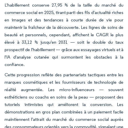
L'habillement conserve 27,95 % de la taille du marché du
commerce social en 2025, tirant parti des fils d'actualité riches
en images et des tendances à courte durée de vie pour
maintenir la fraîcheur de la découverte. Les lignes de soins de
beauté et personnels, cependant, affichent le CAGR le plus
élevé à 33,12 % jusqu'en 2031 — soit le double du taux
prospectif de l'habillement — grâce aux essayages virtuels et à
l'IA d'analyse cutanée qui surmontent les obstacles à la
confiance.
Cette progression reflète des partenariats tactiques entre les
marques cosmétiques et les fournisseurs de technologie de
réalité augmentée. Les micro-influenceurs — souvent
esthéticiens ou coachs en soins de la peau — proposent des
tutoriels intimistes qui améliorent la conversion. Les
démonstrations en gros plan combinées à un paiement facile
maintiennent l'attrait du marché du commerce social auprès
des consommateurs orientés vers la commodité, signalant une