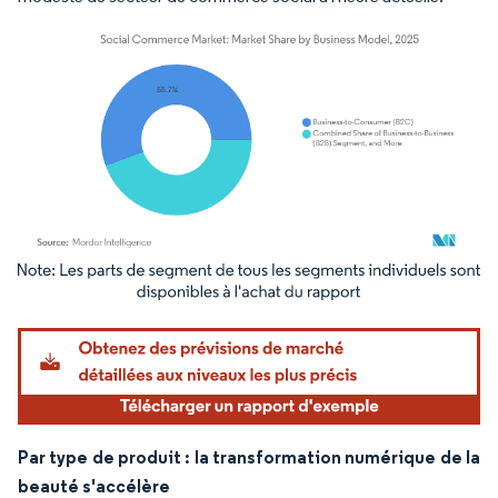
Image © Mordor Intelligence. La réutilisation nécessite une attribution sous CC BY 4.
Par type de produit : la transformation numérique de la
beauté s'accélère