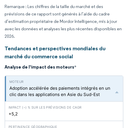
Remarque : Les chiffres de la taille du marché et des
prévisions de ce rapport sont générés à l’aide du cadre
d’estimation propriétaire de Mordor Intelligence, mis à jour
avec les données et analyses les plus récentes disponibles en
2026.
Tendances et perspectives mondiales du
marché du commerce social
Analyse de l'impact des moteurs
*
Adoption accélérée des paiements intégrés en un
clic dans les applications en Asie du Sud-Est
+5,2