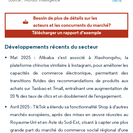
Image © Mordor Intelligence. La réutilisation nécessite une attribution sous CC BY 4.
Développements récents du secteur
Mai 2025 : Alibaba s'est associé à Xiaohongshu, la
plateforme chinoise similaire à Instagram, pour améliorer les
capacités de commerce électronique, permettant des
transitions fluides des recommandations de produits aux
achats sur Taobao et Tmall, entraînant une augmentation de
20 % des taux de clics et un doublement de l'engagement.
Avril 2025 : TikTok a étendu sa fonctionnalité Shop à d'autres
marchés européens, après des mises en œuvre réussies au
Royaume-Uni et en Asie du Sud-Est, visant à capter une plus
grande part du marché du commerce social régional d'une