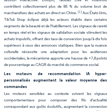
contrôlent collectivement plus de 85 % du volume brut de
[1]
marchandises des achats en direct en Chine.
Aux États-Unis,
TikTok Shop éclipse déjà les acteurs établis dans certains
segments de la beauté et de l'habillement. Les signaux de rareté
en temps réel et les signaux de validation sociale stimulent les
achats impulsifs, offrant des taux de conversion jusqu'à dix fois
supérieurs à ceux des annonces statiques. Bien que la nuance
culturelle nécessite une adaptation pour les audiences
occidentales, le mécanisme apporte une hausse de +7,8 points
de pourcentage au CAGR du marché du commerce social.
Les moteurs de recommandation IA hyper-
personnalisés augmentent la valeur moyenne des
commandes
Les moteurs sensibles au contexte suivent les signaux
comportementaux pour composer des fils d'actualité
correspondant aux goûts évolutifs, augmentant la conversion