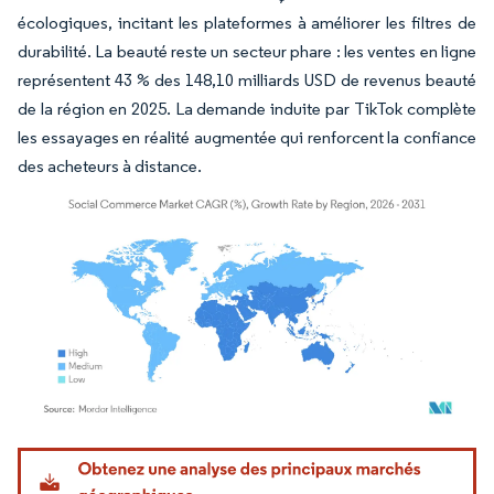
écologiques, incitant les plateformes à améliorer les filtres de
durabilité. La beauté reste un secteur phare : les ventes en ligne
représentent 43 % des 148,10 milliards USD de revenus beauté
de la région en 2025. La demande induite par TikTok complète
les essayages en réalité augmentée qui renforcent la confiance
des acheteurs à distance.
Image © Mordor Intelligence. La réutilisation nécessite une attribution sous CC BY 4.