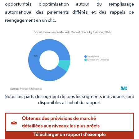
opportunités d'optimisation autour du remplissage
automatique, des paiements différés et des rappels de
réengagement en un clic.
Image © Mordor Intelligence. La réutilisation nécessite une attribution sous CC BY 4.