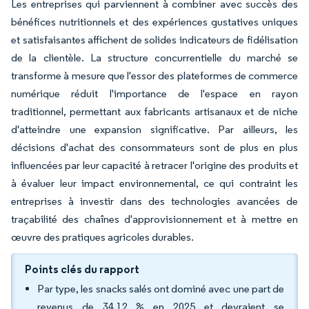
Les entreprises qui parviennent à combiner avec succès des
bénéfices nutritionnels et des expériences gustatives uniques
et satisfaisantes affichent de solides indicateurs de fidélisation
de la clientèle. La structure concurrentielle du marché se
transforme à mesure que l'essor des plateformes de commerce
numérique réduit l'importance de l'espace en rayon
traditionnel, permettant aux fabricants artisanaux et de niche
d'atteindre une expansion significative. Par ailleurs, les
décisions d'achat des consommateurs sont de plus en plus
influencées par leur capacité à retracer l'origine des produits et
à évaluer leur impact environnemental, ce qui contraint les
entreprises à investir dans des technologies avancées de
traçabilité des chaînes d'approvisionnement et à mettre en
œuvre des pratiques agricoles durables.
Points clés du rapport
Par type, les snacks salés ont dominé avec une part de
revenus de 34,12 % en 2025 et devraient se