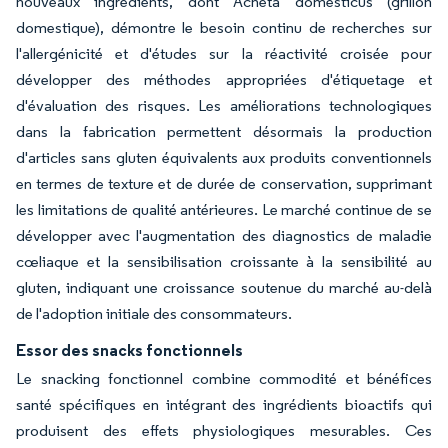
nouveaux ingrédients, dont Acheta domesticus (grillon
domestique), démontre le besoin continu de recherches sur
l'allergénicité et d'études sur la réactivité croisée pour
développer des méthodes appropriées d'étiquetage et
d'évaluation des risques. Les améliorations technologiques
dans la fabrication permettent désormais la production
d'articles sans gluten équivalents aux produits conventionnels
en termes de texture et de durée de conservation, supprimant
les limitations de qualité antérieures. Le marché continue de se
développer avec l'augmentation des diagnostics de maladie
cœliaque et la sensibilisation croissante à la sensibilité au
gluten, indiquant une croissance soutenue du marché au-delà
de l'adoption initiale des consommateurs.
Essor des snacks fonctionnels
Le snacking fonctionnel combine commodité et bénéfices
santé spécifiques en intégrant des ingrédients bioactifs qui
produisent des effets physiologiques mesurables. Ces