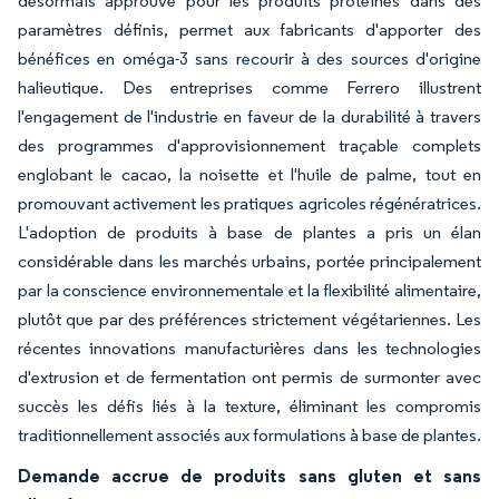
désormais approuvé pour les produits protéinés dans des
paramètres définis, permet aux fabricants d'apporter des
bénéfices en oméga-3 sans recourir à des sources d'origine
halieutique. Des entreprises comme Ferrero illustrent
l'engagement de l'industrie en faveur de la durabilité à travers
des programmes d'approvisionnement traçable complets
englobant le cacao, la noisette et l'huile de palme, tout en
promouvant activement les pratiques agricoles régénératrices.
L'adoption de produits à base de plantes a pris un élan
considérable dans les marchés urbains, portée principalement
par la conscience environnementale et la flexibilité alimentaire,
plutôt que par des préférences strictement végétariennes. Les
récentes innovations manufacturières dans les technologies
d'extrusion et de fermentation ont permis de surmonter avec
succès les défis liés à la texture, éliminant les compromis
traditionnellement associés aux formulations à base de plantes.
Demande accrue de produits sans gluten et sans