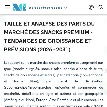
À propos de ce rapport
TAILLE ET ANALYSE DES PARTS DU
MARCHÉ DES SNACKS PREMIUM -
TENDANCES DE CROISSANCE ET
PRÉVISIONS (2026 - 2031)
Le rapport sur le marché des snacks premium est segmenté par
type (snacks surgelés, snacks salés, snacks à base de fruits,
snacks de boulangerie et autres), par catégorie (conventionnel
et forme libre), par canal de distribution
(supermarchés/hypermarchés, épiceries et commerces de
proximité, détaillants en ligne et autres) et par géographie
(Amérique du Nord, Europe, Asie-Pacifique et plus encore). Les
prévisions du marché sont fournies en termes de valeur (USD)