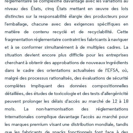
réglementaire se complexifie davantage avec les variations au
niveau des États, cinq États mettant en œuvre des lois
distinctes sur la responsabilité élargie des producteurs pour
l'emballage, chacune avec des exigences spécifiques en
matière de contenu recyclé et de recyclabilité. Cette
fragmentation réglementaire contraint les fabricants à naviguer
et à se conformer simultanément à de multiples cadres. La
situation devient encore plus difficile pour les entreprises
cherchant à obtenir des approbations de nouveaux ingrédients
dans le cadre des orientations actualisées de l'EFSA, où,
malgré des processus rationalisés, des évaluations de sécurité
complètes impliquant des données compositionnelles
détaillées, des études de toxicologie et des tests d'allergénicité
peuvent prolonger les délais d'accès au marché de 12 à 18
mois. La non-harmonisation des réglementations
internationales complique davantage l'accès au marché pour
les marques premium visant une distribution mondiale, tandis
que les fabricants de snacks fonctionnels font face à des