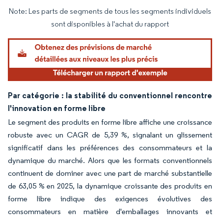
Note: Les parts de segments de tous les segments individuels
Image © Mordor Intelligence. La réutilisation nécessite une attribution sous CC BY 4.
sont disponibles à l'achat du rapport
Par catégorie : la stabilité du conventionnel rencontre
l'innovation en forme libre
Le segment des produits en forme libre affiche une croissance
robuste avec un CAGR de 5,39 %, signalant un glissement
significatif dans les préférences des consommateurs et la
dynamique du marché. Alors que les formats conventionnels
continuent de dominer avec une part de marché substantielle
de 63,05 % en 2025, la dynamique croissante des produits en
forme libre indique des exigences évolutives des
consommateurs en matière d'emballages innovants et