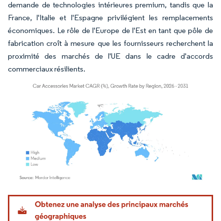
demande de technologies intérieures premium, tandis que la
France, l'Italie et l'Espagne privilégient les remplacements
économiques. Le rôle de l'Europe de l'Est en tant que pôle de
fabrication croît à mesure que les fournisseurs recherchent la
proximité des marchés de l'UE dans le cadre d'accords
commerciaux résilients.
Image © Mordor Intelligence. La réutilisation nécessite une attribution sous CC BY 4.