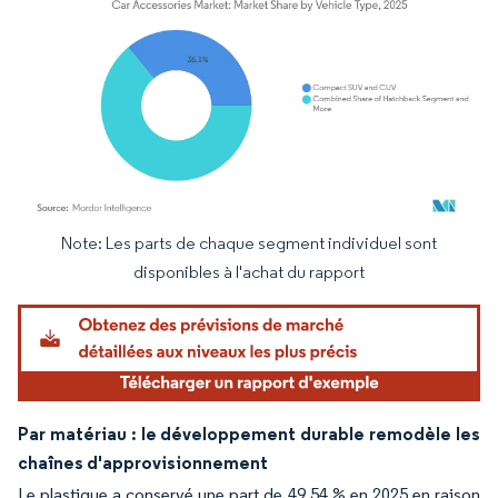
Note: Les parts de chaque segment individuel sont
Image © Mordor Intelligence. La réutilisation nécessite une attribution sous CC BY 4.
disponibles à l'achat du rapport
Par matériau : le développement durable remodèle les
chaînes d'approvisionnement
Le plastique a conservé une part de 49,54 % en 2025 en raison