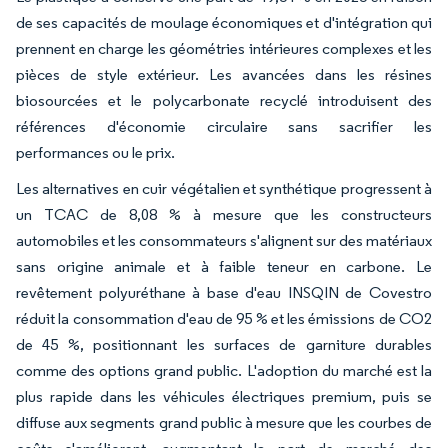
de ses capacités de moulage économiques et d'intégration qui
prennent en charge les géométries intérieures complexes et les
pièces de style extérieur. Les avancées dans les résines
biosourcées et le polycarbonate recyclé introduisent des
références d'économie circulaire sans sacrifier les
performances ou le prix.
Les alternatives en cuir végétalien et synthétique progressent à
un TCAC de 8,08 % à mesure que les constructeurs
automobiles et les consommateurs s'alignent sur des matériaux
sans origine animale et à faible teneur en carbone. Le
revêtement polyuréthane à base d'eau INSQIN de Covestro
réduit la consommation d'eau de 95 % et les émissions de CO2
de 45 %, positionnant les surfaces de garniture durables
comme des options grand public. L'adoption du marché est la
plus rapide dans les véhicules électriques premium, puis se
diffuse aux segments grand public à mesure que les courbes de