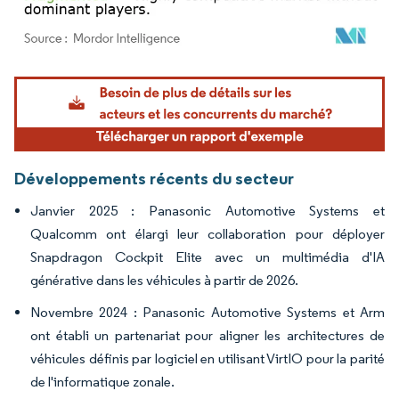
Image © Mordor Intelligence. La réutilisation nécessite une attribution sous CC BY 4.
Développements récents du secteur
Janvier 2025 : Panasonic Automotive Systems et
Qualcomm ont élargi leur collaboration pour déployer
Snapdragon Cockpit Elite avec un multimédia d'IA
générative dans les véhicules à partir de 2026.
Novembre 2024 : Panasonic Automotive Systems et Arm
ont établi un partenariat pour aligner les architectures de
véhicules définis par logiciel en utilisant VirtIO pour la parité
de l'informatique zonale.