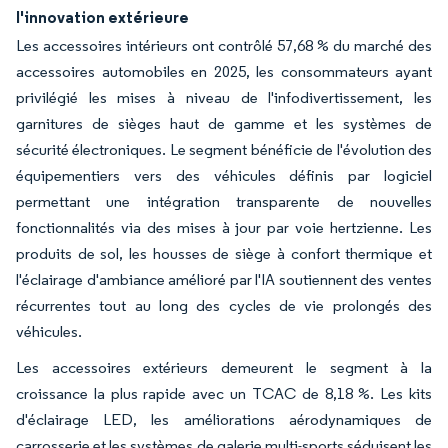
l'innovation extérieure
Les accessoires intérieurs ont contrôlé 57,68 % du marché des
accessoires automobiles en 2025, les consommateurs ayant
privilégié les mises à niveau de l'infodivertissement, les
garnitures de sièges haut de gamme et les systèmes de
sécurité électroniques. Le segment bénéficie de l'évolution des
équipementiers vers des véhicules définis par logiciel
permettant une intégration transparente de nouvelles
fonctionnalités via des mises à jour par voie hertzienne. Les
produits de sol, les housses de siège à confort thermique et
l'éclairage d'ambiance amélioré par l'IA soutiennent des ventes
récurrentes tout au long des cycles de vie prolongés des
véhicules.
Les accessoires extérieurs demeurent le segment à la
croissance la plus rapide avec un TCAC de 8,18 %. Les kits
d'éclairage LED, les améliorations aérodynamiques de
carrosserie et les systèmes de galerie multi-sports séduisent les