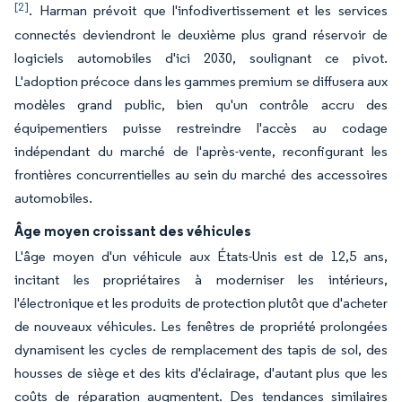
[2]
. Harman prévoit que l'infodivertissement et les services
connectés deviendront le deuxième plus grand réservoir de
logiciels automobiles d'ici 2030, soulignant ce pivot.
L'adoption précoce dans les gammes premium se diffusera aux
modèles grand public, bien qu'un contrôle accru des
équipementiers puisse restreindre l'accès au codage
indépendant du marché de l'après-vente, reconfigurant les
frontières concurrentielles au sein du marché des accessoires
automobiles.
Âge moyen croissant des véhicules
L'âge moyen d'un véhicule aux États-Unis est de 12,5 ans,
incitant les propriétaires à moderniser les intérieurs,
l'électronique et les produits de protection plutôt que d'acheter
de nouveaux véhicules. Les fenêtres de propriété prolongées
dynamisent les cycles de remplacement des tapis de sol, des
housses de siège et des kits d'éclairage, d'autant plus que les
coûts de réparation augmentent. Des tendances similaires