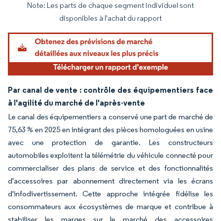
Note: Les parts de chaque segment individuel sont
Image © Mordor Intelligence. La réutilisation nécessite une attribution sous CC BY 4.
disponibles à l'achat du rapport
Par canal de vente : contrôle des équipementiers face
à l'agilité du marché de l'après-vente
Le canal des équipementiers a conservé une part de marché de
75,63 % en 2025 en intégrant des pièces homologuées en usine
avec une protection de garantie. Les constructeurs
automobiles exploitent la télémétrie du véhicule connecté pour
commercialiser des plans de service et des fonctionnalités
d'accessoires par abonnement directement via les écrans
d'infodivertissement. Cette approche intégrée fidélise les
consommateurs aux écosystèmes de marque et contribue à
stabiliser les marges sur le marché des accessoires