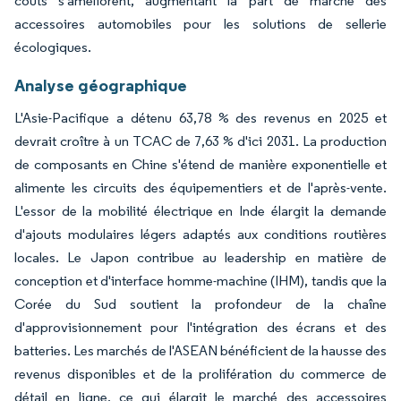
coûts s'améliorent, augmentant la part de marché des
accessoires automobiles pour les solutions de sellerie
écologiques.
Analyse géographique
L'Asie-Pacifique a détenu 63,78 % des revenus en 2025 et
devrait croître à un TCAC de 7,63 % d'ici 2031. La production
de composants en Chine s'étend de manière exponentielle et
alimente les circuits des équipementiers et de l'après-vente.
L'essor de la mobilité électrique en Inde élargit la demande
d'ajouts modulaires légers adaptés aux conditions routières
locales. Le Japon contribue au leadership en matière de
conception et d'interface homme-machine (IHM), tandis que la
Corée du Sud soutient la profondeur de la chaîne
d'approvisionnement pour l'intégration des écrans et des
batteries. Les marchés de l'ASEAN bénéficient de la hausse des
revenus disponibles et de la prolifération du commerce de
détail en ligne, ce qui élargit le marché des accessoires