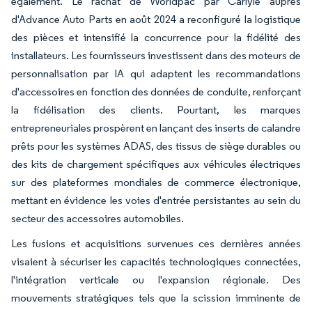
également. Le rachat de Worldpac par Carlyle auprès
d'Advance Auto Parts en août 2024 a reconfiguré la logistique
des pièces et intensifié la concurrence pour la fidélité des
installateurs. Les fournisseurs investissent dans des moteurs de
personnalisation par IA qui adaptent les recommandations
d'accessoires en fonction des données de conduite, renforçant
la fidélisation des clients. Pourtant, les marques
entrepreneuriales prospèrent en lançant des inserts de calandre
prêts pour les systèmes ADAS, des tissus de siège durables ou
des kits de chargement spécifiques aux véhicules électriques
sur des plateformes mondiales de commerce électronique,
mettant en évidence les voies d'entrée persistantes au sein du
secteur des accessoires automobiles.
Les fusions et acquisitions survenues ces dernières années
visaient à sécuriser les capacités technologiques connectées,
l'intégration verticale ou l'expansion régionale. Des
mouvements stratégiques tels que la scission imminente de