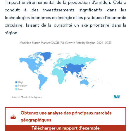
l'impact environnemental de la production d'amidon. Cela a
conduit à des investissements significatifs dans les
technologies économes en énergie et les pratiques d'économie
circulaire, faisant de la durabilité un axe prioritaire dans la
région.
Image © Mordor Intelligence. La réutilisation nécessite une attribution sous CC BY 4.