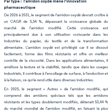
Par type :
l'amidon oxydé mène l'innovation
pharmaceutique
De 2026 à 2031, le segment de l'amidon oxydé devrait croître à
un CAGR de 5,54 %, dépassant la croissance globale du
marché de l'amidon modifié. Cette croissance est
principalement due à son utilisation croissante dans les
industries du papier, du textile et de la transformation
alimentaire. L'amidon oxydé est privilégié car il se dissout
facilement, forme des films résistants et offre un meilleur
contrôle de la viscosité. Dans les applications alimentaires, il
améliore la texture et la stabilité, tandis que dans les usages
industriels, il contribue à l'encollage de surface, à l'enduction et
à la liaison, ce qui le rend utile dans diverses industries.
En 2025, le segment « Autres » de l'amidon modifié, qui
comprend des amidons spéciaux tels que les amidons
résistants et les types doublement modifiés, détenait 53,44 %
du marché mondial de l'amidon modifié, en faisant la plus