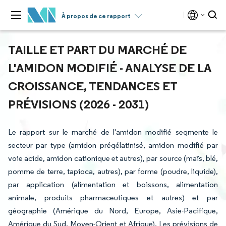
À propos de ce rapport
TAILLE ET PART DU MARCHÉ DE
L'AMIDON MODIFIÉ - ANALYSE DE LA
CROISSANCE, TENDANCES ET
PRÉVISIONS (2026 - 2031)
Le rapport sur le marché de l'amidon modifié segmente le
secteur par type (amidon prégélatinisé, amidon modifié par
voie acide, amidon cationique et autres), par source (maïs, blé,
pomme de terre, tapioca, autres), par forme (poudre, liquide),
par application (alimentation et boissons, alimentation
animale, produits pharmaceutiques et autres) et par
géographie (Amérique du Nord, Europe, Asie-Pacifique,
Amérique du Sud, Moyen-Orient et Afrique). Les prévisions de