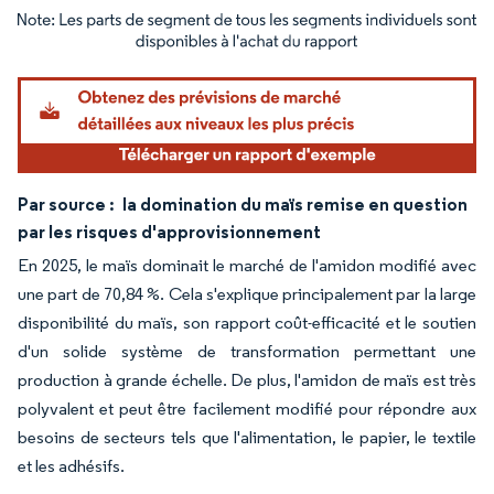
Image © Mordor Intelligence. La réutilisation nécessite une attribution sous CC BY 4.
Par source :
la domination du maïs remise en question
par les risques d'approvisionnement
En 2025, le maïs dominait le marché de l'amidon modifié avec
une part de 70,84 %. Cela s'explique principalement par la large
disponibilité du maïs, son rapport coût-efficacité et le soutien
d'un solide système de transformation permettant une
production à grande échelle. De plus, l'amidon de maïs est très
polyvalent et peut être facilement modifié pour répondre aux
besoins de secteurs tels que l'alimentation, le papier, le textile
et les adhésifs.