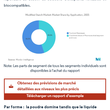
biocompatibles.
Image © Mordor Intelligence. La réutilisation nécessite une attribution sous CC BY 4.
Par forme :
la poudre domine tandis que le liquide