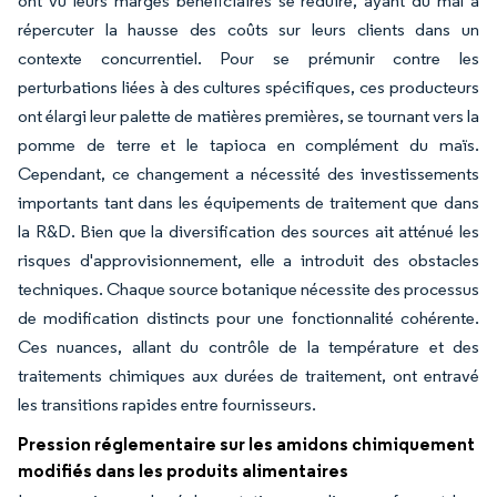
ont vu leurs marges bénéficiaires se réduire, ayant du mal à
répercuter la hausse des coûts sur leurs clients dans un
contexte concurrentiel. Pour se prémunir contre les
perturbations liées à des cultures spécifiques, ces producteurs
ont élargi leur palette de matières premières, se tournant vers la
pomme de terre et le tapioca en complément du maïs.
Cependant, ce changement a nécessité des investissements
importants tant dans les équipements de traitement que dans
la R&D. Bien que la diversification des sources ait atténué les
risques d'approvisionnement, elle a introduit des obstacles
techniques. Chaque source botanique nécessite des processus
de modification distincts pour une fonctionnalité cohérente.
Ces nuances, allant du contrôle de la température et des
traitements chimiques aux durées de traitement, ont entravé
les transitions rapides entre fournisseurs.
Pression réglementaire sur les amidons chimiquement
modifiés dans les produits alimentaires