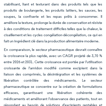
stabilisant, liant et texturant dans des produits tels que les
produits de boulangerie, les produits laitiers, les sauces, les
soupes, la confiserie et les repas prêts à consommer. Il
améliore la texture, prolonge la durée de conservation et résiste
à des conditions de traitement difficiles telles que la chaleur, le
cisaillement et les cycles congélation-décongélation, ce qui en
fait un ingrédient clé dans la production alimentaire moderne.
En comparaison, le secteur pharmaceutique devrait connaître
la croissance la plus rapide, avec un CAGR projeté de 3,70 %
entre 2026 et 2031. Cette croissance est portée par l'utilisation
croissante de l'amidon modifié comme excipient dans la
liaison des comprimés, la désintégration et les systèmes de
libération contrôlée des médicaments. Le secteur
pharmaceutique se concentre sur la création de formulations
efficaces, garantissant une libération cohérente des
médicaments et améliorant l'observance des patients, tout en
répondant au besoin de solutions d'excipients rentables et