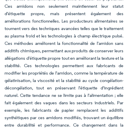
Ces amidons non seulement maintiennent leur statut
d'étiquette propre, mais présentent également des
améliorations fonctionnelles. Les producteurs alimentaires se
tournent vers des techniques avancées telles que le traitement
au plasma froid et les technologies à champ électrique pulsé.
Ces méthodes améliorent la fonctionnalité de l'amidon sans
additifs chimiques, permettant aux produits de conserver leurs
allégations d'étiquette propre tout en améliorant la texture et la
stabilité. Ces technologies permettent aux fabricants de
modifier les propriétés de l'amidon, comme la température de
gélatinisation, la viscosité et la stabilité au cycle congélation-
décongélation, tout en préservant l'étiquette d'ingrédient
naturel. Cette tendance ne se limite pas à l'alimentation ; elle
fait également des vagues dans les secteurs industriels. Par
exemple, les fabricants de papier remplacent les additifs
synthétiques par ces amidons modifiés, trouvant un équilibre
entre durabilité et performance. Ce changement dans la