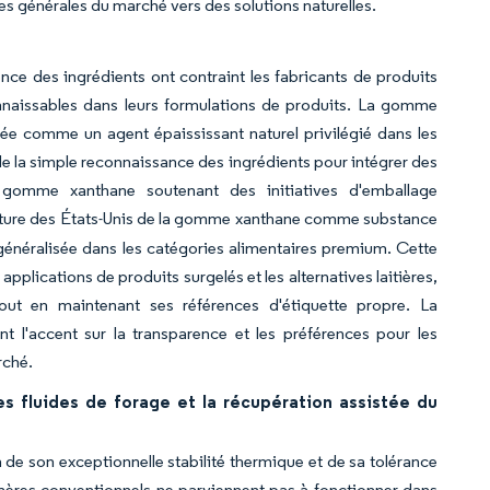
ces générales du marché vers des solutions naturelles.
ce des ingrédients ont contraint les fabricants de produits
onnaissables dans leurs formulations de produits. La gomme
ée comme un agent épaississant naturel privilégié dans les
de la simple reconnaissance des ingrédients pour intégrer des
la gomme xanthane soutenant des initiatives d'emballage
culture des États-Unis de la gomme xanthane comme substance
généralisée dans les catégories alimentaires premium. Cette
plications de produits surgelés et les alternatives laitières,
out en maintenant ses références d'étiquette propre. La
 l'accent sur la transparence et les préférences pour les
rché.
les fluides de forage et la récupération assistée du
n de son exceptionnelle stabilité thermique et de sa tolérance
lymères conventionnels ne parviennent pas à fonctionner dans