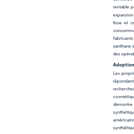
rentable p
expansion 
lisse et 
consommat
fabricant
xanthane s
des opérat
Adoption 
Les propr
répondant
recherche
cosmétique
démontre 
synthétiqu
américains
synthétiqu