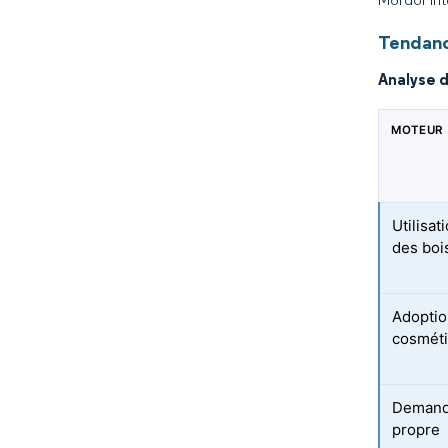
Tendanc
Analyse 
MOTEUR
Utilisat
des bois
Adoptio
cosméti
Demande
propre