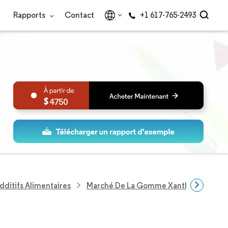
Rapports
Contact
+1 617-765-2493
4750
dditifs Alimentaires
Marché De La Gomme Xanthane