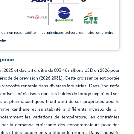
 de non-responsabilité : les principaux acteurs sont triés sans ordre
ulier
igence
n 2025 et devrait croître de 803,46 millions USD en 2026 pour
période de prévision (2026-2031). Cette croissance est portée
 viscosité rentable dans diverses industries. Dans l'industrie
treprises spécialisées dans les fluides de forage exploitent ses
s et pharmaceutiques tirent parti de ses propriétés pour le
me xanthane et sa stabilité à différents niveaux de pH
 notamment les variations de température, les contraintes
nu par la demande croissante des consommateurs pour des
antes et des condiments à étiquette propre. Dans l'industrie