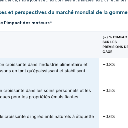
es et perspectives du marché mondial de la gomme
de l'impact des moteurs
*
(~) % D'IMPAC
SUR LES
PRÉVISIONS D
CAGR
ion croissante dans l'industrie alimentaire et
+0.8%
sons en tant qu'épaississant et stabilisant
n croissante dans les soins personnels et les
+0.5%
ques pour les propriétés émulsifiantes
 croissante d'ingrédients naturels à étiquette
+0.6%