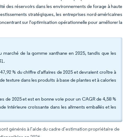
grité des réservoirs dans les environnements de forage à haute
estissements stratégiques, les entreprises nord-américaines
oncentrant sur l'optimisation opérationnelle pour améliorer la
du marché de la gomme xanthane en 2025, tandis que les
31.
47,92 % du chiffre d'affaires de 2025 et devraient croître à
 texture dans les produits à base de plantes et à calories
les de 2025 et est en bonne voie pour un CAGR de 4,58 %
nde intérieure croissante dans les aliments emballés et les
 sont générés à l’aide du cadre d’estimation propriétaire de
 disponibles en 2026.