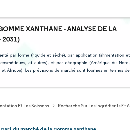
 GOMME XANTHANE - ANALYSE DE LA
 2031)
é par forme (liquide et sèche), par application (alimentation et
 cosmétiques, et autres), et par géographie (Amérique du Nord,
et Afrique). Les prévisions de marché sont fournies en termes de
entation Et Les Boissons
Recherche Sur Les Ingrédients Et A
et part du marché de la gomme xanthane