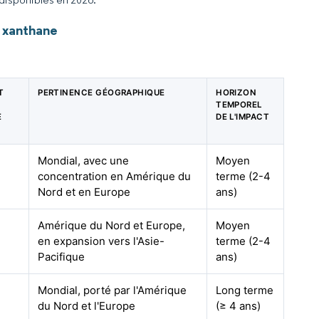
 xanthane
T
PERTINENCE GÉOGRAPHIQUE
HORIZON
TEMPOREL
E
DE L'IMPACT
Mondial, avec une
Moyen
concentration en Amérique du
terme (2-4
Nord et en Europe
ans)
Amérique du Nord et Europe,
Moyen
en expansion vers l'Asie-
terme (2-4
Pacifique
ans)
Mondial, porté par l'Amérique
Long terme
du Nord et l'Europe
(≥ 4 ans)