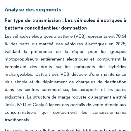
Analyse des segments
Par type de transmission : Les véhicules électriques à
batterie consolident leur domination
Les véhicules électriques à batterie (VEB) représentaient 78,64
% des parts du marché des véhicules électriques en 2025,
validant la préférence de la région pour les groupes
motopropulseurs entièrement électriques et contournant la
complexité des droits sur les carburants des hybrides
rechargeables. L'attrait des VEB découle d'une maintenance
plus simple et du déploiement de chargeurs de destination
dans les centres commerciaux, les aéroports et les parcs
industriels. La structure de marge robuste du segment a attiré
Tesla, BYD et Geely à lancer des portails de vente directe aux
consommateurs qui contournent les concessionnaires
traditionnels.
Les opérateurs de flottes adoptent les VEB pour la recharge