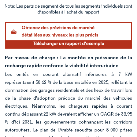
Image © Mordor Intelligence. La réutilisation nécessite une attribution sous CC BY 4.
Par niveau de charge : La montée en puissance de la
recharge rapide renforce la viabilité interurbaine
Les unités en courant alternatif inférieures à 7 kW
représentaient 50,62 % de la base installée en 2025, reflétant la
domination des garages résidentiels et des lieux de travail lors
de la phase d'adoption précoce du marché des véhicules
électriques. Néanmoins, les chargeurs rapides à courant
continu dépassant 22 kW devraient afficher un CAGR de 38,95
% d'ici 2031, les gouvernements cofinançant les corridors
autoroutiers. Le plan de l'Arabie saoudite pour 5 000 prises