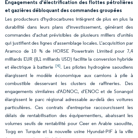
Engagements d'électrification des flottes pétrolières
et gazières débloquant des commandes groupées
Les producteurs d'hydrocarbures intègrent de plus en plus la
durabilité dans leurs plans d'investissement, générant des
commandes d'achat prévisibles de plusieurs milliers d'unités
qui justifient des lignes d'assemblage locales. L'acquisition par
Aramco de 10 % de HORSE Powertrain Limited pour 7,4
milliards EUR (8,1 milliards USD) facilite la conversion hybride
[4]
et électrique à batterie
. Les pilotes hydrogène saoudiens
élargissent le modèle économique aux camions à pile à
combustible desservant les clusters de raffineries. Des
engagements similaires d'ADNOC, d'ENOC et de Sonangol
élargissent le parc régional adressable au-delà des voitures
particulières. Ces contrats d'entreprise raccourcissent les
délais de rentabilisation des équipementiers, abaissant les
volumes seuils de rentabilité pour Ceer en Arabie saoudite,
Togg en Turquie et la nouvelle usine Hyundai-PIF à la ville