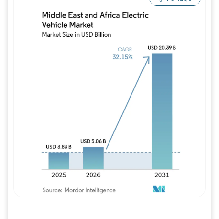
Image © Mordor Intelligence. La réutilisation