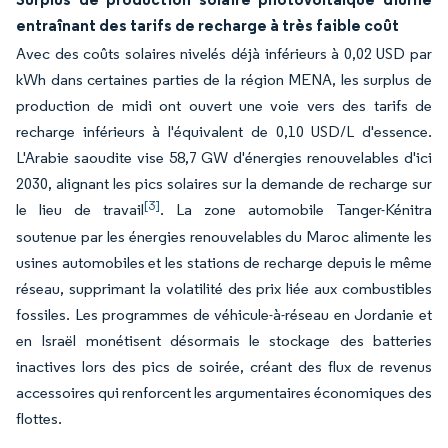
entraînant des tarifs de recharge à très faible coût
Avec des coûts solaires nivelés déjà inférieurs à 0,02 USD par
kWh dans certaines parties de la région MENA, les surplus de
production de midi ont ouvert une voie vers des tarifs de
recharge inférieurs à l'équivalent de 0,10 USD/L d'essence.
L'Arabie saoudite vise 58,7 GW d'énergies renouvelables d'ici
2030, alignant les pics solaires sur la demande de recharge sur
[3]
le lieu de travail
. La zone automobile Tanger-Kénitra
soutenue par les énergies renouvelables du Maroc alimente les
usines automobiles et les stations de recharge depuis le même
réseau, supprimant la volatilité des prix liée aux combustibles
fossiles. Les programmes de véhicule-à-réseau en Jordanie et
en Israël monétisent désormais le stockage des batteries
inactives lors des pics de soirée, créant des flux de revenus
accessoires qui renforcent les argumentaires économiques des
flottes.