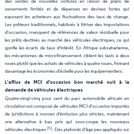
des ventes de nouvelles voitures en raison de plans de
versements limités et de dépenses en devises fortes qui
exposent les acheteurs aux fluctuations des taux de change.
Les prêteurs traditionnels, habitués à titriser des importations
d'occasion, manquent de références de valeur résiduelle pour
les prêts destinés au marché des véhicules électriques, ce qui
gonfle les écarts de taux d'intérêt. En Afrique subsaharienne,
les mécanismes de microfinancement ciblent les taxis à deux
roues plutôt que les achats de véhicules à quatre roues, freinant
davantage les économies d'échelle pour les équipementiers.
L'afflux de MCI d'occasion bon marché nuit à la
demande de véhicules électriques
Quatre-vingt-cinq pour cent du parc automobile africain en
circulation est composé de véhicules MCI d'occasion importés
de juridictions à normes d'émission plus strictes, maintenant
une alternative à bas prix qui sous-coupe les nouveaux
[5]
véhicules électriques
. Des plafonds d'âge peu appliqués sur