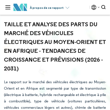
À propos de ce rapport
TAILLE ET ANALYSE DES PARTS DU
MARCHÉ DES VÉHICULES
ÉLECTRIQUES AU MOYEN-ORIENT ET
EN AFRIQUE - TENDANCES DE
CROISSANCE ET PRÉVISIONS (2026 -
2031)
Le rapport sur le marché des véhicules électriques au Moyen-
Orient et en Afrique est segmenté par type de transmission
(électrique à batterie, hybride rechargeable et électrique à pile
à combustible), type de véhicule (voitures particulières,
véhicules commerciaux légers et autres), chimie de batterie