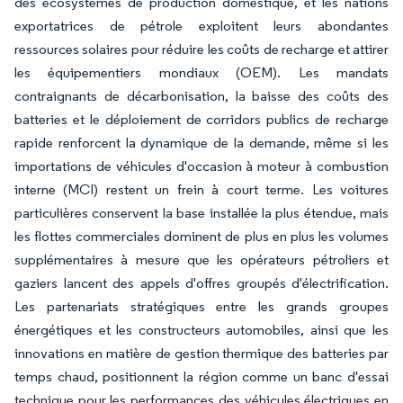
des écosystèmes de production domestique, et les nations
exportatrices de pétrole exploitent leurs abondantes
ressources solaires pour réduire les coûts de recharge et attirer
les équipementiers mondiaux (OEM). Les mandats
contraignants de décarbonisation, la baisse des coûts des
batteries et le déploiement de corridors publics de recharge
rapide renforcent la dynamique de la demande, même si les
importations de véhicules d'occasion à moteur à combustion
interne (MCI) restent un frein à court terme. Les voitures
particulières conservent la base installée la plus étendue, mais
les flottes commerciales dominent de plus en plus les volumes
supplémentaires à mesure que les opérateurs pétroliers et
gaziers lancent des appels d'offres groupés d'électrification.
Les partenariats stratégiques entre les grands groupes
énergétiques et les constructeurs automobiles, ainsi que les
innovations en matière de gestion thermique des batteries par
temps chaud, positionnent la région comme un banc d'essai
technique pour les performances des véhicules électriques en