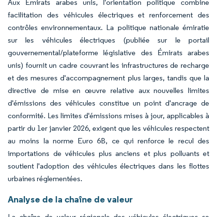
Aux Émirats arabes unis, l'orientation politique combine
facilitation des véhicules électriques et renforcement des
contrôles environnementaux. La politique nationale émiratie
sur les véhicules électriques (publiée sur le portail
gouvernemental/plateforme législative des Émirats arabes
unis) fournit un cadre couvrant les infrastructures de recharge
et des mesures d'accompagnement plus larges, tandis que la
directive de mise en œuvre relative aux nouvelles limites
d'émissions des véhicules constitue un point d'ancrage de
conformité. Les limites d'émissions mises à jour, applicables à
partir du 1er janvier 2026, exigent que les véhicules respectent
au moins la norme Euro 6B, ce qui renforce le recul des
importations de véhicules plus anciens et plus polluants et
soutient l'adoption des véhicules électriques dans les flottes
urbaines réglementées.
Analyse de la chaîne de valeur
La chaîne de valeur régionale des véhicules électriques se