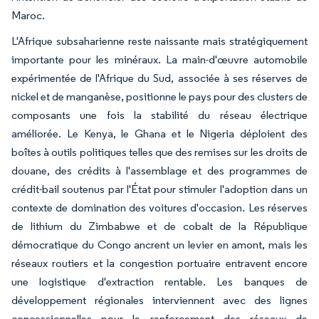
Maroc.
L'Afrique subsaharienne reste naissante mais stratégiquement
importante pour les minéraux. La main-d'œuvre automobile
expérimentée de l'Afrique du Sud, associée à ses réserves de
nickel et de manganèse, positionne le pays pour des clusters de
composants une fois la stabilité du réseau électrique
améliorée. Le Kenya, le Ghana et le Nigeria déploient des
boîtes à outils politiques telles que des remises sur les droits de
douane, des crédits à l'assemblage et des programmes de
crédit-bail soutenus par l'État pour stimuler l'adoption dans un
contexte de domination des voitures d'occasion. Les réserves
de lithium du Zimbabwe et de cobalt de la République
démocratique du Congo ancrent un levier en amont, mais les
réseaux routiers et la congestion portuaire entravent encore
une logistique d'extraction rentable. Les banques de
développement régionales interviennent avec des lignes
concessionnelles pour le renforcement des réseaux de