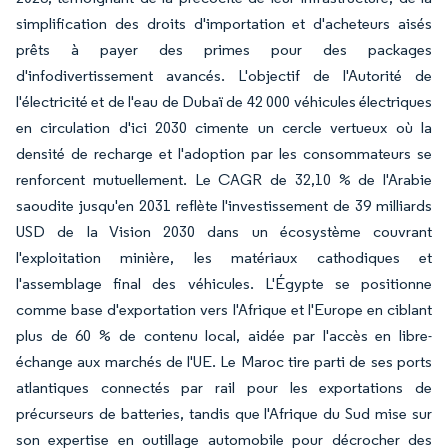
simplification des droits d'importation et d'acheteurs aisés
prêts à payer des primes pour des packages
d'infodivertissement avancés. L'objectif de l'Autorité de
l'électricité et de l'eau de Dubaï de 42 000 véhicules électriques
en circulation d'ici 2030 cimente un cercle vertueux où la
densité de recharge et l'adoption par les consommateurs se
renforcent mutuellement. Le CAGR de 32,10 % de l'Arabie
saoudite jusqu'en 2031 reflète l'investissement de 39 milliards
USD de la Vision 2030 dans un écosystème couvrant
l'exploitation minière, les matériaux cathodiques et
l'assemblage final des véhicules. L'Égypte se positionne
comme base d'exportation vers l'Afrique et l'Europe en ciblant
plus de 60 % de contenu local, aidée par l'accès en libre-
échange aux marchés de l'UE. Le Maroc tire parti de ses ports
atlantiques connectés par rail pour les exportations de
précurseurs de batteries, tandis que l'Afrique du Sud mise sur
son expertise en outillage automobile pour décrocher des