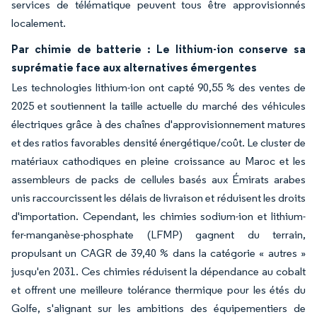
services de télématique peuvent tous être approvisionnés
localement.
Par chimie de batterie : Le lithium-ion conserve sa
suprématie face aux alternatives émergentes
Les technologies lithium-ion ont capté 90,55 % des ventes de
2025 et soutiennent la taille actuelle du marché des véhicules
électriques grâce à des chaînes d'approvisionnement matures
et des ratios favorables densité énergétique/coût. Le cluster de
matériaux cathodiques en pleine croissance au Maroc et les
assembleurs de packs de cellules basés aux Émirats arabes
unis raccourcissent les délais de livraison et réduisent les droits
d'importation. Cependant, les chimies sodium-ion et lithium-
fer-manganèse-phosphate (LFMP) gagnent du terrain,
propulsant un CAGR de 39,40 % dans la catégorie « autres »
jusqu'en 2031. Ces chimies réduisent la dépendance au cobalt
et offrent une meilleure tolérance thermique pour les étés du
Golfe, s'alignant sur les ambitions des équipementiers de