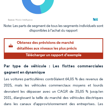
Image © Mordor Intelligence. La réutilisation nécessite une attribution sous CC BY 4.
Par type de véhicule : Les flottes commerciales
gagnent en dynamique
Les voitures particulières contrôlaient 64,05 % des revenus de
2025, mais les véhicules commerciaux moyens et lourds
devraient les dépasser avec un CAGR de 35,05 % jusqu'en
2031, élargissant la taille du marché des véhicules électriques
dans les canaux d'approvisionnement des entreprises. Les