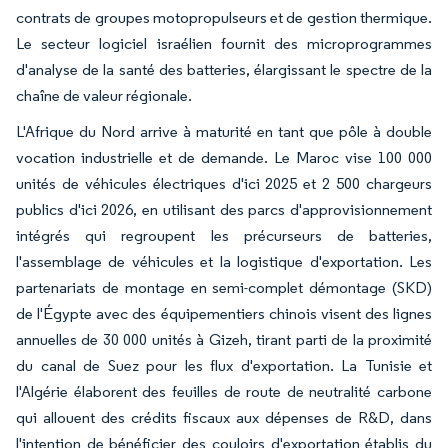
contrats de groupes motopropulseurs et de gestion thermique.
Le secteur logiciel israélien fournit des microprogrammes
d'analyse de la santé des batteries, élargissant le spectre de la
chaîne de valeur régionale.
L'Afrique du Nord arrive à maturité en tant que pôle à double
vocation industrielle et de demande. Le Maroc vise 100 000
unités de véhicules électriques d'ici 2025 et 2 500 chargeurs
publics d'ici 2026, en utilisant des parcs d'approvisionnement
intégrés qui regroupent les précurseurs de batteries,
l'assemblage de véhicules et la logistique d'exportation. Les
partenariats de montage en semi-complet démontage (SKD)
de l'Égypte avec des équipementiers chinois visent des lignes
annuelles de 30 000 unités à Gizeh, tirant parti de la proximité
du canal de Suez pour les flux d'exportation. La Tunisie et
l'Algérie élaborent des feuilles de route de neutralité carbone
qui allouent des crédits fiscaux aux dépenses de R&D, dans
l'intention de bénéficier des couloirs d'exportation établis du