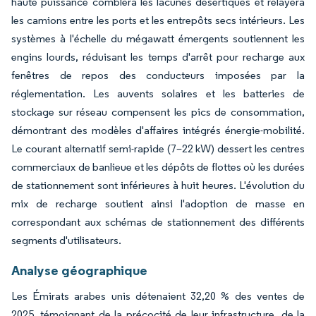
haute puissance comblera les lacunes désertiques et relayera
les camions entre les ports et les entrepôts secs intérieurs. Les
systèmes à l'échelle du mégawatt émergents soutiennent les
engins lourds, réduisant les temps d'arrêt pour recharge aux
fenêtres de repos des conducteurs imposées par la
réglementation. Les auvents solaires et les batteries de
stockage sur réseau compensent les pics de consommation,
démontrant des modèles d'affaires intégrés énergie-mobilité.
Le courant alternatif semi-rapide (7–22 kW) dessert les centres
commerciaux de banlieue et les dépôts de flottes où les durées
de stationnement sont inférieures à huit heures. L'évolution du
mix de recharge soutient ainsi l'adoption de masse en
correspondant aux schémas de stationnement des différents
segments d'utilisateurs.
Analyse géographique
Les Émirats arabes unis détenaient 32,20 % des ventes de
2025, témoignant de la précocité de leur infrastructure, de la