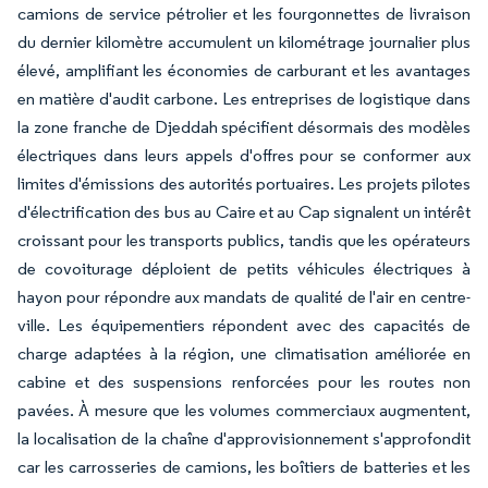
camions de service pétrolier et les fourgonnettes de livraison
du dernier kilomètre accumulent un kilométrage journalier plus
élevé, amplifiant les économies de carburant et les avantages
en matière d'audit carbone. Les entreprises de logistique dans
la zone franche de Djeddah spécifient désormais des modèles
électriques dans leurs appels d'offres pour se conformer aux
limites d'émissions des autorités portuaires. Les projets pilotes
d'électrification des bus au Caire et au Cap signalent un intérêt
croissant pour les transports publics, tandis que les opérateurs
de covoiturage déploient de petits véhicules électriques à
hayon pour répondre aux mandats de qualité de l'air en centre-
ville. Les équipementiers répondent avec des capacités de
charge adaptées à la région, une climatisation améliorée en
cabine et des suspensions renforcées pour les routes non
pavées. À mesure que les volumes commerciaux augmentent,
la localisation de la chaîne d'approvisionnement s'approfondit
car les carrosseries de camions, les boîtiers de batteries et les