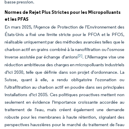
basse pression.
Normes de Rejet Plus Strictes pour les Micropolluants
et les PFAS
En mars 2025, l'Agence de Protection de l'Environnement des
États-Unis a fixé une limite stricte pour le PFOA et le PFOS,
réalisable uniquement par des méthodes avancées telles que le
charbon actif en grains combiné à la nanofiltration ou l'osmose
[2]
inverse assistée par échange d'anions
. L'Allemagne vise une
réduction ambitieuse des charges en micropolluants industriels
d'ici 2030, telle que définie dans son projet d'ordonnance. La
Suisse, quant à elle, a rendu obligatoire l'ozonation ou
l'ultrafiltration au charbon actif en poudre dans ses principales
installations d'ici 2035. Ces politiques proactives mettent non
seulement en évidence l'importance croissante accordée au
traitement de l'eau, mais créent également une demande
robuste pour les membranes à haute rétention, signalant des
perspectives haussières pour le marché du traitement de l'eau