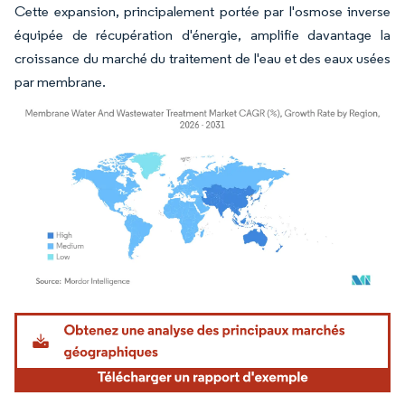
Cette expansion, principalement portée par l'osmose inverse
équipée de récupération d'énergie, amplifie davantage la
croissance du marché du traitement de l'eau et des eaux usées
par membrane.
Image © Mordor Intelligence. La réutilisation nécessite une attribution sous CC BY 4.