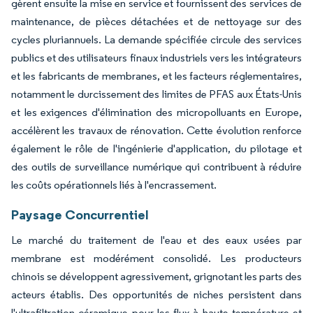
gèrent ensuite la mise en service et fournissent des services de
maintenance, de pièces détachées et de nettoyage sur des
cycles pluriannuels. La demande spécifiée circule des services
publics et des utilisateurs finaux industriels vers les intégrateurs
et les fabricants de membranes, et les facteurs réglementaires,
notamment le durcissement des limites de PFAS aux États-Unis
et les exigences d'élimination des micropolluants en Europe,
accélèrent les travaux de rénovation. Cette évolution renforce
également le rôle de l'ingénierie d'application, du pilotage et
des outils de surveillance numérique qui contribuent à réduire
les coûts opérationnels liés à l'encrassement.
Paysage Concurrentiel
Le marché du traitement de l'eau et des eaux usées par
membrane est modérément consolidé. Les producteurs
chinois se développent agressivement, grignotant les parts des
acteurs établis. Des opportunités de niches persistent dans
l'ultrafiltration céramique pour les flux à haute température et