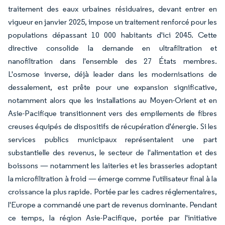
traitement des eaux urbaines résiduaires, devant entrer en
vigueur en janvier 2025, impose un traitement renforcé pour les
populations dépassant 10 000 habitants d'ici 2045. Cette
directive consolide la demande en ultrafiltration et
nanofiltration dans l'ensemble des 27 États membres.
L'osmose inverse, déjà leader dans les modernisations de
dessalement, est prête pour une expansion significative,
notamment alors que les installations au Moyen-Orient et en
Asie-Pacifique transitionnent vers des empilements de fibres
creuses équipés de dispositifs de récupération d'énergie. Si les
services publics municipaux représentaient une part
substantielle des revenus, le secteur de l'alimentation et des
boissons — notamment les laiteries et les brasseries adoptant
la microfiltration à froid — émerge comme l'utilisateur final à la
croissance la plus rapide. Portée par les cadres réglementaires,
l'Europe a commandé une part de revenus dominante. Pendant
ce temps, la région Asie-Pacifique, portée par l'initiative