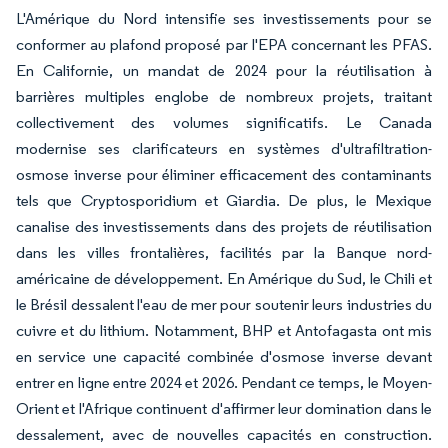
L'Amérique du Nord intensifie ses investissements pour se
conformer au plafond proposé par l'EPA concernant les PFAS.
En Californie, un mandat de 2024 pour la réutilisation à
barrières multiples englobe de nombreux projets, traitant
collectivement des volumes significatifs. Le Canada
modernise ses clarificateurs en systèmes d'ultrafiltration-
osmose inverse pour éliminer efficacement des contaminants
tels que Cryptosporidium et Giardia. De plus, le Mexique
canalise des investissements dans des projets de réutilisation
dans les villes frontalières, facilités par la Banque nord-
américaine de développement. En Amérique du Sud, le Chili et
le Brésil dessalent l'eau de mer pour soutenir leurs industries du
cuivre et du lithium. Notamment, BHP et Antofagasta ont mis
en service une capacité combinée d'osmose inverse devant
entrer en ligne entre 2024 et 2026. Pendant ce temps, le Moyen-
Orient et l'Afrique continuent d'affirmer leur domination dans le
dessalement, avec de nouvelles capacités en construction.