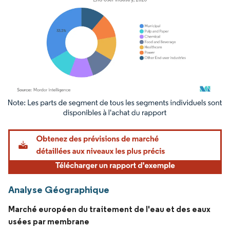
Image © Mordor Intelligence. La réutilisation nécessite une attribution sous CC BY 4.
Analyse Géographique
Marché européen du traitement de l'eau et des eaux
usées par membrane