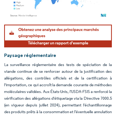
Image © Mordor Intelligence. La réutilisation nécessite une attribution sous CC BY 4.
Paysage réglementaire
La surveillance réglementaire des tests de spéciation de la
viande continue de se renforcer autour de la justification des
allégations, des contrôles officiels et de la certification à
l'importation, ce qui accroît la demande courante de méthodes
moléculaires validées. Aux États-Unis, l'USDA-FSIS a renforcé la
vérification des allégations d'étiquetage via la Directive 7000.5
(en vigueur depuis juillet 2024), permettant l'échantillonnage
des produits prêts à la consommation et l'éventuelle annulation