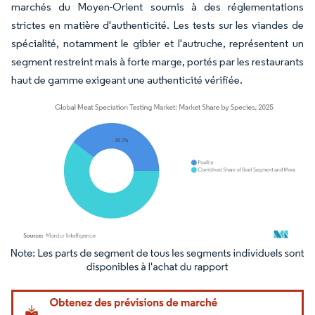
marchés du Moyen-Orient soumis à des réglementations
strictes en matière d'authenticité. Les tests sur les viandes de
spécialité, notamment le gibier et l'autruche, représentent un
segment restreint mais à forte marge, portés par les restaurants
haut de gamme exigeant une authenticité vérifiée.
Image © Mordor Intelligence. La réutilisation nécessite une attribution sous CC BY 4.