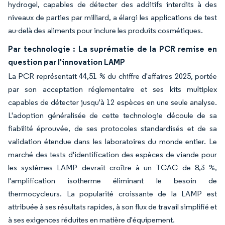
hydrogel, capables de détecter des additifs interdits à des
niveaux de parties par milliard, a élargi les applications de test
au-delà des aliments pour inclure les produits cosmétiques.
Par technologie : La suprématie de la PCR remise en
question par l'innovation LAMP
La PCR représentait 44,51 % du chiffre d'affaires 2025, portée
par son acceptation réglementaire et ses kits multiplex
capables de détecter jusqu'à 12 espèces en une seule analyse.
L'adoption généralisée de cette technologie découle de sa
fiabilité éprouvée, de ses protocoles standardisés et de sa
validation étendue dans les laboratoires du monde entier. Le
marché des tests d'identification des espèces de viande pour
les systèmes LAMP devrait croître à un TCAC de 8,3 %,
l'amplification isotherme éliminant le besoin de
thermocycleurs. La popularité croissante de la LAMP est
attribuée à ses résultats rapides, à son flux de travail simplifié et
à ses exigences réduites en matière d'équipement.