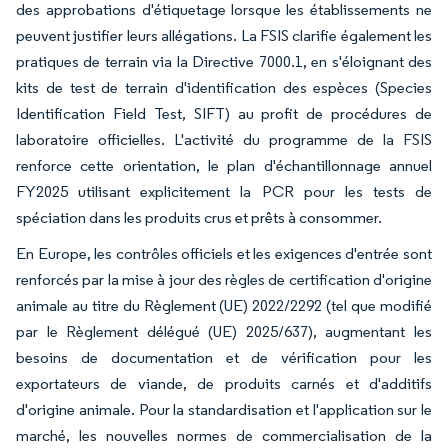
des approbations d'étiquetage lorsque les établissements ne
peuvent justifier leurs allégations. La FSIS clarifie également les
pratiques de terrain via la Directive 7000.1, en s'éloignant des
kits de test de terrain d'identification des espèces (Species
Identification Field Test, SIFT) au profit de procédures de
laboratoire officielles. L'activité du programme de la FSIS
renforce cette orientation, le plan d'échantillonnage annuel
FY2025 utilisant explicitement la PCR pour les tests de
spéciation dans les produits crus et prêts à consommer.
En Europe, les contrôles officiels et les exigences d'entrée sont
renforcés par la mise à jour des règles de certification d'origine
animale au titre du Règlement (UE) 2022/2292 (tel que modifié
par le Règlement délégué (UE) 2025/637), augmentant les
besoins de documentation et de vérification pour les
exportateurs de viande, de produits carnés et d'additifs
d'origine animale. Pour la standardisation et l'application sur le
marché, les nouvelles normes de commercialisation de la