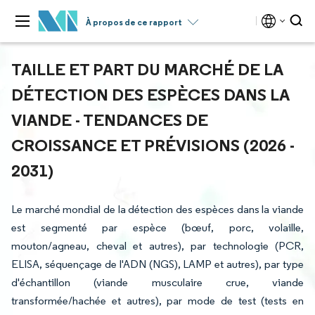
À propos de ce rapport
TAILLE ET PART DU MARCHÉ DE LA
DÉTECTION DES ESPÈCES DANS LA
VIANDE - TENDANCES DE
CROISSANCE ET PRÉVISIONS (2026 -
2031)
Le marché mondial de la détection des espèces dans la viande
est segmenté par espèce (bœuf, porc, volaille,
mouton/agneau, cheval et autres), par technologie (PCR,
ELISA, séquençage de l'ADN (NGS), LAMP et autres), par type
d'échantillon (viande musculaire crue, viande
transformée/hachée et autres), par mode de test (tests en