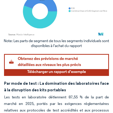
Image © Mordor Intelligence. La réutilisation nécessite une attribution sous CC BY 4.
Par mode de test : La domination des laboratoires face
à la disruption des kits portables
Les tests en laboratoire détiennent 87,55 % de la part de
marché en 2025, portés par les exigences réglementaires
relatives aux protocoles de test accrédités et aux processus