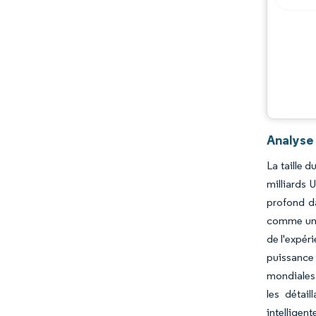
Analyse
La taille 
milliards 
profond d
comme une 
de l'expér
puissance 
mondiales 
les détail
intellige