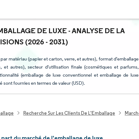
MBALLAGE DE LUXE - ANALYSE DE LA
IONS (2026 - 2031)
par matériau (papier et carton, verre, et autres), format d'emballage
, et autres), secteur d'utilisation finale (cosmétiques et parfums,
ctionnalité (emballage de luxe conventionnel et emballage de luxe
é sont fournies en termes de valeur (USD).
allage
Recherche Sur Les Clients De L'Emballage
March
t part du marché de l'emballage de luxe