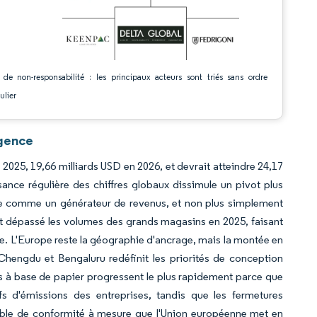
 de non-responsabilité : les principaux acteurs sont triés sans ordre
ulier
igence
 2025, 19,66 milliards USD en 2026, et devrait atteindre 24,17
nce régulière des chiffres globaux dissimule un pivot plus
e comme un générateur de revenus, et non plus simplement
t dépassé les volumes des grands magasins en 2025, faisant
e. L'Europe reste la géographie d'ancrage, mais la montée en
e Chengdu et Bengaluru redéfinit les priorités de conception
ts à base de papier progressent le plus rapidement parce que
ifs d'émissions des entreprises, tandis que les fermetures
able de conformité à mesure que l'Union européenne met en