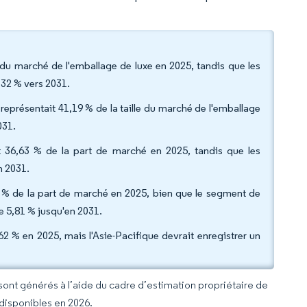
 du marché de l'emballage de luxe en 2025, tandis que les
,32 % vers 2031.
représentait 41,19 % de la taille du marché de l'emballage
031.
nt 36,63 % de la part de marché en 2025, tandis que les
n 2031.
89 % de la part de marché en 2025, bien que le segment de
de 5,81 % jusqu'en 2031.
2 % en 2025, mais l'Asie-Pacifique devrait enregistrer un
 sont générés à l’aide du cadre d’estimation propriétaire de
 disponibles en 2026.