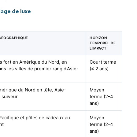
lage de luxe
GÉOGRAPHIQUE
HORIZON
TEMPOREL DE
L'IMPACT
us fort en Amérique du Nord, en
Court terme
ns les villes de premier rang d'Asie-
(≤ 2 ans)
mérique du Nord en tête, Asie-
Moyen
n suiveur
terme (2-4
ans)
acifique et pôles de cadeaux au
Moyen
nt
terme (2-4
ans)