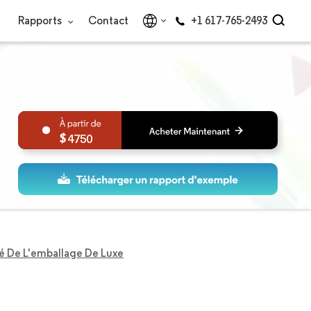
Rapports
Contact
+1 617-765-2493
4750
é De L'emballage De Luxe