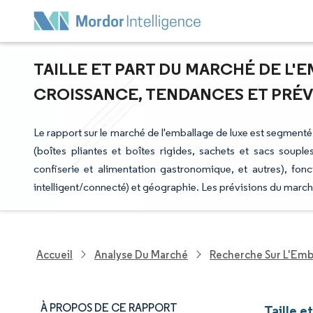
TAILLE ET PART DU MARCHÉ DE L'E
CROISSANCE, TENDANCES ET PRÉVIS
Le rapport sur le marché de l'emballage de luxe est segmenté 
(boîtes pliantes et boîtes rigides, sachets et sacs souples
confiserie et alimentation gastronomique, et autres), fon
intelligent/connecté) et géographie. Les prévisions du march
Accueil
Analyse Du Marché
Recherche Sur L'Emb
À PROPOS DE CE RAPPORT
Taille e