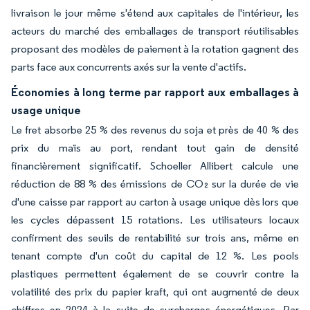
livraison le jour même s'étend aux capitales de l'intérieur, les
acteurs du marché des emballages de transport réutilisables
proposant des modèles de paiement à la rotation gagnent des
parts face aux concurrents axés sur la vente d'actifs.
Économies à long terme par rapport aux emballages à
usage unique
Le fret absorbe 25 % des revenus du soja et près de 40 % des
prix du maïs au port, rendant tout gain de densité
financièrement significatif. Schoeller Allibert calcule une
réduction de 88 % des émissions de CO₂ sur la durée de vie
d'une caisse par rapport au carton à usage unique dès lors que
les cycles dépassent 15 rotations. Les utilisateurs locaux
confirment des seuils de rentabilité sur trois ans, même en
tenant compte d'un coût du capital de 12 %. Les pools
plastiques permettent également de se couvrir contre la
volatilité des prix du papier kraft, qui ont augmenté de deux
chiffres en 2024 à la suite de surcharges énergétiques. Par