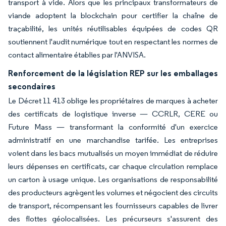
transport à vide. Alors que les principaux transformateurs de
viande adoptent la blockchain pour certifier la chaîne de
traçabilité, les unités réutilisables équipées de codes QR
soutiennent l'audit numérique tout en respectant les normes de
contact alimentaire établies par l'ANVISA.
Renforcement de la législation REP sur les emballages
secondaires
Le Décret 11 413 oblige les propriétaires de marques à acheter
des certificats de logistique inverse — CCRLR, CERE ou
Future Mass — transformant la conformité d'un exercice
administratif en une marchandise tarifée. Les entreprises
voient dans les bacs mutualisés un moyen immédiat de réduire
leurs dépenses en certificats, car chaque circulation remplace
un carton à usage unique. Les organisations de responsabilité
des producteurs agrègent les volumes et négocient des circuits
de transport, récompensant les fournisseurs capables de livrer
des flottes géolocalisées. Les précurseurs s'assurent des