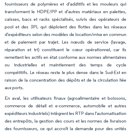
fournisseurs de polymères et d'additifs et les mouleurs qui
transforment le HDPE/PP et d'autres matériaux en palettes,
caisses, bacs et racks spécialisés, suivis des opérateurs de
pool et des 3PL qui déploient des flottes dans les réseaux
d'expéditeurs selon des modèles de location/mise en commun
et de paiement par trajet. Les nœuds de service (lavage,
réparation et tri) constituent le cœur opérationnel, car ils
remettent les actifs en état conforme aux normes alimentaires
ou industrielles et maintiennent des temps de cycle
compétitifs. Le réseau reste le plus dense dans le Sud-Est en
raison de la concentration des dépôts et de la circulation liée
aux ports.
En aval, les utilisateurs finaux (agroalimentaire et boissons,
commerce de détail et e-commerce, automobile et autres
expéditeurs industriels) intègrent les RTP dans l'automatisation
des entrepôts, la gestion des cours et les normes de livraison
des fournisseurs, ce qui accroît la demande pour des unités