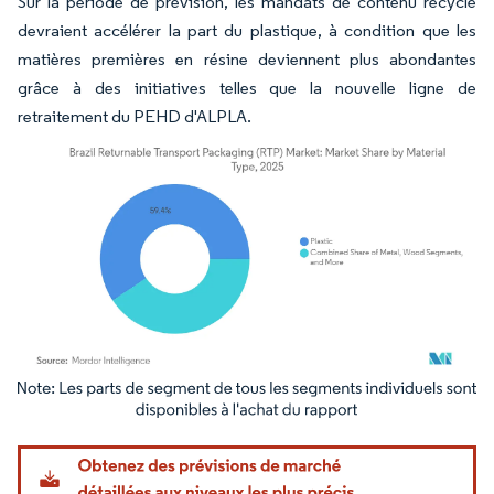
Sur la période de prévision, les mandats de contenu recyclé
devraient accélérer la part du plastique, à condition que les
matières premières en résine deviennent plus abondantes
grâce à des initiatives telles que la nouvelle ligne de
retraitement du PEHD d'ALPLA.
Image © Mordor Intelligence. La réutilisation nécessite une attribution sous CC BY 4.