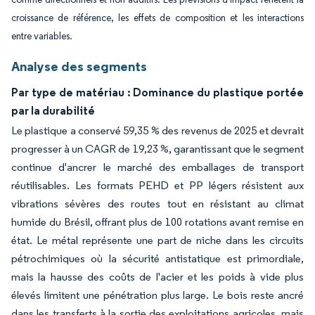
croissance de référence, les effets de composition et les interactions
entre variables.
Analyse des segments
Par type de matériau : Dominance du plastique portée
par la durabilité
Le plastique a conservé 59,35 % des revenus de 2025 et devrait
progresser à un CAGR de 19,23 %, garantissant que le segment
continue d'ancrer le marché des emballages de transport
réutilisables. Les formats PEHD et PP légers résistent aux
vibrations sévères des routes tout en résistant au climat
humide du Brésil, offrant plus de 100 rotations avant remise en
état. Le métal représente une part de niche dans les circuits
pétrochimiques où la sécurité antistatique est primordiale,
mais la hausse des coûts de l'acier et les poids à vide plus
élevés limitent une pénétration plus large. Le bois reste ancré
dans les transferts à la sortie des exploitations agricoles, mais