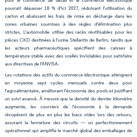
pour le commerce de détail et le commerce électronique
pourrait dépasser 18 % d'ici 2027, réduisant l'utilisation du
carton et abaissant les frais de mise en décharge dans les
zones urbaines soumises à des règles d'élimination plus
strictes. L'automobile utilise des racks réutilisables pour les
pièces CKD destinées à l'usine Stellantis de Betim, tandis que
les acteurs pharmaceutiques spécifient des caisses à
température stable avec des scellés inviolables pour satisfaire
aux directives de l'ANVISA.
Les rotations des actifs du commerce électronique atteignent
en moyenne sept cycles mensuels contre deux pour
l'agroalimentaire, améliorant l'économie des pools et justifiant
un suivi avancé. À mesure que la densité du dernier kilomètre
augmente, les coursiers de l'économie à la demande
récupèrent de plus en plus les bacs vides lors des retours,
assurant la fermeture des circuits — un perfectionnement
opérationnel qui amplifie le marché global des emballages de