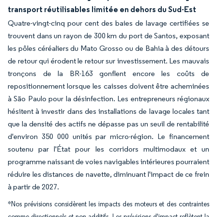
transport réutilisables limitée en dehors du Sud-Est
Quatre-vingt-cinq pour cent des baies de lavage certifiées se
trouvent dans un rayon de 300 km du port de Santos, exposant
les pôles céréaliers du Mato Grosso ou de Bahia à des détours
de retour qui érodent le retour sur investissement. Les mauvais
tronçons de la BR-163 gonflent encore les coûts de
repositionnement lorsque les caisses doivent être acheminées
à São Paulo pour la désinfection. Les entrepreneurs régionaux
hésitent à investir dans des installations de lavage locales tant
que la densité des actifs ne dépasse pas un seuil de rentabilité
d'environ 350 000 unités par micro-région. Le financement
soutenu par l'État pour les corridors multimodaux et un
programme naissant de voies navigables intérieures pourraient
réduire les distances de navette, diminuant l'impact de ce frein
à partir de 2027.
*Nos prévisions considèrent les impacts des moteurs et des contraintes
comme directionnels et non additifs. Les prévisions d'impact reflètent la