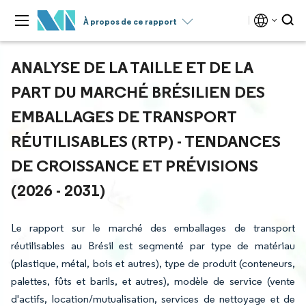
À propos de ce rapport
ANALYSE DE LA TAILLE ET DE LA
PART DU MARCHÉ BRÉSILIEN DES
EMBALLAGES DE TRANSPORT
RÉUTILISABLES (RTP) - TENDANCES
DE CROISSANCE ET PRÉVISIONS
(2026 - 2031)
Le rapport sur le marché des emballages de transport
réutilisables au Brésil est segmenté par type de matériau
(plastique, métal, bois et autres), type de produit (conteneurs,
palettes, fûts et barils, et autres), modèle de service (vente
d'actifs, location/mutualisation, services de nettoyage et de