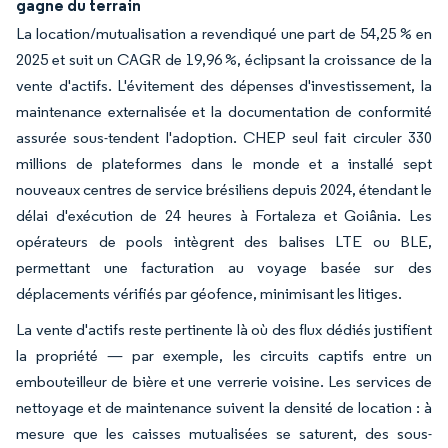
gagne du terrain
La location/mutualisation a revendiqué une part de 54,25 % en
2025 et suit un CAGR de 19,96 %, éclipsant la croissance de la
vente d'actifs. L'évitement des dépenses d'investissement, la
maintenance externalisée et la documentation de conformité
assurée sous-tendent l'adoption. CHEP seul fait circuler 330
millions de plateformes dans le monde et a installé sept
nouveaux centres de service brésiliens depuis 2024, étendant le
délai d'exécution de 24 heures à Fortaleza et Goiânia. Les
opérateurs de pools intègrent des balises LTE ou BLE,
permettant une facturation au voyage basée sur des
déplacements vérifiés par géofence, minimisant les litiges.
La vente d'actifs reste pertinente là où des flux dédiés justifient
la propriété — par exemple, les circuits captifs entre un
embouteilleur de bière et une verrerie voisine. Les services de
nettoyage et de maintenance suivent la densité de location : à
mesure que les caisses mutualisées se saturent, des sous-