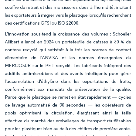
souffre du retrait et des moisissures dues à l'humidité, incitant
les exportateurs à migrer vers le plastique lorsqu'ils recherchent
des certifications GFSI ou ISO 22000.
L'innovation sous-tend la croissance des volumes : Schoeller
Allibert a lancé en 2024 un portefeuille de caisses à 30 % de
contenu recyclé qui satisfait à la fois les normes de contact
alimentaire de l'ANVISA et les normes émergentes du
MERCOSUR sur le PET recyclé. Les fabricants intègrent des
additifs antimicrobiens et des évents intelligents pour gérer
l'accumulation d'éthylène dans les exportations de fruits,
conformément aux mandats de préservation de la qualité.
Parce que le plastique se remet en état rapidement — cycles
de lavage automatisé de 90 secondes — les opérateurs de
pools optimisent la circulation, élargissant ainsi la taille
effective du marché des emballages de transport réutilisables
pour les plastiques bien au-delà des chiffres de première vente.