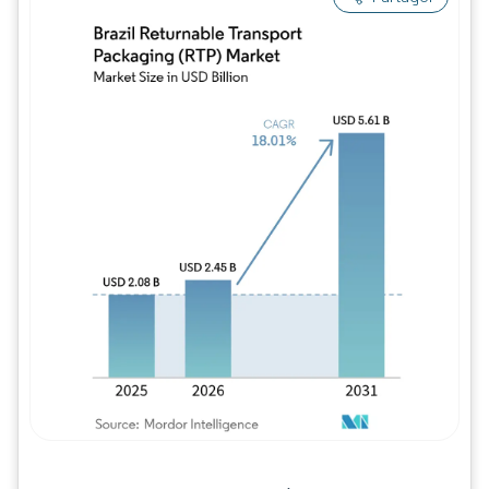
Image © Mordor Intelligence. La réutilisation