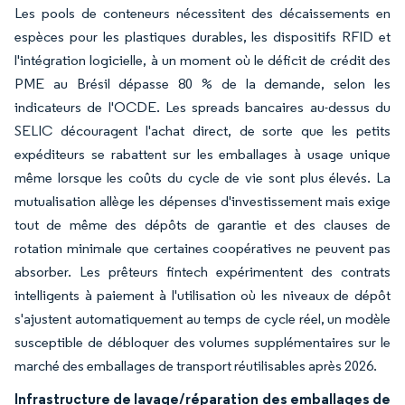
Les pools de conteneurs nécessitent des décaissements en
espèces pour les plastiques durables, les dispositifs RFID et
l'intégration logicielle, à un moment où le déficit de crédit des
PME au Brésil dépasse 80 % de la demande, selon les
indicateurs de l'OCDE. Les spreads bancaires au-dessus du
SELIC découragent l'achat direct, de sorte que les petits
expéditeurs se rabattent sur les emballages à usage unique
même lorsque les coûts du cycle de vie sont plus élevés. La
mutualisation allège les dépenses d'investissement mais exige
tout de même des dépôts de garantie et des clauses de
rotation minimale que certaines coopératives ne peuvent pas
absorber. Les prêteurs fintech expérimentent des contrats
intelligents à paiement à l'utilisation où les niveaux de dépôt
s'ajustent automatiquement au temps de cycle réel, un modèle
susceptible de débloquer des volumes supplémentaires sur le
marché des emballages de transport réutilisables après 2026.
Infrastructure de lavage/réparation des emballages de