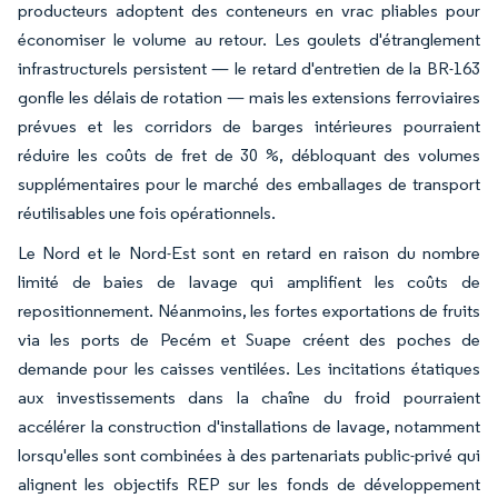
producteurs adoptent des conteneurs en vrac pliables pour
économiser le volume au retour. Les goulets d'étranglement
infrastructurels persistent — le retard d'entretien de la BR-163
gonfle les délais de rotation — mais les extensions ferroviaires
prévues et les corridors de barges intérieures pourraient
réduire les coûts de fret de 30 %, débloquant des volumes
supplémentaires pour le marché des emballages de transport
réutilisables une fois opérationnels.
Le Nord et le Nord-Est sont en retard en raison du nombre
limité de baies de lavage qui amplifient les coûts de
repositionnement. Néanmoins, les fortes exportations de fruits
via les ports de Pecém et Suape créent des poches de
demande pour les caisses ventilées. Les incitations étatiques
aux investissements dans la chaîne du froid pourraient
accélérer la construction d'installations de lavage, notamment
lorsqu'elles sont combinées à des partenariats public-privé qui
alignent les objectifs REP sur les fonds de développement