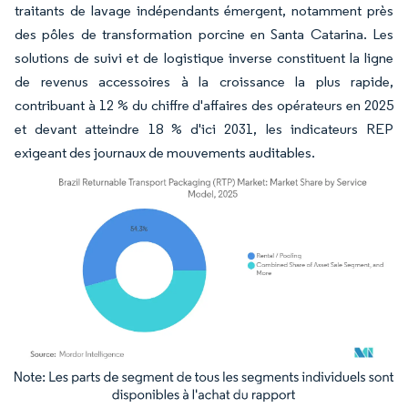
traitants de lavage indépendants émergent, notamment près
des pôles de transformation porcine en Santa Catarina. Les
solutions de suivi et de logistique inverse constituent la ligne
de revenus accessoires à la croissance la plus rapide,
contribuant à 12 % du chiffre d'affaires des opérateurs en 2025
et devant atteindre 18 % d'ici 2031, les indicateurs REP
exigeant des journaux de mouvements auditables.
Image © Mordor Intelligence. La réutilisation nécessite une attribution sous CC BY 4.