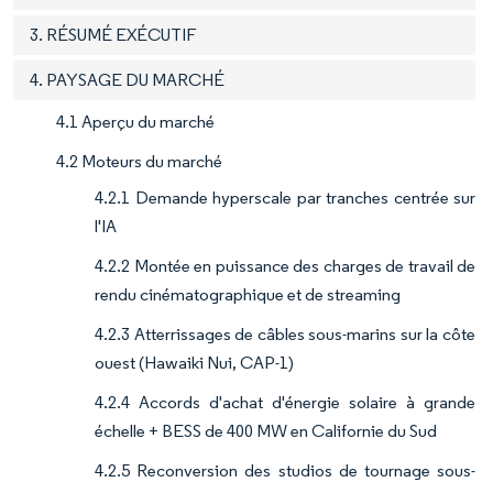
3. RÉSUMÉ EXÉCUTIF
4. PAYSAGE DU MARCHÉ
4.1 Aperçu du marché
4.2 Moteurs du marché
4.2.1 Demande hyperscale par tranches centrée sur
l'IA
4.2.2 Montée en puissance des charges de travail de
rendu cinématographique et de streaming
4.2.3 Atterrissages de câbles sous-marins sur la côte
ouest (Hawaiki Nui, CAP-1)
4.2.4 Accords d'achat d'énergie solaire à grande
échelle + BESS de 400 MW en Californie du Sud
4.2.5 Reconversion des studios de tournage sous-