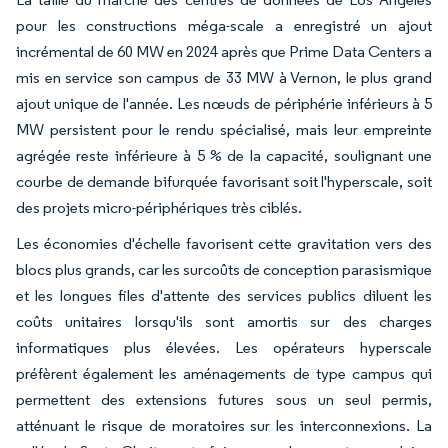
pour les constructions méga-scale a enregistré un ajout
incrémental de 60 MW en 2024 après que Prime Data Centers a
mis en service son campus de 33 MW à Vernon, le plus grand
ajout unique de l'année. Les nœuds de périphérie inférieurs à 5
MW persistent pour le rendu spécialisé, mais leur empreinte
agrégée reste inférieure à 5 % de la capacité, soulignant une
courbe de demande bifurquée favorisant soit l'hyperscale, soit
des projets micro-périphériques très ciblés.
Les économies d'échelle favorisent cette gravitation vers des
blocs plus grands, car les surcoûts de conception parasismique
et les longues files d'attente des services publics diluent les
coûts unitaires lorsqu'ils sont amortis sur des charges
informatiques plus élevées. Les opérateurs hyperscale
préfèrent également les aménagements de type campus qui
permettent des extensions futures sous un seul permis,
atténuant le risque de moratoires sur les interconnexions. La