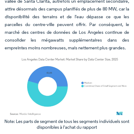
vallée de Santa Clarita, autrefois un emplacement secondaire,
attire désormais des campus planifiés de plus de 80 MW, car la
disponibilité des terrains et de l'eau dépasse ce que les
parcelles du centre-ville peuvent offrir. Par conséquent, le
marché des centres de données de Los Angeles continue de
consolider les mégawatts supplémentaires dans des
empreintes moins nombreuses, mais nettement plus grandes.
Image © Mordor Intelligence. La réutilisation nécessite une attribution sous CC BY 4.