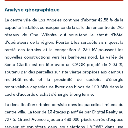
Analyse géographique
Le centre-ville de Los Angeles continue d'abriter 42,55 % de la
capacité installée, conséquence de la salle de rencontre de 295
réseaux de One Wilshire qui sous-tend le statut d'hôtel
d'opérateurs de la région. Pourtant, les surcoûts sismiques, la
rareté des terrains et la congestion à 230 kV poussent les
nouvelles constructions vers les banlieues nord. La vallée de
Santa Clarita est en tête avec un CAGR projeté de 2,03 %,
soutenu par des parcelles sur site vierge propices aux campus
multi-bâtiments et la proximité de couloirs d'énergie
renouvelable capables de livrer des blocs de 100 MW dans le
cadre d'accords d'achat d'énergie à long terme.
La densification urbaine persiste dans les parcelles limitées du
centre-ville. La tour de 13 étages planifiée par Digital Realty au
727 S. Grand Avenue ajoutera 480 000 pieds carrés d'espace
serveur et exploitera deux sous-stations LADWP dans une