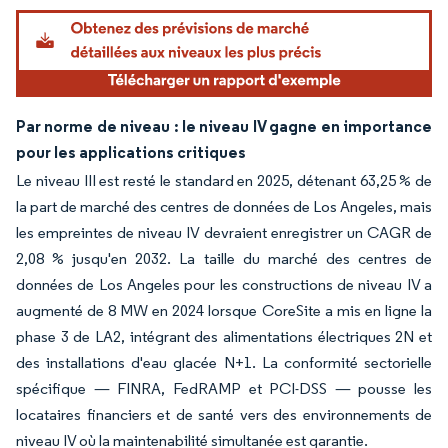
Par norme de niveau : le niveau IV gagne en importance
pour les applications critiques
Le niveau III est resté le standard en 2025, détenant 63,25 % de
la part de marché des centres de données de Los Angeles, mais
les empreintes de niveau IV devraient enregistrer un CAGR de
2,08 % jusqu'en 2032. La taille du marché des centres de
données de Los Angeles pour les constructions de niveau IV a
augmenté de 8 MW en 2024 lorsque CoreSite a mis en ligne la
phase 3 de LA2, intégrant des alimentations électriques 2N et
des installations d'eau glacée N+1. La conformité sectorielle
spécifique — FINRA, FedRAMP et PCI-DSS — pousse les
locataires financiers et de santé vers des environnements de
niveau IV où la maintenabilité simultanée est garantie.