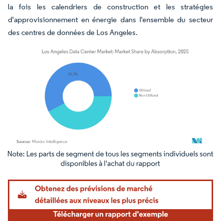
la fois les calendriers de construction et les stratégies
d'approvisionnement en énergie dans l'ensemble du secteur
des centres de données de Los Angeles.
Image © Mordor Intelligence. La réutilisation nécessite une attribution sous CC BY 4.