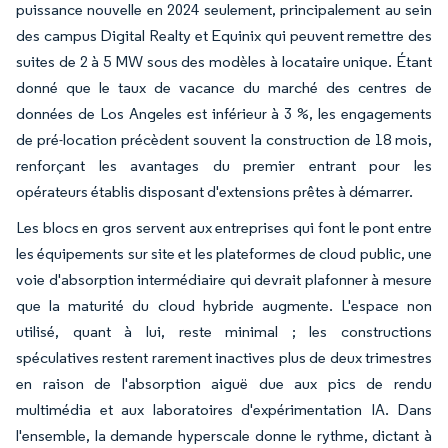
puissance nouvelle en 2024 seulement, principalement au sein
des campus Digital Realty et Equinix qui peuvent remettre des
suites de 2 à 5 MW sous des modèles à locataire unique. Étant
donné que le taux de vacance du marché des centres de
données de Los Angeles est inférieur à 3 %, les engagements
de pré-location précèdent souvent la construction de 18 mois,
renforçant les avantages du premier entrant pour les
opérateurs établis disposant d'extensions prêtes à démarrer.
Les blocs en gros servent aux entreprises qui font le pont entre
les équipements sur site et les plateformes de cloud public, une
voie d'absorption intermédiaire qui devrait plafonner à mesure
que la maturité du cloud hybride augmente. L'espace non
utilisé, quant à lui, reste minimal ; les constructions
spéculatives restent rarement inactives plus de deux trimestres
en raison de l'absorption aiguë due aux pics de rendu
multimédia et aux laboratoires d'expérimentation IA. Dans
l'ensemble, la demande hyperscale donne le rythme, dictant à