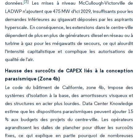
[3]
données.
Les mises à niveau McCullough-Victorville de
LADWP n'ajoutent que 475 MW d'ici 2029, insuffisants pour les
demandes inférieures au gigawatt déposées par les aspirants
hyperscale. En conséquence, les extensions dans le centre-ville
dépendent de plus en plus de générateurs diesel en réseau ou à
turbine à gaz pour les mégawatts de secours, ce qui alourdit
l'intensité capitalistique et complique les autorisations de
qualité de l'air.
Hausse des surcoûts de CAPEX liés à la conception
parasismique (Zone 4b)
Le code du bâtiment de Californie, zone 4b, impose des
systèmes d'isolation à la base, des amortisseurs visqueux et
des structures en acier plus lourdes. Data Center Knowledge
estime que les dispositions parasismiques peuvent ajouter 15
% aux budgets des projets du centre-ville. Les opérateurs
agrandissent les dalles de plancher pour diluer les surcoûts
fixes, ce qui explique en partie pourquoi de nombreuses