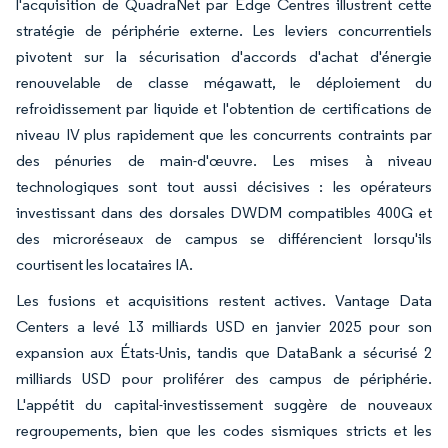
l'acquisition de QuadraNet par Edge Centres illustrent cette
stratégie de périphérie externe. Les leviers concurrentiels
pivotent sur la sécurisation d'accords d'achat d'énergie
renouvelable de classe mégawatt, le déploiement du
refroidissement par liquide et l'obtention de certifications de
niveau IV plus rapidement que les concurrents contraints par
des pénuries de main-d'œuvre. Les mises à niveau
technologiques sont tout aussi décisives : les opérateurs
investissant dans des dorsales DWDM compatibles 400G et
des microréseaux de campus se différencient lorsqu'ils
courtisent les locataires IA.
Les fusions et acquisitions restent actives. Vantage Data
Centers a levé 13 milliards USD en janvier 2025 pour son
expansion aux États-Unis, tandis que DataBank a sécurisé 2
milliards USD pour proliférer des campus de périphérie.
L'appétit du capital-investissement suggère de nouveaux
regroupements, bien que les codes sismiques stricts et les