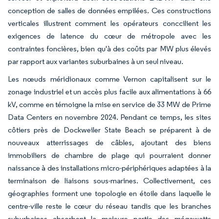
conception de salles de données empilées. Ces constructions
verticales illustrent comment les opérateurs conccilient les
exigences de latence du cœur de métropole avec les
contraintes foncières, bien qu'à des coûts par MW plus élevés
par rapport aux variantes suburbaines à un seul niveau.
Les nœuds méridionaux comme Vernon capitalisent sur le
zonage industriel et un accès plus facile aux alimentations à 66
kV, comme en témoigne la mise en service de 33 MW de Prime
Data Centers en novembre 2024. Pendant ce temps, les sites
côtiers près de Dockweiler State Beach se préparent à de
nouveaux atterrissages de câbles, ajoutant des biens
immobiliers de chambre de plage qui pourraient donner
naissance à des installations micro-périphériques adaptées à la
terminaison de liaisons sous-marines. Collectivement, ces
géographies forment une topologie en étoile dans laquelle le
centre-ville reste le cœur du réseau tandis que les branches
suburbaines absorbent la majeure partie des mégawatts