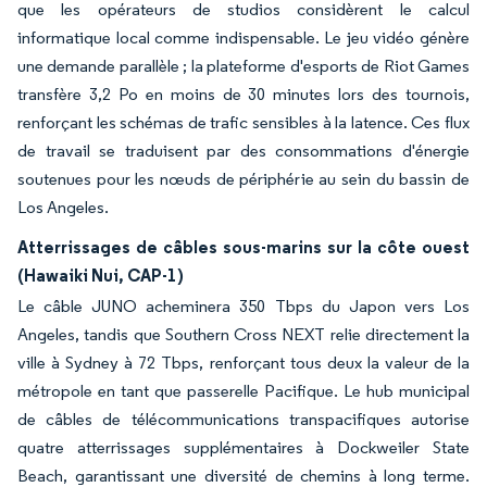
que les opérateurs de studios considèrent le calcul
informatique local comme indispensable. Le jeu vidéo génère
une demande parallèle ; la plateforme d'esports de Riot Games
transfère 3,2 Po en moins de 30 minutes lors des tournois,
renforçant les schémas de trafic sensibles à la latence. Ces flux
de travail se traduisent par des consommations d'énergie
soutenues pour les nœuds de périphérie au sein du bassin de
Los Angeles.
Atterrissages de câbles sous-marins sur la côte ouest
(Hawaiki Nui, CAP-1)
Le câble JUNO acheminera 350 Tbps du Japon vers Los
Angeles, tandis que Southern Cross NEXT relie directement la
ville à Sydney à 72 Tbps, renforçant tous deux la valeur de la
métropole en tant que passerelle Pacifique. Le hub municipal
de câbles de télécommunications transpacifiques autorise
quatre atterrissages supplémentaires à Dockweiler State
Beach, garantissant une diversité de chemins à long terme.