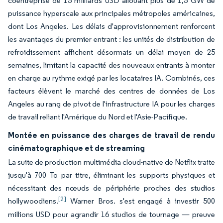
coentreprise de 15 milliards USD allouant plus de 1,5 GW de
puissance hyperscale aux principales métropoles américaines,
dont Los Angeles. Les délais d'approvisionnement renforcent
les avantages du premier entrant : les unités de distribution de
refroidissement affichent désormais un délai moyen de 25
semaines, limitant la capacité des nouveaux entrants à monter
en charge au rythme exigé par les locataires IA. Combinés, ces
facteurs élèvent le marché des centres de données de Los
Angeles au rang de pivot de l'infrastructure IA pour les charges
de travail reliant l'Amérique du Nord et l'Asie-Pacifique.
Montée en puissance des charges de travail de rendu
cinématographique et de streaming
La suite de production multimédia cloud-native de Netflix traite
jusqu'à 700 To par titre, éliminant les supports physiques et
nécessitant des nœuds de périphérie proches des studios
[2]
hollywoodiens.
Warner Bros. s'est engagé à investir 500
millions USD pour agrandir 16 studios de tournage — preuve