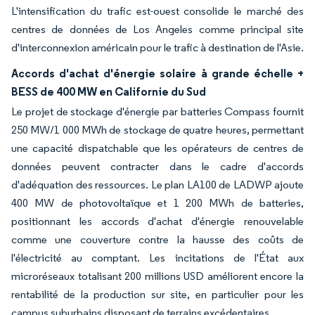
L'intensification du trafic est-ouest consolide le marché des
centres de données de Los Angeles comme principal site
d'interconnexion américain pour le trafic à destination de l'Asie.
Accords d'achat d'énergie solaire à grande échelle +
BESS de 400 MW en Californie du Sud
Le projet de stockage d'énergie par batteries Compass fournit
250 MW/1 000 MWh de stockage de quatre heures, permettant
une capacité dispatchable que les opérateurs de centres de
données peuvent contracter dans le cadre d'accords
d'adéquation des ressources. Le plan LA100 de LADWP ajoute
400 MW de photovoltaïque et 1 200 MWh de batteries,
positionnant les accords d'achat d'énergie renouvelable
comme une couverture contre la hausse des coûts de
l'électricité au comptant. Les incitations de l'État aux
microréseaux totalisant 200 millions USD améliorent encore la
rentabilité de la production sur site, en particulier pour les
campus suburbains disposant de terrains excédentaires.