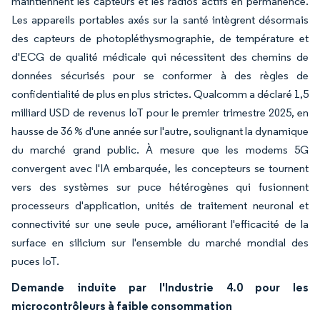
maintiennent les capteurs et les radios actifs en permanence.
Les appareils portables axés sur la santé intègrent désormais
des capteurs de photopléthysmographie, de température et
d'ECG de qualité médicale qui nécessitent des chemins de
données sécurisés pour se conformer à des règles de
confidentialité de plus en plus strictes. Qualcomm a déclaré 1,5
milliard USD de revenus IoT pour le premier trimestre 2025, en
hausse de 36 % d'une année sur l'autre, soulignant la dynamique
du marché grand public. À mesure que les modems 5G
convergent avec l'IA embarquée, les concepteurs se tournent
vers des systèmes sur puce hétérogènes qui fusionnent
processeurs d'application, unités de traitement neuronal et
connectivité sur une seule puce, améliorant l'efficacité de la
surface en silicium sur l'ensemble du marché mondial des
puces IoT.
Demande induite par l'Industrie 4.0 pour les
microcontrôleurs à faible consommation