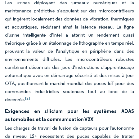
Les usines déployant des jumeaux numériques et la
maintenance prédictive s'appuient sur des microcontrôleurs
qui ingèrent localement des données de vibration, thermiques
et acoustiques, réduisant ainsi la latence réseau. La ligne
d'usine intelligente d'Intel a atteint un rendement quasi
théorique grâce à un étalonnage de lithographie en temps réel,
prouvant la valeur de l'analytique en périphérie dans des
environnements difficiles. Les microcontrôleurs robustes
combinent désormais des jeux d'instructions d'apprentissage
automatique avec un démarrage sécurisé et des mises à jour
OTA, positionnant le marché mondial des puces IoT pour des
commandes industrielles soutenues tout au long de la
[2]
décennie.
Exigences en silicium pour les systèmes ADAS
automobiles et la communication V2X
Les charges de travail de fusion de capteurs pour l'autonomie
de niveau L2+ nécessitent des puces capables de traiter