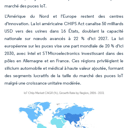
marché des puces IoT.
L'Amérique du Nord et l'Europe restent des centres
d'innovation. La loi américaine CHIPS Act canalise 50 milliards
USD vers des usines dans 16 États, doublant la capacité
nationale sur nœuds avancés à 22 % d'ici 2027. La loi
européenne sur les puces vise une part mondiale de 20 % d'ici
2030, avec Intel et STMicroelectronics investissant dans des
pôles en Allemagne et en France. Ces régions privilégient le
silicium automobile et médical à haute valeur ajoutée, formant
des segments lucratifs de la taille du marché des puces IoT
malgré une croissance unitaire modérée.