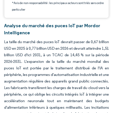
*Avis de non-responsabilité : les principaux acteurs sont triés sans ordre
particulier
Analyse du marché des puces IoT par Mordor
Intelligence
La taille du marché des puces IoT devrait passer de 0,67 billion
USD en 2025 à 0,77 billion USD en 2026 et devrait atteindre 1,51
billion USD d'ici 2031, à un TCAC de 14,45 % sur la période
2026-2031. L'expansion de la taille du marché mondial des
puces IoT est portée par le traitement distribué de l'IA en
périphérie, les programmes d'automatisation industrielle et une
augmentation régulière des appareils grand public connectés.
Les fabricants transfèrent les charges de travail du cloud vers la
périphérie, ce qui oblige les circuits intégrés IoT à intégrer une
accélération neuronale tout en maintenant des budgets
d'alimentation inférieurs à quelques milliwatts. Les incitations