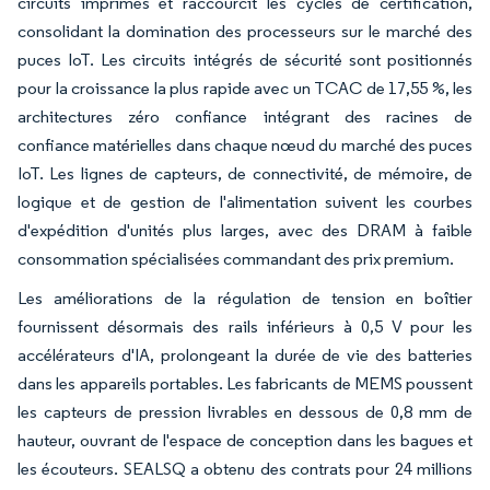
circuits imprimés et raccourcit les cycles de certification,
consolidant la domination des processeurs sur le marché des
puces IoT. Les circuits intégrés de sécurité sont positionnés
pour la croissance la plus rapide avec un TCAC de 17,55 %, les
architectures zéro confiance intégrant des racines de
confiance matérielles dans chaque nœud du marché des puces
IoT. Les lignes de capteurs, de connectivité, de mémoire, de
logique et de gestion de l'alimentation suivent les courbes
d'expédition d'unités plus larges, avec des DRAM à faible
consommation spécialisées commandant des prix premium.
Les améliorations de la régulation de tension en boîtier
fournissent désormais des rails inférieurs à 0,5 V pour les
accélérateurs d'IA, prolongeant la durée de vie des batteries
dans les appareils portables. Les fabricants de MEMS poussent
les capteurs de pression livrables en dessous de 0,8 mm de
hauteur, ouvrant de l'espace de conception dans les bagues et
les écouteurs. SEALSQ a obtenu des contrats pour 24 millions