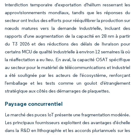
interdiction temporaire d'exportation d'hélium resserrant les
approvisionnements mondiaux, tandis que les réponses du
secteur ont inclus des efforts pour rééquilibrer la production sur
nœuds matures vers la demande industrielle, incluant des
rapports d'une augmentation de la capacité en 28 nm à partir
du T3 2026 et des réductions des délais de livraison pour
certains MCU de qualité industrielle à environ 12 semaines là où
la réaffectation a eu lieu. En aval, la capacité OSAT spécifique
au secteur pour le matériel de télécommunications et industriel
a été soulignée par les acteurs de l'écosystème, renforçant
l'emballage et les tests comme un goulot d'étranglement
stratégique aux côtés des démarrages de plaquettes.
Paysage concurrentiel
Le marché des puces IoT présente une fragmentation modérée.
Les principaux fournisseurs exploitent des avantages d'échelle
dans la R&D en lithographie et les accords pluriannuels sur les