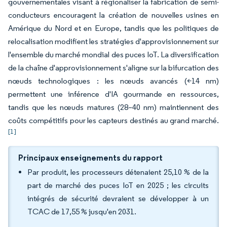
gouvernementales visant à régionaliser la fabrication de semi-
conducteurs encouragent la création de nouvelles usines en
Amérique du Nord et en Europe, tandis que les politiques de
relocalisation modifient les stratégies d'approvisionnement sur
l'ensemble du marché mondial des puces IoT. La diversification
de la chaîne d'approvisionnement s'aligne sur la bifurcation des
nœuds technologiques : les nœuds avancés (<14 nm)
permettent une inférence d'IA gourmande en ressources,
tandis que les nœuds matures (28–40 nm) maintiennent des
coûts compétitifs pour les capteurs destinés au grand marché.
[1]
Principaux enseignements du rapport
Par produit, les processeurs détenaient 25,10 % de la
part de marché des puces IoT en 2025 ; les circuits
intégrés de sécurité devraient se développer à un
TCAC de 17,55 % jusqu'en 2031.