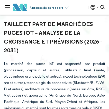
À propos de ce rapport
TAILLE ET PART DE MARCHÉ DES
PUCES IOT – ANALYSE DE LA
CROISSANCE ET PRÉVISIONS (2026 -
2031)
Le marché des puces IoT est segmenté par produit
(processeur, capteur et autres), utilisateur final (santé,
électronique grand public et autres), nœud technologique (≥90
nm et autres), technologie de connectivité (Bluetooth/BLE, Wi-
Fi et autres), architecture de processeur (basée sur Arm, RISC-
V et autres) et géographie (Amérique du Nord, Europe, Asie-
Pacifique, Amérique du Sud, Moyen-Orient et Afrique). Les
prévisions du marché sont fournies en termes de valeur (USD).