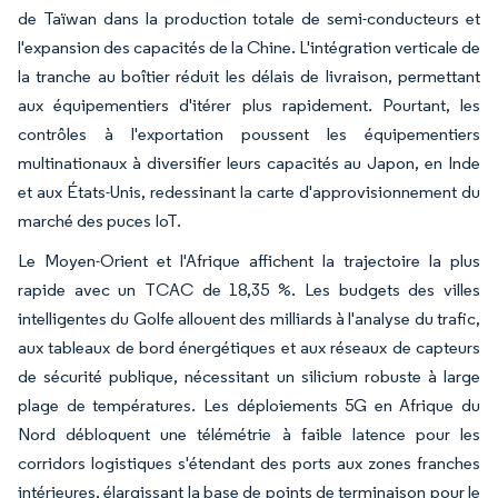
de Taïwan dans la production totale de semi-conducteurs et
l'expansion des capacités de la Chine. L'intégration verticale de
la tranche au boîtier réduit les délais de livraison, permettant
aux équipementiers d'itérer plus rapidement. Pourtant, les
contrôles à l'exportation poussent les équipementiers
multinationaux à diversifier leurs capacités au Japon, en Inde
et aux États-Unis, redessinant la carte d'approvisionnement du
marché des puces IoT.
Le Moyen-Orient et l'Afrique affichent la trajectoire la plus
rapide avec un TCAC de 18,35 %. Les budgets des villes
intelligentes du Golfe allouent des milliards à l'analyse du trafic,
aux tableaux de bord énergétiques et aux réseaux de capteurs
de sécurité publique, nécessitant un silicium robuste à large
plage de températures. Les déploiements 5G en Afrique du
Nord débloquent une télémétrie à faible latence pour les
corridors logistiques s'étendant des ports aux zones franches
intérieures, élargissant la base de points de terminaison pour le