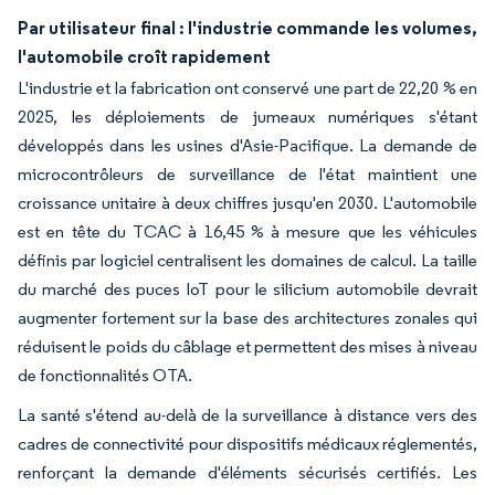
Par utilisateur final : l'industrie commande les volumes,
l'automobile croît rapidement
L'industrie et la fabrication ont conservé une part de 22,20 % en
2025, les déploiements de jumeaux numériques s'étant
développés dans les usines d'Asie-Pacifique. La demande de
microcontrôleurs de surveillance de l'état maintient une
croissance unitaire à deux chiffres jusqu'en 2030. L'automobile
est en tête du TCAC à 16,45 % à mesure que les véhicules
définis par logiciel centralisent les domaines de calcul. La taille
du marché des puces IoT pour le silicium automobile devrait
augmenter fortement sur la base des architectures zonales qui
réduisent le poids du câblage et permettent des mises à niveau
de fonctionnalités OTA.
La santé s'étend au-delà de la surveillance à distance vers des
cadres de connectivité pour dispositifs médicaux réglementés,
renforçant la demande d'éléments sécurisés certifiés. Les