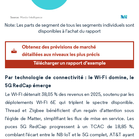
Image © Mordor Intelligence. La réutilisation nécessite une attribution sous CC BY 4.
Par technologie de connectivité : le Wi-Fi domine, le
5G RedCap émerge
Le Wi-Fi détenait 38,05 % des revenus en 2025, soutenu par les
déploiements Wi-Fi 6E qui triplent le spectre disponible.
Thread et Zigbee bénéficient d'un regain d'attention sous
l'égide de Matter, simplifiant les flux de mise en service. Les
puces 5G RedCap progressent à un TCAC de 18,85 %,
comblant l'écart entre le NB-IoT et le 5G complet, AT&T ayant