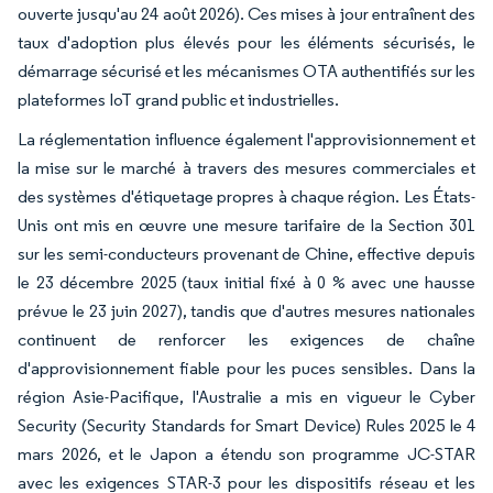
ouverte jusqu'au 24 août 2026). Ces mises à jour entraînent des
taux d'adoption plus élevés pour les éléments sécurisés, le
démarrage sécurisé et les mécanismes OTA authentifiés sur les
plateformes IoT grand public et industrielles.
La réglementation influence également l'approvisionnement et
la mise sur le marché à travers des mesures commerciales et
des systèmes d'étiquetage propres à chaque région. Les États-
Unis ont mis en œuvre une mesure tarifaire de la Section 301
sur les semi-conducteurs provenant de Chine, effective depuis
le 23 décembre 2025 (taux initial fixé à 0 % avec une hausse
prévue le 23 juin 2027), tandis que d'autres mesures nationales
continuent de renforcer les exigences de chaîne
d'approvisionnement fiable pour les puces sensibles. Dans la
région Asie-Pacifique, l'Australie a mis en vigueur le Cyber
Security (Security Standards for Smart Device) Rules 2025 le 4
mars 2026, et le Japon a étendu son programme JC-STAR
avec les exigences STAR-3 pour les dispositifs réseau et les