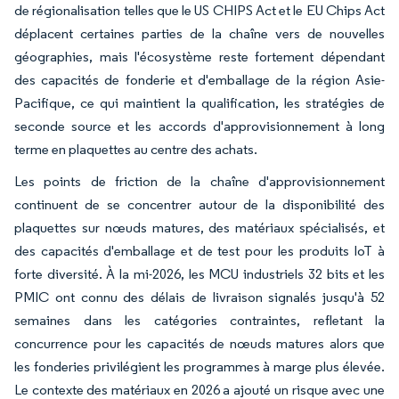
de régionalisation telles que le US CHIPS Act et le EU Chips Act
déplacent certaines parties de la chaîne vers de nouvelles
géographies, mais l'écosystème reste fortement dépendant
des capacités de fonderie et d'emballage de la région Asie-
Pacifique, ce qui maintient la qualification, les stratégies de
seconde source et les accords d'approvisionnement à long
terme en plaquettes au centre des achats.
Les points de friction de la chaîne d'approvisionnement
continuent de se concentrer autour de la disponibilité des
plaquettes sur nœuds matures, des matériaux spécialisés, et
des capacités d'emballage et de test pour les produits IoT à
forte diversité. À la mi-2026, les MCU industriels 32 bits et les
PMIC ont connu des délais de livraison signalés jusqu'à 52
semaines dans les catégories contraintes, refletant la
concurrence pour les capacités de nœuds matures alors que
les fonderies privilégient les programmes à marge plus élevée.
Le contexte des matériaux en 2026 a ajouté un risque avec une