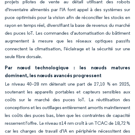
projets pilotes de vente au détail utilisant des robots
d'inventaire alimentés par l'IA font appel à des systèmes sur
puce optimisés pour la vision afin de réconcilier les stocks en
rayon en temps réel, diversifiant la base de revenus du marché
des puces IoT. Les commandes d'automatisation du bâtiment
augmentent à mesure que les réseaux optiques passifs
connectent la climatisation, l'éclairage et la sécurité sur une
seule fibre dorsale.
Par nœud technologique : les nœuds matures
dominent, les nœuds avancés progressent
Le niveau 40–28 nm détenait une part de 27,10 % en 2025,
soutenant les appareils portables et capteurs sensibles aux
coûts sur le marché des puces IoT. La réutilisation des
conceptions et les outillages entièrement amortis maintiennent
les coûts des puces bas, bien que les contraintes de capacité
resserrent l'offre. Le niveau ≤14 nm croît à un TCAC de 18,72 %
car les charges de travail d'IA en périphérie nécessitent des