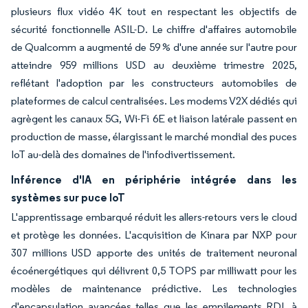
plusieurs flux vidéo 4K tout en respectant les objectifs de
sécurité fonctionnelle ASIL-D. Le chiffre d'affaires automobile
de Qualcomm a augmenté de 59 % d'une année sur l'autre pour
atteindre 959 millions USD au deuxième trimestre 2025,
reflétant l'adoption par les constructeurs automobiles de
plateformes de calcul centralisées. Les modems V2X dédiés qui
agrègent les canaux 5G, Wi-Fi 6E et liaison latérale passent en
production de masse, élargissant le marché mondial des puces
IoT au-delà des domaines de l'infodivertissement.
Inférence d'IA en périphérie intégrée dans les
systèmes sur puce IoT
L'apprentissage embarqué réduit les allers-retours vers le cloud
et protège les données. L'acquisition de Kinara par NXP pour
307 millions USD apporte des unités de traitement neuronal
écoénergétiques qui délivrent 0,5 TOPS par milliwatt pour les
modèles de maintenance prédictive. Les technologies
d'encapsulation avancées telles que les empilements RDL à