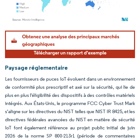
Image © Mordor Intelligence. La réutilisation nécessite une attribution sous CC BY 4.
Paysage réglementaire
Les fournisseurs de puces IoT évoluent dans un environnement
de conformité plus prescriptif et axé sur la sécurité, qui lie de
plus en plus l'éligibilité des dispositifs à des contrôles matériels
intégrés. Aux États-Unis, le programme FCC Cyber Trust Mark
s'aligne sur les directives du NIST telles que NIST IR 8425, et les
directives fédérales avancées du NIST en matière de sécurité
IoT font également référence au projet public initial de juin
2026 de la norme SP 800-213r1 (période de commentaires