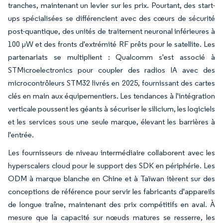
tranches, maintenant un levier sur les prix. Pourtant, des start-
ups spécialisées se différencient avec des cœurs de sécurité
post-quantique, des unités de traitement neuronal inférieures à
100 µW et des fronts d'extrémité RF prêts pour le satellite. Les
partenariats se multiplient : Qualcomm s'est associé à
STMicroelectronics pour coupler des radios IA avec des
microcontrôleurs STM32 livrés en 2025, fournissant des cartes
clés en main aux équipementiers. Les tendances à l'intégration
verticale poussent les géants à sécuriser le silicium, les logiciels
et les services sous une seule marque, élevant les barrières à
l'entrée.
Les fournisseurs de niveau intermédiaire collaborent avec les
hyperscalers cloud pour le support des SDK en périphérie. Les
ODM à marque blanche en Chine et à Taïwan itèrent sur des
conceptions de référence pour servir les fabricants d'appareils
de longue traîne, maintenant des prix compétitifs en aval. À
mesure que la capacité sur nœuds matures se resserre, les