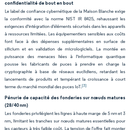
confidentialité de bout en bout
Le label de confiance cybernétique de la Maison Blanche exige
la conformité avec la norme NIST IR 8425, rehaussant les
exigences d'intégration d'éléments sécurisés dans les appareils
à ressources limitées. Les équipementiers sensibles aux coûts
font face à des dépenses supplémentaires en surface de
silicium et en validation de micrologiciels. La montée en
puissance des menaces liées à l'informatique quantique
pousse les fabricants de puces à prendre en charge la
cryptographie à base de réseaux euclidiens, retardant les
lancements de produits et tempérant la croissance à court
[3]
terme du marché mondial des puces IoT.
Pénurie de capacité des fonderies sur nœuds matures
(28/40 nm)
Les fonderies privilégient les lignes à haute marge de 5 nm et 3
nm, limitant les tranches sur nœuds matures essentielles pour
les capteurs à très faible coût. La tension de l'offre fait monter