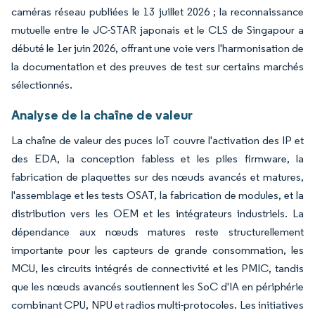
caméras réseau publiées le 13 juillet 2026 ; la reconnaissance
mutuelle entre le JC-STAR japonais et le CLS de Singapour a
débuté le 1er juin 2026, offrant une voie vers l'harmonisation de
la documentation et des preuves de test sur certains marchés
sélectionnés.
Analyse de la chaîne de valeur
La chaîne de valeur des puces IoT couvre l'activation des IP et
des EDA, la conception fabless et les piles firmware, la
fabrication de plaquettes sur des nœuds avancés et matures,
l'assemblage et les tests OSAT, la fabrication de modules, et la
distribution vers les OEM et les intégrateurs industriels. La
dépendance aux nœuds matures reste structurellement
importante pour les capteurs de grande consommation, les
MCU, les circuits intégrés de connectivité et les PMIC, tandis
que les nœuds avancés soutiennent les SoC d'IA en périphérie
combinant CPU, NPU et radios multi-protocoles. Les initiatives