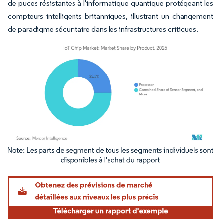
de puces résistantes à l'informatique quantique protégeant les
compteurs intelligents britanniques, illustrant un changement
de paradigme sécuritaire dans les infrastructures critiques.
Image © Mordor Intelligence. La réutilisation nécessite une attribution sous CC BY 4.