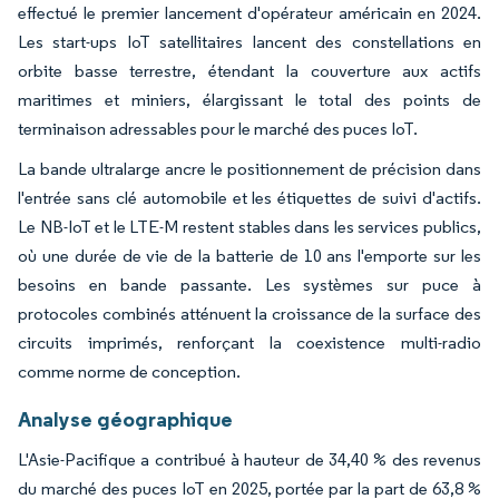
effectué le premier lancement d'opérateur américain en 2024.
Les start-ups IoT satellitaires lancent des constellations en
orbite basse terrestre, étendant la couverture aux actifs
maritimes et miniers, élargissant le total des points de
terminaison adressables pour le marché des puces IoT.
La bande ultralarge ancre le positionnement de précision dans
l'entrée sans clé automobile et les étiquettes de suivi d'actifs.
Le NB-IoT et le LTE-M restent stables dans les services publics,
où une durée de vie de la batterie de 10 ans l'emporte sur les
besoins en bande passante. Les systèmes sur puce à
protocoles combinés atténuent la croissance de la surface des
circuits imprimés, renforçant la coexistence multi-radio
comme norme de conception.
Analyse géographique
L'Asie-Pacifique a contribué à hauteur de 34,40 % des revenus
du marché des puces IoT en 2025, portée par la part de 63,8 %