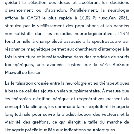
guidant la sélection des doses et accélérant les décisions
d'avancement ou d'abandon. Parallèlement, la neurologie
affiche le CAGR le plus rapide à 10,02 % jusqu'en 2031,
stimulée par le vieillissement des populations et les besoins
non satisfaits dans les maladies neurodégénératives. L'IRM
fonctionnelle à champ élevé associée à la spectroscopie par
résonance magnétique permet aux chercheurs d'interroger à la
fois la structure et le métabolisme dans des modèles de souris
transgéniques, une avancée illustrée par la série BioSpec
Maxwell de Bruker.
La fertilisation croisée entre la neurologie et les thérapeutiques
à base de cellules ajoute un élan supplémentaire. À mesure que
les thérapies d'édition génique et régénératives passent du
concept à la clinique, les commanditaires exploitent l'imagerie
longitudinale pour suivre la biodistribution des vecteurs et la
viabilité des greffons, ce qui élargit la taille du marché de
l'imagerie préclinique liée aux indications neurologiques.