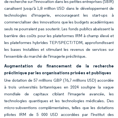
de recherche sur l'innovation dans les petites entreprises (SBIR)
canalisent jusqu'à 1,8 million USD dans le développement de
technologies d'imagerie, encourageant les start-ups à
commercialiser des innovations que les budgets académiques
seuls ne pourraient pas soutenir. Les fonds publics abaissent la
barrière des coûts pour les plateformes IRM à champ élevé et
les plateformes hybrides TEP/SPECT/TDM, approfondissant
les bases installées et stimulant les revenus de services sur
l'ensemble du marché de l'imagerie préclinique.
Augmentation du financement de la recherche
préclinique par les organisations privées et publiques
Une dotation de 57 millions GBP (76,7 millions USD) accordée
à trois universités britanniques en 2024 souligne la vague
mondiale de capitaux ciblant l'imagerie avancée, les
technologies quantiques et les technologies médicales. Des
micro-subventions complémentaires, telles que les dotations
pilotes IRM de 5 000 USD accordées par l'Institut des