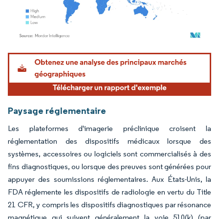
Image © Mordor Intelligence. La réutilisation nécessite une attribution sous CC BY 4.
Paysage réglementaire
Les plateformes d'imagerie préclinique croisent la
réglementation des dispositifs médicaux lorsque des
systèmes, accessoires ou logiciels sont commercialisés à des
fins diagnostiques, ou lorsque des preuves sont générées pour
appuyer des soumissions réglementaires. Aux États-Unis, la
FDA réglemente les dispositifs de radiologie en vertu du Title
21 CFR, y compris les dispositifs diagnostiques par résonance
magnétique qui suivent généralement la voie 510(k) (par