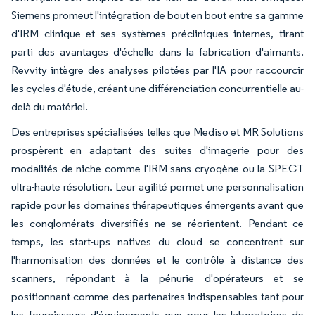
Siemens promeut l'intégration de bout en bout entre sa gamme
d'IRM clinique et ses systèmes précliniques internes, tirant
parti des avantages d'échelle dans la fabrication d'aimants.
Revvity intègre des analyses pilotées par l'IA pour raccourcir
les cycles d'étude, créant une différenciation concurrentielle au-
delà du matériel.
Des entreprises spécialisées telles que Mediso et MR Solutions
prospèrent en adaptant des suites d'imagerie pour des
modalités de niche comme l'IRM sans cryogène ou la SPECT
ultra-haute résolution. Leur agilité permet une personnalisation
rapide pour les domaines thérapeutiques émergents avant que
les conglomérats diversifiés ne se réorientent. Pendant ce
temps, les start-ups natives du cloud se concentrent sur
l'harmonisation des données et le contrôle à distance des
scanners, répondant à la pénurie d'opérateurs et se
positionnant comme des partenaires indispensables tant pour
les fournisseurs d'équipements que pour les laboratoires de