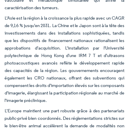
vasculaire et métabolique simultanée qui affine la
caractérisation des tumeurs.
L'Asie est la région à la croissance la plus rapide avec un CAGR
de 9,16 % jusqu'en 2031. La Chine et le Japon sont à la tête des
investissements dans des installations sophistiquées, tandis
que les dispositifs de financement nationaux rationalisent les
approbations d'acquisition. L'installation par l'Université
polytechnique de Hong Kong d'une IRM 7 T et d'ultrasons
photoacoustiques avancés reflète le développement rapide
des capacités de la région. Les gouvernements encouragent
également les CRO nationaux, offrant des subventions qui
compensent les droits d'importation élevés sur les composants
d'imagerie, élargissant la participation régionale au marché de
l'imagerie préclinique.
L'Europe maintient une part robuste grâce à des partenariats
public-privé bien coordonnés. Des réglementations strictes sur
le bien-être animal accélèrent la demande de modalités non