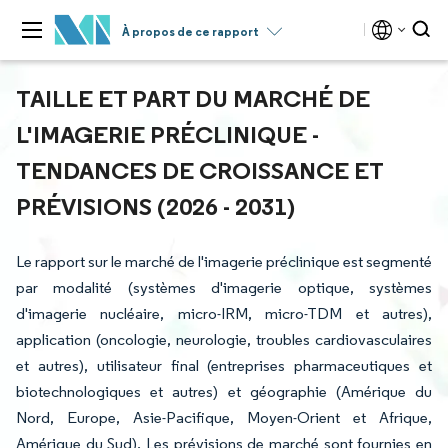
À propos de ce rapport
TAILLE ET PART DU MARCHÉ DE
L'IMAGERIE PRÉCLINIQUE -
TENDANCES DE CROISSANCE ET
PRÉVISIONS (2026 - 2031)
Le rapport sur le marché de l'imagerie préclinique est segmenté
par modalité (systèmes d'imagerie optique, systèmes
d'imagerie nucléaire, micro-IRM, micro-TDM et autres),
application (oncologie, neurologie, troubles cardiovasculaires
et autres), utilisateur final (entreprises pharmaceutiques et
biotechnologiques et autres) et géographie (Amérique du
Nord, Europe, Asie-Pacifique, Moyen-Orient et Afrique,
Amérique du Sud). Les prévisions de marché sont fournies en