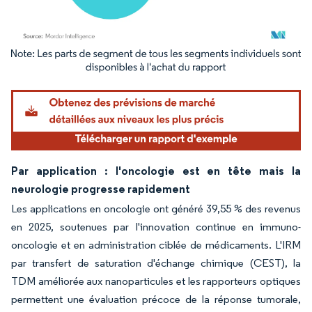
Image © Mordor Intelligence. La réutilisation nécessite une attribution sous CC BY 4.
Par application : l'oncologie est en tête mais la
neurologie progresse rapidement
Les applications en oncologie ont généré 39,55 % des revenus
en 2025, soutenues par l'innovation continue en immuno-
oncologie et en administration ciblée de médicaments. L'IRM
par transfert de saturation d'échange chimique (CEST), la
TDM améliorée aux nanoparticules et les rapporteurs optiques
permettent une évaluation précoce de la réponse tumorale,