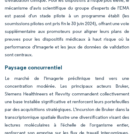
d'évaluation clinique. Pour les dispositifs à risque plus élevé, le
mécanisme d'avis scientifique du groupe d'experts de l'EMA
est passé d'un stade pilote à un programme établi (les
soumissions pilotes ont pris fin le 30 juin 2024), offrant une voie
supplémentaire aux promoteurs pour aligner leurs plans de
preuves pour les dispositifs médicaux à haut risque où la
performance d'imagerie et les jeux de données de validation
sont centraux.
Paysage concurrentiel
Le marché de l'imagerie préclinique tend vers une
concentration modérée. Les principaux acteurs Bruker,
Siemens Healthineers et Revvity commandent collectivement
une base installée significative et renforcent leurs portefeuilles
par des acquisitions stratégiques. L'incursion de Bruker dans la
transcriptomique spatiale illustre une diversification visant des
lectures moléculaires à l'échelle de l'organisme entier,
renforçant son emprise sur les flux de travail inter-omiques.