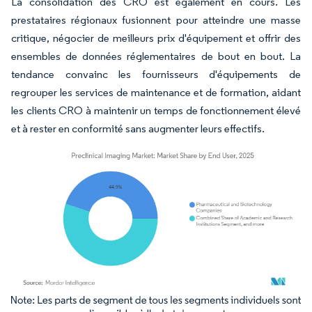
La consolidation des CRO est également en cours. Les
prestataires régionaux fusionnent pour atteindre une masse
critique, négocier de meilleurs prix d'équipement et offrir des
ensembles de données réglementaires de bout en bout. La
tendance convainc les fournisseurs d'équipements de
regrouper les services de maintenance et de formation, aidant
les clients CRO à maintenir un temps de fonctionnement élevé
et à rester en conformité sans augmenter leurs effectifs.
Image © Mordor Intelligence. La réutilisation nécessite une attribution sous CC BY 4.