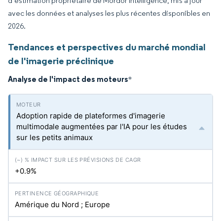
d’estimation propriétaire de Mordor Intelligence, mis à jour
avec les données et analyses les plus récentes disponibles en
2026.
Tendances et perspectives du marché mondial
de l'imagerie préclinique
Analyse de l'impact des moteurs
*
Adoption rapide de plateformes d'imagerie
multimodale augmentées par l'IA pour les études
sur les petits animaux
+0.9%
Amérique du Nord ; Europe