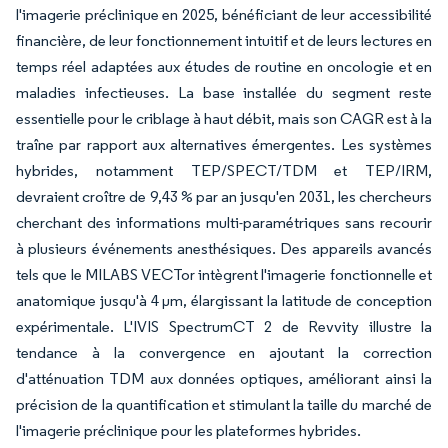
l'imagerie préclinique en 2025, bénéficiant de leur accessibilité
financière, de leur fonctionnement intuitif et de leurs lectures en
temps réel adaptées aux études de routine en oncologie et en
maladies infectieuses. La base installée du segment reste
essentielle pour le criblage à haut débit, mais son CAGR est à la
traîne par rapport aux alternatives émergentes. Les systèmes
hybrides, notamment TEP/SPECT/TDM et TEP/IRM,
devraient croître de 9,43 % par an jusqu'en 2031, les chercheurs
cherchant des informations multi-paramétriques sans recourir
à plusieurs événements anesthésiques. Des appareils avancés
tels que le MILABS VECTor intègrent l'imagerie fonctionnelle et
anatomique jusqu'à 4 µm, élargissant la latitude de conception
expérimentale. L'IVIS SpectrumCT 2 de Revvity illustre la
tendance à la convergence en ajoutant la correction
d'atténuation TDM aux données optiques, améliorant ainsi la
précision de la quantification et stimulant la taille du marché de
l'imagerie préclinique pour les plateformes hybrides.