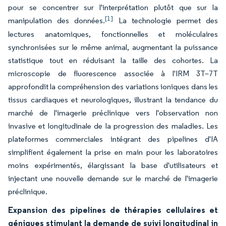
pour se concentrer sur l'interprétation plutôt que sur la
[1]
manipulation des données.
La technologie permet des
lectures anatomiques, fonctionnelles et moléculaires
synchronisées sur le même animal, augmentant la puissance
statistique tout en réduisant la taille des cohortes. La
microscopie de fluorescence associée à l'IRM 3T–7T
approfondit la compréhension des variations ioniques dans les
tissus cardiaques et neurologiques, illustrant la tendance du
marché de l'imagerie préclinique vers l'observation non
invasive et longitudinale de la progression des maladies. Les
plateformes commerciales intégrant des pipelines d'IA
simplifient également la prise en main pour les laboratoires
moins expérimentés, élargissant la base d'utilisateurs et
injectant une nouvelle demande sur le marché de l'imagerie
préclinique.
Expansion des pipelines de thérapies cellulaires et
géniques stimulant la demande de suivi longitudinal in