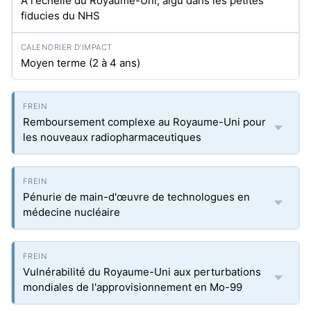
À l'échelle du Royaume-Uni, aigu dans les petites
fiducies du NHS
Moyen terme (2 à 4 ans)
Remboursement complexe au Royaume-Uni pour
les nouveaux radiopharmaceutiques
Pénurie de main-d'œuvre de technologues en
médecine nucléaire
Vulnérabilité du Royaume-Uni aux perturbations
mondiales de l'approvisionnement en Mo-99