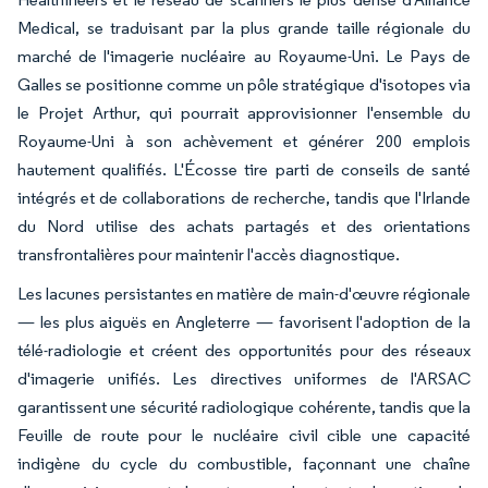
Medical, se traduisant par la plus grande taille régionale du
marché de l'imagerie nucléaire au Royaume-Uni. Le Pays de
Galles se positionne comme un pôle stratégique d'isotopes via
le Projet Arthur, qui pourrait approvisionner l'ensemble du
Royaume-Uni à son achèvement et générer 200 emplois
hautement qualifiés. L'Écosse tire parti de conseils de santé
intégrés et de collaborations de recherche, tandis que l'Irlande
du Nord utilise des achats partagés et des orientations
transfrontalières pour maintenir l'accès diagnostique.
Les lacunes persistantes en matière de main-d'œuvre régionale
— les plus aiguës en Angleterre — favorisent l'adoption de la
télé-radiologie et créent des opportunités pour des réseaux
d'imagerie unifiés. Les directives uniformes de l'ARSAC
garantissent une sécurité radiologique cohérente, tandis que la
Feuille de route pour le nucléaire civil cible une capacité
indigène du cycle du combustible, façonnant une chaîne