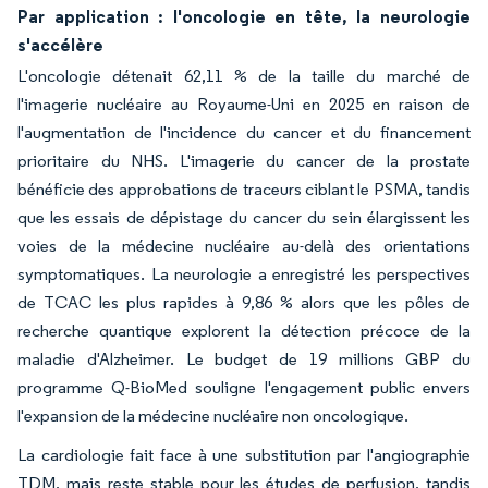
Par application : l'oncologie en tête, la neurologie
s'accélère
L'oncologie détenait 62,11 % de la taille du marché de
l'imagerie nucléaire au Royaume-Uni en 2025 en raison de
l'augmentation de l'incidence du cancer et du financement
prioritaire du NHS. L'imagerie du cancer de la prostate
bénéficie des approbations de traceurs ciblant le PSMA, tandis
que les essais de dépistage du cancer du sein élargissent les
voies de la médecine nucléaire au-delà des orientations
symptomatiques. La neurologie a enregistré les perspectives
de TCAC les plus rapides à 9,86 % alors que les pôles de
recherche quantique explorent la détection précoce de la
maladie d'Alzheimer. Le budget de 19 millions GBP du
programme Q-BioMed souligne l'engagement public envers
l'expansion de la médecine nucléaire non oncologique.
La cardiologie fait face à une substitution par l'angiographie
TDM, mais reste stable pour les études de perfusion, tandis