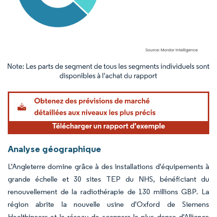
Image © Mordor Intelligence. La réutilisation nécessite une attribution sous CC BY 4.
Analyse géographique
L'Angleterre domine grâce à des installations d'équipements à
grande échelle et 30 sites TEP du NHS, bénéficiant du
renouvellement de la radiothérapie de 130 millions GBP. La
région abrite la nouvelle usine d'Oxford de Siemens
Healthineers et le réseau de scanners le plus dense d'Alliance