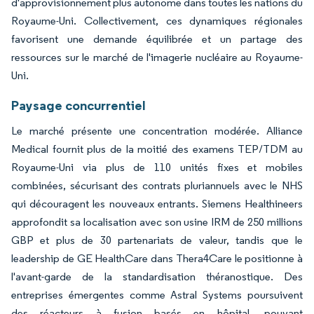
d'approvisionnement plus autonome dans toutes les nations du
Royaume-Uni. Collectivement, ces dynamiques régionales
favorisent une demande équilibrée et un partage des
ressources sur le marché de l'imagerie nucléaire au Royaume-
Uni.
Paysage concurrentiel
Le marché présente une concentration modérée. Alliance
Medical fournit plus de la moitié des examens TEP/TDM au
Royaume-Uni via plus de 110 unités fixes et mobiles
combinées, sécurisant des contrats pluriannuels avec le NHS
qui découragent les nouveaux entrants. Siemens Healthineers
approfondit sa localisation avec son usine IRM de 250 millions
GBP et plus de 30 partenariats de valeur, tandis que le
leadership de GE HealthCare dans Thera4Care le positionne à
l'avant-garde de la standardisation théranostique. Des
entreprises émergentes comme Astral Systems poursuivent
des réacteurs à fusion basés en hôpital, pouvant