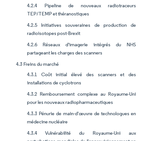
4.2.4 Pipeline de nouveaux radiotraceurs
TEP/TEMP et théranostiques
4.2.5 Initiatives souveraines de production de
radioisotopes post-Brexit
4.2.6 Réseaux d'imagerie intégrés du NHS
partageant les charges des scanners
4.3 Freins du marché
4.3.1 Coût initial élevé des scanners et des
installations de cyclotrons
4.3.2 Remboursement complexe au Royaume-Uni
pour les nouveaux radiopharmaceutiques
4.3.3 Pénurie de main-d'œuvre de technologues en
médecine nucléaire
4.3.4 Vulnérabilité du Royaume-Uni aux