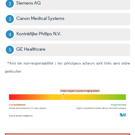
Siemens AG
Canon Medical Systems
Koninklijke Philips N.V.
GE Healthcare
*Avis de non-responsabilité : les principaux acteurs sont triés sans ordre
particulier
Image © Mordor Intelligence. La réutilisation nécessite une attribution sous CC BY 4.