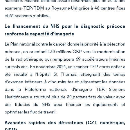
nucléaire. Alliance Medical assure désormais plus de 50 % des
examens TEP/TDM au Royaume-Uni grâce à 46 centres fixes
et 64 scanners mobiles.
Le financement du NHS pour le diagnostic précoce
renforce la capacité d'imagerie
Le Plan national contre le cancer donne la priorité à la détection
précoce, en orientant 130 millions GBP vers la modernisation
de la radiothérapie, qui remplacera 69 accélérateurs linéaires
sur trois ans. En novembre 2024, un scanner TEP corps entier a
été installé à l'hôpital St Thomas, atteignant des temps
d'examen inférieurs à cinq minutes et alimentant les données
dans la Plateforme nationale d'imagerie TEP. Siemens
Healthineers a structuré plus de 30 partenariats de valeur avec
des fiducies du NHS pour financer les équipements et
optimiser les flux de travail.
Avancées rapides des détecteurs (CZT numérique,