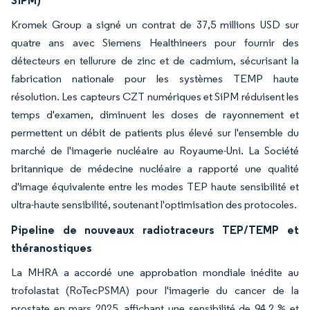
SiPM)
Kromek Group a signé un contrat de 37,5 millions USD sur
quatre ans avec Siemens Healthineers pour fournir des
détecteurs en tellurure de zinc et de cadmium, sécurisant la
fabrication nationale pour les systèmes TEMP haute
résolution. Les capteurs CZT numériques et SiPM réduisent les
temps d'examen, diminuent les doses de rayonnement et
permettent un débit de patients plus élevé sur l'ensemble du
marché de l'imagerie nucléaire au Royaume-Uni. La Société
britannique de médecine nucléaire a rapporté une qualité
d'image équivalente entre les modes TEP haute sensibilité et
ultra-haute sensibilité, soutenant l'optimisation des protocoles.
Pipeline de nouveaux radiotraceurs TEP/TEMP et
théranostiques
La MHRA a accordé une approbation mondiale inédite au
trofolastat (RoTecPSMA) pour l'imagerie du cancer de la
prostate en mars 2025, affichant une sensibilité de 94,2 % et