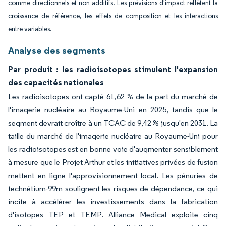
comme directionnels et non additifs. Les prévisions d'impact reflètent la
croissance de référence, les effets de composition et les interactions
entre variables.
Analyse des segments
Par produit : les radioisotopes stimulent l'expansion
des capacités nationales
Les radioisotopes ont capté 61,62 % de la part du marché de
l'imagerie nucléaire au Royaume-Uni en 2025, tandis que le
segment devrait croître à un TCAC de 9,42 % jusqu'en 2031. La
taille du marché de l'imagerie nucléaire au Royaume-Uni pour
les radioisotopes est en bonne voie d'augmenter sensiblement
à mesure que le Projet Arthur et les initiatives privées de fusion
mettent en ligne l'approvisionnement local. Les pénuries de
technétium-99m soulignent les risques de dépendance, ce qui
incite à accélérer les investissements dans la fabrication
d'isotopes TEP et TEMP. Alliance Medical exploite cinq