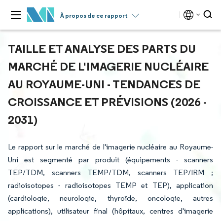
À propos de ce rapport
TAILLE ET ANALYSE DES PARTS DU
MARCHÉ DE L'IMAGERIE NUCLÉAIRE
AU ROYAUME-UNI - TENDANCES DE
CROISSANCE ET PRÉVISIONS (2026 -
2031)
Le rapport sur le marché de l'imagerie nucléaire au Royaume-
Uni est segmenté par produit (équipements - scanners
TEP/TDM, scanners TEMP/TDM, scanners TEP/IRM ;
radioisotopes - radioisotopes TEMP et TEP), application
(cardiologie, neurologie, thyroïde, oncologie, autres
applications), utilisateur final (hôpitaux, centres d'imagerie