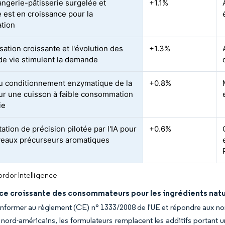
angerie-pâtisserie surgelée et
+1.1%
e est en croissance pour la
ation
sation croissante et l'évolution des
+1.3%
e vie stimulent la demande
u conditionnement enzymatique de la
+0.8%
ur une cuisson à faible consommation
ie
tion de précision pilotée par l'IA pour
+0.6%
eaux précurseurs aromatiques
rdor Intelligence
ce croissante des consommateurs pour les ingrédients natur
nformer au règlement (CE) n° 1333/2008 de l'UE et répondre aux nor
s nord-américains, les formulateurs remplacent les additifs portant u