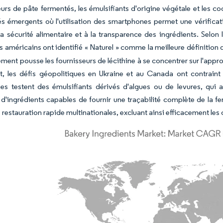
urs de pâte fermentés, les émulsifiants d'origine végétale et les
s émergents où l'utilisation des smartphones permet une vérificati
 la sécurité alimentaire et à la transparence des ingrédients. Selo
 américains ont identifié « Naturel » comme la meilleure définition
ent pousse les fournisseurs de lécithine à se concentrer sur l'app
, les défis géopolitiques en Ukraine et au Canada ont contraint 
ies testent des émulsifiants dérivés d'algues ou de levures, qui
 d'ingrédients capables de fournir une traçabilité complète de la f
 restauration rapide multinationales, excluant ainsi efficacement les 