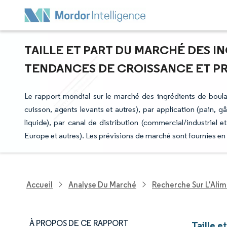
TAILLE ET PART DU MARCHÉ DES I
TENDANCES DE CROISSANCE ET PRÉV
Le rapport mondial sur le marché des ingrédients de boula
cuisson, agents levants et autres), par application (pain, gâ
liquide), par canal de distribution (commercial/industriel
Europe et autres). Les prévisions de marché sont fournies en
Accueil
Analyse Du Marché
Recherche Sur L'Alim
À PROPOS DE CE RAPPORT
Taille e