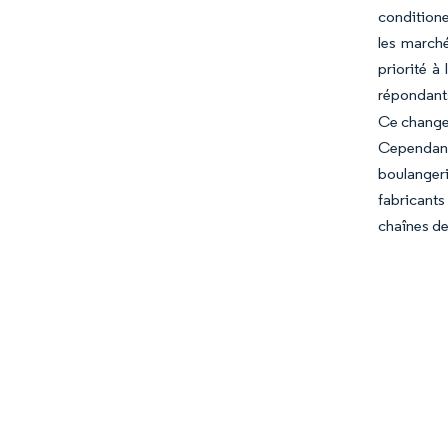
conditione
les marché
priorité à
répondants
Ce changem
Cependant
boulanger
fabricants
chaînes de