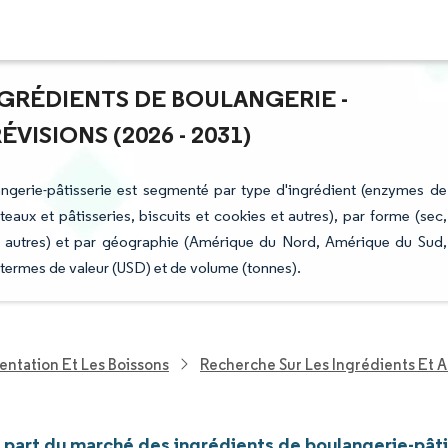
NGRÉDIENTS DE BOULANGERIE -
ISIONS (2026 - 2031)
ngerie-pâtisserie est segmenté par type d'ingrédient (enzymes de
teaux et pâtisseries, biscuits et cookies et autres), par forme (sec,
 et autres) et par géographie (Amérique du Nord, Amérique du Sud,
 termes de valeur (USD) et de volume (tonnes).
entation Et Les Boissons
Recherche Sur Les Ingrédients Et A
t part du marché des ingrédients de boulangerie-pât