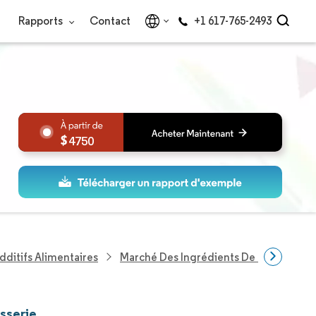
Rapports
Contact
+1 617-765-2493
4750
dditifs Alimentaires
Marché Des Ingrédients De Boulangeri
isserie