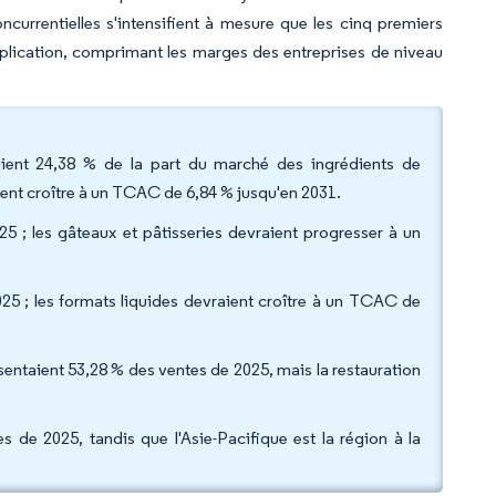
urrentielles s'intensifient à mesure que les cinq premiers
pplication, comprimant les marges des entreprises de niveau
naient 24,38 % de la part du marché des ingrédients de
ient croître à un TCAC de 6,84 % jusqu'en 2031.
025 ; les gâteaux et pâtisseries devraient progresser à un
25 ; les formats liquides devraient croître à un TCAC de
sentaient 53,28 % des ventes de 2025, mais la restauration
es de 2025, tandis que l'Asie-Pacifique est la région à la