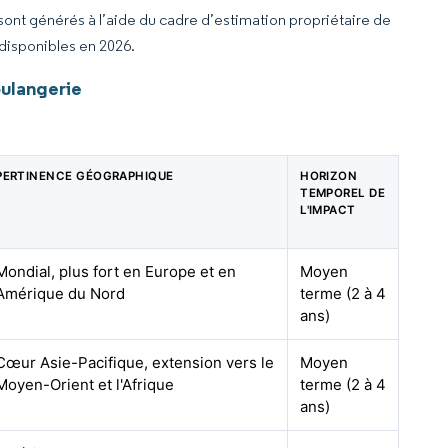
 sont générés à l’aide du cadre d’estimation propriétaire de
 disponibles en 2026.
oulangerie
PERTINENCE GÉOGRAPHIQUE
HORIZON
TEMPOREL DE
L'IMPACT
Mondial, plus fort en Europe et en
Moyen
Amérique du Nord
terme (2 à 4
ans)
Cœur Asie-Pacifique, extension vers le
Moyen
Moyen-Orient et l'Afrique
terme (2 à 4
ans)