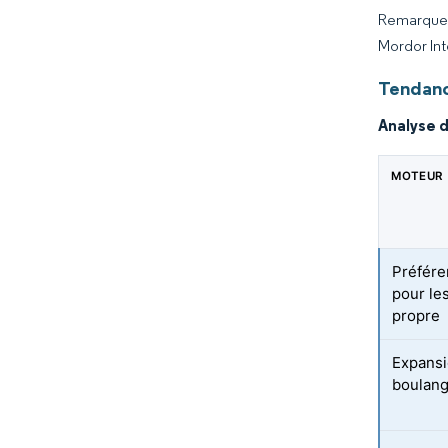
Remarque :
Mordor Int
Tendanc
Analyse 
MOTEUR
Préfére
pour les
propre
Expansi
boulang