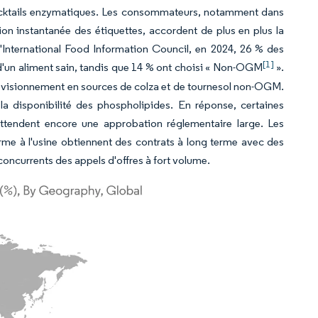
 cocktails enzymatiques. Les consommateurs, notamment dans
on instantanée des étiquettes, accordent de plus en plus la
n l'International Food Information Council, en 2024, 26 % des
[1]
 d'un aliment sain, tandis que 14 % ont choisi « Non-OGM
».
rovisionnement en sources de colza et de tournesol non-OGM.
la disponibilité des phospholipides. En réponse, certaines
 attendent encore une approbation réglementaire large. Les
erme à l'usine obtiennent des contrats à long terme avec des
concurrents des appels d'offres à fort volume.