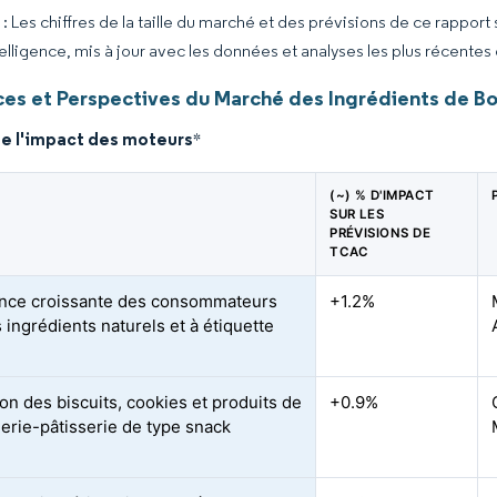
 Les chiffres de la taille du marché et des prévisions de ce rapport
elligence, mis à jour avec les données et analyses les plus récentes
es et Perspectives du Marché des Ingrédients de B
de l'impact des moteurs
*
(~) % D'IMPACT
SUR LES
PRÉVISIONS DE
TCAC
nce croissante des consommateurs
+1.2%
 ingrédients naturels et à étiquette
on des biscuits, cookies et produits de
+0.9%
erie-pâtisserie de type snack