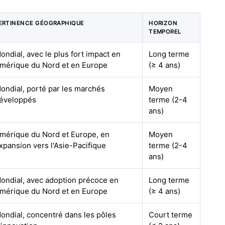
ERTINENCE GÉOGRAPHIQUE
HORIZON
TEMPOREL
ondial, avec le plus fort impact en
Long terme
mérique du Nord et en Europe
(≥ 4 ans)
ondial, porté par les marchés
Moyen
éveloppés
terme (2-4
ans)
mérique du Nord et Europe, en
Moyen
xpansion vers l'Asie-Pacifique
terme (2-4
ans)
ondial, avec adoption précoce en
Long terme
mérique du Nord et en Europe
(≥ 4 ans)
ondial, concentré dans les pôles
Court terme