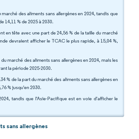
du marché des aliments sans allergènes en 2024, tandis que
de 14,11 % de 2025 à 2030.
ent en tête avec une part de 24,56 % de la taille du marché
ande devraient afficher le TCAC le plus rapide, à 15,04 %,
le du marché des aliments sans allergènes en 2024, mais les
ant la période 2025-2030.
34 % de la part du marché des aliments sans allergènes en
,76 % jusqu'en 2030.
4, tandis que l'Asie-Pacifique est en voie d'afficher le
s sans allergènes