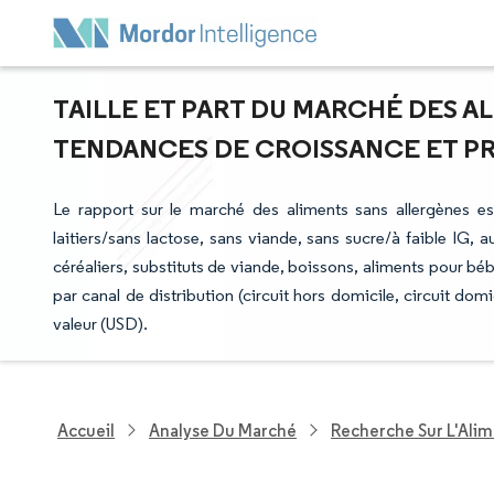
TAILLE ET PART DU MARCHÉ DES A
TENDANCES DE CROISSANCE ET PRÉV
Le rapport sur le marché des aliments sans allergènes es
laitiers/sans lactose, sans viande, sans sucre/à faible IG, 
céréaliers, substituts de viande, boissons, aliments pour béb
par canal de distribution (circuit hors domicile, circuit do
valeur (USD).
Accueil
Analyse Du Marché
Recherche Sur L'Alim