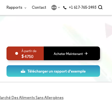
Rapports
Contact
+1 617-765-2493
4750
arché Des Aliments Sans Allergènes