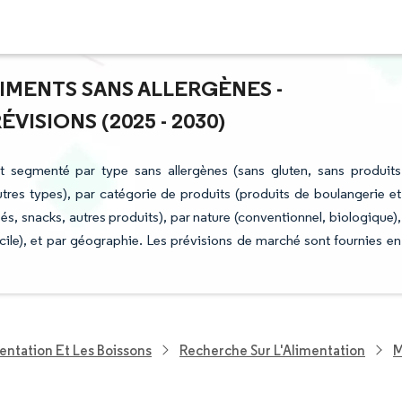
LIMENTS SANS ALLERGÈNES -
ISIONS (2025 - 2030)
t segmenté par type sans allergènes (sans gluten, sans produits
autres types), par catégorie de produits (produits de boulangerie et
és, snacks, autres produits), par nature (conventionnel, biologique),
micile), et par géographie. Les prévisions de marché sont fournies en
entation Et Les Boissons
Recherche Sur L'Alimentation
M