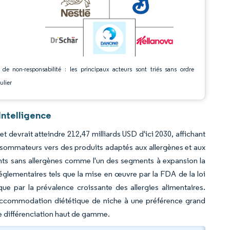
 de non-responsabilité : les principaux acteurs sont triés sans ordre
ulier
Intelligence
t devrait atteindre 212,47 milliards USD d'ici 2030, affichant
nsommateurs vers des produits adaptés aux allergènes et aux
ments sans allergènes comme l'un des segments à expansion la
églementaires tels que la mise en œuvre par la FDA de la loi
 par la prévalence croissante des allergies alimentaires.
accommodation diététique de niche à une préférence grand
ne différenciation haut de gamme.