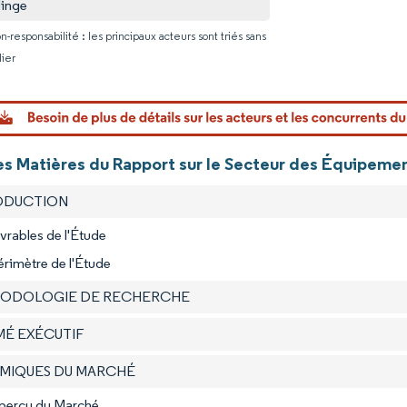
inge
n-responsabilité : les principaux acteurs sont triés sans
lier
es Matières du Rapport sur le Secteur des Équipemen
RODUCTION
ivrables de l'Étude
érimètre de l'Étude
HODOLOGIE DE RECHERCHE
MÉ EXÉCUTIF
AMIQUES DU MARCHÉ
Aperçu du Marché