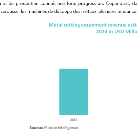
on et de production connaît une forte progression. Cependant, d
 surpasser les machines de découpe des métaux, plusieurs tendances 