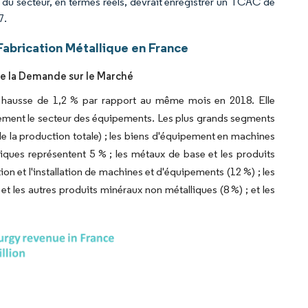
n du secteur, en termes réels, devrait enregistrer un TCAC de
7.
abrication Métallique en France
de la Demande sur le Marché
 hausse de 1,2 % par rapport au même mois en 2018. Elle
rgement le secteur des équipements. Les plus grands segments
de la production totale) ; les biens d'équipement en machines
iques représentent 5 % ; les métaux de base et les produits
ion et l'installation de machines et d'équipements (12 %) ; les
et les autres produits minéraux non métalliques (8 %) ; et les