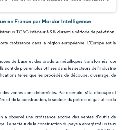
.
ue en France par Mordor Intelligence
trer un TCAC inférieur à 3 % durant la période de prévision.
orte croissance dans la région européenne. L'Europe est le
iques de base et des produits métalliques transformés, qui
 sont de plus en plus utilisés dans les secteurs de l'industrie
plications telles que les procédés de découpe, d'usinage, de
ume des ventes sont déterminés. Par exemple, si la découpe et
re et de la construction, le secteur du pétrole et gaz utilise la
on a observé une croissance accrue des ventes d'outils de
. Le secteur de la construction du pays a enregistré un taux