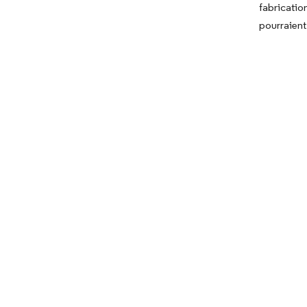
fabricati
pourraient