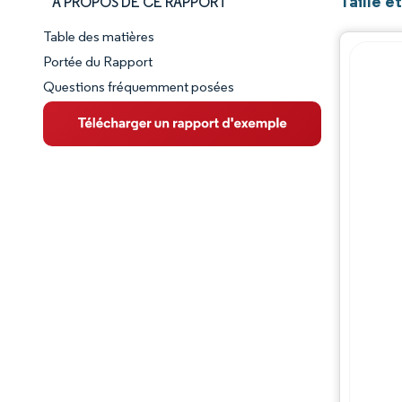
Taille 
À PROPOS DE CE RAPPORT
Table des matières
Aperçu du marché
Portée du Rapport
Questions fréquemment posées
VUE D’ENSEMBLE DU MARCHÉ
Principales tendances du marché
Paysage concurrentiel