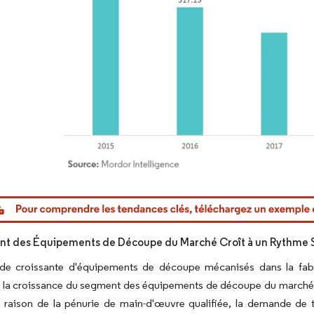
or Intelligence. La réutilisation nécessite une attribution sous CC BY 4.0.
nt des Équipements de Découpe du Marché Croît à un Rythme 
e croissante d'équipements de découpe mécanisés dans la fabric
t la croissance du segment des équipements de découpe du marché
n raison de la pénurie de main-d'œuvre qualifiée, la demande de 