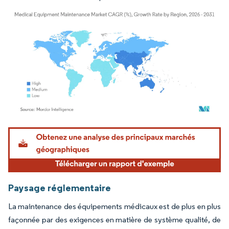
Image © Mordor Intelligence. La réutilisation nécessite une attribution sous CC BY 4.
Paysage réglementaire
La maintenance des équipements médicaux est de plus en plus
façonnée par des exigences en matière de système qualité, de