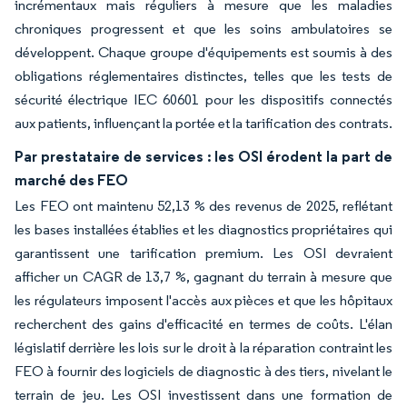
incrémentaux mais réguliers à mesure que les maladies
chroniques progressent et que les soins ambulatoires se
développent. Chaque groupe d'équipements est soumis à des
obligations réglementaires distinctes, telles que les tests de
sécurité électrique IEC 60601 pour les dispositifs connectés
aux patients, influençant la portée et la tarification des contrats.
Par prestataire de services : les OSI érodent la part de
marché des FEO
Les FEO ont maintenu 52,13 % des revenus de 2025, reflétant
les bases installées établies et les diagnostics propriétaires qui
garantissent une tarification premium. Les OSI devraient
afficher un CAGR de 13,7 %, gagnant du terrain à mesure que
les régulateurs imposent l'accès aux pièces et que les hôpitaux
recherchent des gains d'efficacité en termes de coûts. L'élan
législatif derrière les lois sur le droit à la réparation contraint les
FEO à fournir des logiciels de diagnostic à des tiers, nivelant le
terrain de jeu. Les OSI investissent dans une formation de