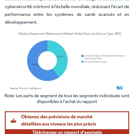
cybersécurité mûriront à l'échelle mondiale, réduisant l'écart de
performance entre les systèmes de santé avancés et en
développement.
Image © Mordor Intelligence. La réutilisation nécessite une attribution sous CC BY 4.