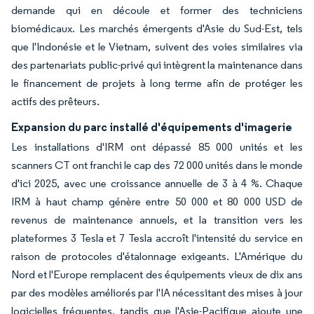
demande qui en découle et former des techniciens
biomédicaux. Les marchés émergents d'Asie du Sud-Est, tels
que l'Indonésie et le Vietnam, suivent des voies similaires via
des partenariats public-privé qui intègrent la maintenance dans
le financement de projets à long terme afin de protéger les
actifs des prêteurs.
Expansion du parc installé d'équipements d'imagerie
Les installations d'IRM ont dépassé 85 000 unités et les
scanners CT ont franchi le cap des 72 000 unités dans le monde
d'ici 2025, avec une croissance annuelle de 3 à 4 %. Chaque
IRM à haut champ génère entre 50 000 et 80 000 USD de
revenus de maintenance annuels, et la transition vers les
plateformes 3 Tesla et 7 Tesla accroît l'intensité du service en
raison de protocoles d'étalonnage exigeants. L'Amérique du
Nord et l'Europe remplacent des équipements vieux de dix ans
par des modèles améliorés par l'IA nécessitant des mises à jour
logicielles fréquentes, tandis que l'Asie-Pacifique ajoute une