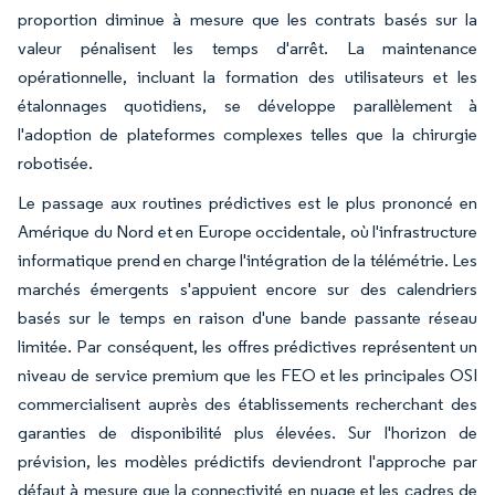
proportion diminue à mesure que les contrats basés sur la
valeur pénalisent les temps d'arrêt. La maintenance
opérationnelle, incluant la formation des utilisateurs et les
étalonnages quotidiens, se développe parallèlement à
l'adoption de plateformes complexes telles que la chirurgie
robotisée.
Le passage aux routines prédictives est le plus prononcé en
Amérique du Nord et en Europe occidentale, où l'infrastructure
informatique prend en charge l'intégration de la télémétrie. Les
marchés émergents s'appuient encore sur des calendriers
basés sur le temps en raison d'une bande passante réseau
limitée. Par conséquent, les offres prédictives représentent un
niveau de service premium que les FEO et les principales OSI
commercialisent auprès des établissements recherchant des
garanties de disponibilité plus élevées. Sur l'horizon de
prévision, les modèles prédictifs deviendront l'approche par
défaut à mesure que la connectivité en nuage et les cadres de