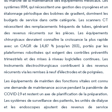
du marché de la maintenance des équipements médicaux. Les
systèmes IRM, qui nécessitent une gestion des cryogènes et un
étalonnage périodique des bobines de gradient, dominent les
budgets de service dans cette catégorie. Les scanners CT
nécessitent des remplacements fréquents de tubes, générant
des revenus récurrents sur les pièces. Les équipements
chirurgicaux devraient connaître la croissance la plus rapide
avec un CAGR de 14,87 % jusqu'en 2031, portés par les
plateformes robotisées qui exigent des contrôles préventifs
trimestriels et des mises à niveau logicielles continues. Les
instruments électrochirurgicaux contribuent à des revenus
récurrents via les remises à neuf d'électrodes et de poignées.
Les équipements de maintien des fonctions vitales ont connu
une demande de maintenance accrue pendant la pandémie de
COVID-19 et restent un axe de planification de la préparation.
Les systèmes de surveillance des patients, les unités de dialyse
et les endoscopes ajoutent des revenus de service