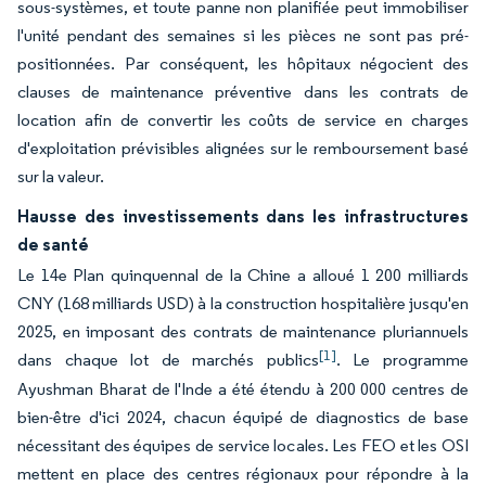
sous-systèmes, et toute panne non planifiée peut immobiliser
l'unité pendant des semaines si les pièces ne sont pas pré-
positionnées. Par conséquent, les hôpitaux négocient des
clauses de maintenance préventive dans les contrats de
location afin de convertir les coûts de service en charges
d'exploitation prévisibles alignées sur le remboursement basé
sur la valeur.
Hausse des investissements dans les infrastructures
de santé
Le 14e Plan quinquennal de la Chine a alloué 1 200 milliards
CNY (168 milliards USD) à la construction hospitalière jusqu'en
2025, en imposant des contrats de maintenance pluriannuels
[1]
dans chaque lot de marchés publics
. Le programme
Ayushman Bharat de l'Inde a été étendu à 200 000 centres de
bien-être d'ici 2024, chacun équipé de diagnostics de base
nécessitant des équipes de service locales. Les FEO et les OSI
mettent en place des centres régionaux pour répondre à la