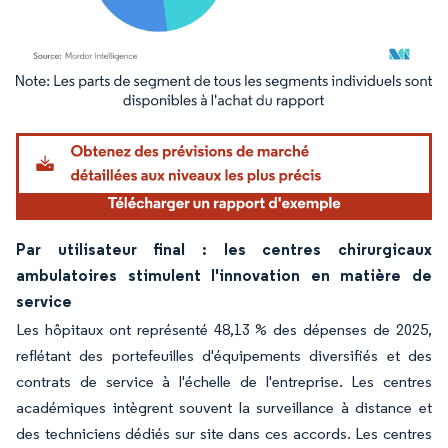
Image © Mordor Intelligence. La réutilisation nécessite une attribution sous CC BY 4.
Par utilisateur final : les centres chirurgicaux
ambulatoires stimulent l'innovation en matière de
service
Les hôpitaux ont représenté 48,13 % des dépenses de 2025,
reflétant des portefeuilles d'équipements diversifiés et des
contrats de service à l'échelle de l'entreprise. Les centres
académiques intègrent souvent la surveillance à distance et
des techniciens dédiés sur site dans ces accords. Les centres