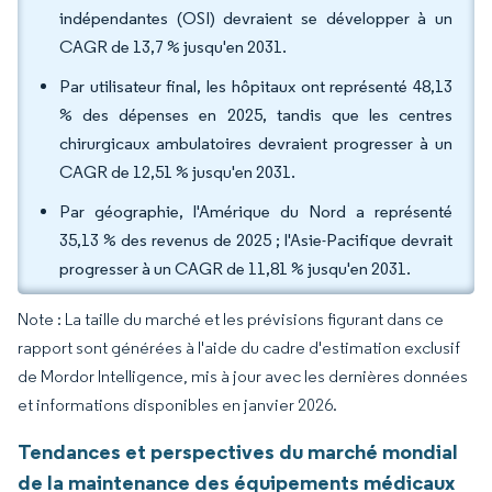
indépendantes (OSI) devraient se développer à un
CAGR de 13,7 % jusqu'en 2031.
Par utilisateur final, les hôpitaux ont représenté 48,13
% des dépenses en 2025, tandis que les centres
chirurgicaux ambulatoires devraient progresser à un
CAGR de 12,51 % jusqu'en 2031.
Par géographie, l'Amérique du Nord a représenté
35,13 % des revenus de 2025 ; l'Asie-Pacifique devrait
progresser à un CAGR de 11,81 % jusqu'en 2031.
Note : La taille du marché et les prévisions figurant dans ce
rapport sont générées à l'aide du cadre d'estimation exclusif
de Mordor Intelligence, mis à jour avec les dernières données
et informations disponibles en janvier 2026.
Tendances et perspectives du marché mondial
de la maintenance des équipements médicaux