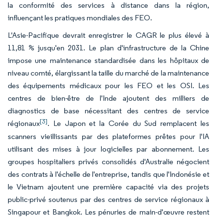
la conformité des services à distance dans la région,
influençant les pratiques mondiales des FEO.
L'Asie-Pacifique devrait enregistrer le CAGR le plus élevé à
11,81 % jusqu'en 2031. Le plan d'infrastructure de la Chine
impose une maintenance standardisée dans les hôpitaux de
niveau comté, élargissant la taille du marché de la maintenance
des équipements médicaux pour les FEO et les OSI. Les
centres de bien-être de l'Inde ajoutent des milliers de
diagnostics de base nécessitant des centres de service
[3]
régionaux
. Le Japon et la Corée du Sud remplacent les
scanners vieillissants par des plateformes prêtes pour l'IA
utilisant des mises à jour logicielles par abonnement. Les
groupes hospitaliers privés consolidés d'Australie négocient
des contrats à l'échelle de l'entreprise, tandis que l'Indonésie et
le Vietnam ajoutent une première capacité via des projets
public-privé soutenus par des centres de service régionaux à
Singapour et Bangkok. Les pénuries de main-d'œuvre restent