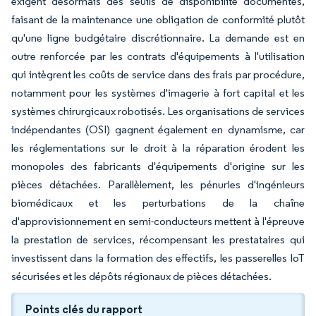
exigent désormais des seuils de disponibilité documentés,
faisant de la maintenance une obligation de conformité plutôt
qu'une ligne budgétaire discrétionnaire. La demande est en
outre renforcée par les contrats d'équipements à l'utilisation
qui intègrent les coûts de service dans des frais par procédure,
notamment pour les systèmes d'imagerie à fort capital et les
systèmes chirurgicaux robotisés. Les organisations de services
indépendantes (OSI) gagnent également en dynamisme, car
les réglementations sur le droit à la réparation érodent les
monopoles des fabricants d'équipements d'origine sur les
pièces détachées. Parallèlement, les pénuries d'ingénieurs
biomédicaux et les perturbations de la chaîne
d'approvisionnement en semi-conducteurs mettent à l'épreuve
la prestation de services, récompensant les prestataires qui
investissent dans la formation des effectifs, les passerelles IoT
sécurisées et les dépôts régionaux de pièces détachées.
Points clés du rapport