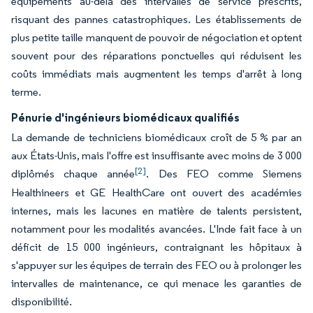
équipements au-delà des intervalles de service prescrits,
risquant des pannes catastrophiques. Les établissements de
plus petite taille manquent de pouvoir de négociation et optent
souvent pour des réparations ponctuelles qui réduisent les
coûts immédiats mais augmentent les temps d'arrêt à long
terme.
Pénurie d'ingénieurs biomédicaux qualifiés
La demande de techniciens biomédicaux croît de 5 % par an
aux États-Unis, mais l'offre est insuffisante avec moins de 3 000
[2]
diplômés chaque année
. Des FEO comme Siemens
Healthineers et GE HealthCare ont ouvert des académies
internes, mais les lacunes en matière de talents persistent,
notamment pour les modalités avancées. L'Inde fait face à un
déficit de 15 000 ingénieurs, contraignant les hôpitaux à
s'appuyer sur les équipes de terrain des FEO ou à prolonger les
intervalles de maintenance, ce qui menace les garanties de
disponibilité.