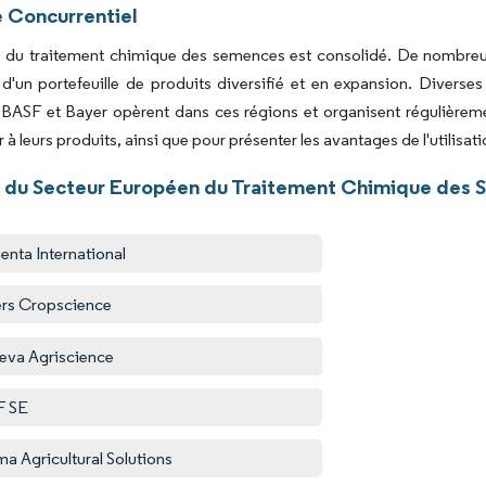
 Concurrentiel
 du traitement chimique des semences est consolidé. De nombreu
d'un portefeuille de produits diversifié et en expansion. Diverse
 BASF et Bayer opèrent dans ces régions et organisent régulièrem
er à leurs produits, ainsi que pour présenter les avantages de l'utilis
 du Secteur Européen du Traitement Chimique des
enta International
rs Cropscience
eva Agriscience
F SE
a Agricultural Solutions