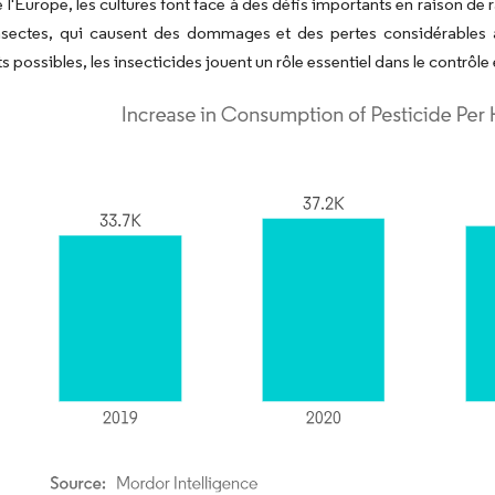
 l'Europe, les cultures font face à des défis importants en raison de 
nsectes, qui causent des dommages et des pertes considérables aux
 possibles, les insecticides jouent un rôle essentiel dans le contrôle 