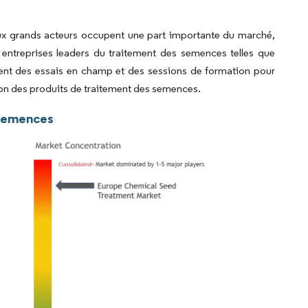
x grands acteurs occupent une part importante du marché,
s entreprises leaders du traitement des semences telles que
ent des essais en champ et des sessions de formation pour
ation des produits de traitement des semences.
 Semences