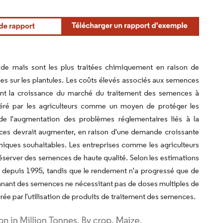
s de maïs sont les plus traitées chimiquement en raison de
s sur les plantules. Les coûts élevés associés aux semences
ant la croissance du marché du traitement des semences à
déré par les agriculteurs comme un moyen de protéger les
de l'augmentation des problèmes réglementaires liés à la
ences devrait augmenter, en raison d'une demande croissante
iques souhaitables. Les entreprises comme les agriculteurs
réserver des semences de haute qualité. Selon les estimations
depuis 1995, tandis que le rendement n'a progressé que de
ionnant des semences ne nécessitant pas de doses multiples de
ée par l'utilisation de produits de traitement des semences.