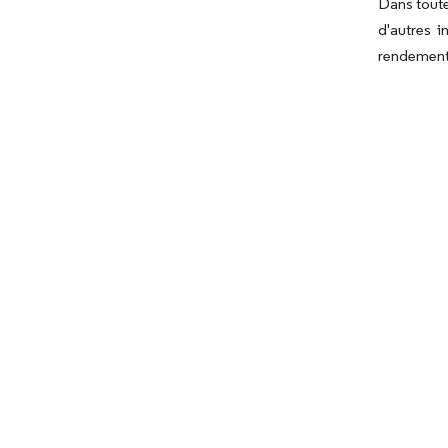
Dans toute
d'autres i
rendements