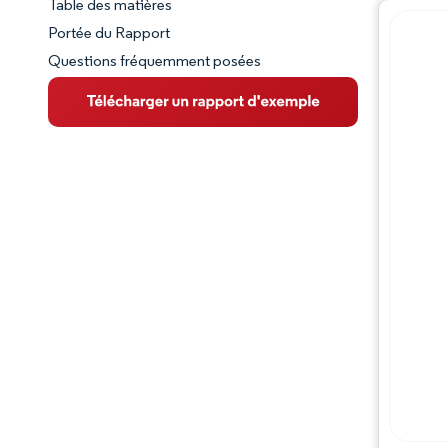
Table des matières
Aperçu du marché
Portée du Rapport
Questions fréquemment posées
VUE D’ENSEMBLE DU MARCHÉ
Principales tendances du marché
Paysage concurrentiel
Évolutions de l'industrie