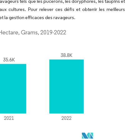
ravageurs tels que les pucerons, les doryphores, les taupins et
 cultures. Pour relever ces défis et obtenir les meilleurs
et la gestion efficaces des ravageurs.