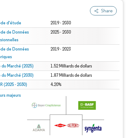
Share
ode d'étude
2019 - 2030
ode de Données
2025 - 2030
isionnelles
ode de Données
2019 - 2023
oriques
le du Marché (2025)
1.52 Milliards de dollars
le du Marché (2030)
1.87 Milliards de dollars
 (2025 - 2030)
4.20%
urs majeurs