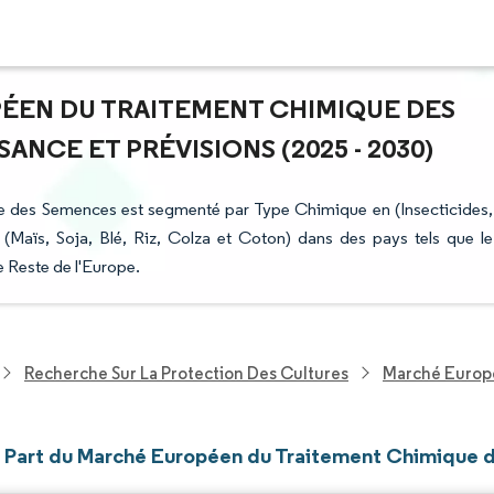
PÉEN DU TRAITEMENT CHIMIQUE DES
NCE ET PRÉVISIONS (2025 - 2030)
e des Semences est segmenté par Type Chimique en (Insecticides,
(Maïs, Soja, Blé, Riz, Colza et Coton) dans des pays tels que le
e Reste de l'Europe.
Recherche Sur La Protection Des Cultures
Marché Europ
et Part du Marché Européen du Traitement Chimique