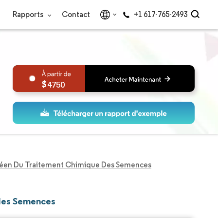
Rapports
Contact
+1 617-765-2493
4750
éen Du Traitement Chimique Des Semences
 des Semences