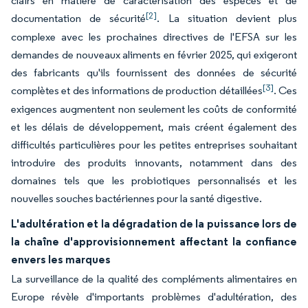
clairs en matière de caractérisation des espèces et de
[2]
documentation de sécurité
. La situation devient plus
complexe avec les prochaines directives de l'EFSA sur les
demandes de nouveaux aliments en février 2025, qui exigeront
des fabricants qu'ils fournissent des données de sécurité
[3]
complètes et des informations de production détaillées
. Ces
exigences augmentent non seulement les coûts de conformité
et les délais de développement, mais créent également des
difficultés particulières pour les petites entreprises souhaitant
introduire des produits innovants, notamment dans des
domaines tels que les probiotiques personnalisés et les
nouvelles souches bactériennes pour la santé digestive.
L'adultération et la dégradation de la puissance lors de
la chaîne d'approvisionnement affectant la confiance
envers les marques
La surveillance de la qualité des compléments alimentaires en
Europe révèle d'importants problèmes d'adultération, des