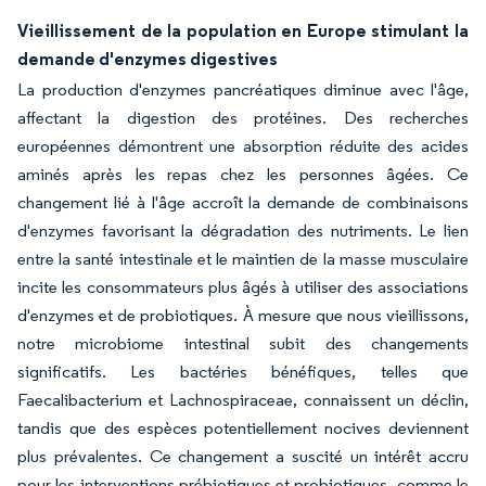
Vieillissement de la population en Europe stimulant la
demande d'enzymes digestives
La production d'enzymes pancréatiques diminue avec l'âge,
affectant la digestion des protéines. Des recherches
européennes démontrent une absorption réduite des acides
aminés après les repas chez les personnes âgées. Ce
changement lié à l'âge accroît la demande de combinaisons
d'enzymes favorisant la dégradation des nutriments. Le lien
entre la santé intestinale et le maintien de la masse musculaire
incite les consommateurs plus âgés à utiliser des associations
d'enzymes et de probiotiques. À mesure que nous vieillissons,
notre microbiome intestinal subit des changements
significatifs. Les bactéries bénéfiques, telles que
Faecalibacterium et Lachnospiraceae, connaissent un déclin,
tandis que des espèces potentiellement nocives deviennent
plus prévalentes. Ce changement a suscité un intérêt accru
pour les interventions prébiotiques et probiotiques, comme le