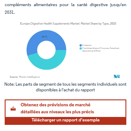
compléments alimentaires pour la santé digestive jusqu'en
2031.
Image © Mordor Intelligence. La réutilisation nécessite une attribution sous CC BY 4.