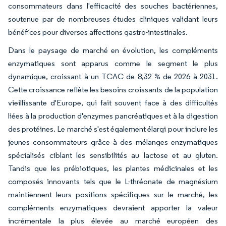
consommateurs dans l'efficacité des souches bactériennes,
soutenue par de nombreuses études cliniques validant leurs
bénéfices pour diverses affections gastro-intestinales.
Dans le paysage de marché en évolution, les compléments
enzymatiques sont apparus comme le segment le plus
dynamique, croissant à un TCAC de 8,32 % de 2026 à 2031.
Cette croissance reflète les besoins croissants de la population
vieillissante d'Europe, qui fait souvent face à des difficultés
liées à la production d'enzymes pancréatiques et à la digestion
des protéines. Le marché s'est également élargi pour inclure les
jeunes consommateurs grâce à des mélanges enzymatiques
spécialisés ciblant les sensibilités au lactose et au gluten.
Tandis que les prébiotiques, les plantes médicinales et les
composés innovants tels que le L-thréonate de magnésium
maintiennent leurs positions spécifiques sur le marché, les
compléments enzymatiques devraient apporter la valeur
incrémentale la plus élevée au marché européen des