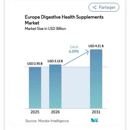
Partager
Image © Mordor Intelligence. La réutilisation