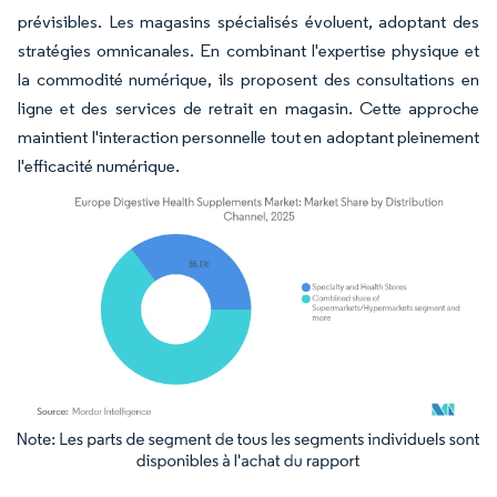
prévisibles. Les magasins spécialisés évoluent, adoptant des
stratégies omnicanales. En combinant l'expertise physique et
la commodité numérique, ils proposent des consultations en
ligne et des services de retrait en magasin. Cette approche
maintient l'interaction personnelle tout en adoptant pleinement
l'efficacité numérique.
Image © Mordor Intelligence. La réutilisation nécessite une attribution sous CC BY 4.