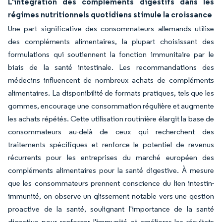
L'intégration des compléments digestifs dans les
régimes nutritionnels quotidiens stimule la croissance
Une part significative des consommateurs allemands utilise
des compléments alimentaires, la plupart choisissant des
formulations qui soutiennent la fonction immunitaire par le
biais de la santé intestinale. Les recommandations des
médecins influencent de nombreux achats de compléments
alimentaires. La disponibilité de formats pratiques, tels que les
gommes, encourage une consommation régulière et augmente
les achats répétés. Cette utilisation routinière élargit la base de
consommateurs au-delà de ceux qui recherchent des
traitements spécifiques et renforce le potentiel de revenus
récurrents pour les entreprises du marché européen des
compléments alimentaires pour la santé digestive. À mesure
que les consommateurs prennent conscience du lien intestin-
immunité, on observe un glissement notable vers une gestion
proactive de la santé, soulignant l'importance de la santé
digestive pour renforcer l'immunité et améliorer les résultats