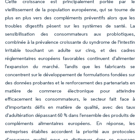
Cette croissance est principalement portée par le
vieillissement de la population européenne, qui se tourne de
plus en plus vers des compléments préventifs alors que les
troubles digestifs pèsent sur les systèmes de santé. La
sensibilisation des consommateurs aux probiotiques,
combinée à la prévalence croissante du syndrome de l'intestin
irritable touchant un adulte sur cinq, et des cadres
réglementaires européens favorables continuent d'alimenter
l'expansion du marché. Tandis que les fabricants se
concentrent sur le développement de formulations fondées sur
des données probantes et le renforcement des partenariats en
matière de commerce électronique pour atteindre
efficacement les consommateurs, le secteur fait face à
d'importants défis en matière de qualité, avec des taux
d'adultération dépassant 60 % dans l'ensemble des produits de
compléments alimentaires européens. En réponse, les
entreprises établies accordent la priorité aux protocoles
d'assurance qualité pour se distinguer dans ce paysage