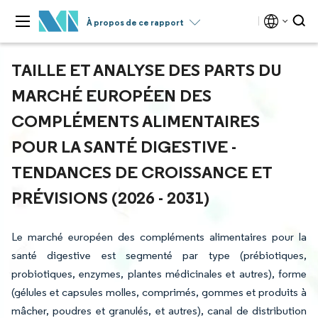
À propos de ce rapport
TAILLE ET ANALYSE DES PARTS DU
MARCHÉ EUROPÉEN DES
COMPLÉMENTS ALIMENTAIRES
POUR LA SANTÉ DIGESTIVE -
TENDANCES DE CROISSANCE ET
PRÉVISIONS (2026 - 2031)
Le marché européen des compléments alimentaires pour la
santé digestive est segmenté par type (prébiotiques,
probiotiques, enzymes, plantes médicinales et autres), forme
(gélules et capsules molles, comprimés, gommes et produits à
mâcher, poudres et granulés, et autres), canal de distribution