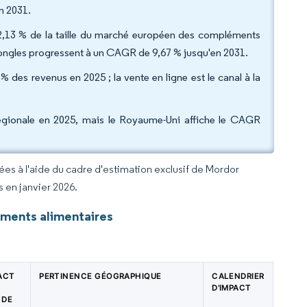
en 2031.
22,13 % de la taille du marché européen des compléments
s ongles progressent à un CAGR de 9,67 % jusqu'en 2031.
% des revenus en 2025 ; la vente en ligne est le canal à la
 régionale en 2025, mais le Royaume-Uni affiche le CAGR
rées à l'aide du cadre d'estimation exclusif de Mordor
s en janvier 2026.
ments alimentaires
PACT
PERTINENCE GÉOGRAPHIQUE
CALENDRIER
D'IMPACT
 DE