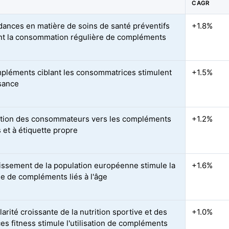
CAGR
dances en matière de soins de santé préventifs
+1.8%
nt la consommation régulière de compléments
pléments ciblant les consommatrices stimulent
+1.5%
ssance
nation des consommateurs vers les compléments
+1.2%
 et à étiquette propre
llissement de la population européenne stimule la
+1.6%
 de compléments liés à l'âge
arité croissante de la nutrition sportive et des
+1.0%
es fitness stimule l'utilisation de compléments