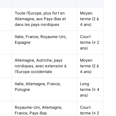
Toute l'Europe, plus fort en
Moyen
Allemagne, aux Pays-Bas et
terme (2 à
dans les pays nordiques
4 ans)
Italie, France, Royaume-Uni,
Court
Espagne
terme (≤ 2
ans)
Allemagne, Autriche, pays
Moyen
nordiques, avec extension à
terme (2 à
l'Europe occidentale
4 ans)
Italie, Allemagne, France,
Long
Pologne
terme (≥ 4
ans)
Royaume-Uni, Allemagne,
Court
France, Pays-Bas
terme (≤ 2