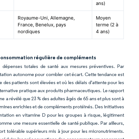
ans)
Royaume-Uni, Allemagne,
Moyen
France, Benelux, pays
terme (2 à
nordiques
4 ans)
a consommation régulière de compléments
s dépenses totales de santé aux mesures préventives. Par
tation autonome pour combler cet écart. Cette tendance est
des patients sont élevées et où les délais d'attente pour les
ternative pratique aux produits pharmaceutiques. Le rapport
e a révélé que 23 % des adultes âgés de 65 ans et plus sont à
mines enrichies et de compléments protéinés. Des initiatives
tation en vitamine D pour les groupes à risque, légitiment
 comme une mesure essentielle de santé publique. Par ailleurs,
port tolérable supérieurs mis à jour pour les micronutriments.