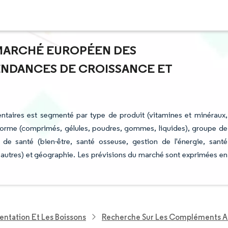
U MARCHÉ EUROPÉEN DES
ENDANCES DE CROISSANCE ET
taires est segmenté par type de produit (vitamines et minéraux,
 forme (comprimés, gélules, poudres, gommes, liquides), groupe de
e santé (bien-être, santé osseuse, gestion de l'énergie, santé
et autres) et géographie. Les prévisions du marché sont exprimées en
entation Et Les Boissons
Recherche Sur Les Compléments A