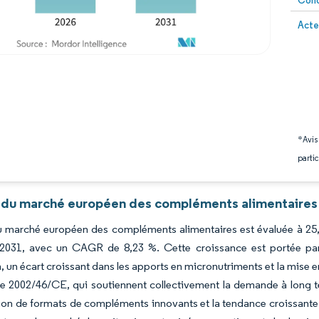
Conc
Image 
Acte
*Avis
partic
 du marché européen des compléments alimentaires 
du marché européen des compléments alimentaires est évaluée à 25,6
 2031, avec un CAGR de 8,23 %. Cette croissance est portée par p
, un écart croissant dans les apports en micronutriments et la mise 
ve 2002/46/CE, qui soutiennent collectivement la demande à long te
tion de formats de compléments innovants et la tendance croissante 