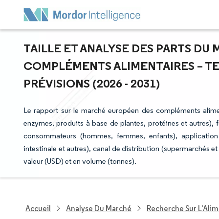
TAILLE ET ANALYSE DES PARTS D
COMPLÉMENTS ALIMENTAIRES – T
PRÉVISIONS (2026 - 2031)
Le rapport sur le marché européen des compléments alimen
enzymes, produits à base de plantes, protéines et autres),
consommateurs (hommes, femmes, enfants), application d
intestinale et autres), canal de distribution (supermarchés 
valeur (USD) et en volume (tonnes).
Accueil
Analyse Du Marché
Recherche Sur L'Alim