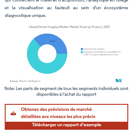
et la visualisation au fauteuil au sein d'un écosystème
diagnostique unique.
Image © Mordor Intelligence. La réutilisation nécessite une attribution sous CC BY 4.