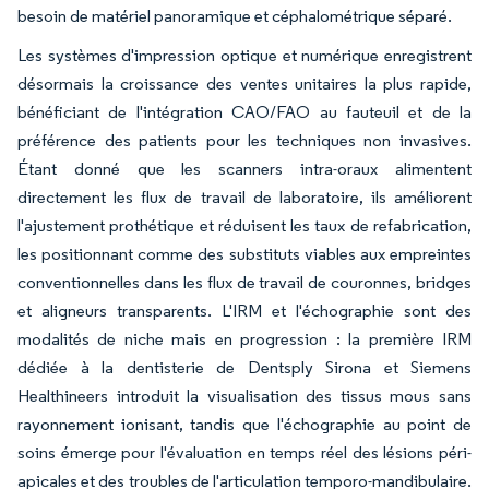
besoin de matériel panoramique et céphalométrique séparé.
Les systèmes d'impression optique et numérique enregistrent
désormais la croissance des ventes unitaires la plus rapide,
bénéficiant de l'intégration CAO/FAO au fauteuil et de la
préférence des patients pour les techniques non invasives.
Étant donné que les scanners intra-oraux alimentent
directement les flux de travail de laboratoire, ils améliorent
l'ajustement prothétique et réduisent les taux de refabrication,
les positionnant comme des substituts viables aux empreintes
conventionnelles dans les flux de travail de couronnes, bridges
et aligneurs transparents. L'IRM et l'échographie sont des
modalités de niche mais en progression : la première IRM
dédiée à la dentisterie de Dentsply Sirona et Siemens
Healthineers introduit la visualisation des tissus mous sans
rayonnement ionisant, tandis que l'échographie au point de
soins émerge pour l'évaluation en temps réel des lésions péri-
apicales et des troubles de l'articulation temporo-mandibulaire.