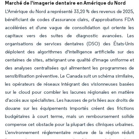
Marché de l'imagerie dentaire en Amérique du Nord
L'Amérique du Nord a représenté 33,20 % des revenus de 2025,
bénéficiant de codes d'assurance clairs, d'approbations FDA
accélérées et d'une vague de consolidation qui oriente les
capitaux vers des suites de diagnostic avancées. Les
organisations de services dentaires (DSO) des États-Unis
déploient des algorithmes d'intelligence artificielle sur des
centaines de sites, atteignant une qualité d'image uniforme et
des analyses centralisées qui alimentent les programmes de
sensibilisation préventive. Le Canada suit un schéma similaire,
les opérateurs de réseaux intégrant des visionneuses basées
sur le cloud pour combler les lacunes régionales en matière
d'accès aux spécialistes. Les hausses de prix liées aux droits de
douane sur les équipements importés créent des frictions
budgétaires à court terme, mais un remboursement solide
compense cet obstacle pour la plupart des cliniques urbaines.
L'environnement réglementaire mature de la région réduit