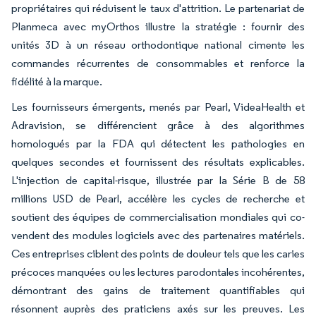
propriétaires qui réduisent le taux d'attrition. Le partenariat de
Planmeca avec myOrthos illustre la stratégie : fournir des
unités 3D à un réseau orthodontique national cimente les
commandes récurrentes de consommables et renforce la
fidélité à la marque.
Les fournisseurs émergents, menés par Pearl, VideaHealth et
Adravision, se différencient grâce à des algorithmes
homologués par la FDA qui détectent les pathologies en
quelques secondes et fournissent des résultats explicables.
L'injection de capital-risque, illustrée par la Série B de 58
millions USD de Pearl, accélère les cycles de recherche et
soutient des équipes de commercialisation mondiales qui co-
vendent des modules logiciels avec des partenaires matériels.
Ces entreprises ciblent des points de douleur tels que les caries
précoces manquées ou les lectures parodontales incohérentes,
démontrant des gains de traitement quantifiables qui
résonnent auprès des praticiens axés sur les preuves. Les