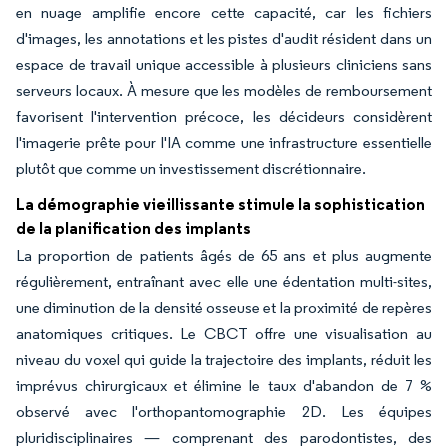
en nuage amplifie encore cette capacité, car les fichiers
d'images, les annotations et les pistes d'audit résident dans un
espace de travail unique accessible à plusieurs cliniciens sans
serveurs locaux. À mesure que les modèles de remboursement
favorisent l'intervention précoce, les décideurs considèrent
l'imagerie prête pour l'IA comme une infrastructure essentielle
plutôt que comme un investissement discrétionnaire.
La démographie vieillissante stimule la sophistication
de la planification des implants
La proportion de patients âgés de 65 ans et plus augmente
régulièrement, entraînant avec elle une édentation multi-sites,
une diminution de la densité osseuse et la proximité de repères
anatomiques critiques. Le CBCT offre une visualisation au
niveau du voxel qui guide la trajectoire des implants, réduit les
imprévus chirurgicaux et élimine le taux d'abandon de 7 %
observé avec l'orthopantomographie 2D. Les équipes
pluridisciplinaires — comprenant des parodontistes, des