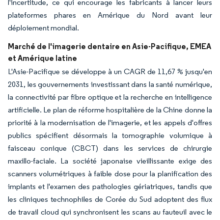
l'incertitude, ce qui encourage les fabricants à lancer leurs
plateformes phares en Amérique du Nord avant leur
déploiement mondial.
Marché de l'imagerie dentaire en Asie-Pacifique, EMEA
et Amérique latine
L'Asie-Pacifique se développe à un CAGR de 11,67 % jusqu'en
2031, les gouvernements investissant dans la santé numérique,
la connectivité par fibre optique et la recherche en intelligence
artificielle. Le plan de réforme hospitalière de la Chine donne la
priorité à la modernisation de l'imagerie, et les appels d'offres
publics spécifient désormais la tomographie volumique à
faisceau conique (CBCT) dans les services de chirurgie
maxillo-faciale. La société japonaise vieillissante exige des
scanners volumétriques à faible dose pour la planification des
implants et l'examen des pathologies gériatriques, tandis que
les cliniques technophiles de Corée du Sud adoptent des flux
de travail cloud qui synchronisent les scans au fauteuil avec le