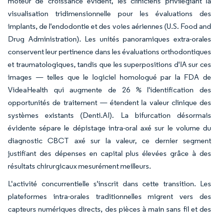
moteur de croissance évident, les cliniciens privilégiant la
visualisation tridimensionnelle pour les évaluations des
implants, de l'endodontie et des voies aériennes (U.S. Food and
Drug Administration). Les unités panoramiques extra-orales
conservent leur pertinence dans les évaluations orthodontiques
et traumatologiques, tandis que les superpositions d'IA sur ces
images — telles que le logiciel homologué par la FDA de
VideaHealth qui augmente de 26 % l'identification des
opportunités de traitement — étendent la valeur clinique des
systèmes existants (Denti.AI). La bifurcation désormais
évidente sépare le dépistage intra-oral axé sur le volume du
diagnostic CBCT axé sur la valeur, ce dernier segment
justifiant des dépenses en capital plus élevées grâce à des
résultats chirurgicaux mesurément meilleurs.
L'activité concurrentielle s'inscrit dans cette transition. Les
plateformes intra-orales traditionnelles migrent vers des
capteurs numériques directs, des pièces à main sans fil et des