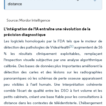
distance
Source: Mordor Intelligence
L'intégration de l'IA entraîne une révolution de la
précision diagnostique
Les logiciels homologués par la FDA tels que le moteur de
[1]
détection des pathologies de VideaHealth
augmentent de 26
% les résultats cliniquement exploitables, remplaçant
l'inspection visuelle subjective par une analyse algorithmique
calibrée. Des bases de données plus importantes améliorent la
détection des caries et des lésions sur les radiographies
panoramiques où les schémas de perte osseuse apparaissent
peu visibles à l'œil humain. Une interprétation cohérente
comble l'écart de qualité entre les DSO à fort volume et les
petits cabinets, créant une base fiable pour les consultations à
distance dans les contextes de télédentisterie. L'hébergement