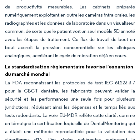
de productivité mesurables. Les cabinets préparés
numériquement exploitent en outre les caméras intra-orales, les
radiographies et les données de laboratoire dans un visualiseur
commun, de sorte que le patient voit un seul modèle 3D annoté
avec les étapes du traitement. Ce flux de travail de bout en
bout accroît la pression concurrentielle sur les cliniques
analogiques, accélérant le cycle de migration déjà en cours.
La standardisation réglementaire favorise l'expansion
du marché mondial
La FDA reconnaissant les protocoles de test IEC 61223-3-7
pour le CBCT dentaire, les fabricants peuvent valider la
sécurité et les performances une seule fois pour plusieurs
juridictions, réduisant ainsi les dépenses et le temps liés aux
tests redondants. La voie EU-MDR reflète cette clarté, comme
en témoigne la certification logicielle de DentalMonitoring qui
a établi une méthode reproductible pour la validation des
algorithmes d'IA. Des règles cohérentes renforcent la