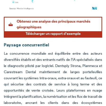
Image © Mordor Intelligence. La réutilisation nécessite une attribution sous CC BY 4.
Paysage concurrentiel
La concurrence mondiale est équilibrée entre des acteurs
diversifiés établis et des entrants natifs de l'IA spécialisés dans
le diagnostic piloté par logiciel. Dentsply Sirona, Planmeca et
Carestream Dental maintiennent de larges portefeuilles
couvrant les systèmes intra-oraux, extra-oraux et au fauteuil, ce
qui sécurise des contrats de service à long terme et des
opportunités de vente croisée. Leurs plateformes en nuage
intègrent la planification, la numérisation et les flux de travail de
laboratoire, ancrant les clients dans des écosystèmes