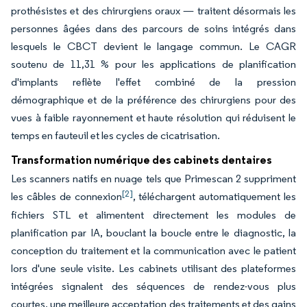
prothésistes et des chirurgiens oraux — traitent désormais les
personnes âgées dans des parcours de soins intégrés dans
lesquels le CBCT devient le langage commun. Le CAGR
soutenu de 11,31 % pour les applications de planification
d'implants reflète l'effet combiné de la pression
démographique et de la préférence des chirurgiens pour des
vues à faible rayonnement et haute résolution qui réduisent le
temps en fauteuil et les cycles de cicatrisation.
Transformation numérique des cabinets dentaires
Les scanners natifs en nuage tels que Primescan 2 suppriment
[2]
les câbles de connexion
, téléchargent automatiquement les
fichiers STL et alimentent directement les modules de
planification par IA, bouclant la boucle entre le diagnostic, la
conception du traitement et la communication avec le patient
lors d'une seule visite. Les cabinets utilisant des plateformes
intégrées signalent des séquences de rendez-vous plus
courtes, une meilleure acceptation des traitements et des gains