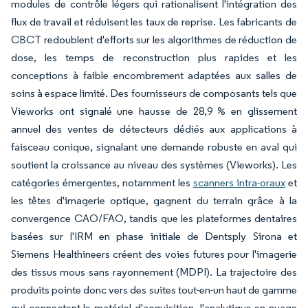
modules de contrôle légers qui rationalisent l'intégration des
flux de travail et réduisent les taux de reprise. Les fabricants de
CBCT redoublent d'efforts sur les algorithmes de réduction de
dose, les temps de reconstruction plus rapides et les
conceptions à faible encombrement adaptées aux salles de
soins à espace limité. Des fournisseurs de composants tels que
Vieworks ont signalé une hausse de 28,9 % en glissement
annuel des ventes de détecteurs dédiés aux applications à
faisceau conique, signalant une demande robuste en aval qui
soutient la croissance au niveau des systèmes (Vieworks). Les
catégories émergentes, notamment les
scanners intra-oraux
et
les têtes d'imagerie optique, gagnent du terrain grâce à la
convergence CAO/FAO, tandis que les plateformes dentaires
basées sur l'IRM en phase initiale de Dentsply Sirona et
Siemens Healthineers créent des voies futures pour l'imagerie
des tissus mous sans rayonnement (MDPI). La trajectoire des
produits pointe donc vers des suites tout-en-un haut de gamme
qui connectent le matériel d'acquisition, l'analytique en nuage