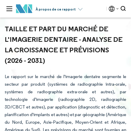
À propos de ce rapport
TAILLE ET PART DU MARCHÉ DE
L'IMAGERIE DENTAIRE - ANALYSE DE
LA CROISSANCE ET PRÉVISIONS
(2026 - 2031)
Le rapport sur le marché de l'imagerie dentaire segmente le
secteur par produit (systèmes de radiographie intra-orale,
systèmes de radiographie extra-orale et autres), par
technologie d'imagerie (radiographie 2D, radiographie
3D/CBCT et autres), par application (diagnostic et détection,
planification d'implants et autres) et par géographie (Amérique
du Nord, Europe, Asie-Pacifique, Moyen-Orient et Afrique,
Amérique du Sud). Les prévisions du marché sont fournies en