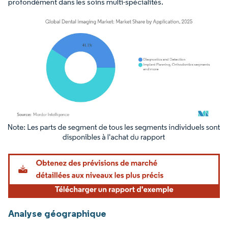
profondément dans les soins multi-spécialités.
Image © Mordor Intelligence. La réutilisation nécessite une attribution sous CC BY 4.
Analyse géographique