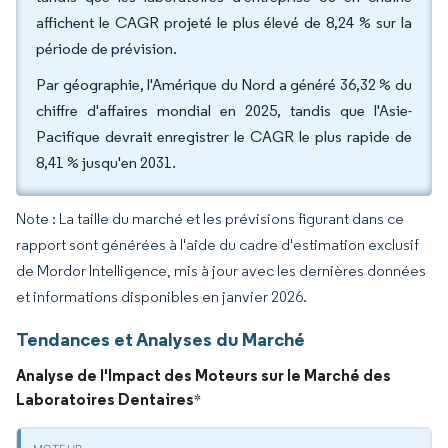
affichent le CAGR projeté le plus élevé de 8,24 % sur la
période de prévision.
Par géographie, l'Amérique du Nord a généré 36,32 % du
chiffre d'affaires mondial en 2025, tandis que l'Asie-
Pacifique devrait enregistrer le CAGR le plus rapide de
8,41 % jusqu'en 2031.
Note : La taille du marché et les prévisions figurant dans ce
rapport sont générées à l'aide du cadre d'estimation exclusif
de Mordor Intelligence, mis à jour avec les dernières données
et informations disponibles en janvier 2026.
Tendances et Analyses du Marché
Analyse de l'Impact des Moteurs sur le Marché des
Laboratoires Dentaires
*