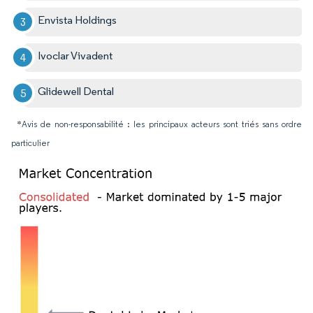
Envista Holdings
Ivoclar Vivadent
Glidewell Dental
*Avis de non-responsabilité : les principaux acteurs sont triés sans ordre
particulier