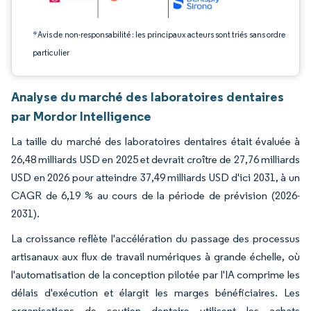
*Avis de non-responsabilité : les principaux acteurs sont triés sans ordre
particulier
Analyse du marché des laboratoires dentaires
par Mordor Intelligence
La taille du marché des laboratoires dentaires était évaluée à
26,48 milliards USD en 2025 et devrait croître de 27,76 milliards
USD en 2026 pour atteindre 37,49 milliards USD d'ici 2031, à un
CAGR de 6,19 % au cours de la période de prévision (2026-
2031).
La croissance reflète l'accélération du passage des processus
artisanaux aux flux de travail numériques à grande échelle, où
l'automatisation de la conception pilotée par l'IA comprime les
délais d'exécution et élargit les marges bénéficiaires. Les
organisations de soutien dentaire utilisent les achats