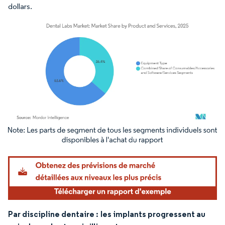
dollars.
Image © Mordor Intelligence. La réutilisation nécessite une attribution sous CC BY 4.
Par discipline dentaire :
les implants progressent au