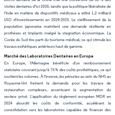
visites dentaires d'ici 2030, tandis que la politique libéralisée de
l'Inde en matière de dispositifs médicaux a attiré 1,2 milliard
USD d'investissements en 2024-2025. Le vieillissement de la
population japonaise maintient une demande résiliente en
prothèses et implants malgré la stagnation économique. La
Corée du Sud tire parti du tourisme médical, ce qui stimule les
travaux esthétiques antérieurs haut de gamme.
Marché des Laboratoires Dentaires en Europe
En Europe, l'Allemagne bénéficie d'un remboursement
statutaire couvrant jusqu'à 75 % des coûts prothétiques, ce qui
soutient les volumes. À l'inverse, les pénuries au sein du NHS au
Royaume-Uni freinent la demande pour les travaux de
restauration complexes, accentuant la segmentation du
secteur privé. L'application du règlement européen MDR en
2024 alourdit les coûts de conformité, accélérant la
consolidation vers les laboratoires capables de financer des