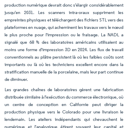
production numérique devrait donc s'élargir considérablement
jusqu'en 2031. Les scanners intra-oraux suppriment les
empreintes physiques et téléchargent des fichiers STL vers des
plateformes en nuage, qui acheminent les travaux vers le nœud
le plus proche pour l'impression ou le fraisage. La NADL a
signalé que 68 % des laboratoires américains utilisaient au
moins une forme d'impression 3D en 2024. Les flux de travail
conventionnels au plâtre persistent là où les faibles coûts sont
importants ou là où les techniciens excellent encore dans la
stratification manuelle de la porcelaine, mais leur part continue
de diminuer.
Les grandes chaînes de laboratoires gèrent une fabrication
distribuée similaire à l'exécution du commerce électronique, où
un centre de conception en Californie peut diriger la
production physique vers le Colorado pour une livraison le
lendemain. Les ateliers indépendants qui chevauchent le
numérique et l'analogique étirent souvent leur capital et