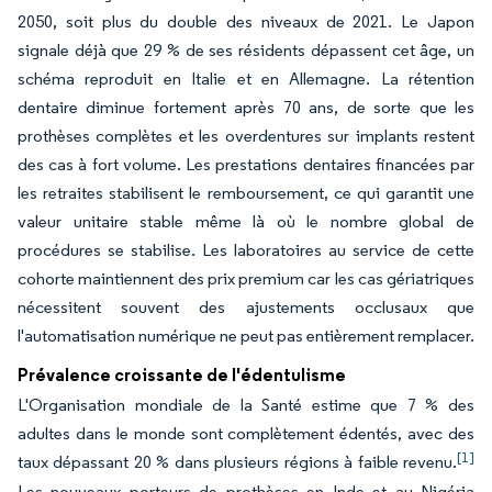
2050, soit plus du double des niveaux de 2021. Le Japon
signale déjà que 29 % de ses résidents dépassent cet âge, un
schéma reproduit en Italie et en Allemagne. La rétention
dentaire diminue fortement après 70 ans, de sorte que les
prothèses complètes et les overdentures sur implants restent
des cas à fort volume. Les prestations dentaires financées par
les retraites stabilisent le remboursement, ce qui garantit une
valeur unitaire stable même là où le nombre global de
procédures se stabilise. Les laboratoires au service de cette
cohorte maintiennent des prix premium car les cas gériatriques
nécessitent souvent des ajustements occlusaux que
l'automatisation numérique ne peut pas entièrement remplacer.
Prévalence croissante de l'édentulisme
L'Organisation mondiale de la Santé estime que 7 % des
adultes dans le monde sont complètement édentés, avec des
[1]
taux dépassant 20 % dans plusieurs régions à faible revenu.
Les nouveaux porteurs de prothèses en Inde et au Nigéria