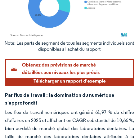
Image © Mordor Intelligence. La réutilisation nécessite une attribution sous CC BY 4.
Par flux de travail :
la domination du numérique
s'approfondit
Les flux de travail numériques ont généré 61,97 % du chiffre
d'affaires en 2025 et affichent un CAGR substantiel de 10,66 %,
bien au-delà du marché global des laboratoires dentaires. La
taille du marché des laboratoires dentaires attribuée à la