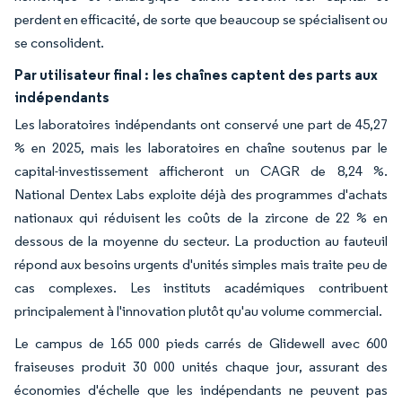
perdent en efficacité, de sorte que beaucoup se spécialisent ou
se consolident.
Par utilisateur final :
les chaînes captent des parts aux
indépendants
Les laboratoires indépendants ont conservé une part de 45,27
% en 2025, mais les laboratoires en chaîne soutenus par le
capital-investissement afficheront un CAGR de 8,24 %.
National Dentex Labs exploite déjà des programmes d'achats
nationaux qui réduisent les coûts de la zircone de 22 % en
dessous de la moyenne du secteur. La production au fauteuil
répond aux besoins urgents d'unités simples mais traite peu de
cas complexes. Les instituts académiques contribuent
principalement à l'innovation plutôt qu'au volume commercial.
Le campus de 165 000 pieds carrés de Glidewell avec 600
fraiseuses produit 30 000 unités chaque jour, assurant des
économies d'échelle que les indépendants ne peuvent pas