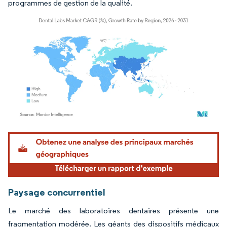
programmes de gestion de la qualité.
Image © Mordor Intelligence. La réutilisation nécessite une attribution sous CC BY 4.
Paysage concurrentiel
Le marché des laboratoires dentaires présente une
fragmentation modérée. Les géants des dispositifs médicaux