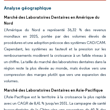
Analyse géographique
Marché des Laboratoires Dentaires en Amérique du
Nord
L'Amérique du Nord a représenté 36,32 % des revenus
mondiaux en 2025, portée par des volumes élevés de
procédures et une adoption précoce des systèmes CAD/CAM.
Cependant, les systèmes au fauteuil et la pression sur les
remboursements modèrent la croissance à un faible niveau à
un chiffre. La taille du marché des laboratoires dentaires dans la
région reste la plus élevée au monde, mais évolue vers une
compression des marges plutôt que vers une expansion des
volumes.
Marché des Laboratoires Dentaires en Asie-Pacifique
L'Asie-Pacifique est le territoire à la croissance la plus rapide
avec un CAGR de 8,41 % jusqu'en 2031. La campagne de santé
bucco-dentaire de la Chine vise une couverture de 60 % des