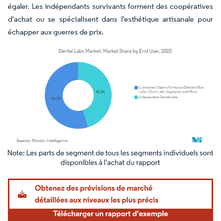
égaler. Les indépendants survivants forment des coopératives
d'achat ou se spécialisent dans l'esthétique artisanale pour
échapper aux guerres de prix.
Image © Mordor Intelligence. La réutilisation nécessite une attribution sous CC BY 4.