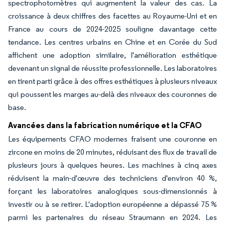
spectrophotomètres qui augmentent la valeur des cas. La
croissance à deux chiffres des facettes au Royaume-Uni et en
France au cours de 2024-2025 souligne davantage cette
tendance. Les centres urbains en Chine et en Corée du Sud
affichent une adoption similaire, l'amélioration esthétique
devenant un signal de réussite professionnelle. Les laboratoires
en tirent parti grâce à des offres esthétiques à plusieurs niveaux
qui poussent les marges au-delà des niveaux des couronnes de
base.
Avancées dans la fabrication numérique et la CFAO
Les équipements CFAO modernes fraisent une couronne en
zircone en moins de 20 minutes, réduisant des flux de travail de
plusieurs jours à quelques heures. Les machines à cinq axes
réduisent la main-d'œuvre des techniciens d'environ 40 %,
forçant les laboratoires analogiques sous-dimensionnés à
investir ou à se retirer. L'adoption européenne a dépassé 75 %
parmi les partenaires du réseau Straumann en 2024. Les