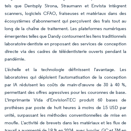
tels que Dentsply Sirona, Straumann et Envista intègrent
scanners, logiciels CFAO, fraiseuses et matériaux dans des
écosystèmes d'abonnement qui perçoivent des frais tout au
long de la chaîne de traitement. Les plateformes numériques
émergentes telles que Dandy contournent les liens traditionnels
laboratoire-dentiste en proposant des services de conception
directe via des cadres de télédentisterie ouverts pendant la
pandémie.
L'échelle et la technologie définissent l'avantage. Les
laboratoires qui déploient l'automatisation de la conception
par IA réduisent les coûts de main-d'œuvre de 30 à 40 %,
permettant des offres agressives pour les couronnes de base.
L'imprimante Vida d'EnvisionTEC produit 60 bases de
prothèses par poste de huit heures à moins de 15 USD par
unité, surpassant les méthodes conventionnelles de mise en
moufle. L'activité de brevets dans les matériaux et les flux de
travail a augmenté de 18 % en 2024, avec Ivoclar, GC et 3M en