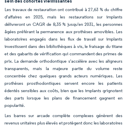
sein des cohortes vieillissantes
Les travaux de restauration ont contribué à 27,63 % du chiffre
d'affaires en 2025, mais les restaurations sur implants
délivreront un CAGR de 8,35 % jusqu'en 2031, les personnes
âgées préférant la permanence aux prothèses amovibles. Les
laboratoires engagés dans les flux de travail sur implants
investissent dans des bibliothèques à vis, le fraisage du titane
et des gabarits de vérification qui commandent des primes de
prix. La demande orthodontique s'accélère avec les aligneurs
transparents, mais la majeure partie du volume reste
concentrée chez quelques grands acteurs numériques. Les
prothèses prosthodontiques servent encore les patients
édentés sensibles aux coûts, bien que les implants grignotent
des parts lorsque les plans de financement gagnent en
popularité.
Les barres sur arcade complète complexes génèrent des
revenus unitaires plus élevés et protègent donc les laboratoires