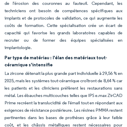
de l'érosion des couronnes au fauteuil. Cependant, les
techniciens ont besoin de compétences spécifiques aux
implants et de protocoles de validation, ce qui augmente les
coûts de formation. Cette spécialisation crée un écart de
capacité qui favorise les grands laboratoires capables de
recruter ou de former des équipes spécialisées en
implantologie.
Par type de matériau :
l'élan des matériaux tout-
céramique s'intensifie
La zircone détenait la plus grande part individuelle à 29,56 % en
2025, mais les systèmes tout-céramique croîtront de 8,64 % car
les patients et les cliniciens préfèrent les restaurations sans
métal. Les ébauches multicouches telles que IPS e.max ZirCAD
Prime recréent la translucidité de l'émail tout en répondant aux
exigences de résistance postérieure. Les résines PMMA restent
pertinentes dans les bases de prothèses grâce à leur faible
coût, et les châssis métalliques restent nécessaires pour