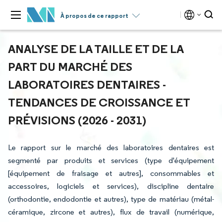
À propos de ce rapport
ANALYSE DE LA TAILLE ET DE LA
PART DU MARCHÉ DES
LABORATOIRES DENTAIRES -
TENDANCES DE CROISSANCE ET
PRÉVISIONS (2026 - 2031)
Le rapport sur le marché des laboratoires dentaires est
segmenté par produits et services (type d'équipement
[équipement de fraisage et autres], consommables et
accessoires, logiciels et services), discipline dentaire
(orthodontie, endodontie et autres), type de matériau (métal-
céramique, zircone et autres), flux de travail (numérique,