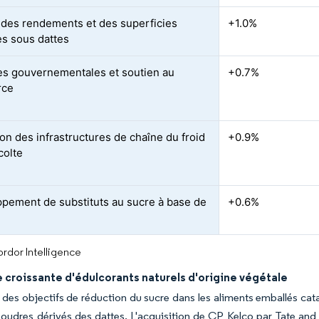
des rendements et des superficies
+1.0%
es sous dattes
ives gouvernementales et soutien au
+0.7%
rce
on des infrastructures de chaîne du froid
+0.9%
colte
pement de substituts au sucre à base de
+0.6%
rdor Intelligence
croissante d'édulcorants naturels d'origine végétale
 des objectifs de réduction du sucre dans les aliments emballés cat
poudres dérivés des dattes. L'acquisition de CP Kelco par Tate and