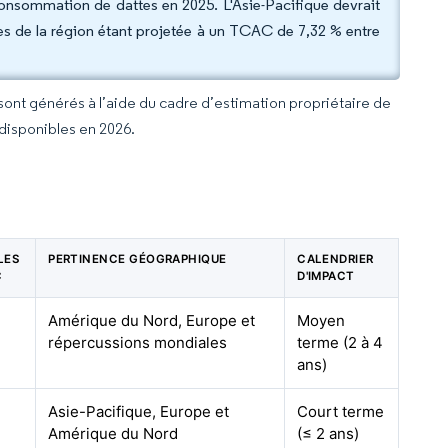
consommation de dattes en 2025. L'Asie-Pacifique devrait
tes de la région étant projetée à un TCAC de 7,32 % entre
 sont générés à l’aide du cadre d’estimation propriétaire de
 disponibles en 2026.
LES
PERTINENCE GÉOGRAPHIQUE
CALENDRIER
C
D'IMPACT
Amérique du Nord, Europe et
Moyen
répercussions mondiales
terme (2 à 4
ans)
Asie-Pacifique, Europe et
Court terme
Amérique du Nord
(≤ 2 ans)