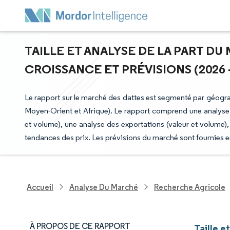
TAILLE ET ANALYSE DE LA PART D
CROISSANCE ET PRÉVISIONS (2026 -
Le rapport sur le marché des dattes est segmenté par géogr
Moyen-Orient et Afrique). Le rapport comprend une analyse 
et volume), une analyse des exportations (valeur et volume)
tendances des prix. Les prévisions du marché sont fournies 
Accueil
Analyse Du Marché
Recherche Agricole
À PROPOS DE CE RAPPORT
Taille e