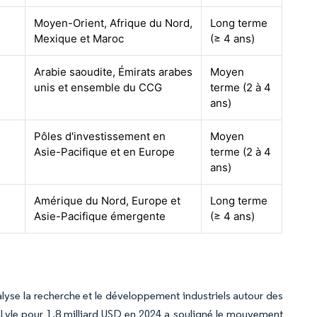
Moyen-Orient, Afrique du Nord,
Long terme
Mexique et Maroc
(≥ 4 ans)
Arabie saoudite, Émirats arabes
Moyen
unis et ensemble du CCG
terme (2 à 4
ans)
Pôles d'investissement en
Moyen
Asie-Pacifique et en Europe
terme (2 à 4
ans)
Amérique du Nord, Europe et
Long terme
Asie-Pacifique émergente
(≥ 4 ans)
alyse la recherche et le développement industriels autour des
 Lyle pour 1,8 milliard USD en 2024 a souligné le mouvement