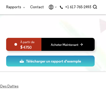
Rapports
Contact
+1 617-765-2493
4750
Des Dattes