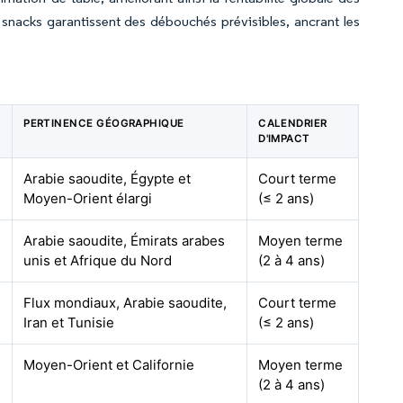
 snacks garantissent des débouchés prévisibles, ancrant les
PERTINENCE GÉOGRAPHIQUE
CALENDRIER
D'IMPACT
Arabie saoudite, Égypte et
Court terme
Moyen-Orient élargi
(≤ 2 ans)
Arabie saoudite, Émirats arabes
Moyen terme
unis et Afrique du Nord
(2 à 4 ans)
Flux mondiaux, Arabie saoudite,
Court terme
Iran et Tunisie
(≤ 2 ans)
Moyen-Orient et Californie
Moyen terme
(2 à 4 ans)