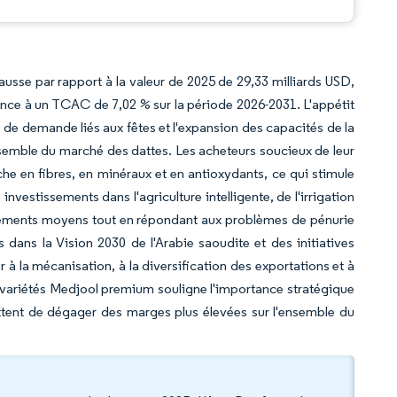
ausse par rapport à la valeur de 2025 de 29,33 milliards USD,
ance à un TCAC de 7,02 % sur la période 2026-2031. L'appétit
 de demande liés aux fêtes et l'expansion des capacités de la
nsemble du marché des dattes. Les acheteurs soucieux de leur
he en fibres, en minéraux et en antioxydants, ce qui stimule
vestissements dans l'agriculture intelligente, de l'irrigation
endements moyens tout en répondant aux problèmes de pénurie
ns la Vision 2030 de l'Arabie saoudite et des initiatives
 à la mécanisation, à la diversification des exportations et à
es variétés Medjool premium souligne l'importance stratégique
ettent de dégager des marges plus élevées sur l'ensemble du