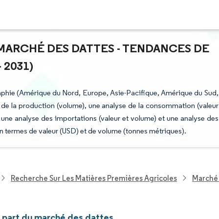
U MARCHÉ DES DATTES - TENDANCES DE
 2031)
aphie (Amérique du Nord, Europe, Asie-Pacifique, Amérique du Sud,
de la production (volume), une analyse de la consommation (valeur
, une analyse des importations (valeur et volume) et une analyse des
en termes de valeur (USD) et de volume (tonnes métriques).
Recherche Sur Les Matières Premières Agricoles
Marché 
t part du marché des dattes