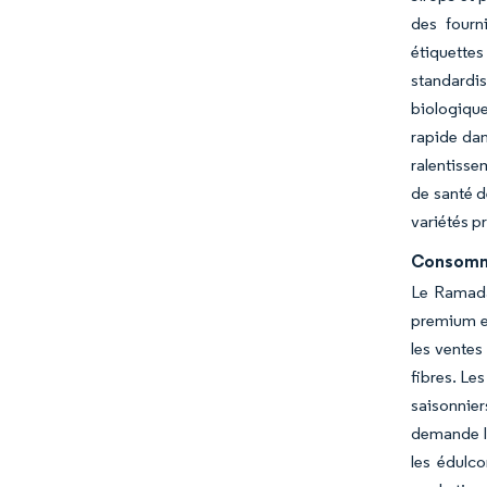
des fourn
étiquettes
standardis
biologique
rapide dan
ralentisse
de santé d
variétés p
Consomma
Le Ramada
premium et
les ventes
fibres. Le
saisonnie
demande li
les édulco