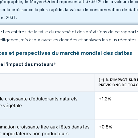
géographie, le Moyen-Orient représentait 37,60 % de la valeur de 
cher la croissance la plus rapide, la valeur de consommation de dat
 et 2031.
 Les chiffres de la taille du marché et des prévisions de ce rapport
elligence, mis à jour avec les données et analyses les plus récentes
es et perspectives du marché mondial des dattes
de l'impact des moteurs
*
(~) % D'IMPACT SUR 
PRÉVISIONS DE TCA
 croissante d'édulcorants naturels
+1.2%
ne végétale
ation croissante liée aux fêtes dans les
+0.8%
 importateurs non producteurs