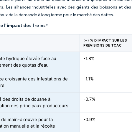
s. Les alliances industrielles avec des géants des boissons et des
ux de la demande à long terme pour le marché des dattes.
e l'impact des freins
*
(~) % D'IMPACT SUR LES
PRÉVISIONS DE TCAC
te hydrique élevée face au
-1.8%
ement des quotas d'eau
ce croissante des infestations de
-1.1%
rs
té des droits de douane à
-0.7%
tation des principaux producteurs
 de main-d'œuvre pour la
-0.9%
ation manuelle et la récolte